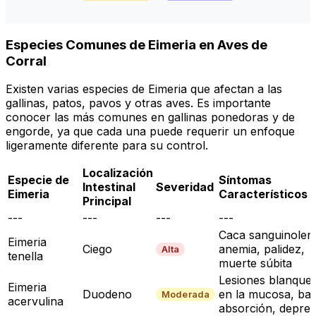
Especies Comunes de
Eimeria
en Aves de
Corral
Existen varias especies de
Eimeria
que afectan a las
gallinas, patos, pavos y otras aves. Es importante
conocer las más comunes en gallinas ponedoras y de
engorde, ya que cada una puede requerir un enfoque
ligeramente diferente para su control.
Localización
Especie de
Síntomas
Intestinal
Severidad
Eimeria
Característicos
Principal
---
---
---
---
Caca sanguinolent
Eimeria
Ciego
anemia, palidez,
Alta
tenella
muerte súbita
Lesiones blanque
Eimeria
Duodeno
en la mucosa, baj
Moderada
acervulina
absorción, depres