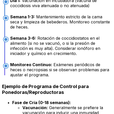
Día 1:
Vacunación en incubadora (vacuna de
coccidiosis viva atenuada o no atenuada)
Semana 1-3:
Mantenimiento estricto de la cama
seca y limpieza de bebederos. Monitoreo constante
de heces.
Semana 3-6:
Rotación de coccidiostatos en el
alimento (si no se vacunó, o si la presión de
infección es muy alta). Considerar ionóforo en
iniciador y químico en crecimiento.
Monitoreo Continuo:
Exámenes periódicos de
heces o necropsias si se observan problemas para
ajustar el programa.
Ejemplo de Programa de Control para
Ponedoras/Reproductoras
Fase de Cría (0-18 semanas):
Vacunación:
Generalmente se prefiere la
vacunación para inducir una inmunidad