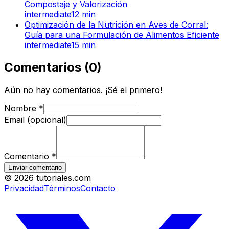
Compostaje y Valorización
intermediate
12
min
Optimización de la Nutrición en Aves de Corral:
Guía para una Formulación de Alimentos Eficiente
intermediate
15
min
Comentarios
(
0
)
Aún no hay comentarios. ¡Sé el primero!
Nombre
*
Email (opcional)
Comentario
*
Enviar comentario
©
2026
tutoriales.com
Privacidad
Términos
Contacto