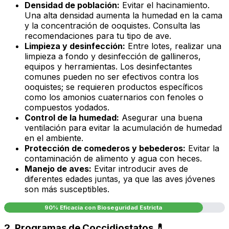
Densidad de población:
Evitar el hacinamiento.
Una alta densidad aumenta la humedad en la cama
y la concentración de ooquistes. Consulta las
recomendaciones para tu tipo de ave.
Limpieza y desinfección:
Entre lotes, realizar una
limpieza a fondo y desinfección de gallineros,
equipos y herramientas. Los desinfectantes
comunes pueden no ser efectivos contra los
ooquistes; se requieren productos específicos
como los amonios cuaternarios con fenoles o
compuestos yodados.
Control de la humedad:
Asegurar una buena
ventilación para evitar la acumulación de humedad
en el ambiente.
Protección de comederos y bebederos:
Evitar la
contaminación de alimento y agua con heces.
Manejo de aves:
Evitar introducir aves de
diferentes edades juntas, ya que las aves jóvenes
son más susceptibles.
90% Eficacia con Bioseguridad Estricta
2. Programas de Coccidiostatos 💊