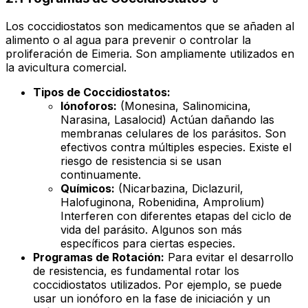
Los coccidiostatos son medicamentos que se añaden al
alimento o al agua para prevenir o controlar la
proliferación de
Eimeria
. Son ampliamente utilizados en
la avicultura comercial.
Tipos de Coccidiostatos:
Iónoforos:
(Monesina, Salinomicina,
Narasina, Lasalocid) Actúan dañando las
membranas celulares de los parásitos. Son
efectivos contra múltiples especies. Existe el
riesgo de resistencia si se usan
continuamente.
Químicos:
(Nicarbazina, Diclazuril,
Halofuginona, Robenidina, Amprolium)
Interferen con diferentes etapas del ciclo de
vida del parásito. Algunos son más
específicos para ciertas especies.
Programas de Rotación:
Para evitar el desarrollo
de resistencia, es fundamental rotar los
coccidiostatos utilizados. Por ejemplo, se puede
usar un ionóforo en la fase de iniciación y un