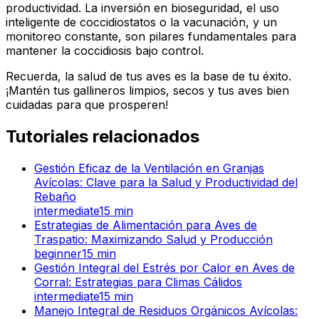
productividad. La inversión en bioseguridad, el uso
inteligente de coccidiostatos o la vacunación, y un
monitoreo constante, son pilares fundamentales para
mantener la coccidiosis bajo control.
Recuerda, la salud de tus aves es la base de tu éxito.
¡Mantén tus gallineros limpios, secos y tus aves bien
cuidadas para que prosperen!
Tutoriales relacionados
Gestión Eficaz de la Ventilación en Granjas
Avícolas: Clave para la Salud y Productividad del
Rebaño
intermediate
15
min
Estrategias de Alimentación para Aves de
Traspatio: Maximizando Salud y Producción
beginner
15
min
Gestión Integral del Estrés por Calor en Aves de
Corral: Estrategias para Climas Cálidos
intermediate
15
min
Manejo Integral de Residuos Orgánicos Avícolas: