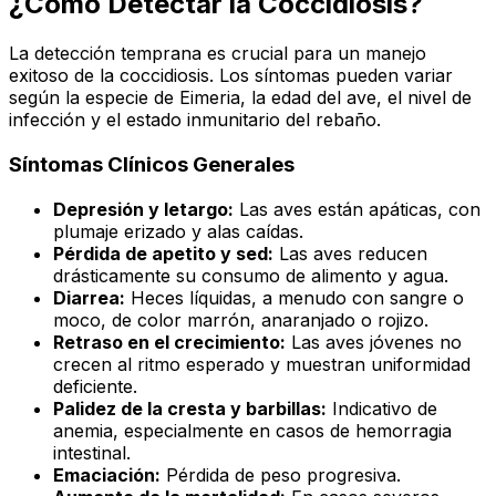
¿Cómo Detectar la Coccidiosis?
La detección temprana es crucial para un manejo
exitoso de la coccidiosis. Los síntomas pueden variar
según la especie de
Eimeria
, la edad del ave, el nivel de
infección y el estado inmunitario del rebaño.
Síntomas Clínicos Generales
Depresión y letargo:
Las aves están apáticas, con
plumaje erizado y alas caídas.
Pérdida de apetito y sed:
Las aves reducen
drásticamente su consumo de alimento y agua.
Diarrea:
Heces líquidas, a menudo con sangre o
moco, de color marrón, anaranjado o rojizo.
Retraso en el crecimiento:
Las aves jóvenes no
crecen al ritmo esperado y muestran uniformidad
deficiente.
Palidez de la cresta y barbillas:
Indicativo de
anemia, especialmente en casos de hemorragia
intestinal.
Emaciación:
Pérdida de peso progresiva.