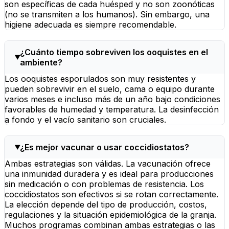
son específicas de cada huésped y no son zoonóticas
(no se transmiten a los humanos). Sin embargo, una
higiene adecuada es siempre recomendable.
¿Cuánto tiempo sobreviven los ooquistes en el
ambiente?
Los ooquistes esporulados son muy resistentes y
pueden sobrevivir en el suelo, cama o equipo durante
varios meses e incluso más de un año bajo condiciones
favorables de humedad y temperatura. La desinfección
a fondo y el vacío sanitario son cruciales.
¿Es mejor vacunar o usar coccidiostatos?
Ambas estrategias son válidas. La vacunación ofrece
una inmunidad duradera y es ideal para producciones
sin medicación o con problemas de resistencia. Los
coccidiostatos son efectivos si se rotan correctamente.
La elección depende del tipo de producción, costos,
regulaciones y la situación epidemiológica de la granja.
Muchos programas combinan ambas estrategias o las