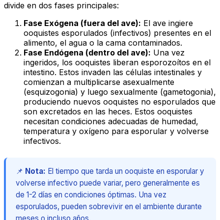
divide en dos fases principales:
Fase Exógena (fuera del ave):
El ave ingiere
ooquistes esporulados (infectivos) presentes en el
alimento, el agua o la cama contaminados.
Fase Endógena (dentro del ave):
Una vez
ingeridos, los ooquistes liberan esporozoítos en el
intestino. Estos invaden las células intestinales y
comienzan a multiplicarse asexualmente
(esquizogonia) y luego sexualmente (gametogonia),
produciendo nuevos ooquistes no esporulados que
son excretados en las heces. Estos ooquistes
necesitan condiciones adecuadas de humedad,
temperatura y oxígeno para esporular y volverse
infectivos.
📌
Nota:
El tiempo que tarda un ooquiste en esporular y
volverse infectivo puede variar, pero generalmente es
de 1-2 días en condiciones óptimas. Una vez
esporulados, pueden sobrevivir en el ambiente durante
meses o incluso años.