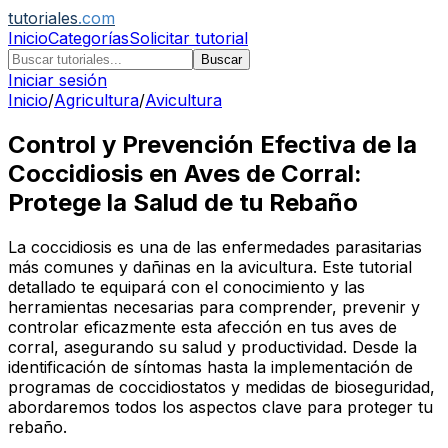
tutoriales
.com
Inicio
Categorías
Solicitar tutorial
Buscar
Iniciar sesión
Inicio
/
Agricultura
/
Avicultura
Control y Prevención Efectiva de la
Coccidiosis en Aves de Corral:
Protege la Salud de tu Rebaño
La coccidiosis es una de las enfermedades parasitarias
más comunes y dañinas en la avicultura. Este tutorial
detallado te equipará con el conocimiento y las
herramientas necesarias para comprender, prevenir y
controlar eficazmente esta afección en tus aves de
corral, asegurando su salud y productividad. Desde la
identificación de síntomas hasta la implementación de
programas de coccidiostatos y medidas de bioseguridad,
abordaremos todos los aspectos clave para proteger tu
rebaño.