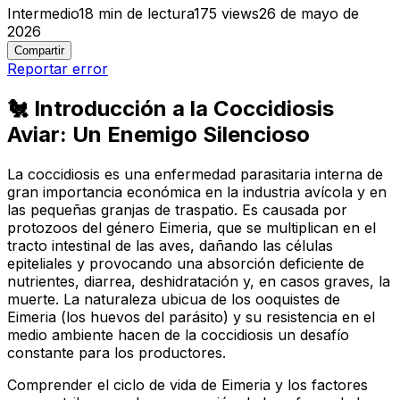
Intermedio
18
min de lectura
175
views
26 de mayo de
2026
Compartir
Reportar error
🐔 Introducción a la Coccidiosis
Aviar: Un Enemigo Silencioso
La coccidiosis es una enfermedad parasitaria interna de
gran importancia económica en la industria avícola y en
las pequeñas granjas de traspatio. Es causada por
protozoos del género
Eimeria
, que se multiplican en el
tracto intestinal de las aves, dañando las células
epiteliales y provocando una absorción deficiente de
nutrientes, diarrea, deshidratación y, en casos graves, la
muerte. La naturaleza ubicua de los ooquistes de
Eimeria
(los huevos del parásito) y su resistencia en el
medio ambiente hacen de la coccidiosis un desafío
constante para los productores.
Comprender el ciclo de vida de
Eimeria
y los factores