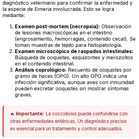
diagnóstico veterinario para confirmar la enfermedad y
la especie de
Eimeria
involucrada. Esto se logra
mediante:
Examen post-mortem (necropsia):
Observación
de lesiones macroscópicas en el intestino
(engrosamiento, hemorragias, contenido cecal). Se
toman muestras de tejido para histopatología.
Examen microscópico de raspados intestinales:
Búsqueda de ooquistes, esquizontes y merozoítos
en el contenido intestinal.
Análisis coprológico:
Recuento de ooquistes por
gramo de heces (OPG). Un alto OPG indica una
infección significativa, aunque aves con inmunidad
pueden excretar ooquistes sin mostrar síntomas
graves.
🔥
Importante:
La coccidiosis puede confundirse con
otras enfermedades entéricas. Un diagnóstico preciso
es esencial para un tratamiento y control adecuados.