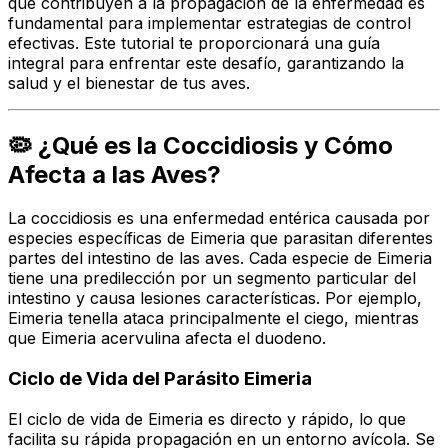
que contribuyen a la propagación de la enfermedad es
fundamental para implementar estrategias de control
efectivas. Este tutorial te proporcionará una guía
integral para enfrentar este desafío, garantizando la
salud y el bienestar de tus aves.
🦠 ¿Qué es la Coccidiosis y Cómo
Afecta a las Aves?
La coccidiosis es una enfermedad entérica causada por
especies específicas de
Eimeria
que parasitan diferentes
partes del intestino de las aves. Cada especie de
Eimeria
tiene una predilección por un segmento particular del
intestino y causa lesiones características. Por ejemplo,
Eimeria tenella
ataca principalmente el ciego, mientras
que
Eimeria acervulina
afecta el duodeno.
Ciclo de Vida del Parásito
Eimeria
El ciclo de vida de
Eimeria
es directo y rápido, lo que
facilita su rápida propagación en un entorno avícola. Se