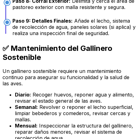
Paso 8: Corral Exterior:
Delimita y cerca el área de
pastoreo exterior con malla resistente y segura.
Paso 9: Detalles Finales:
Añade el lecho, sistema
de recolección de agua, paneles solares (si aplica) y
realiza una inspección final de seguridad.
✅ Mantenimiento del Gallinero
Sostenible
Un gallinero sostenible requiere un mantenimiento
continuo para asegurar su funcionalidad y la salud de
las aves.
Diario:
Recoger huevos, reponer agua y alimento,
revisar el estado general de las aves.
Semanal:
Revolver o reponer el lecho superficial,
limpiar bebederos y comederos, revisar cercas y
mallas.
Mensual:
Inspeccionar la estructura del gallinero,
reparar daños menores, revisar el sistema de
recolección de agua.