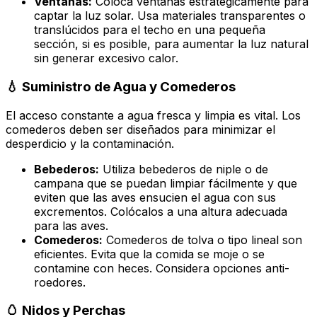
Ventanas:
Coloca ventanas estratégicamente para
captar la luz solar. Usa materiales transparentes o
translúcidos para el techo en una pequeña
sección, si es posible, para aumentar la luz natural
sin generar excesivo calor.
💧 Suministro de Agua y Comederos
El acceso constante a agua fresca y limpia es vital. Los
comederos deben ser diseñados para minimizar el
desperdicio y la contaminación.
Bebederos:
Utiliza bebederos de niple o de
campana que se puedan limpiar fácilmente y que
eviten que las aves ensucien el agua con sus
excrementos. Colócalos a una altura adecuada
para las aves.
Comederos:
Comederos de tolva o tipo lineal son
eficientes. Evita que la comida se moje o se
contamine con heces. Considera opciones anti-
roedores.
🥚 Nidos y Perchas