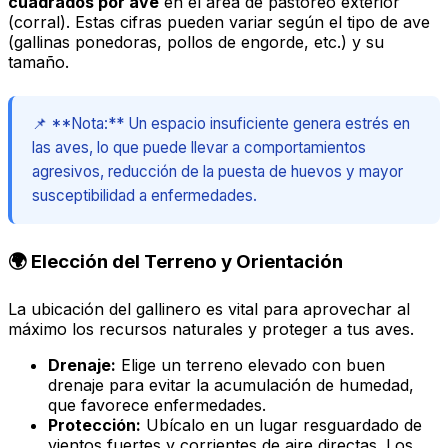
cuadrados por ave
en el área de pastoreo exterior
(corral). Estas cifras pueden variar según el tipo de ave
(gallinas ponedoras, pollos de engorde, etc.) y su
tamaño.
📌 **Nota:** Un espacio insuficiente genera estrés en
las aves, lo que puede llevar a comportamientos
agresivos, reducción de la puesta de huevos y mayor
susceptibilidad a enfermedades.
🌍 Elección del Terreno y Orientación
La ubicación del gallinero es vital para aprovechar al
máximo los recursos naturales y proteger a tus aves.
Drenaje:
Elige un terreno elevado con buen
drenaje para evitar la acumulación de humedad,
que favorece enfermedades.
Protección:
Ubícalo en un lugar resguardado de
vientos fuertes y corrientes de aire directas. Los