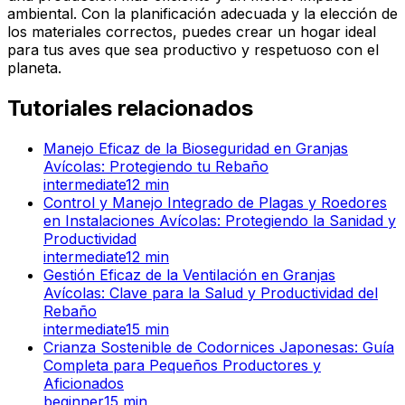
ambiental. Con la planificación adecuada y la elección de
los materiales correctos, puedes crear un hogar ideal
para tus aves que sea productivo y respetuoso con el
planeta.
Tutoriales relacionados
Manejo Eficaz de la Bioseguridad en Granjas
Avícolas: Protegiendo tu Rebaño
intermediate
12
min
Control y Manejo Integrado de Plagas y Roedores
en Instalaciones Avícolas: Protegiendo la Sanidad y
Productividad
intermediate
12
min
Gestión Eficaz de la Ventilación en Granjas
Avícolas: Clave para la Salud y Productividad del
Rebaño
intermediate
15
min
Crianza Sostenible de Codornices Japonesas: Guía
Completa para Pequeños Productores y
Aficionados
beginner
15
min