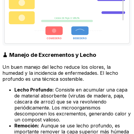
CAMA DE PAJA O VIRUTA
COMEDERO
BEBEDERO
🧹 Manejo de Excrementos y Lecho
Un buen manejo del lecho reduce los olores, la
humedad y la incidencia de enfermedades. El lecho
profundo es una técnica sostenible.
Lecho Profundo:
Consiste en acumular una capa
de material absorbente (virutas de madera, paja,
cáscara de arroz) que se va revolviendo
periódicamente. Los microorganismos
descomponen los excrementos, generando calor y
un compost valioso.
Remoción:
Aunque se use lecho profundo, es
importante remover la capa superior más húmeda