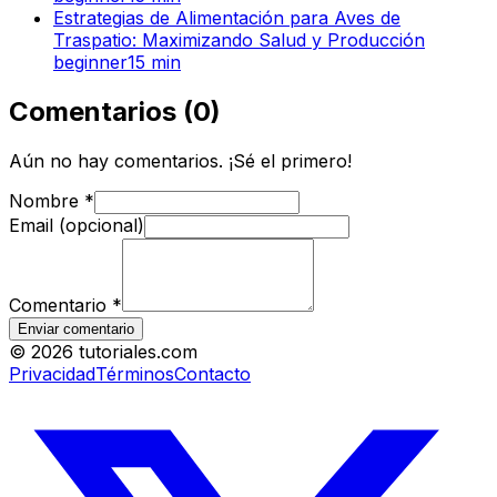
Estrategias de Alimentación para Aves de
Traspatio: Maximizando Salud y Producción
beginner
15
min
Comentarios
(
0
)
Aún no hay comentarios. ¡Sé el primero!
Nombre
*
Email (opcional)
Comentario
*
Enviar comentario
©
2026
tutoriales.com
Privacidad
Términos
Contacto