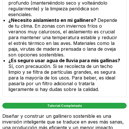
profundo (manteniéndolo seco y volteándolo
regularmente) y la limpieza periódica son
esenciales.
¿Necesito aislamiento en mi gallinero?
Depende
de tu clima. En zonas con inviernos fríos o
veranos muy calurosos, el aislamiento es crucial
para mantener una temperatura estable y reducir
el estrés térmico en las aves. Materiales como la
paja, virutas de madera prensada o lana de oveja
son opciones sostenibles.
¿Es seguro usar agua de lluvia para mis gallinas?
Sí, con precaución. Si se recolecta de un techo
limpio y se filtra de partículas grandes, es segura
para la mayoría de los usos. Para beber, es ideal
pasarla por un filtro adicional o tratarla
ligeramente si hay dudas sobre la calidad.
Tutorial Completado
Diseñar y construir un gallinero sostenible es una
inversión inteligente que se traduce en aves más sanas,
una producción más eficiente y un menor impacto