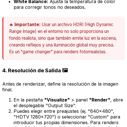
White Balance:
Ajusta la temperatura de color
para corregir tonos no deseados.
🔥
Importante:
Usar un archivo HDRI (High Dynamic
Range Image) en el entorno no solo proporciona un
fondo realista, sino que también emite luz en la escena,
creando reflejos y una iluminación global muy precisa.
Es un "game changer" para renders fotorrealistas.
4. Resolución de Salida 🖼️
Antes de renderizar, define la resolución de la imagen
final.
En la pestaña
"Visualize"
> panel
"Render"
, abre
el desplegable "Output Size".
Puedes elegir entre preajustes (ej. "640x480",
"HDTV 1280x720") o seleccionar "Custom" para
introducir tus propias dimensiones. Para renders