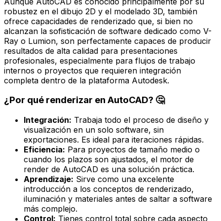
Aunque AutoCAD es conocido principalmente por su
robustez en el dibujo 2D y el modelado 3D, también
ofrece capacidades de renderizado que, si bien no
alcanzan la sofisticación de software dedicado como V-
Ray o Lumion, son perfectamente capaces de producir
resultados de alta calidad para presentaciones
profesionales, especialmente para flujos de trabajo
internos o proyectos que requieren integración
completa dentro de la plataforma Autodesk.
¿Por qué renderizar en AutoCAD? 🤔
Integración:
Trabaja todo el proceso de diseño y
visualización en un solo software, sin
exportaciones. Es ideal para iteraciones rápidas.
Eficiencia:
Para proyectos de tamaño medio o
cuando los plazos son ajustados, el motor de
render de AutoCAD es una solución práctica.
Aprendizaje:
Sirve como una excelente
introducción a los conceptos de renderizado,
iluminación y materiales antes de saltar a software
más complejo.
Control:
Tienes control total sobre cada aspecto