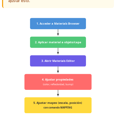
ajustar esto.
1. Acceder a Materials Browser
2. Aplicar material a objeto/capa
3. Abrir Materials Editor
4. Ajustar propiedades
(color, reflectividad, bump)
5. Ajustar mapeo (escala, posición)
con comando MAPPING