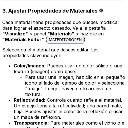
3. Ajustar Propiedades de Materiales ⚙️
Cada material tiene propiedades que puedes modificar
para lograr el aspecto deseado. Ve a la pestaña
"Visualize"
> panel
"Materials"
> haz clic en
"Materials Editor"
(
).
MATEDITOROPEN
Selecciona el material que deseas editar. Las
propiedades clave incluyen:
Color/Imagen:
Puedes usar un color sólido o una
textura (imagen) como base.
Para usar una imagen, haz clic en el pequeño
icono al lado del campo de color y selecciona
"Image". Luego, navega a tu archivo de
textura.
Reflectividad:
Controla cuánto refleja el material.
Un espejo tiene alta reflectividad; una pared mate,
baja. Puedes ajustar el color de la reflexión o usar
un mapa de reflexión.
Transparencia:
Para materiales como el vidrio o el