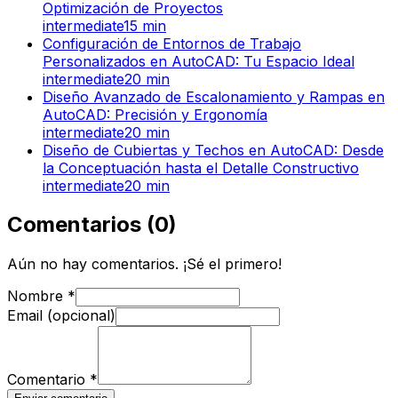
Optimización de Proyectos
intermediate
15
min
Configuración de Entornos de Trabajo
Personalizados en AutoCAD: Tu Espacio Ideal
intermediate
20
min
Diseño Avanzado de Escalonamiento y Rampas en
AutoCAD: Precisión y Ergonomía
intermediate
20
min
Diseño de Cubiertas y Techos en AutoCAD: Desde
la Conceptuación hasta el Detalle Constructivo
intermediate
20
min
Comentarios
(
0
)
Aún no hay comentarios. ¡Sé el primero!
Nombre
*
Email (opcional)
Comentario
*