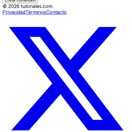
Enviar comentario
©
2026
tutoriales.com
Privacidad
Términos
Contacto