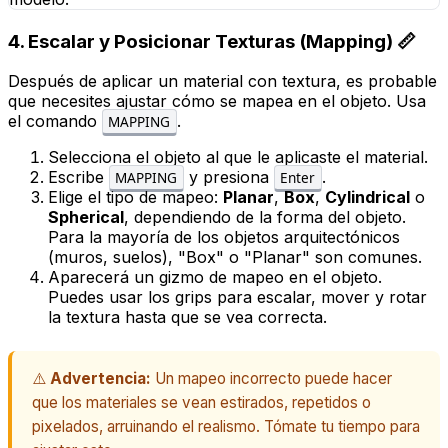
4. Escalar y Posicionar Texturas (Mapping) 📏
Después de aplicar un material con textura, es probable
que necesites ajustar cómo se mapea en el objeto. Usa
el comando
.
MAPPING
Selecciona el objeto al que le aplicaste el material.
Escribe
y presiona
.
MAPPING
Enter
Elige el tipo de mapeo:
Planar
,
Box
,
Cylindrical
o
Spherical
, dependiendo de la forma del objeto.
Para la mayoría de los objetos arquitectónicos
(muros, suelos), "Box" o "Planar" son comunes.
Aparecerá un gizmo de mapeo en el objeto.
Puedes usar los grips para escalar, mover y rotar
la textura hasta que se vea correcta.
⚠️
Advertencia:
Un mapeo incorrecto puede hacer
que los materiales se vean estirados, repetidos o
pixelados, arruinando el realismo. Tómate tu tiempo para