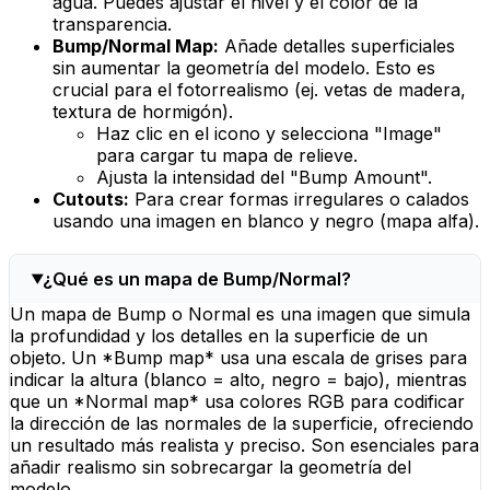
agua. Puedes ajustar el nivel y el color de la
transparencia.
Bump/Normal Map:
Añade detalles superficiales
sin aumentar la geometría del modelo. Esto es
crucial para el fotorrealismo (ej. vetas de madera,
textura de hormigón).
Haz clic en el icono y selecciona "Image"
para cargar tu mapa de relieve.
Ajusta la intensidad del "Bump Amount".
Cutouts:
Para crear formas irregulares o calados
usando una imagen en blanco y negro (mapa alfa).
¿Qué es un mapa de Bump/Normal?
Un mapa de Bump o Normal es una imagen que simula
la profundidad y los detalles en la superficie de un
objeto. Un *Bump map* usa una escala de grises para
indicar la altura (blanco = alto, negro = bajo), mientras
que un *Normal map* usa colores RGB para codificar
la dirección de las normales de la superficie, ofreciendo
un resultado más realista y preciso. Son esenciales para
añadir realismo sin sobrecargar la geometría del
modelo.