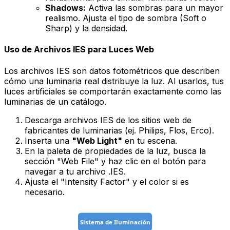
Shadows:
Activa las sombras para un mayor
realismo. Ajusta el tipo de sombra (Soft o
Sharp) y la densidad.
Uso de Archivos IES para Luces Web
Los archivos IES son datos fotométricos que describen
cómo una luminaria real distribuye la luz. Al usarlos, tus
luces artificiales se comportarán exactamente como las
luminarias de un catálogo.
Descarga archivos IES de los sitios web de
fabricantes de luminarias (ej. Philips, Flos, Erco).
Inserta una
"Web Light"
en tu escena.
En la paleta de propiedades de la luz, busca la
sección "Web File" y haz clic en el botón para
navegar a tu archivo .IES.
Ajusta el "Intensity Factor" y el color si es
necesario.
Sistema de Iluminación