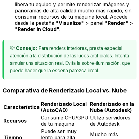
libera tu equipo y permite renderizar imágenes y
panoramas de alta calidad mucho más rápido, sin
consumir recursos de tu máquina local. Accede
desde la pestaña
"Visualize"
> panel
"Render"
>
"Render in Cloud"
.
💡
Consejo:
Para renders interiores, presta especial
atención a la distribución de las luces artificiales. Intenta
simular una situación real. Evita la sobre-iluminación, que
puede hacer que la escena parezca irreal.
Comparativa de Renderizado Local vs. Nube
Renderizado Local
Renderizado en la
Característica
(AutoCAD)
Nube (Autodesk)
Consume CPU/GPU
Utiliza servidores
Recursos
de tu máquina
de Autodesk
Puede ser muy
Mucho más
Tiempo
lento para alta