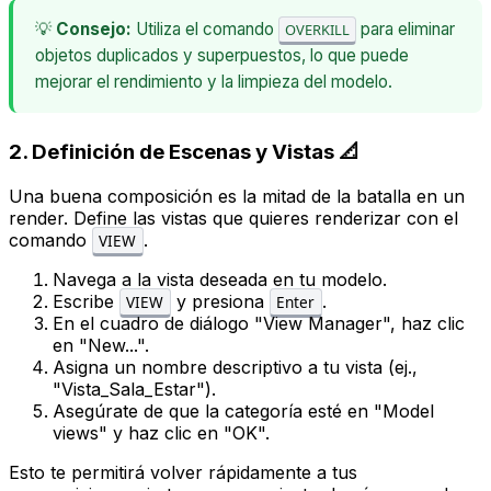
💡
Consejo:
Utiliza el comando
para eliminar
OVERKILL
objetos duplicados y superpuestos, lo que puede
mejorar el rendimiento y la limpieza del modelo.
2. Definición de Escenas y Vistas 📐
Una buena composición es la mitad de la batalla en un
render. Define las vistas que quieres renderizar con el
comando
.
VIEW
Navega a la vista deseada en tu modelo.
Escribe
y presiona
.
VIEW
Enter
En el cuadro de diálogo "View Manager", haz clic
en "New...".
Asigna un nombre descriptivo a tu vista (ej.,
"Vista_Sala_Estar").
Asegúrate de que la categoría esté en "Model
views" y haz clic en "OK".
Esto te permitirá volver rápidamente a tus