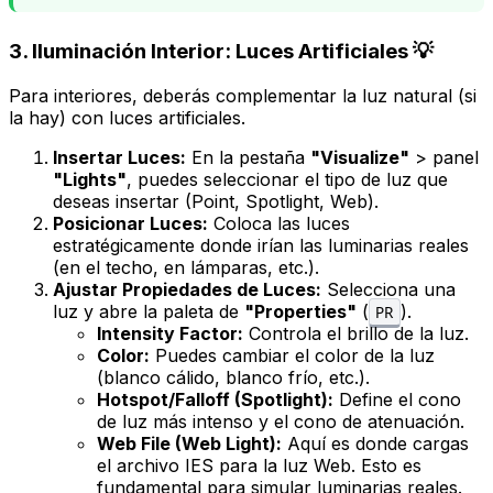
3. Iluminación Interior: Luces Artificiales 💡
Para interiores, deberás complementar la luz natural (si
la hay) con luces artificiales.
Insertar Luces:
En la pestaña
"Visualize"
> panel
"Lights"
, puedes seleccionar el tipo de luz que
deseas insertar (Point, Spotlight, Web).
Posicionar Luces:
Coloca las luces
estratégicamente donde irían las luminarias reales
(en el techo, en lámparas, etc.).
Ajustar Propiedades de Luces:
Selecciona una
luz y abre la paleta de
"Properties"
(
).
PR
Intensity Factor:
Controla el brillo de la luz.
Color:
Puedes cambiar el color de la luz
(blanco cálido, blanco frío, etc.).
Hotspot/Falloff (Spotlight):
Define el cono
de luz más intenso y el cono de atenuación.
Web File (Web Light):
Aquí es donde cargas
el archivo IES para la luz Web. Esto es
fundamental para simular luminarias reales.