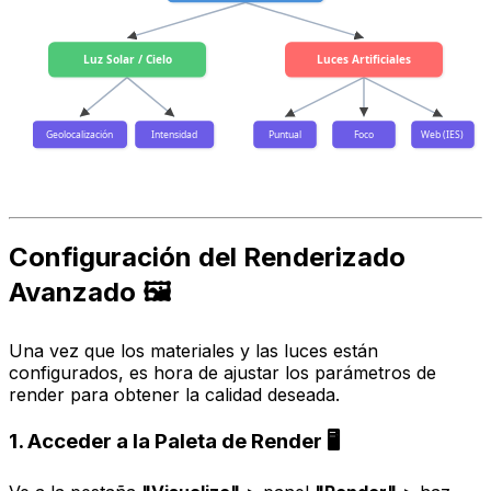
Luz Solar / Cielo
Luces Artificiales
Geolocalización
Intensidad
Puntual
Foco
Web (IES)
Configuración del Renderizado
Avanzado 🖼️
Una vez que los materiales y las luces están
configurados, es hora de ajustar los parámetros de
render para obtener la calidad deseada.
1. Acceder a la Paleta de Render 🖥️