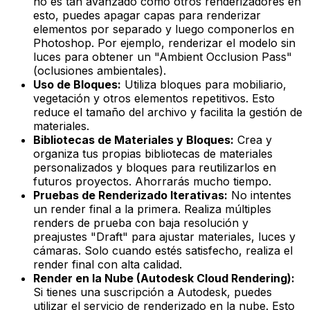
no es tan avanzado como otros renderizadores en
esto, puedes apagar capas para renderizar
elementos por separado y luego componerlos en
Photoshop. Por ejemplo, renderizar el modelo sin
luces para obtener un "Ambient Occlusion Pass"
(oclusiones ambientales).
Uso de Bloques:
Utiliza bloques para mobiliario,
vegetación y otros elementos repetitivos. Esto
reduce el tamaño del archivo y facilita la gestión de
materiales.
Bibliotecas de Materiales y Bloques:
Crea y
organiza tus propias bibliotecas de materiales
personalizados y bloques para reutilizarlos en
futuros proyectos. Ahorrarás mucho tiempo.
Pruebas de Renderizado Iterativas:
No intentes
un render final a la primera. Realiza múltiples
renders de prueba con baja resolución y
preajustes "Draft" para ajustar materiales, luces y
cámaras. Solo cuando estés satisfecho, realiza el
render final con alta calidad.
Render en la Nube (Autodesk Cloud Rendering):
Si tienes una suscripción a Autodesk, puedes
utilizar el servicio de renderizado en la nube. Esto