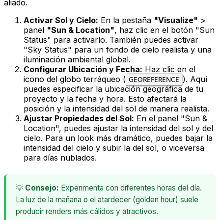
aliado.
Activar Sol y Cielo:
En la pestaña
"Visualize"
>
panel
"Sun & Location"
, haz clic en el botón "Sun
Status" para activarlo. También puedes activar
"Sky Status" para un fondo de cielo realista y una
iluminación ambiental global.
Configurar Ubicación y Fecha:
Haz clic en el
icono del globo terráqueo (
). Aquí
GEOREFERENCE
puedes especificar la ubicación geográfica de tu
proyecto y la fecha y hora. Esto afectará la
posición y la intensidad del sol de manera realista.
Ajustar Propiedades del Sol:
En el panel "Sun &
Location", puedes ajustar la intensidad del sol y del
cielo. Para un look más dramático, puedes bajar la
intensidad del cielo y subir la del sol, o viceversa
para días nublados.
💡
Consejo:
Experimenta con diferentes horas del día.
La luz de la mañana o el atardecer (golden hour) suele
producir renders más cálidos y atractivos.