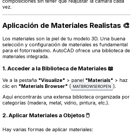
composiciones sin tener que reajustar la cámara cada
vez.
Aplicación de Materiales Realistas 🎨
Los materiales son la piel de tu modelo 3D. Una buena
selección y configuración de materiales es fundamental
para el fotorrealismo. AutoCAD ofrece una biblioteca de
materiales integrada.
1. Acceder a la Biblioteca de Materiales 📖
Ve a la pestaña
"Visualize"
> panel
"Materials"
> haz
clic en
"Materials Browser"
(
).
MATBROWSEROPEN
Aquí encontrarás una extensa biblioteca organizada por
categorías (madera, metal, vidrio, pintura, etc.).
2. Aplicar Materiales a Objetos 🖱️
Hay varias formas de aplicar materiales: