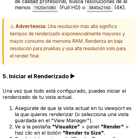
de calidad profesional, busca resoluciones de al
menos
(Full HD) o
(4K).
1920x1080
3840x2160
⚠️
Advertencia:
Una resolución más alta significa
tiempos de renderizado exponencialmente mayores y
mayor consumo de memoria RAM. Renderiza en baja
resolución para pruebas y usa alta resolución solo para
el render final.
5. Iniciar el Renderizado ▶️
Una vez que todo está configurado, puedes iniciar el
renderizado de tu vista actual.
Asegúrate de que la vista actual en tu viewport es
la que quieres renderizar (o selecciona una vista
guardada en el "View Manager").
Ve a la pestaña
"Visualize"
> panel
"Render"
>
haz clic en el botón
"Render to Size"
.