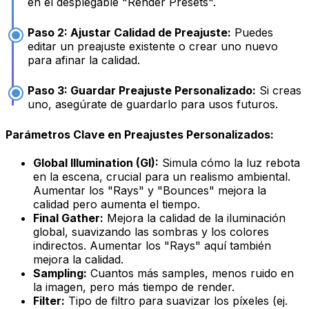
en el desplegable "Render Presets".
Paso 2: Ajustar Calidad de Preajuste:
Puedes
editar un preajuste existente o crear uno nuevo
para afinar la calidad.
Paso 3: Guardar Preajuste Personalizado:
Si creas
uno, asegúrate de guardarlo para usos futuros.
Parámetros Clave en Preajustes Personalizados:
Global Illumination (GI):
Simula cómo la luz rebota
en la escena, crucial para un realismo ambiental.
Aumentar los "Rays" y "Bounces" mejora la
calidad pero aumenta el tiempo.
Final Gather:
Mejora la calidad de la iluminación
global, suavizando las sombras y los colores
indirectos. Aumentar los "Rays" aquí también
mejora la calidad.
Sampling:
Cuantos más samples, menos ruido en
la imagen, pero más tiempo de render.
Filter:
Tipo de filtro para suavizar los píxeles (ej.