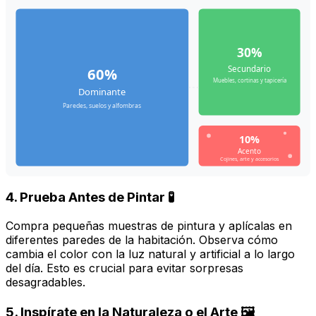
30%
Secundario
60%
Muebles, cortinas y tapicería
Dominante
Paredes, suelos y alfombras
10%
Acento
Cojines, arte y accesorios
4. Prueba Antes de Pintar 🧪
Compra pequeñas muestras de pintura y aplícalas en
diferentes paredes de la habitación. Observa cómo
cambia el color con la luz natural y artificial a lo largo
del día. Esto es crucial para evitar sorpresas
desagradables.
5. Inspírate en la Naturaleza o el Arte 🖼️