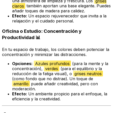
una atmósfera de limpieza y frescura. Los
grises
claros
también aportan una base elegante. Puedes
añadir toques de madera para calidez.
Efecto:
Un espacio rejuvenecedor que invita a la
relajación y el cuidado personal.
Oficina o Estudio: Concentración y
Productividad 📊
En tu espacio de trabajo, los colores deben potenciar la
concentración y minimizar las distracciones.
Opciones:
Azules profundos
(para la mente y la
concentración),
verdes
(para el equilibrio y la
reducción de la fatiga visual), o
grises neutros
(como fondo que no distrae). Un toque de
amarillo
puede añadir creatividad, pero con
moderación.
Efecto:
Un ambiente propicio para el enfoque, la
eficiencia y la creatividad.