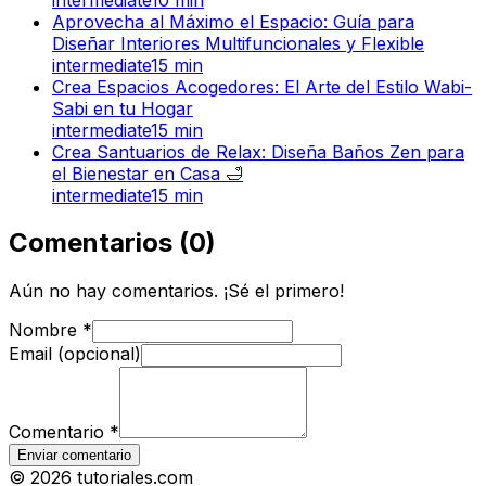
Aprovecha al Máximo el Espacio: Guía para
Diseñar Interiores Multifuncionales y Flexible
intermediate
15
min
Crea Espacios Acogedores: El Arte del Estilo Wabi-
Sabi en tu Hogar
intermediate
15
min
Crea Santuarios de Relax: Diseña Baños Zen para
el Bienestar en Casa 🛁
intermediate
15
min
Comentarios
(
0
)
Aún no hay comentarios. ¡Sé el primero!
Nombre
*
Email (opcional)
Comentario
*
Enviar comentario
©
2026
tutoriales.com