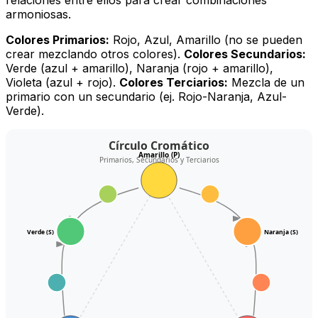
armoniosas.
Colores Primarios:
Rojo, Azul, Amarillo (no se pueden
crear mezclando otros colores).
Colores Secundarios:
Verde (azul + amarillo), Naranja (rojo + amarillo),
Violeta (azul + rojo).
Colores Terciarios:
Mezcla de un
primario con un secundario (ej. Rojo-Naranja, Azul-
Verde).
Círculo Cromático
Amarillo (P)
Primarios, Secundarios y Terciarios
Verde (S)
Naranja (S)