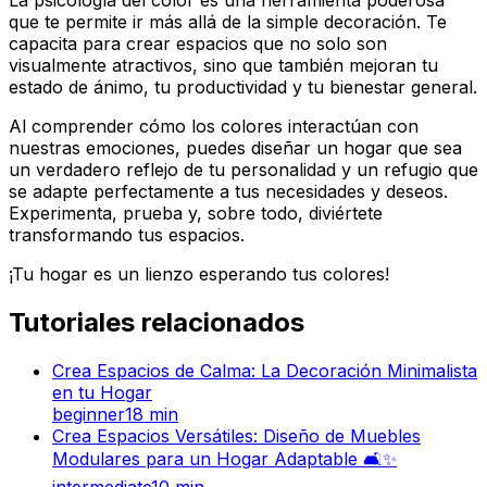
que te permite ir más allá de la simple decoración. Te
capacita para crear espacios que no solo son
visualmente atractivos, sino que también mejoran tu
estado de ánimo, tu productividad y tu bienestar general.
Al comprender cómo los colores interactúan con
nuestras emociones, puedes diseñar un hogar que sea
un verdadero reflejo de tu personalidad y un refugio que
se adapte perfectamente a tus necesidades y deseos.
Experimenta, prueba y, sobre todo, diviértete
transformando tus espacios.
¡Tu hogar es un lienzo esperando tus colores!
Tutoriales relacionados
Crea Espacios de Calma: La Decoración Minimalista
en tu Hogar
beginner
18
min
Crea Espacios Versátiles: Diseño de Muebles
Modulares para un Hogar Adaptable 🛋️✨
intermediate
10
min