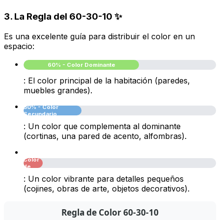
3. La Regla del 60-30-10 ✨
Es una excelente guía para distribuir el color en un
espacio:
60% - Color Dominante
: El color principal de la habitación (paredes,
muebles grandes).
30% - Color
Secundario
: Un color que complementa al dominante
(cortinas, una pared de acento, alfombras).
10% -
Color
de
Acento
: Un color vibrante para detalles pequeños
(cojines, obras de arte, objetos decorativos).
Regla de Color 60-30-10