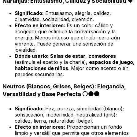
Naranjas: Entusiasmo, Calidez y Sociabilidad 🧡
Significado:
Entusiasmo, alegría, calidez,
creatividad, sociabilidad, diversión.
Efecto en interiores:
Es un color cálido y
acogedor que estimula la conversación y la
energía. Menos intenso que el rojo, pero aún
vibrante. Puede generar una sensación de
jovialidad.
Dónde usarlo:
Salas de estar
,
comedores
(estimula el apetito y la charla),
espacios de juego
,
habitaciones de niños
. Mejor como acento o en
paredes secundarias.
Neutros (Blancos, Grises, Beiges): Elegancia,
Versatilidad y Base Perfecta ⚪⚫🟤
Significado:
Paz, pureza, simplicidad (blanco);
sofisticación, modernidad, neutralidad (gris);
calidez, tierra, naturalidad (beige).
Efecto en interiores:
Proporcionan un fondo
limpio y versátil que permite que otros elementos