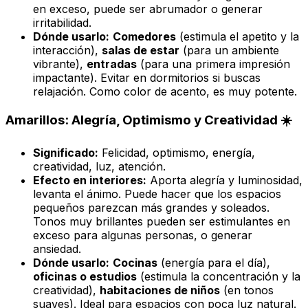
en exceso, puede ser abrumador o generar
irritabilidad.
Dónde usarlo:
Comedores
(estimula el apetito y la
interacción),
salas de estar
(para un ambiente
vibrante),
entradas
(para una primera impresión
impactante). Evitar en dormitorios si buscas
relajación. Como color de acento, es muy potente.
Amarillos: Alegría, Optimismo y Creatividad ☀️
Significado:
Felicidad, optimismo, energía,
creatividad, luz, atención.
Efecto en interiores:
Aporta alegría y luminosidad,
levanta el ánimo. Puede hacer que los espacios
pequeños parezcan más grandes y soleados.
Tonos muy brillantes pueden ser estimulantes en
exceso para algunas personas, o generar
ansiedad.
Dónde usarlo:
Cocinas
(energía para el día),
oficinas o estudios
(estimula la concentración y la
creatividad),
habitaciones de niños
(en tonos
suaves). Ideal para espacios con poca luz natural.