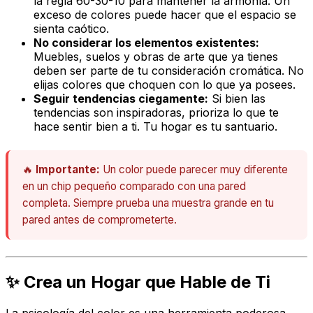
la regla 60-30-10 para mantener la armonía. Un
exceso de colores puede hacer que el espacio se
sienta caótico.
No considerar los elementos existentes:
Muebles, suelos y obras de arte que ya tienes
deben ser parte de tu consideración cromática. No
elijas colores que choquen con lo que ya posees.
Seguir tendencias ciegamente:
Si bien las
tendencias son inspiradoras, prioriza lo que te
hace sentir bien a ti. Tu hogar es tu santuario.
🔥
Importante:
Un color puede parecer muy diferente
en un chip pequeño comparado con una pared
completa. Siempre prueba una muestra grande en tu
pared antes de comprometerte.
✨ Crea un Hogar que Hable de Ti
La psicología del color es una herramienta poderosa