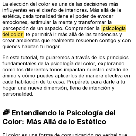
La elección del color es una de las decisiones más
influyentes en el diseño de interiores. Más allá de la
estética, cada tonalidad tiene el poder de evocar
emociones, estimular la mente y transformar la
percepción de un espacio. Comprender la
psicología
del color
te permitirá ir más allá de las tendencias y
crear ambientes que realmente resuenen contigo y con
quienes habitan tu hogar.
En este tutorial, te guiaremos a través de los principios
fundamentales de la psicología del color, explorando
cómo los diferentes tonos impactan nuestro estado de
ánimo y cómo puedes aplicarlos de manera efectiva en
cada habitación de tu casa. Prepárate para darle a tu
hogar una nueva dimensión, llena de intención y
personalidad.
🌈 Entendiendo la Psicología del
Color: Más Allá de lo Estético
El color es una forma de comunicación no verbal que