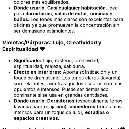
colores más equilibrados.
Dónde usarlo:
Casi cualquier habitación
. Ideal
para
dormitorios
,
salas de estar
,
cocinas
y
baños
. Los tonos más claros son excelentes para
oficinas ya que promueven la concentración sin
ser demasiado estimulantes.
Violetas/Púrpuras: Lujo, Creatividad y
Espiritualidad 💜
Significado:
Lujo, misterio, creatividad,
espiritualidad, realeza, sabiduría.
Efecto en interiores:
Aporta sofisticación y un
toque de dramatismo. Los tonos claros (lavanda)
son relajantes, mientras que los oscuros son más
opulentos e intensos. Puede ser demasiado
dominante si se usa en grandes cantidades.
Dónde usarlo:
Dormitorios
(especialmente tonos
lavanda para relajación),
comedores
(tonos más
intensos para un toque de lujo),
estudios o
espacios creativos
.