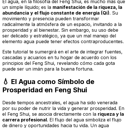
El agua, en la filosofía del Feng Shui, es mucho más que
un simple líquido; es la
manifestación de la riqueza, la
abundancia y el flujo constante de energía (Qi)
. Su
movimiento y presencia pueden transformar
radicalmente la atmósfera de un espacio, invitando a la
prosperidad y al bienestar. Sin embargo, su uso debe
ser
delicado y estratégico
, ya que un mal manejo del
elemento agua puede tener efectos contraproducentes.
Este tutorial te sumergirá en el arte de integrar fuentes,
cascadas y acuarios en tu hogar de acuerdo con los
principios del Feng Shui, revelando cómo cada gota
puede ser un imán para la buena fortuna.
💧 El Agua como Símbolo de
Prosperidad en Feng Shui
Desde tiempos ancestrales, el agua ha sido venerada
por su poder de nutrir la vida y generar prosperidad. En
el Feng Shui, se asocia directamente con la
riqueza y la
carrera profesional
. El flujo del agua simboliza el
flujo
de dinero y oportunidades
hacia tu vida. Un agua