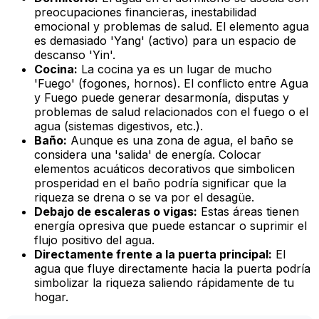
preocupaciones financieras, inestabilidad
emocional y problemas de salud. El elemento agua
es demasiado 'Yang' (activo) para un espacio de
descanso 'Yin'.
Cocina:
La cocina ya es un lugar de mucho
'Fuego' (fogones, hornos). El conflicto entre Agua
y Fuego puede generar desarmonía, disputas y
problemas de salud relacionados con el fuego o el
agua (sistemas digestivos, etc.).
Baño:
Aunque es una zona de agua, el baño se
considera una 'salida' de energía. Colocar
elementos acuáticos decorativos que simbolicen
prosperidad en el baño podría significar que la
riqueza se drena o se va por el desagüe.
Debajo de escaleras o vigas:
Estas áreas tienen
energía opresiva que puede estancar o suprimir el
flujo positivo del agua.
Directamente frente a la puerta principal:
El
agua que fluye directamente hacia la puerta podría
simbolizar la riqueza saliendo rápidamente de tu
hogar.