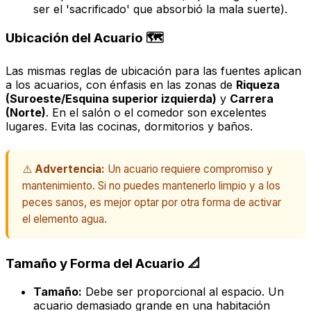
ser el 'sacrificado' que absorbió la mala suerte).
Ubicación del Acuario 🗺️
Las mismas reglas de ubicación para las fuentes aplican
a los acuarios, con énfasis en las zonas de
Riqueza
(Suroeste/Esquina superior izquierda)
y
Carrera
(Norte)
. En el salón o el comedor son excelentes
lugares. Evita las cocinas, dormitorios y baños.
⚠️
Advertencia:
Un acuario requiere compromiso y
mantenimiento. Si no puedes mantenerlo limpio y a los
peces sanos, es mejor optar por otra forma de activar
el elemento agua.
Tamaño y Forma del Acuario 📐
Tamaño:
Debe ser proporcional al espacio. Un
acuario demasiado grande en una habitación