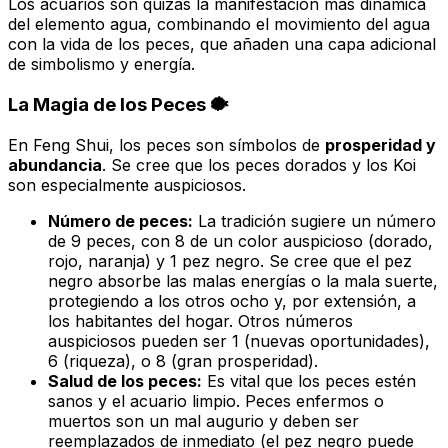
Los acuarios son quizás la manifestación más dinámica
del elemento agua, combinando el movimiento del agua
con la vida de los peces, que añaden una capa adicional
de simbolismo y energía.
La Magia de los Peces 🐡
En Feng Shui, los peces son símbolos de
prosperidad y
abundancia
. Se cree que los peces dorados y los
Koi
son especialmente auspiciosos.
Número de peces:
La tradición sugiere un número
de 9 peces, con 8 de un color auspicioso (dorado,
rojo, naranja) y 1 pez negro. Se cree que el pez
negro absorbe las malas energías o la mala suerte,
protegiendo a los otros ocho y, por extensión, a
los habitantes del hogar. Otros números
auspiciosos pueden ser 1 (nuevas oportunidades),
6 (riqueza), o 8 (gran prosperidad).
Salud de los peces:
Es vital que los peces estén
sanos y el acuario limpio. Peces enfermos o
muertos son un
mal augurio
y deben ser
reemplazados de inmediato (el pez negro puede