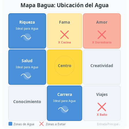
Mapa Bagua: Ubicación del Agua
Riqueza
Fama
Amor
Ideal para Agua
X Cocina
X Dormitorio
Salud
Centro
Creatividad
Ideal para Agua
Carrera
Viajes
Ideal para Agua
Conocimiento
X Baño
Zonas de Agua
Zonas a Evitar
Entrada Principal ↓