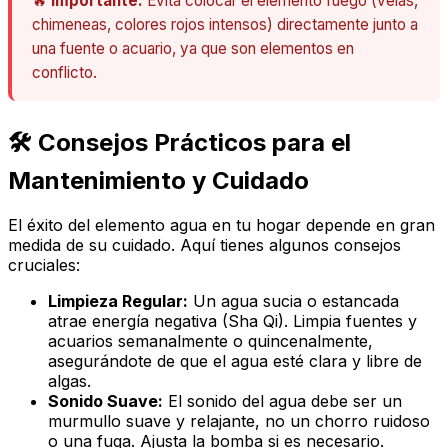
🔥
Importante:
Evita colocar el elemento fuego (velas,
chimeneas, colores rojos intensos) directamente junto a
una fuente o acuario, ya que son elementos en
conflicto.
🛠️ Consejos Prácticos para el
Mantenimiento y Cuidado
El éxito del elemento agua en tu hogar depende en gran
medida de su cuidado. Aquí tienes algunos consejos
cruciales:
Limpieza Regular:
Un agua sucia o estancada
atrae energía negativa (Sha Qi). Limpia fuentes y
acuarios semanalmente o quincenalmente,
asegurándote de que el agua esté clara y libre de
algas.
Sonido Suave:
El sonido del agua debe ser un
murmullo suave y relajante, no un chorro ruidoso
o una fuga. Ajusta la bomba si es necesario.