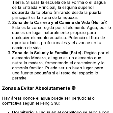
Tierra. Si usas la escuela de la Forma o el Bagua
de la Entrada Principal, la esquina superior
izquierda de tu plano (mirando desde la puerta
principal) es la zona de la riqueza.
Zona de la Carrera y el Camino de Vida (Norte):
Esta es la zona regida por el elemento Agua, por lo
que es un lugar naturalmente propicio para
cualquier elemento acuático. Potencia el flujo de
oportunidades profesionales y el avance en tu
camino de vida.
Zona de la Salud y la Familia (Este):
Regida por el
elemento Madera, el agua es un elemento que
nutre la madera, fomentando el crecimiento y la
armonía familiar. Puede ser un buen lugar para
una fuente pequeña si el resto del espacio lo
permite.
Zonas a Evitar Absolutamente 🚫
Hay áreas donde el agua puede ser
perjudicial
o
conflictiva
según el Feng Shui:
Dormitorio:
El agua en el dormitorio se asocia con