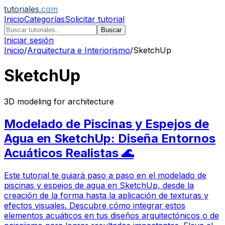
tutoriales
.com
Inicio
Categorías
Solicitar tutorial
Buscar
Iniciar sesión
Inicio
/
Arquitectura e Interiorismo
/
SketchUp
SketchUp
3D modeling for architecture
Modelado de Piscinas y Espejos de
Agua en SketchUp: Diseña Entornos
Acuáticos Realistas 🌊
Este tutorial te guiará paso a paso en el modelado de
piscinas y espejos de agua en SketchUp, desde la
creación de la forma hasta la aplicación de texturas y
efectos visuales. Descubre cómo integrar estos
elementos acuáticos en tus diseños arquitectónicos o de