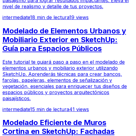
paisajismo para lograr resultados impactantes. Eleva el
nivel de realismo y detalle de tus proyectos.
intermediate
18
min de lectura
19
views
Modelado de Elementos Urbanos y
Mobiliario Exterior en SketchUp:
Guía para Espacios Públicos
Este tutorial te guiará paso a paso en el modelado de
elementos urbanos y mobiliario exterior utilizando
SketchUp. Aprenderás técnicas para crear bancos,
farolas, papeleras, elementos de señalización y
vegetación, esenciales para enriquecer tus diseños de
espacios públicos y proyectos arquitectónicos
paisajísticos.
intermediate
15
min de lectura
41
views
Modelado Eficiente de Muros
Cortina en SketchUp: Fachadas