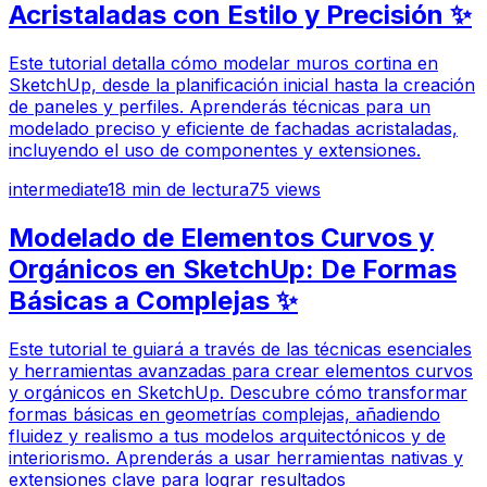
Acristaladas con Estilo y Precisión ✨
Este tutorial detalla cómo modelar muros cortina en
SketchUp, desde la planificación inicial hasta la creación
de paneles y perfiles. Aprenderás técnicas para un
modelado preciso y eficiente de fachadas acristaladas,
incluyendo el uso de componentes y extensiones.
intermediate
18
min de lectura
75
views
Modelado de Elementos Curvos y
Orgánicos en SketchUp: De Formas
Básicas a Complejas ✨
Este tutorial te guiará a través de las técnicas esenciales
y herramientas avanzadas para crear elementos curvos
y orgánicos en SketchUp. Descubre cómo transformar
formas básicas en geometrías complejas, añadiendo
fluidez y realismo a tus modelos arquitectónicos y de
interiorismo. Aprenderás a usar herramientas nativas y
extensiones clave para lograr resultados