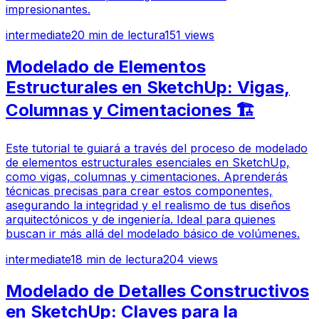
impresionantes.
intermediate
20
min de lectura
151
views
Modelado de Elementos
Estructurales en SketchUp: Vigas,
Columnas y Cimentaciones 🏗️
Este tutorial te guiará a través del proceso de modelado
de elementos estructurales esenciales en SketchUp,
como vigas, columnas y cimentaciones. Aprenderás
técnicas precisas para crear estos componentes,
asegurando la integridad y el realismo de tus diseños
arquitectónicos y de ingeniería. Ideal para quienes
buscan ir más allá del modelado básico de volúmenes.
intermediate
18
min de lectura
204
views
Modelado de Detalles Constructivos
en SketchUp: Claves para la