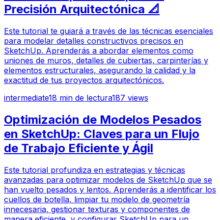
Precisión Arquitectónica 📐
Este tutorial te guiará a través de las técnicas esenciales
para modelar detalles constructivos precisos en
SketchUp. Aprenderás a abordar elementos como
uniones de muros, detalles de cubiertas, carpinterías y
elementos estructurales, asegurando la calidad y la
exactitud de tus proyectos arquitectónicos.
intermediate
18
min de lectura
187
views
Optimización de Modelos Pesados
en SketchUp: Claves para un Flujo
de Trabajo Eficiente y Ágil
Este tutorial profundiza en estrategias y técnicas
avanzadas para optimizar modelos de SketchUp que se
han vuelto pesados y lentos. Aprenderás a identificar los
cuellos de botella, limpiar tu modelo de geometría
innecesaria, gestionar texturas y componentes de
manera eficiente, y configurar SketchUp para un