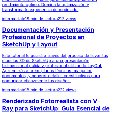
rendimiento óptimo. Domina la optimización y
transforma tu experiencia de modelado.
intermediate
18
min de lectura
217
views
Documentación y Presentación
Profesional de Proyectos en
SketchUp y Layout
Este tutorial te guiará a través del proceso de llevar tus
modelos 3D de SketchUp a una presentación
bidimensional pulida y profesional utilizando LayOut.
Aprenderás a crear planos técnicos, maquetar
documentos, y generar detalles constructivos para
comunicar eficazmente tus diseños.
intermediate
18
min de lectura
222
views
Renderizado Fotorrealista con V-
Ray para SketchUp: Guía Esencial de