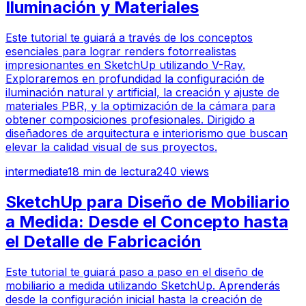
Iluminación y Materiales
Este tutorial te guiará a través de los conceptos
esenciales para lograr renders fotorrealistas
impresionantes en SketchUp utilizando V-Ray.
Exploraremos en profundidad la configuración de
iluminación natural y artificial, la creación y ajuste de
materiales PBR, y la optimización de la cámara para
obtener composiciones profesionales. Dirigido a
diseñadores de arquitectura e interiorismo que buscan
elevar la calidad visual de sus proyectos.
intermediate
18
min de lectura
240
views
SketchUp para Diseño de Mobiliario
a Medida: Desde el Concepto hasta
el Detalle de Fabricación
Este tutorial te guiará paso a paso en el diseño de
mobiliario a medida utilizando SketchUp. Aprenderás
desde la configuración inicial hasta la creación de