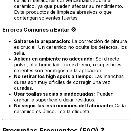
ceras ni selladores convencionales sobre el
cerámico, ya que pueden afectar su rendimiento.
Evita productos de limpieza abrasivos o que
contengan solventes fuertes.
Errores Comunes a Evitar 🚫
Saltarse la preparación:
La corrección de pintura
es crucial. Un cerámico no oculta los defectos, los
sella.
Aplicar en ambiente no adecuado:
Sol directo,
polvo, alta humedad, frío extremo, o superficies
calientes son enemigos de la aplicación.
No retirar los
high spots
a tiempo:
Las manchas
duras son muy difíciles de corregir una vez
curadas.
Usar toallas sucias o inadecuadas:
Pueden
arañar la superficie o dejar residuos.
No seguir las instrucciones del fabricante:
Cada
cerámico es único. Lee la etiqueta.
Preguntas Frecuentes (FAQ) ❓