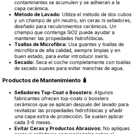
contaminantes se acumulen y se adhieran a la
capa cerámica.
Método de Lavado:
Utiliza el método de dos cubos
y un champú de pH neutro,
sin ceras ni selladores
,
diseñado para recubrimientos cerámicos. Un
champú que contenga SiO2 puede ayudar a
mantener las propiedades hidrofóbicas.
Toallas de Microfibra:
Usa guantes y toallas de
microfibra de alta calidad, siempre limpias y en
buen estado, para evitar introducir
swirls
.
Secado:
Seca el coche completamente con toallas
de secado suaves para evitar manchas de agua.
Productos de Mantenimiento 🧴
Selladores Top-Coat o Boosters:
Algunos
fabricantes ofrecen
top-coats
o
boosters
cerámicos que se aplican después del lavado para
revitalizar las propiedades hidrofóbicas y añadir
una capa extra de protección. Se suelen aplicar
cada 3-6 meses.
Evitar Ceras y Productos Abrasivos:
No apliques