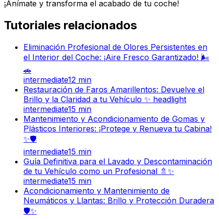
¡Anímate y transforma el acabado de tu coche!
Tutoriales relacionados
Eliminación Profesional de Olores Persistentes en
el Interior del Coche: ¡Aire Fresco Garantizado! 🌬️
🚗
intermediate
12
min
Restauración de Faros Amarillentos: Devuelve el
Brillo y la Claridad a tu Vehículo ✨ headlight
intermediate
15
min
Mantenimiento y Acondicionamiento de Gomas y
Plásticos Interiores: ¡Protege y Renueva tu Cabina!
✨🛡️
intermediate
15
min
Guía Definitiva para el Lavado y Descontaminación
de tu Vehículo como un Profesional 🚿✨
intermediate
15
min
Acondicionamiento y Mantenimiento de
Neumáticos y Llantas: Brillo y Protección Duradera
🛡️✨