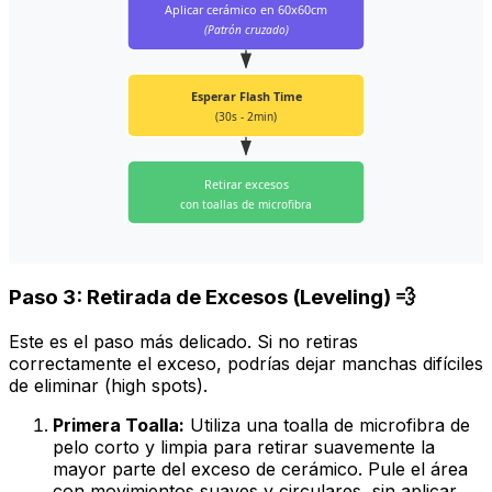
Aplicar cerámico en 60x60cm
(Patrón cruzado)
Esperar Flash Time
(30s - 2min)
Retirar excesos
con toallas de microfibra
Paso 3: Retirada de Excesos (Leveling) 💨
Este es el paso más delicado. Si no retiras
correctamente el exceso, podrías dejar manchas difíciles
de eliminar (
high spots
).
Primera Toalla:
Utiliza una toalla de microfibra de
pelo corto y limpia para retirar suavemente la
mayor parte del exceso de cerámico. Pule el área
con movimientos suaves y circulares, sin aplicar