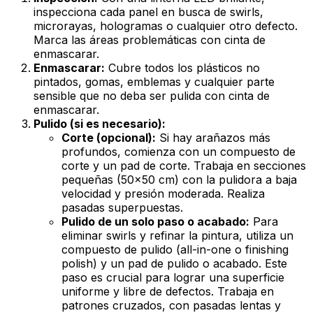
inspecciona cada panel en busca de
swirls
,
microrayas, hologramas o cualquier otro defecto.
Marca las áreas problemáticas con cinta de
enmascarar.
Enmascarar:
Cubre todos los plásticos no
pintados, gomas, emblemas y cualquier parte
sensible que no deba ser pulida con cinta de
enmascarar.
Pulido (si es necesario):
Corte (opcional):
Si hay arañazos más
profundos, comienza con un compuesto de
corte y un pad de corte. Trabaja en secciones
pequeñas (50x50 cm) con la pulidora a baja
velocidad y presión moderada. Realiza
pasadas superpuestas.
Pulido de un solo paso o acabado:
Para
eliminar
swirls
y refinar la pintura, utiliza un
compuesto de pulido (all-in-one o
finishing
polish
) y un pad de pulido o acabado. Este
paso es crucial para lograr una superficie
uniforme y libre de defectos. Trabaja en
patrones cruzados, con pasadas lentas y