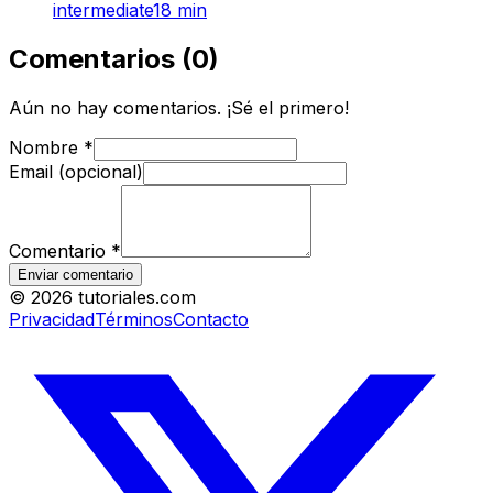
intermediate
18
min
Comentarios
(
0
)
Aún no hay comentarios. ¡Sé el primero!
Nombre
*
Email (opcional)
Comentario
*
Enviar comentario
©
2026
tutoriales.com
Privacidad
Términos
Contacto