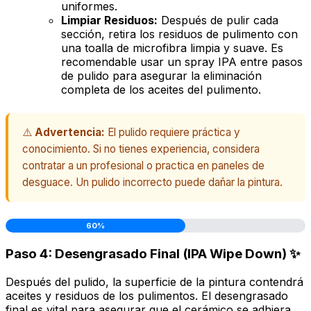
uniformes.
Limpiar Residuos:
Después de pulir cada
sección, retira los residuos de pulimento con
una toalla de microfibra limpia y suave. Es
recomendable usar un spray IPA entre pasos
de pulido para asegurar la eliminación
completa de los aceites del pulimento.
⚠️
Advertencia:
El pulido requiere práctica y
conocimiento. Si no tienes experiencia, considera
contratar a un profesional o practica en paneles de
desguace. Un pulido incorrecto puede dañar la pintura.
60%
Paso 4: Desengrasado Final (IPA Wipe Down) ✨
Después del pulido, la superficie de la pintura contendrá
aceites y residuos de los pulimentos. El desengrasado
final es vital para asegurar que el cerámico se adhiera