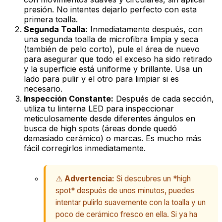
presión. No intentes dejarlo perfecto con esta
primera toalla.
Segunda Toalla:
Inmediatamente después, con
una segunda toalla de microfibra limpia y seca
(también de pelo corto), pule el área de nuevo
para asegurar que todo el exceso ha sido retirado
y la superficie está uniforme y brillante. Usa un
lado para pulir y el otro para limpiar si es
necesario.
Inspección Constante:
Después de cada sección,
utiliza tu linterna LED para inspeccionar
meticulosamente desde diferentes ángulos en
busca de
high spots
(áreas donde quedó
demasiado cerámico) o marcas. Es mucho más
fácil corregirlos inmediatamente.
⚠️
Advertencia:
Si descubres un *high
spot* después de unos minutos, puedes
intentar pulirlo suavemente con la toalla y un
poco de cerámico fresco en ella. Si ya ha