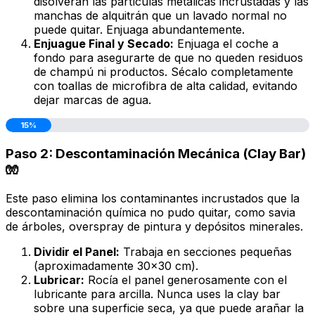
disolverán las partículas metálicas incrustadas y las
manchas de alquitrán que un lavado normal no
puede quitar. Enjuaga abundantemente.
Enjuague Final y Secado:
Enjuaga el coche a
fondo para asegurarte de que no queden residuos
de champú ni productos. Sécalo completamente
con toallas de microfibra de alta calidad, evitando
dejar marcas de agua.
15%
Paso 2: Descontaminación Mecánica (Clay Bar)
🧤
Este paso elimina los contaminantes incrustados que la
descontaminación química no pudo quitar, como savia
de árboles,
overspray
de pintura y depósitos minerales.
Dividir el Panel:
Trabaja en secciones pequeñas
(aproximadamente 30x30 cm).
Lubricar:
Rocía el panel generosamente con el
lubricante para arcilla. Nunca uses la clay bar
sobre una superficie seca, ya que puede arañar la