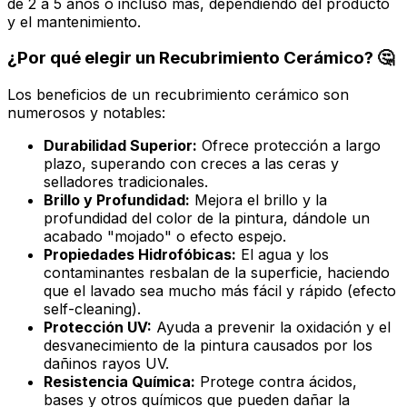
de 2 a 5 años o incluso más, dependiendo del producto
y el mantenimiento.
¿Por qué elegir un Recubrimiento Cerámico? 🤔
Los beneficios de un recubrimiento cerámico son
numerosos y notables:
Durabilidad Superior:
Ofrece protección a largo
plazo, superando con creces a las ceras y
selladores tradicionales.
Brillo y Profundidad:
Mejora el brillo y la
profundidad del color de la pintura, dándole un
acabado "mojado" o efecto espejo.
Propiedades Hidrofóbicas:
El agua y los
contaminantes resbalan de la superficie, haciendo
que el lavado sea mucho más fácil y rápido (efecto
self-cleaning
).
Protección UV:
Ayuda a prevenir la oxidación y el
desvanecimiento de la pintura causados por los
dañinos rayos UV.
Resistencia Química:
Protege contra ácidos,
bases y otros químicos que pueden dañar la