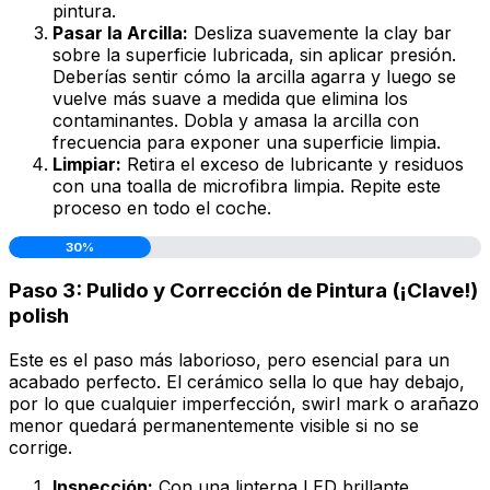
pintura.
Pasar la Arcilla:
Desliza suavemente la clay bar
sobre la superficie lubricada, sin aplicar presión.
Deberías sentir cómo la arcilla agarra y luego se
vuelve más suave a medida que elimina los
contaminantes. Dobla y amasa la arcilla con
frecuencia para exponer una superficie limpia.
Limpiar:
Retira el exceso de lubricante y residuos
con una toalla de microfibra limpia. Repite este
proceso en todo el coche.
30%
Paso 3: Pulido y Corrección de Pintura (¡Clave!)
polish
Este es el paso más laborioso, pero esencial para un
acabado perfecto. El cerámico sella lo que hay debajo,
por lo que cualquier imperfección,
swirl mark
o arañazo
menor quedará permanentemente visible si no se
corrige.
Inspección:
Con una linterna LED brillante,