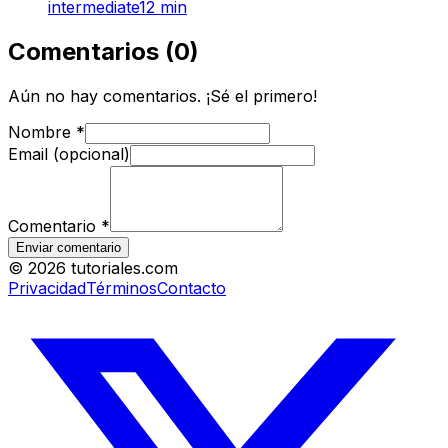
intermediate
12
min
Comentarios
(
0
)
Aún no hay comentarios. ¡Sé el primero!
Nombre
*
Email (opcional)
Comentario
*
Enviar comentario
©
2026
tutoriales.com
Privacidad
Términos
Contacto