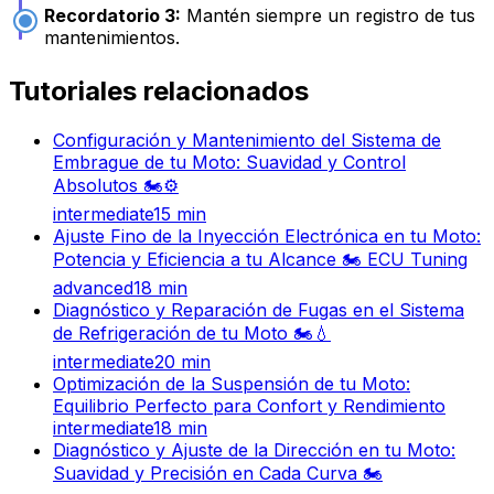
Recordatorio 3:
Mantén siempre un registro de tus
mantenimientos.
Tutoriales relacionados
Configuración y Mantenimiento del Sistema de
Embrague de tu Moto: Suavidad y Control
Absolutos 🏍️⚙️
intermediate
15
min
Ajuste Fino de la Inyección Electrónica en tu Moto:
Potencia y Eficiencia a tu Alcance 🏍️ ECU Tuning
advanced
18
min
Diagnóstico y Reparación de Fugas en el Sistema
de Refrigeración de tu Moto 🏍️💧
intermediate
20
min
Optimización de la Suspensión de tu Moto:
Equilibrio Perfecto para Confort y Rendimiento
intermediate
18
min
Diagnóstico y Ajuste de la Dirección en tu Moto:
Suavidad y Precisión en Cada Curva 🏍️