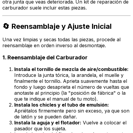
otra junta que veas deteriorada. Un kit de reparación de
carburador suele incluir estas piezas.
🔄 Reensamblaje y Ajuste Inicial
Una vez limpias y secas todas las piezas, procede al
reensamblaje en orden inverso al desmontaje.
1. Reensamblaje del Carburador
Instala el tornillo de mezcla de aire/combustible:
Introduce la junta tórica, la arandela, el muelle y
finalmente el tornillo. Aprieta suavemente hasta el
fondo y luego desaprieta el número de vueltas que
anotaste al principio (la "posición de fábrica" o la
que te indique el manual de tu moto).
Instala los chicles y el tubo de emulsión:
Apriétalos firmemente pero sin exceso, ya que son
de latón y se pueden dañar.
Instala la aguja y el flotador:
Vuelve a colocar el
pasador que los sujeta.