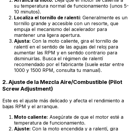
Arranca la moto:
Deja que el motor se caliente a
su temperatura normal de funcionamiento (unos 5-
10 minutos).
Localiza el tornillo de ralentí:
Generalmente es un
tornillo grande y accesible con un resorte, que
empuja el mecanismo del acelerador para
mantener una ligera apertura.
Ajusta:
Con la moto caliente, gira el tornillo de
ralentí en el sentido de las agujas del reloj para
aumentar las RPM y en sentido contrario para
disminuirlas. Busca el régimen de ralentí
recomendado por el fabricante (suele estar entre
1000 y 1500 RPM, consulta tu manual).
2. Ajuste de la Mezcla Aire/Combustible (Pilot
Screw Adjustment)
Este es el ajuste más delicado y afecta el rendimiento a
bajas RPM y el arranque.
Moto caliente:
Asegúrate de que el motor esté a
temperatura de funcionamiento.
Ajuste:
Con la moto encendida y a ralentí, gira