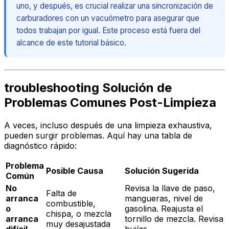
uno, y después, es crucial realizar una sincronización de
carburadores con un vacuómetro para asegurar que
todos trabajan por igual. Este proceso está fuera del
alcance de este tutorial básico.
troubleshooting Solución de
Problemas Comunes Post-Limpieza
A veces, incluso después de una limpieza exhaustiva,
pueden surgir problemas. Aquí hay una tabla de
diagnóstico rápido:
Problema
Posible Causa
Solución Sugerida
Común
No
Revisa la llave de paso,
Falta de
arranca
mangueras, nivel de
combustible,
o
gasolina. Reajusta el
chispa, o mezcla
arranca
tornillo de mezcla. Revisa
muy desajustada