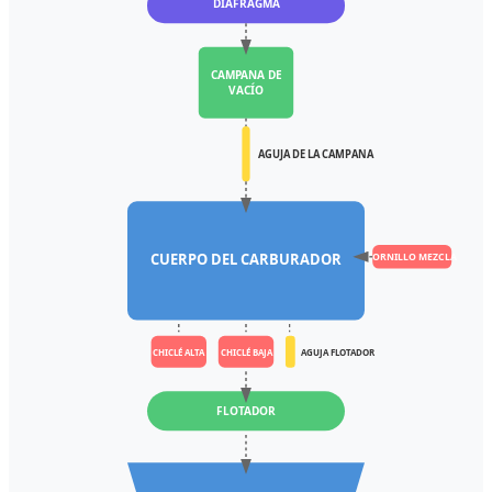
DIAFRAGMA
CAMPANA DE
VACÍO
AGUJA DE LA CAMPANA
CUERPO DEL CARBURADOR
TORNILLO MEZCLA
CHICLÉ ALTA
CHICLÉ BAJA
AGUJA FLOTADOR
FLOTADOR