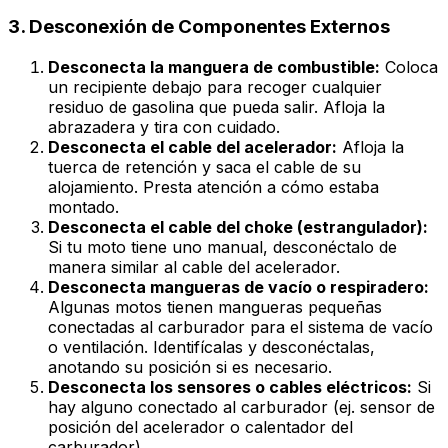
3. Desconexión de Componentes Externos
Desconecta la manguera de combustible:
Coloca
un recipiente debajo para recoger cualquier
residuo de gasolina que pueda salir. Afloja la
abrazadera y tira con cuidado.
Desconecta el cable del acelerador:
Afloja la
tuerca de retención y saca el cable de su
alojamiento. Presta atención a cómo estaba
montado.
Desconecta el cable del
choke
(estrangulador):
Si tu moto tiene uno manual, desconéctalo de
manera similar al cable del acelerador.
Desconecta mangueras de vacío o respiradero:
Algunas motos tienen mangueras pequeñas
conectadas al carburador para el sistema de vacío
o ventilación. Identifícalas y desconéctalas,
anotando su posición si es necesario.
Desconecta los sensores o cables eléctricos:
Si
hay alguno conectado al carburador (ej. sensor de
posición del acelerador o calentador del
carburador).