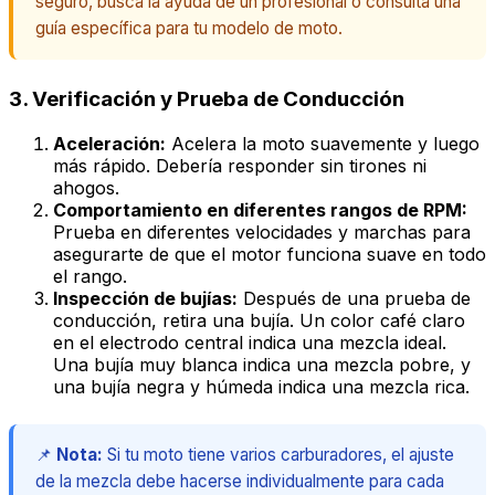
seguro, busca la ayuda de un profesional o consulta una
guía específica para tu modelo de moto.
3. Verificación y Prueba de Conducción
Aceleración:
Acelera la moto suavemente y luego
más rápido. Debería responder sin tirones ni
ahogos.
Comportamiento en diferentes rangos de RPM:
Prueba en diferentes velocidades y marchas para
asegurarte de que el motor funciona suave en todo
el rango.
Inspección de bujías:
Después de una prueba de
conducción, retira una bujía. Un color café claro
en el electrodo central indica una mezcla ideal.
Una bujía muy blanca indica una mezcla pobre, y
una bujía negra y húmeda indica una mezcla rica.
📌
Nota:
Si tu moto tiene varios carburadores, el ajuste
de la mezcla debe hacerse individualmente para cada