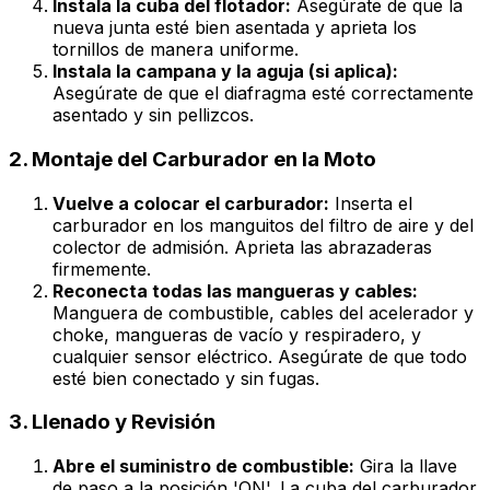
Instala la cuba del flotador:
Asegúrate de que la
nueva junta esté bien asentada y aprieta los
tornillos de manera uniforme.
Instala la campana y la aguja (si aplica):
Asegúrate de que el diafragma esté correctamente
asentado y sin pellizcos.
2. Montaje del Carburador en la Moto
Vuelve a colocar el carburador:
Inserta el
carburador en los manguitos del filtro de aire y del
colector de admisión. Aprieta las abrazaderas
firmemente.
Reconecta todas las mangueras y cables:
Manguera de combustible, cables del acelerador y
choke
, mangueras de vacío y respiradero, y
cualquier sensor eléctrico. Asegúrate de que todo
esté bien conectado y sin fugas.
3. Llenado y Revisión
Abre el suministro de combustible:
Gira la llave
de paso a la posición 'ON'. La cuba del carburador