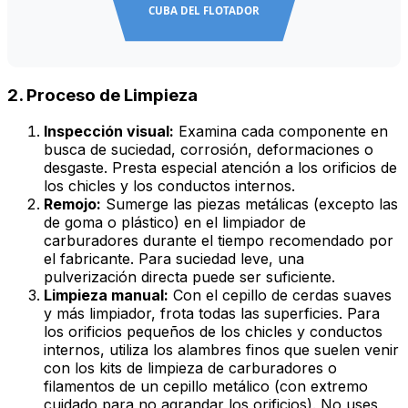
CUBA DEL FLOTADOR
2. Proceso de Limpieza
Inspección visual:
Examina cada componente en
busca de suciedad, corrosión, deformaciones o
desgaste. Presta especial atención a los orificios de
los chicles y los conductos internos.
Remojo:
Sumerge las piezas metálicas (excepto las
de goma o plástico) en el limpiador de
carburadores durante el tiempo recomendado por
el fabricante. Para suciedad leve, una
pulverización directa puede ser suficiente.
Limpieza manual:
Con el cepillo de cerdas suaves
y más limpiador, frota todas las superficies. Para
los orificios pequeños de los chicles y conductos
internos, utiliza los alambres finos que suelen venir
con los kits de limpieza de carburadores o
filamentos de un cepillo metálico (con extremo
cuidado para no agrandar los orificios). No uses