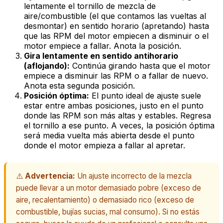
lentamente el tornillo de mezcla de
aire/combustible (el que contamos las vueltas al
desmontar) en sentido horario (apretando) hasta
que las RPM del motor empiecen a disminuir o el
motor empiece a fallar. Anota la posición.
Gira lentamente en sentido antihorario
(aflojando):
Continúa girando hasta que el motor
empiece a disminuir las RPM o a fallar de nuevo.
Anota esta segunda posición.
Posición óptima:
El punto ideal de ajuste suele
estar entre ambas posiciones, justo en el punto
donde las RPM son más altas y estables. Regresa
el tornillo a ese punto. A veces, la posición óptima
será media vuelta más abierta desde el punto
donde el motor empieza a fallar al apretar.
⚠️
Advertencia:
Un ajuste incorrecto de la mezcla
puede llevar a un motor demasiado pobre (exceso de
aire, recalentamiento) o demasiado rico (exceso de
combustible, bujías sucias, mal consumo). Si no estás