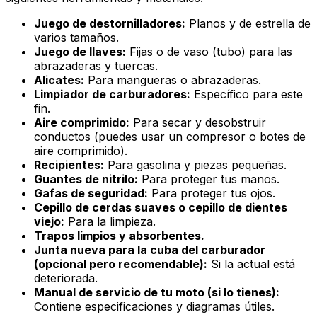
Juego de destornilladores:
Planos y de estrella de
varios tamaños.
Juego de llaves:
Fijas o de vaso (tubo) para las
abrazaderas y tuercas.
Alicates:
Para mangueras o abrazaderas.
Limpiador de carburadores:
Específico para este
fin.
Aire comprimido:
Para secar y desobstruir
conductos (puedes usar un compresor o botes de
aire comprimido).
Recipientes:
Para gasolina y piezas pequeñas.
Guantes de nitrilo:
Para proteger tus manos.
Gafas de seguridad:
Para proteger tus ojos.
Cepillo de cerdas suaves o cepillo de dientes
viejo:
Para la limpieza.
Trapos limpios y absorbentes.
Junta nueva para la cuba del carburador
(opcional pero recomendable):
Si la actual está
deteriorada.
Manual de servicio de tu moto (si lo tienes):
Contiene especificaciones y diagramas útiles.