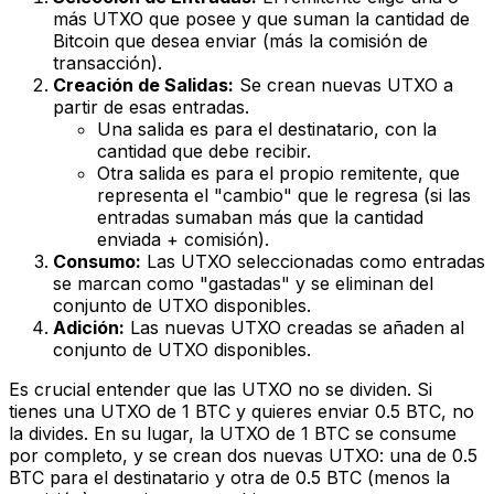
más UTXO que posee y que suman la cantidad de
Bitcoin que desea enviar (más la comisión de
transacción).
Creación de Salidas:
Se crean nuevas UTXO a
partir de esas entradas.
Una salida es para el destinatario, con la
cantidad que debe recibir.
Otra salida es para el propio remitente, que
representa el "cambio" que le regresa (si las
entradas sumaban más que la cantidad
enviada + comisión).
Consumo:
Las UTXO seleccionadas como entradas
se marcan como "gastadas" y se eliminan del
conjunto de UTXO disponibles.
Adición:
Las nuevas UTXO creadas se añaden al
conjunto de UTXO disponibles.
Es crucial entender que las UTXO no se dividen. Si
tienes una UTXO de 1 BTC y quieres enviar 0.5 BTC, no
la divides. En su lugar, la UTXO de 1 BTC se consume
por completo, y se crean dos nuevas UTXO: una de 0.5
BTC para el destinatario y otra de 0.5 BTC (menos la