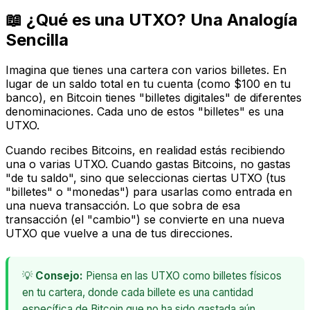
📖 ¿Qué es una UTXO? Una Analogía
Sencilla
Imagina que tienes una cartera con varios billetes. En
lugar de un saldo total en tu cuenta (como $100 en tu
banco), en Bitcoin tienes "billetes digitales" de diferentes
denominaciones. Cada uno de estos "billetes" es una
UTXO.
Cuando recibes Bitcoins, en realidad estás recibiendo
una o varias UTXO. Cuando gastas Bitcoins, no gastas
"de tu saldo", sino que seleccionas ciertas UTXO (tus
"billetes" o "monedas") para usarlas como entrada en
una nueva transacción. Lo que sobra de esa
transacción (el "cambio") se convierte en una nueva
UTXO que vuelve a una de tus direcciones.
💡
Consejo:
Piensa en las UTXO como billetes físicos
en tu cartera, donde cada billete es una cantidad
específica de Bitcoin que no ha sido gastada aún.