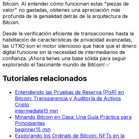
Bitcoin. Al entender cómo funcionan estas "piezas de
valor" no gastadas, obtienes una apreciación más
profunda de la genialidad detrás de la arquitectura de
Bitcoin.
Desde la verificación eficiente de transacciones hasta la
habilitación de características de privacidad avanzadas,
las UTXO son el motor silencioso que hace que el dinero
digital funcione sin la necesidad de intermediarios de
confianza. ¡Ahora tienes una base sólida para seguir
explorando el fascinante mundo de Bitcoin! ✅
Tutoriales relacionados
Entendiendo las Pruebas de Reserva (PoR) en
Bitcoin: Transparencia y Auditoría de Activos
Cripto
intermediate
15
min
Minando Bitcoin en Casa: Una Guía Práctica para
Principiantes
beginner
15
min
Explorando los Ordinals de Bitcoin: NFTs en la