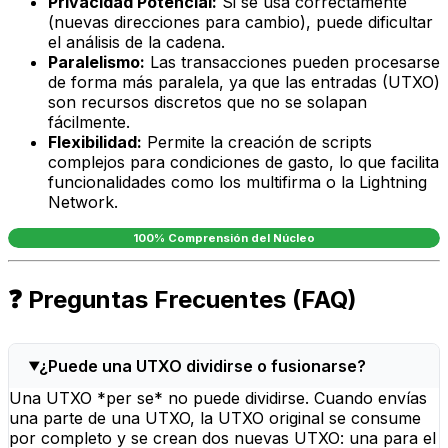
Privacidad Potencial:
Si se usa correctamente
(nuevas direcciones para cambio), puede dificultar
el análisis de la cadena.
Paralelismo:
Las transacciones pueden procesarse
de forma más paralela, ya que las entradas (UTXO)
son recursos discretos que no se solapan
fácilmente.
Flexibilidad:
Permite la creación de scripts
complejos para condiciones de gasto, lo que facilita
funcionalidades como los multifirma o la Lightning
Network.
100% Comprensión del Núcleo
❓ Preguntas Frecuentes (FAQ)
¿Puede una UTXO dividirse o fusionarse?
Una UTXO *per se* no puede dividirse. Cuando envías
una parte de una UTXO, la UTXO original se consume
por completo y se crean dos nuevas UTXO: una para el