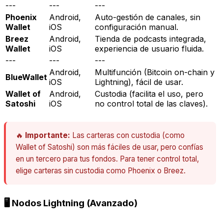
---
---
---
Phoenix
Android,
Auto-gestión de canales, sin
Wallet
iOS
configuración manual.
Breez
Android,
Tienda de podcasts integrada,
Wallet
iOS
experiencia de usuario fluida.
---
---
---
Android,
Multifunción (Bitcoin on-chain y
BlueWallet
iOS
Lightning), fácil de usar.
Wallet of
Android,
Custodia (facilita el uso, pero
Satoshi
iOS
no control total de las claves).
🔥
Importante:
Las carteras con custodia (como
Wallet of Satoshi) son más fáciles de usar, pero confías
en un tercero para tus fondos. Para tener control total,
elige carteras sin custodia como Phoenix o Breez.
🖥️ Nodos Lightning (Avanzado)