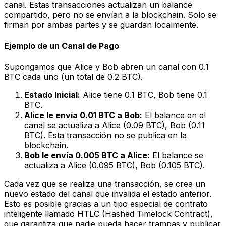
canal. Estas transacciones actualizan un balance
compartido, pero no se envían a la blockchain. Solo se
firman por ambas partes y se guardan localmente.
Ejemplo de un Canal de Pago
Supongamos que Alice y Bob abren un canal con 0.1
BTC cada uno (un total de 0.2 BTC).
Estado Inicial:
Alice tiene 0.1 BTC, Bob tiene 0.1
BTC.
Alice le envía 0.01 BTC a Bob:
El balance en el
canal se actualiza a Alice (0.09 BTC), Bob (0.11
BTC). Esta transacción no se publica en la
blockchain.
Bob le envía 0.005 BTC a Alice:
El balance se
actualiza a Alice (0.095 BTC), Bob (0.105 BTC).
Cada vez que se realiza una transacción, se crea un
nuevo estado del canal que invalida el estado anterior.
Esto es posible gracias a un tipo especial de contrato
inteligente llamado
HTLC (Hashed Timelock Contract)
,
que garantiza que nadie pueda hacer trampas y publicar