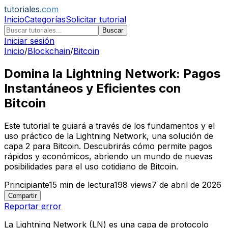
tutoriales
.com
Inicio
Categorías
Solicitar tutorial
Buscar
Iniciar sesión
Inicio
/
Blockchain
/
Bitcoin
Domina la Lightning Network: Pagos
Instantáneos y Eficientes con
Bitcoin
Este tutorial te guiará a través de los fundamentos y el
uso práctico de la Lightning Network, una solución de
capa 2 para Bitcoin. Descubrirás cómo permite pagos
rápidos y económicos, abriendo un mundo de nuevas
posibilidades para el uso cotidiano de Bitcoin.
Principiante
15
min de lectura
198
views
7 de abril de 2026
Compartir
Reportar error
La Lightning Network (LN) es una capa de protocolo