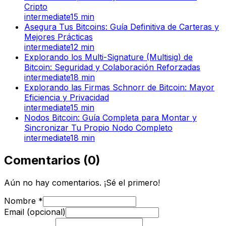
Cripto
intermediate
15
min
Asegura Tus Bitcoins: Guía Definitiva de Carteras y
Mejores Prácticas
intermediate
12
min
Explorando los Multi-Signature (Multisig) de
Bitcoin: Seguridad y Colaboración Reforzadas
intermediate
18
min
Explorando las Firmas Schnorr de Bitcoin: Mayor
Eficiencia y Privacidad
intermediate
15
min
Nodos Bitcoin: Guía Completa para Montar y
Sincronizar Tu Propio Nodo Completo
intermediate
18
min
Comentarios
(
0
)
Aún no hay comentarios. ¡Sé el primero!
Nombre
*
Email (opcional)