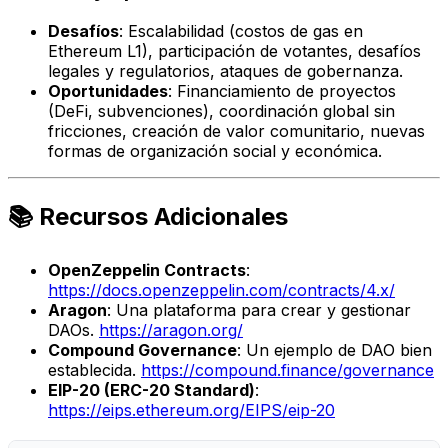
Desafíos
: Escalabilidad (costos de gas en
Ethereum L1), participación de votantes, desafíos
legales y regulatorios, ataques de gobernanza.
Oportunidades
: Financiamiento de proyectos
(DeFi, subvenciones), coordinación global sin
fricciones, creación de valor comunitario, nuevas
formas de organización social y económica.
📚 Recursos Adicionales
OpenZeppelin Contracts
:
https://docs.openzeppelin.com/contracts/4.x/
Aragon
: Una plataforma para crear y gestionar
DAOs.
https://aragon.org/
Compound Governance
: Un ejemplo de DAO bien
establecida.
https://compound.finance/governance
EIP-20 (ERC-20 Standard)
:
https://eips.ethereum.org/EIPS/eip-20