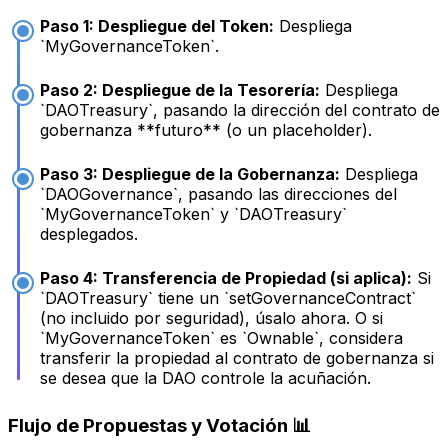
Paso 1: Despliegue del Token:
Despliega
`MyGovernanceToken`.
Paso 2: Despliegue de la Tesorería:
Despliega
`DAOTreasury`, pasando la dirección del contrato de
gobernanza **futuro** (o un placeholder).
Paso 3: Despliegue de la Gobernanza:
Despliega
`DAOGovernance`, pasando las direcciones del
`MyGovernanceToken` y `DAOTreasury`
desplegados.
Paso 4: Transferencia de Propiedad (si aplica):
Si
`DAOTreasury` tiene un `setGovernanceContract`
(no incluido por seguridad), úsalo ahora. O si
`MyGovernanceToken` es `Ownable`, considera
transferir la propiedad al contrato de gobernanza si
se desea que la DAO controle la acuñación.
Flujo de Propuestas y Votación 📊