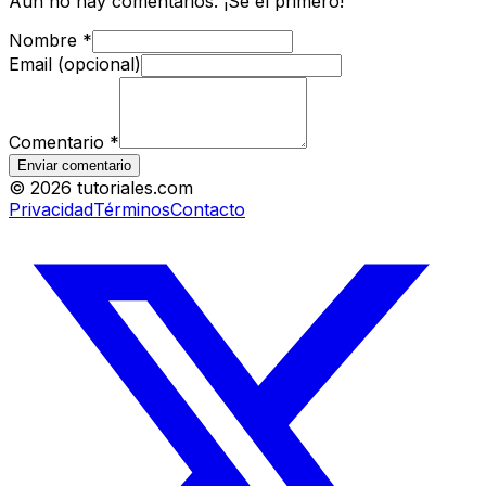
Aún no hay comentarios. ¡Sé el primero!
Nombre
*
Email (opcional)
Comentario
*
Enviar comentario
©
2026
tutoriales.com
Privacidad
Términos
Contacto