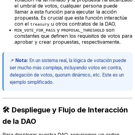
el umbral de votos, cualquier persona puede
llamar a esta función para ejecutar la acción
propuesta. Es crucial que esta función interactúe
con el
u otros contratos de la DAO.
treasury
y
son
MIN_VOTE_FOR_PASS
PROPOSAL_THRESHOLD
constantes que definen los requisitos de votos para
aprobar y crear propuestas, respectivamente.
📌
Nota:
En un sistema real, la lógica de votación puede
ser mucho más compleja, incluyendo votos en contra,
delegación de votos, quorum dinámico, etc. Este es un
ejemplo simplificado.
🛠️ Despliegue y Flujo de Interacción
de la DAO
Para desplegar nuestra DAO, seguiremos un orden