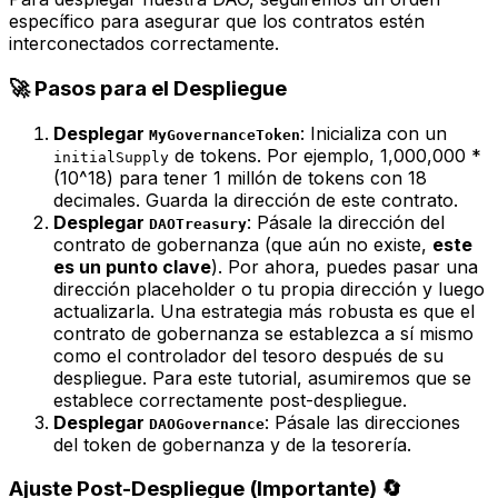
específico para asegurar que los contratos estén
interconectados correctamente.
🚀 Pasos para el Despliegue
Desplegar
: Inicializa con un
MyGovernanceToken
de tokens. Por ejemplo, 1,000,000 *
initialSupply
(10^18) para tener 1 millón de tokens con 18
decimales. Guarda la dirección de este contrato.
Desplegar
: Pásale la dirección del
DAOTreasury
contrato de gobernanza (que aún no existe,
este
es un punto clave
). Por ahora, puedes pasar una
dirección placeholder o tu propia dirección y luego
actualizarla.
Una estrategia más robusta es que el
contrato de gobernanza se establezca a sí mismo
como el controlador del tesoro después de su
despliegue.
Para este tutorial, asumiremos que se
establece correctamente post-despliegue.
Desplegar
: Pásale las direcciones
DAOGovernance
del token de gobernanza y de la tesorería.
Ajuste Post-Despliegue (Importante) 🔄