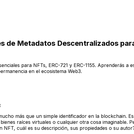
es de Metadatos Descentralizados par
esenciales para NFTs, ERC-721 y ERC-1155. Aprenderás a est
 permanencia en el ecosistema Web3.

ho más que un simple identificador en la blockchain. Es u
 bienes raíces virtuales o cualquier otra cosa imaginable. 
NFT, cuál es su descripción, sus propiedades o su autor