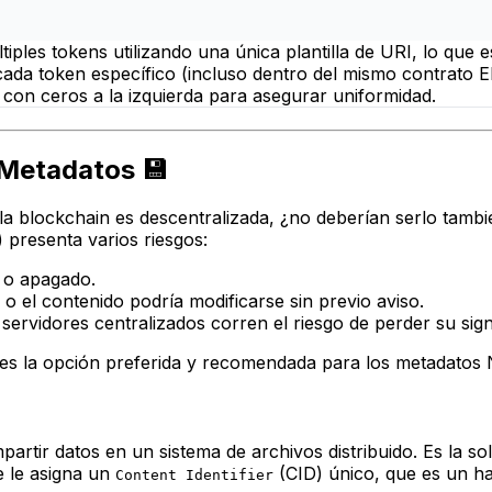
iples tokens utilizando una única plantilla de URI, lo que
 cada token específico (incluso dentro del mismo contrato 
 con ceros a la izquierda para asegurar uniformidad.
Metadatos 💾
 la blockchain es descentralizada, ¿no deberían serlo tam
presenta varios riesgos:
 o apagado.
o el contenido podría modificarse sin previo aviso.
rvidores centralizados corren el riesgo de perder su signi
es la opción preferida y recomendada para los metadatos 
artir datos en un sistema de archivos distribuido. Es la 
 le asigna un
(CID) único, que es un ha
Content Identifier