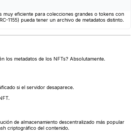
 es muy eficiente para colecciones grandes o tokens con
ERC-1155) pueda tener un archivo de metadatos distinto.
bién los metadatos de los NFTs? Absolutamente.
ficado si el servidor desaparece.
NFT.
solución de almacenamiento descentralizado más popular
sh criptográfico del contenido.