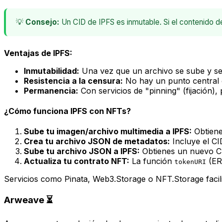
💡
Consejo:
Un CID de IPFS es inmutable. Si el contenido d
Ventajas de IPFS:
Inmutabilidad:
Una vez que un archivo se sube y se l
Resistencia a la censura:
No hay un punto central de
Permanencia:
Con servicios de "pinning" (fijación)
¿Cómo funciona IPFS con NFTs?
Sube tu imagen/archivo multimedia a IPFS:
Obtiene
Crea tu archivo JSON de metadatos:
Incluye el C
Sube tu archivo JSON a IPFS:
Obtienes un nuevo C
Actualiza tu contrato NFT:
La función
(ER
tokenURI
Servicios como Pinata, Web3.Storage o NFT.Storage facili
Arweave ⏳