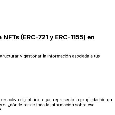
a NFTs (ERC-721 y ERC-1155) en
ructurar y gestionar la información asociada a tus
n activo digital único que representa la propiedad de un
Pero, ¿dónde reside toda la información sobre ese
?