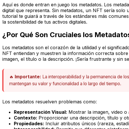
Aquí es donde entran en juego los
metadatos
. Los metada
digital que representa. Sin metadatos, un NFT sería solo u
tutorial te guiará a través de los estándares más comun
la sostenibilidad de tus activos digitales.
¿Por Qué Son Cruciales los Metadatos
Los metadatos son el corazón de la utilidad y el significa
NFT entiendan y muestren la información correcta sobre 
imagen, el título o la descripción. ¡Sería frustrante y sin se
🔥
Importante:
La interoperabilidad y la permanencia de 
mantengan su valor y funcionalidad a lo largo del tiempo.
Los metadatos resuelven problemas como:
Representación Visual:
Mostrar la imagen, video o 
Contexto:
Proporcionar una descripción, título y otr
Propiedades:
Incluir atributos únicos (rareza, estadís