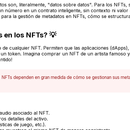
tos son, literalmente, "datos sobre datos". Para los NFTs, s
n número en un contrato inteligente, sin contexto ni valor s
es para la gestión de metadatos en NFTs, cómo se estructu
 en los NFTs? 💡
do de cualquier NFT. Permiten que las aplicaciones (dApps),
un token. Imagina comprar un NFT de un artista famoso y 
ntido!
los NFTs dependen en gran medida de cómo se gestionan sus meta
audio asociado al NFT.
os detalles del activo.
ticas de juego, etc.).