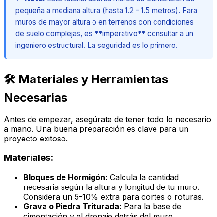
pequeña a mediana altura (hasta 1.2 - 1.5 metros). Para
muros de mayor altura o en terrenos con condiciones
de suelo complejas, es **imperativo** consultar a un
ingeniero estructural. La seguridad es lo primero.
🛠️ Materiales y Herramientas
Necesarias
Antes de empezar, asegúrate de tener todo lo necesario
a mano. Una buena preparación es clave para un
proyecto exitoso.
Materiales:
Bloques de Hormigón:
Calcula la cantidad
necesaria según la altura y longitud de tu muro.
Considera un 5-10% extra para cortes o roturas.
Grava o Piedra Triturada:
Para la base de
cimentación y el drenaje detrás del muro.