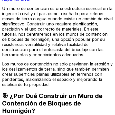
Un muro de contención es una estructura esencial en la
ingeniería civil y el paisajismo, diseñada para retener
masas de tierra o agua cuando existe un cambio de nivel
significativo. Construir uno requiere planificación,
precisión y el uso correcto de materiales. En este
tutorial, nos centraremos en los muros de contención
de bloques de hormigón, una opción popular por su
resistencia, versatilidad y relativa facilidad de
construcción para el entusiasta del bricolaje con las
herramientas y conocimientos adecuados.
Los muros de contención no solo previenen la erosión y
los deslizamientos de tierra, sino que también permiten
crear superficies planas utilizables en terrenos con
pendientes, maximizando el espacio y mejorando la
estética de tu propiedad.
🎯 ¿Por Qué Construir un Muro de
Contención de Bloques de
Hormigón?