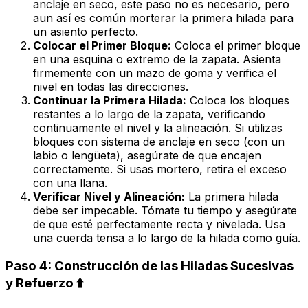
anclaje en seco, este paso no es necesario, pero
aun así es común morterar la primera hilada para
un asiento perfecto.
Colocar el Primer Bloque:
Coloca el primer bloque
en una esquina o extremo de la zapata. Asienta
firmemente con un mazo de goma y verifica el
nivel en todas las direcciones.
Continuar la Primera Hilada:
Coloca los bloques
restantes a lo largo de la zapata, verificando
continuamente el nivel y la alineación. Si utilizas
bloques con sistema de anclaje en seco (con un
labio o lengüeta), asegúrate de que encajen
correctamente. Si usas mortero, retira el exceso
con una llana.
Verificar Nivel y Alineación:
La primera hilada
debe ser impecable. Tómate tu tiempo y asegúrate
de que esté perfectamente recta y nivelada. Usa
una cuerda tensa a lo largo de la hilada como guía.
Paso 4: Construcción de las Hiladas Sucesivas
y Refuerzo ⬆️