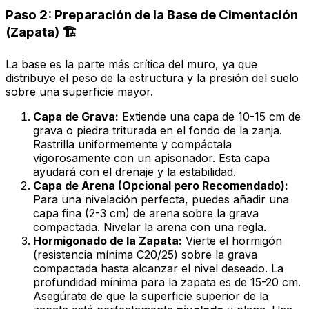
Paso 2: Preparación de la Base de Cimentación
(Zapata) 🏗️
La base es la parte más crítica del muro, ya que
distribuye el peso de la estructura y la presión del suelo
sobre una superficie mayor.
Capa de Grava:
Extiende una capa de 10-15 cm de
grava o piedra triturada en el fondo de la zanja.
Rastrilla uniformemente y compáctala
vigorosamente con un apisonador. Esta capa
ayudará con el drenaje y la estabilidad.
Capa de Arena (Opcional pero Recomendado):
Para una nivelación perfecta, puedes añadir una
capa fina (2-3 cm) de arena sobre la grava
compactada. Nivelar la arena con una regla.
Hormigonado de la Zapata:
Vierte el hormigón
(resistencia mínima C20/25) sobre la grava
compactada hasta alcanzar el nivel deseado. La
profundidad mínima para la zapata es de 15-20 cm.
Asegúrate de que la superficie superior de la