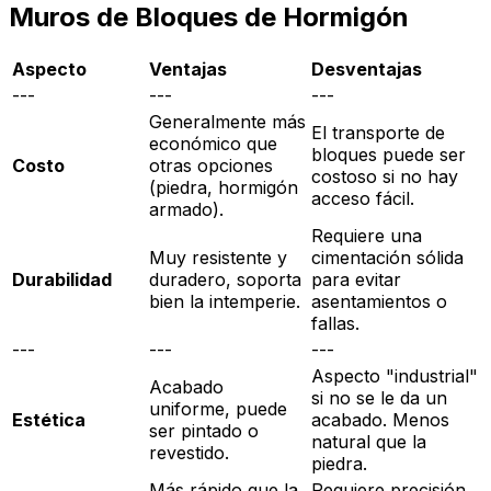
Muros de Bloques de Hormigón
Aspecto
Ventajas
Desventajas
---
---
---
Generalmente más
El transporte de
económico que
bloques puede ser
Costo
otras opciones
costoso si no hay
(piedra, hormigón
acceso fácil.
armado).
Requiere una
Muy resistente y
cimentación sólida
Durabilidad
duradero, soporta
para evitar
bien la intemperie.
asentamientos o
fallas.
---
---
---
Aspecto "industrial"
Acabado
si no se le da un
uniforme, puede
Estética
acabado. Menos
ser pintado o
natural que la
revestido.
piedra.
Más rápido que la
Requiere precisión