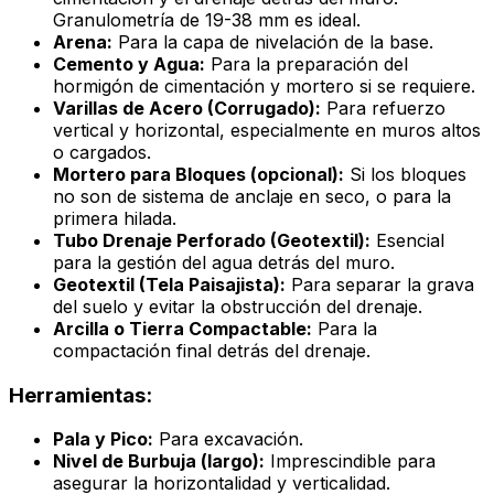
Granulometría de 19-38 mm es ideal.
Arena:
Para la capa de nivelación de la base.
Cemento y Agua:
Para la preparación del
hormigón de cimentación y mortero si se requiere.
Varillas de Acero (Corrugado):
Para refuerzo
vertical y horizontal, especialmente en muros altos
o cargados.
Mortero para Bloques (opcional):
Si los bloques
no son de sistema de anclaje en seco, o para la
primera hilada.
Tubo Drenaje Perforado (Geotextil):
Esencial
para la gestión del agua detrás del muro.
Geotextil (Tela Paisajista):
Para separar la grava
del suelo y evitar la obstrucción del drenaje.
Arcilla o Tierra Compactable:
Para la
compactación final detrás del drenaje.
Herramientas:
Pala y Pico:
Para excavación.
Nivel de Burbuja (largo):
Imprescindible para
asegurar la horizontalidad y verticalidad.