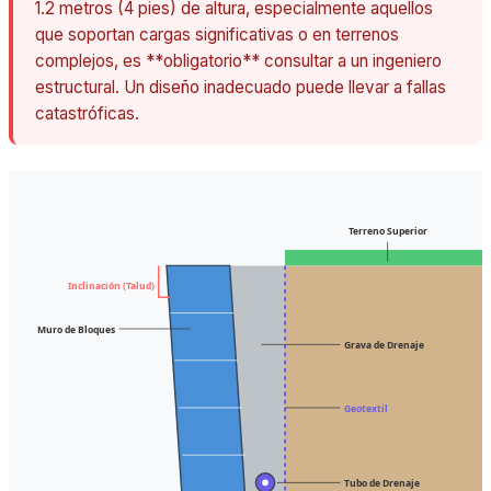
1.2 metros (4 pies) de altura, especialmente aquellos
que soportan cargas significativas o en terrenos
complejos, es **obligatorio** consultar a un ingeniero
estructural. Un diseño inadecuado puede llevar a fallas
catastróficas.
Terreno Superior
Inclinación (Talud)
Muro de Bloques
Grava de Drenaje
Geotextil
Tubo de Drenaje