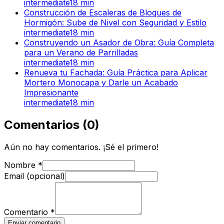
intermediate
18
min
Construcción de Escaleras de Bloques de
Hormigón: Sube de Nivel con Seguridad y Estilo
intermediate
18
min
Construyendo un Asador de Obra: Guía Completa
para un Verano de Parrilladas
intermediate
18
min
Renueva tu Fachada: Guía Práctica para Aplicar
Mortero Monocapa y Darle un Acabado
Impresionante
intermediate
18
min
Comentarios
(
0
)
Aún no hay comentarios. ¡Sé el primero!
Nombre
*
Email (opcional)
Comentario
*
Enviar comentario