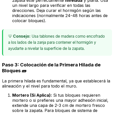
zapata esté perfectamente
nivelada
y
plana
. Usa
un nivel largo para verificar en todas las
direcciones. Deja curar el hormigón según las
indicaciones (normalmente 24-48 horas antes de
colocar bloques).
💡
Consejo:
Usa tablones de madera como encofrado
a los lados de la zanja para contener el hormigón y
ayudarte a nivelar la superficie de la zapata.
Paso 3: Colocación de la Primera Hilada de
Bloques 🧱
La primera hilada es fundamental, ya que establecerá la
alineación y el nivel para todo el muro.
Mortero (Si Aplica):
Si tus bloques requieren
mortero o si prefieres una mayor adhesión inicial,
extiende una capa de 2-3 cm de mortero fresco
sobre la zapata. Para bloques de sistema de