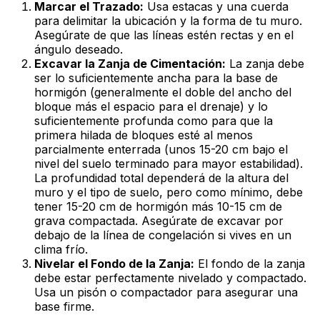
Marcar el Trazado:
Usa estacas y una cuerda
para delimitar la ubicación y la forma de tu muro.
Asegúrate de que las líneas estén rectas y en el
ángulo deseado.
Excavar la Zanja de Cimentación:
La zanja debe
ser lo suficientemente ancha para la base de
hormigón (generalmente el doble del ancho del
bloque más el espacio para el drenaje) y lo
suficientemente profunda como para que la
primera hilada de bloques esté al menos
parcialmente enterrada (unos 15-20 cm bajo el
nivel del suelo terminado para mayor estabilidad).
La profundidad total dependerá de la altura del
muro y el tipo de suelo, pero como mínimo, debe
tener 15-20 cm de hormigón más 10-15 cm de
grava compactada. Asegúrate de excavar por
debajo de la línea de congelación si vives en un
clima frío.
Nivelar el Fondo de la Zanja:
El fondo de la zanja
debe estar perfectamente nivelado y compactado.
Usa un pisón o compactador para asegurar una
base firme.