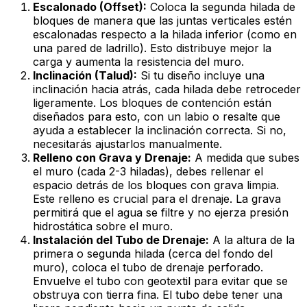
Escalonado (Offset):
Coloca la segunda hilada de
bloques de manera que las juntas verticales estén
escalonadas respecto a la hilada inferior (como en
una pared de ladrillo). Esto distribuye mejor la
carga y aumenta la resistencia del muro.
Inclinación (Talud):
Si tu diseño incluye una
inclinación hacia atrás, cada hilada debe retroceder
ligeramente. Los bloques de contención están
diseñados para esto, con un labio o resalte que
ayuda a establecer la inclinación correcta. Si no,
necesitarás ajustarlos manualmente.
Relleno con Grava y Drenaje:
A medida que subes
el muro (cada 2-3 hiladas), debes rellenar el
espacio detrás de los bloques con grava limpia.
Este relleno es crucial para el drenaje. La grava
permitirá que el agua se filtre y no ejerza presión
hidrostática sobre el muro.
Instalación del Tubo de Drenaje:
A la altura de la
primera o segunda hilada (cerca del fondo del
muro), coloca el tubo de drenaje perforado.
Envuelve el tubo con geotextil para evitar que se
obstruya con tierra fina. El tubo debe tener una