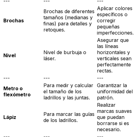
---
---
---
Aplicar colores
Brochas de diferentes
específicos o
tamaños (medianas y
Brochas
corregir
finas) para detalles y
pequeñas
retoques.
imperfecciones.
Asegurar que
las líneas
Nivel de burbuja o
horizontales y
Nivel
láser.
verticales sean
perfectamente
rectas.
---
---
---
Para medir y calcular
Garantizar la
Metro o
el tamaño de los
uniformidad del
flexómetro
ladrillos y las juntas.
patrón.
Realizar
marcas suaves
Para marcar las guías
Lápiz
que puedan
de los ladrillos.
borrarse si es
necesario.
---
---
---