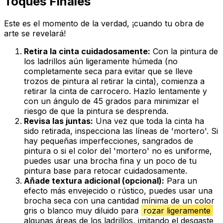
Toques Finales
Este es el momento de la verdad, ¡cuando tu obra de
arte se revelará!
Retira la cinta cuidadosamente:
Con la pintura de
los ladrillos aún ligeramente húmeda (no
completamente seca para evitar que se lleve
trozos de pintura al retirar la cinta), comienza a
retirar la cinta de carrocero. Hazlo lentamente y
con un ángulo de 45 grados para minimizar el
riesgo de que la pintura se desprenda.
Revisa las juntas:
Una vez que toda la cinta ha
sido retirada, inspecciona las líneas de 'mortero'. Si
hay pequeñas imperfecciones, sangrados de
pintura o si el color del 'mortero' no es uniforme,
puedes usar una brocha fina y un poco de tu
pintura base para retocar cuidadosamente.
Añade textura adicional (opcional):
Para un
efecto más envejecido o rústico, puedes usar una
brocha seca con una cantidad mínima de un color
gris o blanco muy diluido para
rozar ligeramente
algunas áreas de los ladrillos, imitando el desgaste