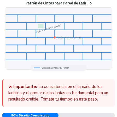
Patrón de Cintas para Pared de Ladrillo
Espacio para el "Ladrillo"
Unión de cintas (Junta)
Cinta de carrocero / Pintor
🔥
Importante:
La consistencia en el tamaño de los
ladrillos y el grosor de las juntas es fundamental para un
resultado creíble. Tómate tu tiempo en este paso.
50% Diseño Completado