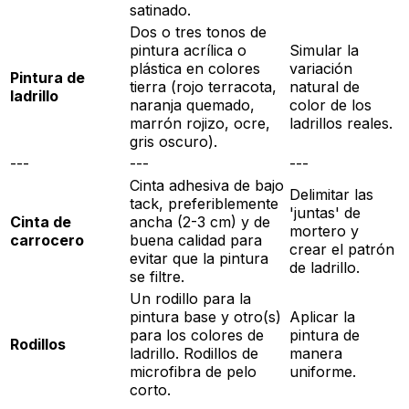
satinado.
Dos o tres tonos de
pintura acrílica o
Simular la
plástica en colores
variación
Pintura de
tierra (rojo terracota,
natural de
ladrillo
naranja quemado,
color de los
marrón rojizo, ocre,
ladrillos reales.
gris oscuro).
---
---
---
Cinta adhesiva de bajo
Delimitar las
tack, preferiblemente
'juntas' de
Cinta de
ancha (2-3 cm) y de
mortero y
carrocero
buena calidad para
crear el patrón
evitar que la pintura
de ladrillo.
se filtre.
Un rodillo para la
pintura base y otro(s)
Aplicar la
para los colores de
pintura de
Rodillos
ladrillo. Rodillos de
manera
microfibra de pelo
uniforme.
corto.