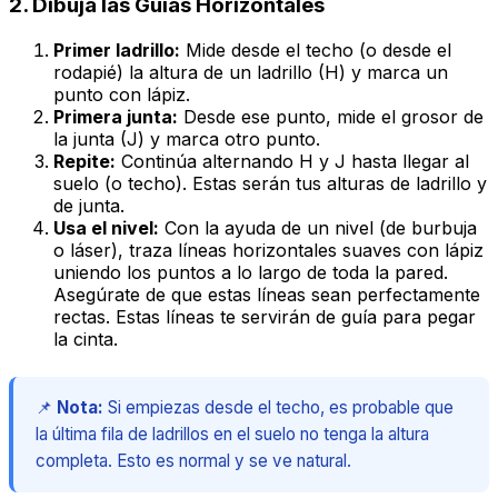
2. Dibuja las Guías Horizontales
Primer ladrillo:
Mide desde el techo (o desde el
rodapié) la altura de un ladrillo (H) y marca un
punto con lápiz.
Primera junta:
Desde ese punto, mide el grosor de
la junta (J) y marca otro punto.
Repite:
Continúa alternando H y J hasta llegar al
suelo (o techo). Estas serán tus alturas de ladrillo y
de junta.
Usa el nivel:
Con la ayuda de un nivel (de burbuja
o láser), traza líneas horizontales suaves con lápiz
uniendo los puntos a lo largo de toda la pared.
Asegúrate de que estas líneas sean perfectamente
rectas. Estas líneas te servirán de guía para pegar
la cinta.
📌
Nota:
Si empiezas desde el techo, es probable que
la última fila de ladrillos en el suelo no tenga la altura
completa. Esto es normal y se ve natural.