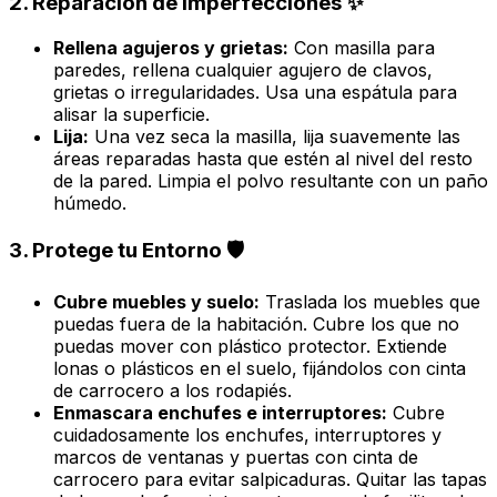
2. Reparación de Imperfecciones ✨
Rellena agujeros y grietas:
Con masilla para
paredes, rellena cualquier agujero de clavos,
grietas o irregularidades. Usa una espátula para
alisar la superficie.
Lija:
Una vez seca la masilla, lija suavemente las
áreas reparadas hasta que estén al nivel del resto
de la pared. Limpia el polvo resultante con un paño
húmedo.
3. Protege tu Entorno 🛡️
Cubre muebles y suelo:
Traslada los muebles que
puedas fuera de la habitación. Cubre los que no
puedas mover con plástico protector. Extiende
lonas o plásticos en el suelo, fijándolos con cinta
de carrocero a los rodapiés.
Enmascara enchufes e interruptores:
Cubre
cuidadosamente los enchufes, interruptores y
marcos de ventanas y puertas con cinta de
carrocero para evitar salpicaduras. Quitar las tapas