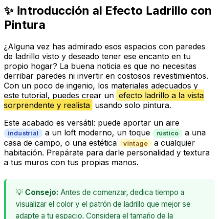
✨ Introducción al Efecto Ladrillo con
Pintura
¿Alguna vez has admirado esos espacios con paredes
de ladrillo visto y deseado tener ese encanto en tu
propio hogar? La buena noticia es que no necesitas
derribar paredes ni invertir en costosos revestimientos.
Con un poco de ingenio, los materiales adecuados y
este tutorial, puedes crear un
efecto ladrillo a la vista
sorprendente y realista
usando solo pintura.
Este acabado es versátil: puede aportar un aire
a un loft moderno, un toque
a una
industrial
rústico
casa de campo, o una estética
a cualquier
vintage
habitación. Prepárate para darle personalidad y textura
a tus muros con tus propias manos.
💡
Consejo:
Antes de comenzar, dedica tiempo a
visualizar el color y el patrón de ladrillo que mejor se
adapte a tu espacio. Considera el tamaño de la