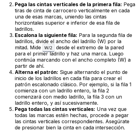
Pega las cintas verticales de la primera fila:
Pega
tiras de cinta de carrocero verticalmente en cada
una de esas marcas, uniendo las cintas
horizontales superior e inferior de esa fila de
ladrillos.
Escalona la siguiente fila:
Para la segunda fila de
ladrillos, divide el ancho del ladrillo (W) por la
mitad. Mide
desde el extremo de la pared
W/2
para el primer ladrillo y haz una marca. Luego
continúa marcando con el ancho completo (W) a
partir de ahí.
Alterna el patrón:
Sigue alternando el punto de
inicio de los ladrillos en cada fila para crear el
patrón escalonado clásico. Por ejemplo, si la fila 1
comienza con un ladrillo entero, la fila 2
comenzará con medio ladrillo, la fila 3 con un
ladrillo entero, y así sucesivamente.
Pega todas las cintas verticales:
Una vez que
todas las marcas estén hechas, procede a pegar
las cintas verticales correspondientes. Asegúrate
de presionar bien la cinta en cada intersección.