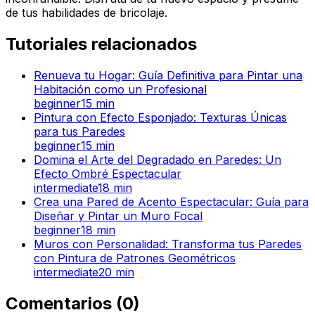
de tus habilidades de bricolaje.
Tutoriales relacionados
Renueva tu Hogar: Guía Definitiva para Pintar una
Habitación como un Profesional
beginner
15
min
Pintura con Efecto Esponjado: Texturas Únicas
para tus Paredes
beginner
15
min
Domina el Arte del Degradado en Paredes: Un
Efecto Ombré Espectacular
intermediate
18
min
Crea una Pared de Acento Espectacular: Guía para
Diseñar y Pintar un Muro Focal
beginner
18
min
Muros con Personalidad: Transforma tus Paredes
con Pintura de Patrones Geométricos
intermediate
20
min
Comentarios
(
0
)