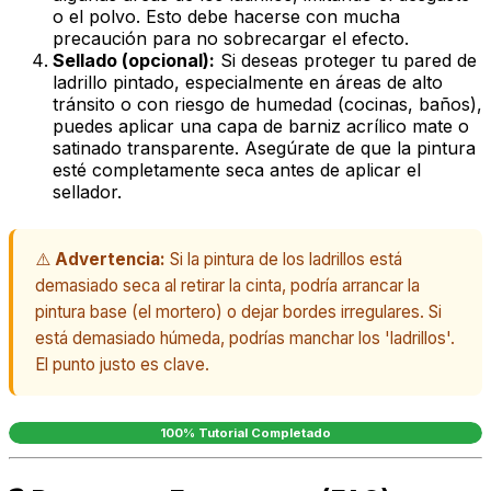
o el polvo. Esto debe hacerse con mucha
precaución para no sobrecargar el efecto.
Sellado (opcional):
Si deseas proteger tu pared de
ladrillo pintado, especialmente en áreas de alto
tránsito o con riesgo de humedad (cocinas, baños),
puedes aplicar una capa de barniz acrílico mate o
satinado transparente. Asegúrate de que la pintura
esté completamente seca antes de aplicar el
sellador.
⚠️
Advertencia:
Si la pintura de los ladrillos está
demasiado seca al retirar la cinta, podría arrancar la
pintura base (el mortero) o dejar bordes irregulares. Si
está demasiado húmeda, podrías manchar los 'ladrillos'.
El punto justo es clave.
100% Tutorial Completado