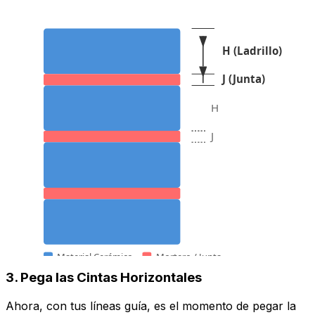
H (Ladrillo)
J (Junta)
H
J
Material Cerámico
Mortero / Junta
3. Pega las Cintas Horizontales
Ahora, con tus líneas guía, es el momento de pegar la