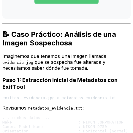
📝 Caso Práctico: Análisis de una
Imagen Sospechosa
Imaginemos que tenemos una imagen llamada
que se sospecha fue alterada y
evidencia.jpg
necesitamos saber dónde fue tomada.
Paso 1: Extracción Inicial de Metadatos con
ExifTool
Revisamos
:
metadatos_evidencia.txt
... muchos datos ...

Make                            : NIKON CORPORATION

Camera Model Name               : NIKON D750

Orientation                     : Horizontal (normal)
