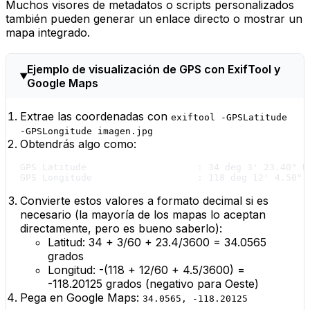
Muchos visores de metadatos o scripts personalizados
también pueden generar un enlace directo o mostrar un
mapa integrado.
Ejemplo de visualización de GPS con ExifTool y
Google Maps
Extrae las coordenadas con
exiftool -GPSLatitude
-GPSLongitude imagen.jpg
Obtendrás algo como:
GPS Latitude                    : 34 deg 3' 23.40" N

Convierte estos valores a formato decimal si es
necesario (la mayoría de los mapas lo aceptan
directamente, pero es bueno saberlo):
Latitud: 34 + 3/60 + 23.4/3600 = 34.0565
grados
Longitud: -(118 + 12/60 + 4.5/3600) =
-118.20125 grados (negativo para Oeste)
Pega en Google Maps:
34.0565, -118.20125