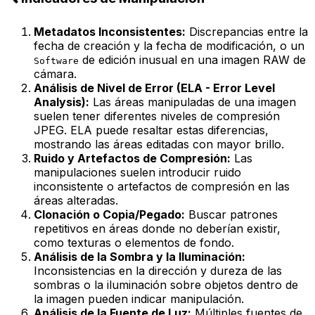
Metadatos Inconsistentes:
Discrepancias entre la
fecha de creación y la fecha de modificación, o un
de edición inusual en una imagen RAW de
Software
cámara.
Análisis de Nivel de Error (ELA - Error Level
Analysis):
Las áreas manipuladas de una imagen
suelen tener diferentes niveles de compresión
JPEG. ELA puede resaltar estas diferencias,
mostrando las áreas editadas con mayor brillo.
Ruido y Artefactos de Compresión:
Las
manipulaciones suelen introducir ruido
inconsistente o artefactos de compresión en las
áreas alteradas.
Clonación o Copia/Pegado:
Buscar patrones
repetitivos en áreas donde no deberían existir,
como texturas o elementos de fondo.
Análisis de la Sombra y la Iluminación:
Inconsistencias en la dirección y dureza de las
sombras o la iluminación sobre objetos dentro de
la imagen pueden indicar manipulación.
Análisis de la Fuente de Luz:
Múltiples fuentes de