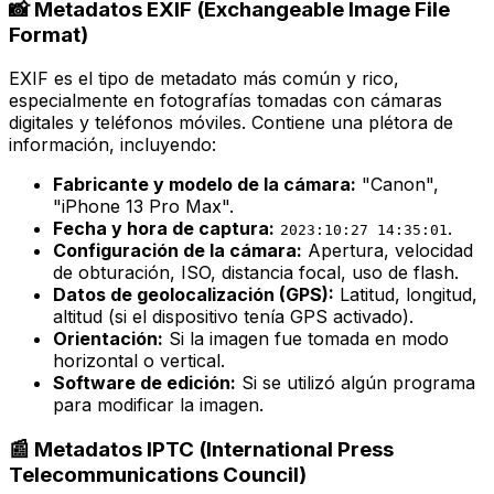
📸 Metadatos EXIF (Exchangeable Image File
Format)
EXIF es el tipo de metadato más común y rico,
especialmente en fotografías tomadas con cámaras
digitales y teléfonos móviles. Contiene una plétora de
información, incluyendo:
Fabricante y modelo de la cámara:
"Canon",
"iPhone 13 Pro Max".
Fecha y hora de captura:
.
2023:10:27 14:35:01
Configuración de la cámara:
Apertura, velocidad
de obturación, ISO, distancia focal, uso de flash.
Datos de geolocalización (GPS):
Latitud, longitud,
altitud (si el dispositivo tenía GPS activado).
Orientación:
Si la imagen fue tomada en modo
horizontal o vertical.
Software de edición:
Si se utilizó algún programa
para modificar la imagen.
📰 Metadatos IPTC (International Press
Telecommunications Council)