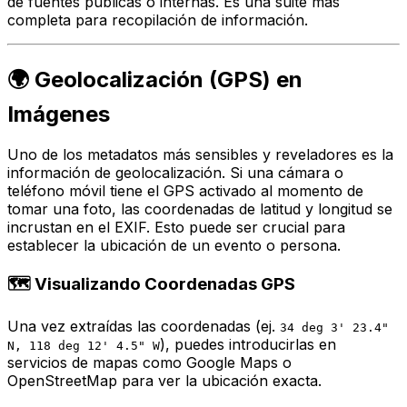
de fuentes públicas o internas. Es una suite más
completa para recopilación de información.
🌍 Geolocalización (GPS) en
Imágenes
Uno de los metadatos más sensibles y reveladores es la
información de geolocalización. Si una cámara o
teléfono móvil tiene el GPS activado al momento de
tomar una foto, las coordenadas de latitud y longitud se
incrustan en el EXIF. Esto puede ser crucial para
establecer la ubicación de un evento o persona.
🗺️ Visualizando Coordenadas GPS
Una vez extraídas las coordenadas (ej.
34 deg 3' 23.4"
), puedes introducirlas en
N, 118 deg 12' 4.5" W
servicios de mapas como Google Maps o
OpenStreetMap para ver la ubicación exacta.