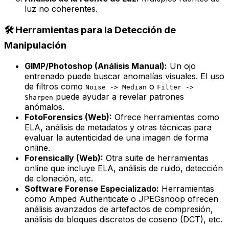
luz no coherentes.
🛠️ Herramientas para la Detección de
Manipulación
GIMP/Photoshop (Análisis Manual):
Un ojo
entrenado puede buscar anomalías visuales. El uso
de filtros como
o
Noise -> Median
Filter ->
puede ayudar a revelar patrones
Sharpen
anómalos.
FotoForensics (Web):
Ofrece herramientas como
ELA, análisis de metadatos y otras técnicas para
evaluar la autenticidad de una imagen de forma
online.
Forensically (Web):
Otra suite de herramientas
online que incluye ELA, análisis de ruido, detección
de clonación, etc.
Software Forense Especializado:
Herramientas
como Amped Authenticate o JPEGsnoop ofrecen
análisis avanzados de artefactos de compresión,
análisis de bloques discretos de coseno (DCT), etc.