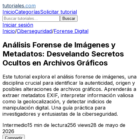
tutoriales
.com
Inicio
Categorías
Solicitar tutorial
Buscar
Iniciar sesión
Inicio
/
Ciberseguridad
/
Forense Digital
Análisis Forense de Imágenes y
Metadatos: Desvelando Secretos
Ocultos en Archivos Gráficos
Este tutorial explora el análisis forense de imágenes, una
disciplina crucial para identificar la autenticidad, origen y
posibles alteraciones de archivos gráficos. Aprenderás a
extraer metadatos EXIF, interpretar información valiosa
como la geolocalización, y detectar indicios de
manipulación digital. Una guía práctica para
investigadores y entusiastas de la ciberseguridad.
Intermedio
15
min de lectura
256
views
28 de mayo de
2026
Compartir