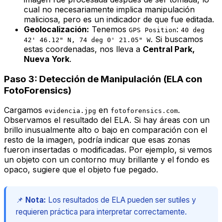
cual no necesariamente implica manipulación
maliciosa, pero es un indicador de que fue editada.
Geolocalización:
Tenemos
:
GPS Position
40 deg
. Si buscamos
42' 46.12" N, 74 deg 0' 21.05" W
estas coordenadas, nos lleva a
Central Park,
Nueva York
.
Paso 3: Detección de Manipulación (ELA con
FotoForensics)
Cargamos
en
.
evidencia.jpg
fotoforensics.com
Observamos el resultado del ELA. Si hay áreas con un
brillo inusualmente alto o bajo en comparación con el
resto de la imagen, podría indicar que esas zonas
fueron insertadas o modificadas. Por ejemplo, si vemos
un objeto con un contorno muy brillante y el fondo es
opaco, sugiere que el objeto fue pegado.
📌
Nota:
Los resultados de ELA pueden ser sutiles y
requieren práctica para interpretar correctamente.