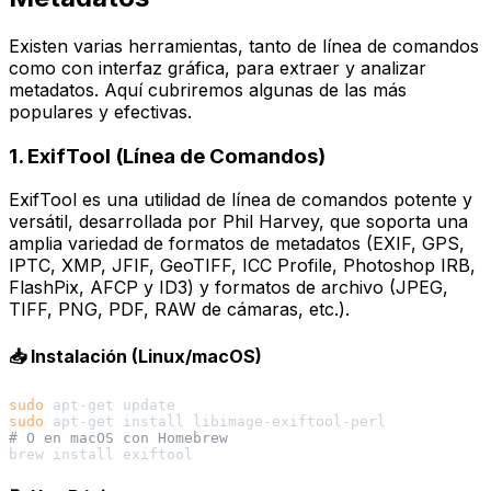
Existen varias herramientas, tanto de línea de comandos
como con interfaz gráfica, para extraer y analizar
metadatos. Aquí cubriremos algunas de las más
populares y efectivas.
1. ExifTool (Línea de Comandos)
ExifTool es una utilidad de línea de comandos potente y
versátil, desarrollada por Phil Harvey, que soporta una
amplia variedad de formatos de metadatos (EXIF, GPS,
IPTC, XMP, JFIF, GeoTIFF, ICC Profile, Photoshop IRB,
FlashPix, AFCP y ID3) y formatos de archivo (JPEG,
TIFF, PNG, PDF, RAW de cámaras, etc.).
📥 Instalación (Linux/macOS)
sudo
sudo
# O en macOS con Homebrew