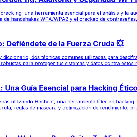
Aircrack-ng, una herramienta esencial para el análisis y la a
tura de handshakes WPA/WPA2 y el crackeo de contraseñas, 
o: Defiéndete de la Fuerza Cruda 💥
 y diccionario, dos técnicas comunes utilizadas para descif
 robustas para proteger tus sistemas y datos contra estos
 Una Guía Esencial para Hacking Étic
eñas utilizando Hashcat, una herramienta líder en hacking é
ruta, reglas de máscara y optimización de rendimiento, pr