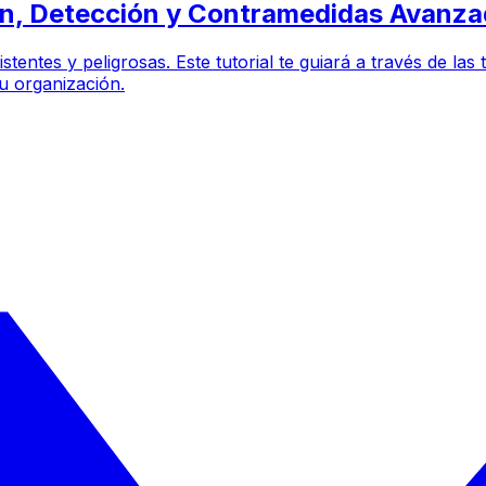
ión, Detección y Contramedidas Avanz
tentes y peligrosas. Este tutorial te guiará a través de la
u organización.