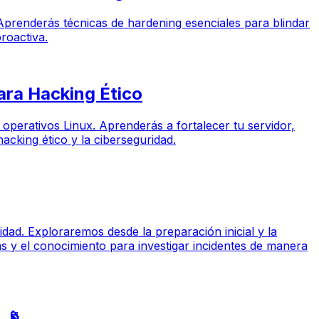
 Aprenderás técnicas de hardening esenciales para blindar
roactiva.
ara Hacking Ético
 operativos Linux. Aprenderás a fortalecer tu servidor,
acking ético y la ciberseguridad.
uridad. Exploraremos desde la preparación inicial y la
as y el conocimiento para investigar incidentes de manera
 📡