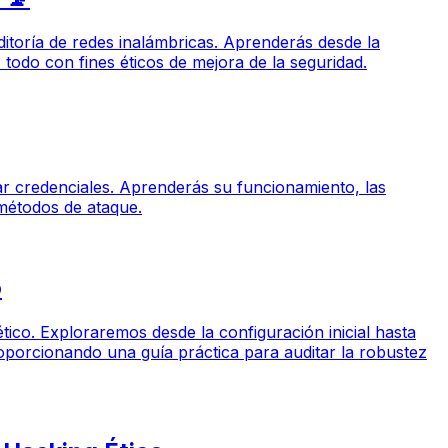
uditoría de redes inalámbricas. Aprenderás desde la
todo con fines éticos de mejora de la seguridad.
rar credenciales. Aprenderás su funcionamiento, las
 métodos de ataque.
o
tico. Exploraremos desde la configuración inicial hasta
oporcionando una guía práctica para auditar la robustez