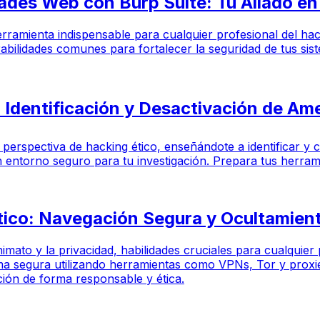
dades Web con Burp Suite: Tu Aliado en
 herramienta indispensable para cualquier profesional del h
erabilidades comunes para fortalecer la seguridad de tus sis
 Identificación y Desactivación de Ame
na perspectiva de hacking ético, enseñándote a identificar 
n entorno seguro para tu investigación. Prepara tus herram
ico: Navegación Segura y Ocultamiento
imato y la privacidad, habilidades cruciales para cualquier
 forma segura utilizando herramientas como VPNs, Tor y pr
ión de forma responsable y ética.