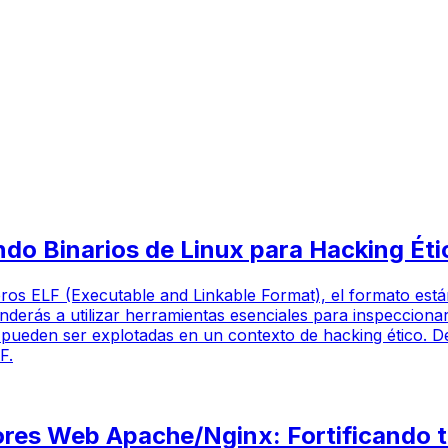
o Binarios de Linux para Hacking Ético 
heros ELF (Executable and Linkable Format), el formato está
derás a utilizar herramientas esenciales para inspeccionar
 pueden ser explotadas en un contexto de hacking ético. De
F.
res Web Apache/Nginx: Fortificando tu