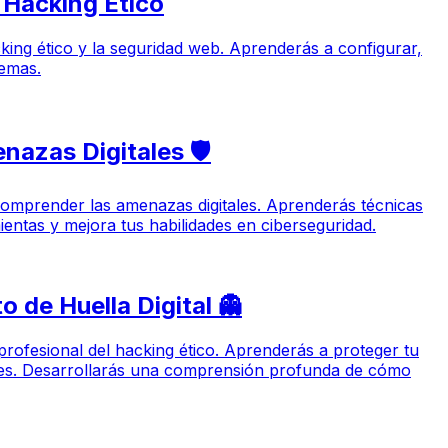
 Hacking Ético
acking ético y la seguridad web. Aprenderás a configurar,
temas.
nazas Digitales 🛡️
y comprender las amenazas digitales. Aprenderás técnicas
ientas y mejora tus habilidades en ciberseguridad.
 de Huella Digital 👻
 profesional del hacking ético. Aprenderás a proteger tu
oxies. Desarrollarás una comprensión profunda de cómo