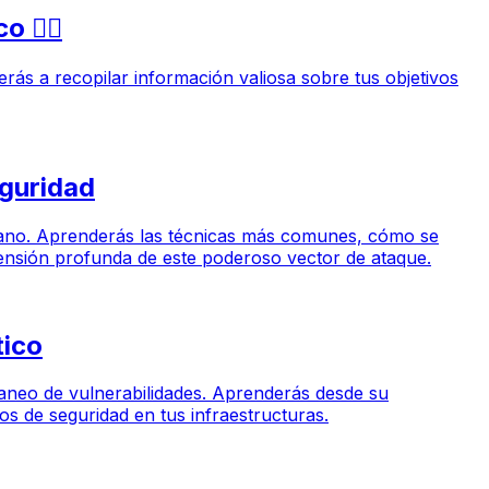
🕵️‍♂️
derás a recopilar información valiosa sobre tus objetivos
eguridad
 humano. Aprenderás las técnicas más comunes, cómo se
rensión profunda de este poderoso vector de ataque.
tico
caneo de vulnerabilidades. Aprenderás desde su
sgos de seguridad en tus infraestructuras.