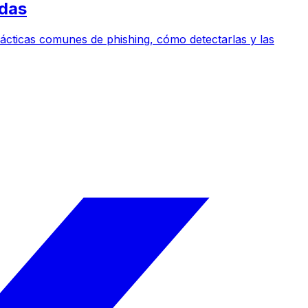
adas
s tácticas comunes de phishing, cómo detectarlas y las