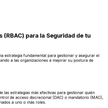
s (RBAC) para la Seguridad de tu
na estrategia fundamental para gestionar y asegurar el
udando a las organizaciones a mejorar su postura de
de las estrategias más efectivas para gestionar quién
ontrol de acceso discrecional (DAC) o mandatorio (MAC),
gnados a uno o más roles.