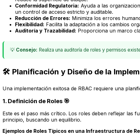
Conformidad Regulatoria:
Ayuda a las organizacion
un control de acceso estricto y auditable.
Reducción de Errores:
Minimiza los errores humanos 
Flexibilidad:
Facilita la adaptación a los cambios o
Auditoría y Trazabilidad:
Proporciona un marco claro
💡
Consejo:
Realiza una auditoría de roles y permisos exis
🛠️ Planificación y Diseño de la Impl
Una implementación exitosa de RBAC requiere una planifica
1. Definición de Roles 🎯
Este es el paso más crítico. Los roles deben reflejar las 
principio, buscando un equilibrio.
Ejemplos de Roles Típicos en una Infraestructura de Re