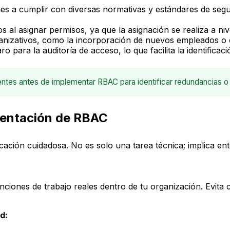
es a cumplir con diversas normativas y estándares de se
al asignar permisos, ya que la asignación se realiza a nive
rganizativos, como la incorporación de nuevos empleados o
 para la auditoría de acceso, lo que facilita la identifica
tentes antes de implementar RBAC para identificar redundancias o
ementación de RBAC
ción cuidadosa. No es solo una tarea técnica; implica enten
funciones de trabajo reales dentro de tu organización. Evita
d: