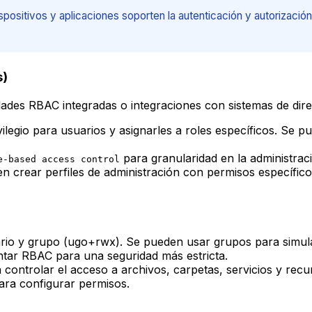
spositivos y aplicaciones soporten la autenticación y autorizació
s)
dades RBAC integradas o integraciones con sistemas de dire
ilegio para usuarios y asignarles a roles específicos. Se p
para granularidad en la administrac
e-based access control
n crear perfiles de administración con permisos específicos
ario y grupo (ugo+rwx). Se pueden usar grupos para simul
tar RBAC para una seguridad más estricta.
 controlar el acceso a archivos, carpetas, servicios y recu
ara configurar permisos.