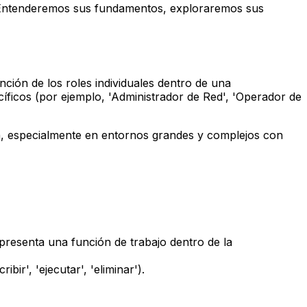
d. Entenderemos sus fundamentos, exploraremos sus
ción de los roles individuales dentro de una
íficos (por ejemplo, 'Administrador de Red', 'Operador de
a, especialmente en entornos grandes y complejos con
presenta una función de trabajo dentro de la
bir', 'ejecutar', 'eliminar').