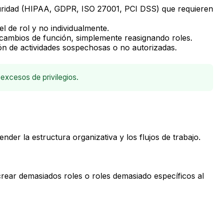
guridad (HIPAA, GDPR, ISO 27001, PCI DSS) que requieren
l de rol y no individualmente.
 cambios de función, simplemente reasignando roles.
ción de actividades sospechosas o no autorizadas.
 excesos de privilegios.
der la estructura organizativa y los flujos de trabajo.
 crear demasiados roles o roles demasiado específicos al