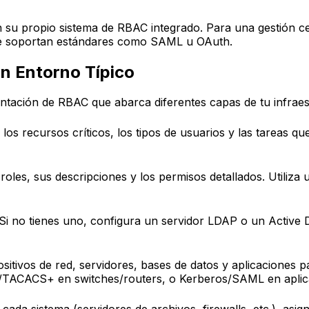
n su propio sistema de RBAC integrado. Para una gestión c
que soportan estándares como SAML u OAuth.
n Entorno Típico
tación de RBAC que abarca diferentes capas de tu infraes
a los recursos críticos, los tipos de usuarios y las tareas q
les, sus descripciones y los permisos detallados. Utiliza u
Si no tienes uno, configura un servidor LDAP o un Active D
sitivos de red, servidores, bases de datos y aplicaciones p
S/TACACS+ en switches/routers, o Kerberos/SAML en aplic