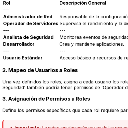
Rol
Descripción General
---
---
Administrador de Red
Responsable de la configuración
Operador de Servidores
Supervisa el rendimiento y la di
---
---
Analista de Seguridad
Monitorea eventos de seguridad
Desarrollador
Crea y mantiene aplicaciones.
---
---
Usuario Estándar
Acceso básico a recursos de re
2. Mapeo de Usuarios a Roles
Una vez definidos los roles, asigna a cada usuario los ro
Seguridad' también podría tener permisos de 'Operador de
3. Asignación de Permisos a Roles
Define los permisos específicos que cada rol requiere par
🔥
Importante:
La sobre-privilegiación es una de las mayor