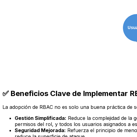
Usua
✅ Beneficios Clave de Implementar 
La adopción de RBAC no es solo una buena práctica de seg
Gestión Simplificada:
Reduce la complejidad de la g
permisos del rol, y todos los usuarios asignados a e
Seguridad Mejorada:
Refuerza el principio de
menor
reduce la superficie de ataque.