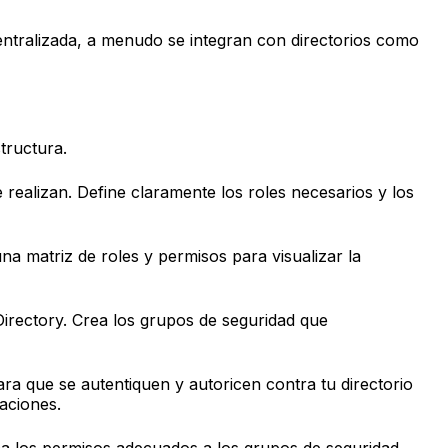
entralizada, a menudo se integran con directorios como
tructura.
ue realizan. Define claramente los roles necesarios y los
na matriz de roles y permisos para visualizar la
irectory. Crea los grupos de seguridad que
ara que se autentiquen y autoricen contra tu directorio
aciones.