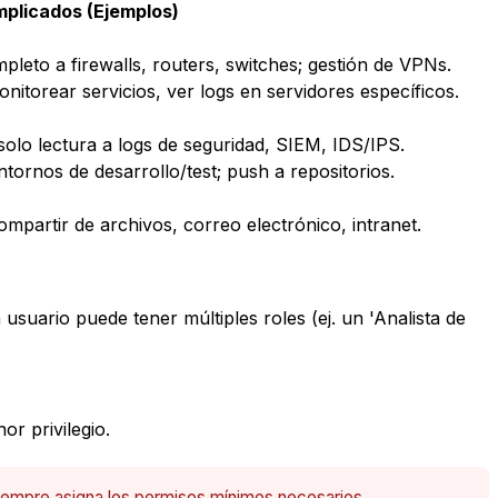
mplicados (Ejemplos)
leto a firewalls, routers, switches; gestión de VPNs.
monitorear servicios, ver logs en servidores específicos.
olo lectura a logs de seguridad, SIEM, IDS/IPS.
tornos de desarrollo/test; push a repositorios.
mpartir de archivos, correo electrónico, intranet.
usuario puede tener múltiples roles (ej. un 'Analista de
or privilegio
.
Siempre asigna los permisos mínimos necesarios.