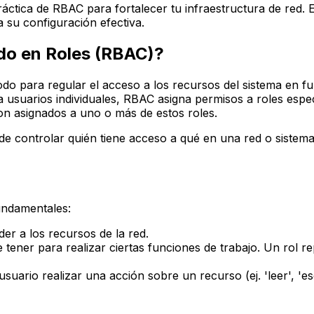
práctica de RBAC para fortalecer tu infraestructura de re
a su configuración efectiva.
ado en Roles (RBAC)?
 para regular el acceso a los recursos del sistema en fun
a usuarios individuales, RBAC asigna permisos a roles espec
son asignados a uno o más de estos roles.
e controlar quién tiene acceso a qué en una red o sistem
undamentales:
er a los recursos de la red.
ener para realizar ciertas funciones de trabajo. Un rol re
uario realizar una acción sobre un recurso (ej. 'leer', 'escri