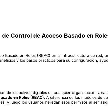
ón de Control de Acceso Basado en Role
eso Basado en Roles (RBAC) en la infraestructura de red, u
beneficios y los pasos prácticos para su configuración, ay
ón de los activos digitales de cualquier organización. Una 
Basado en Roles (RBAC)
. A diferencia de los modelos de c
oles, y luego los usuarios heredan esos permisos al ser asi