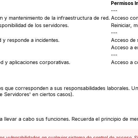
Permisos I
---
 y mantenimiento de la infraestructura de red.
Acceso comp
sponibilidad de los servidores.
Reiniciar, 
---
 y responde a incidentes.
Acceso de s
Acceso a en
---
d y aplicaciones corporativas.
Acceso a co
les que corresponden a sus responsabilidades laborales. Un 
 Servidores' en ciertos casos).
a llevar a cabo sus funciones. Recuerda el principio de
men
es vulnerabilidades en cualquier sistema de control de acceso. 