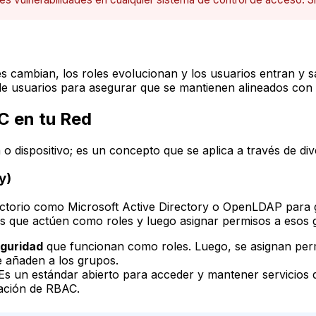
 cambian, los roles evolucionan y los usuarios entran y s
 de usuarios para asegurar que se mantienen alineados con 
C en tu Red
o dispositivo; es un concepto que se aplica a través de div
y)
irectorio como Microsoft Active Directory o OpenLDAP para 
s que actúen como roles y luego asignar permisos a esos 
guridad
que funcionan como roles. Luego, se asignan perm
se añaden a los grupos.
s un estándar abierto para acceder y mantener servicios d
tación de RBAC.