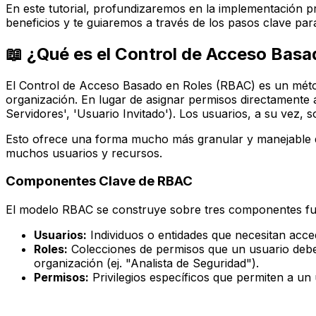
En este tutorial, profundizaremos en la implementación 
beneficios y te guiaremos a través de los pasos clave par
📖 ¿Qué es el Control de Acceso Bas
El Control de Acceso Basado en Roles (RBAC) es un método
organización. En lugar de asignar permisos directamente 
Servidores', 'Usuario Invitado'). Los usuarios, a su vez, 
Esto ofrece una forma mucho más granular y manejable d
muchos usuarios y recursos.
Componentes Clave de RBAC
El modelo RBAC se construye sobre tres componentes f
Usuarios:
Individuos o entidades que necesitan acced
Roles:
Colecciones de permisos que un usuario debe t
organización (ej. "Analista de Seguridad").
Permisos:
Privilegios específicos que permiten a un us