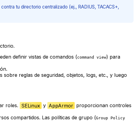
n contra tu directorio centralizado (ej., RADIUS, TACACS+,
ctorio.
ueden definir vistas de comandos (
) para
command view
ión.
 sobre reglas de seguridad, objetos, logs, etc., y luego
ar roles.
SELinux
y
AppArmor
proporcionan controles
rsos compartidos. Las políticas de grupo (
Group Policy