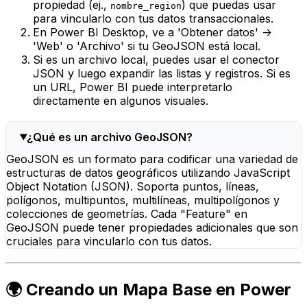
propiedad (ej.,
) que puedas usar
nombre_region
para vincularlo con tus datos transaccionales.
En Power BI Desktop, ve a 'Obtener datos' ->
'Web' o 'Archivo' si tu GeoJSON está local.
Si es un archivo local, puedes usar el conector
JSON y luego expandir las listas y registros. Si es
un URL, Power BI puede interpretarlo
directamente en algunos visuales.
¿Qué es un archivo GeoJSON?
GeoJSON es un formato para codificar una variedad de
estructuras de datos geográficos utilizando JavaScript
Object Notation (JSON). Soporta puntos, líneas,
polígonos, multipuntos, multilíneas, multipolígonos y
colecciones de geometrías. Cada "Feature" en
GeoJSON puede tener propiedades adicionales que son
cruciales para vincularlo con tus datos.
🌍 Creando un Mapa Base en Power