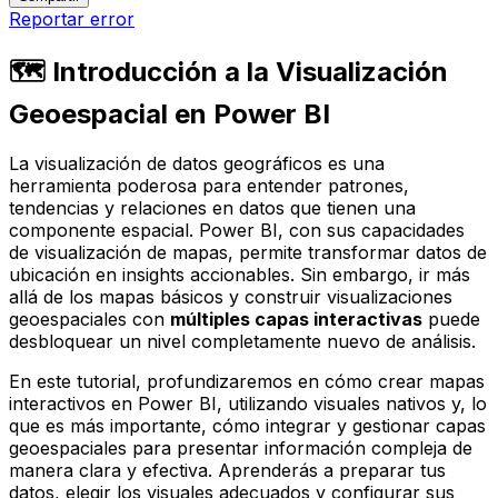
Reportar error
🗺️ Introducción a la Visualización
Geoespacial en Power BI
La visualización de datos geográficos es una
herramienta poderosa para entender patrones,
tendencias y relaciones en datos que tienen una
componente espacial. Power BI, con sus capacidades
de visualización de mapas, permite transformar datos de
ubicación en
insights
accionables. Sin embargo, ir más
allá de los mapas básicos y construir visualizaciones
geoespaciales con
múltiples capas interactivas
puede
desbloquear un nivel completamente nuevo de análisis.
En este tutorial, profundizaremos en cómo crear mapas
interactivos en Power BI, utilizando visuales nativos y, lo
que es más importante, cómo integrar y gestionar
capas
geoespaciales
para presentar información compleja de
manera clara y efectiva. Aprenderás a preparar tus
datos, elegir los visuales adecuados y configurar sus