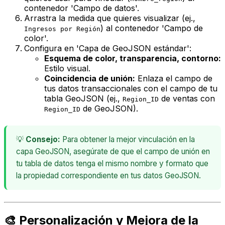
contenedor 'Campo de datos'.
Arrastra la medida que quieres visualizar (ej.,
) al contenedor 'Campo de
Ingresos por Región
color'.
Configura en 'Capa de GeoJSON estándar':
Esquema de color, transparencia, contorno:
Estilo visual.
Coincidencia de unión:
Enlaza el campo de
tus datos transaccionales con el campo de tu
tabla GeoJSON (ej.,
de ventas con
Region_ID
de GeoJSON).
Region_ID
💡
Consejo:
Para obtener la mejor vinculación en la
capa GeoJSON, asegúrate de que el campo de unión en
tu tabla de datos tenga el mismo nombre y formato que
la propiedad correspondiente en tus datos GeoJSON.
🎨 Personalización y Mejora de la