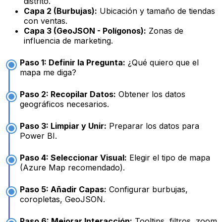
distrito.
Capa 2 (Burbujas):
Ubicación y tamaño de tiendas
con ventas.
Capa 3 (GeoJSON - Polígonos):
Zonas de
influencia de marketing.
Paso 1: Definir la Pregunta:
¿Qué quiero que el
mapa me diga?
Paso 2: Recopilar Datos:
Obtener los datos
geográficos necesarios.
Paso 3: Limpiar y Unir:
Preparar los datos para
Power BI.
Paso 4: Seleccionar Visual:
Elegir el tipo de mapa
(Azure Map recomendado).
Paso 5: Añadir Capas:
Configurar burbujas,
coropletas, GeoJSON.
Paso 6: Mejorar Interacción:
Tooltips, filtros, zoom