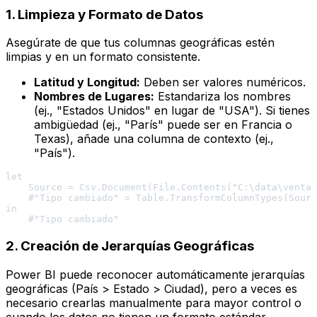
1. Limpieza y Formato de Datos
Asegúrate de que tus columnas geográficas estén
limpias y en un formato consistente.
Latitud y Longitud:
Deben ser valores numéricos.
Nombres de Lugares:
Estandariza los nombres
(ej., "Estados Unidos" en lugar de "USA"). Si tienes
ambigüedad (ej., "París" puede ser en Francia o
Texas), añade una columna de contexto (ej.,
"País").
let

    Source = Csv.Document(File.Contents("C:\data\ventas
    #"Tipo cambiado" = Table.TransformColumnTypes(Sourc
in

2. Creación de Jerarquías Geográficas
Power BI puede reconocer automáticamente jerarquías
geográficas (País > Estado > Ciudad), pero a veces es
necesario crearlas manualmente para mayor control o
cuando los datos no tienen un formato estándar.