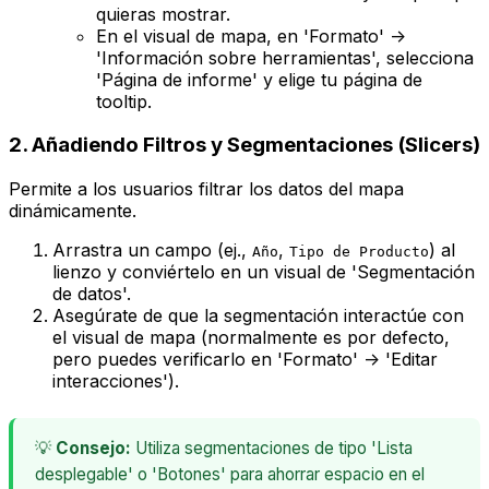
quieras mostrar.
En el visual de mapa, en 'Formato' ->
'Información sobre herramientas', selecciona
'Página de informe' y elige tu página de
tooltip
.
2. Añadiendo Filtros y Segmentaciones (Slicers)
Permite a los usuarios filtrar los datos del mapa
dinámicamente.
Arrastra un campo (ej.,
,
) al
Año
Tipo de Producto
lienzo y conviértelo en un visual de 'Segmentación
de datos'.
Asegúrate de que la segmentación interactúe con
el visual de mapa (normalmente es por defecto,
pero puedes verificarlo en 'Formato' -> 'Editar
interacciones').
💡
Consejo:
Utiliza segmentaciones de tipo 'Lista
desplegable' o 'Botones' para ahorrar espacio en el