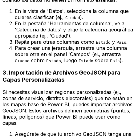
En la vista de 'Datos', selecciona la columna que
quieres clasificar (ej.,
).
Ciudad
En la pestaña 'Herramientas de columna', ve a
'Categoría de datos' y elige la categoría geográfica
apropiada (ej., 'Ciudad').
Repite para otras columnas como
y
.
Estado
País
Para crear una jerarquía, arrastra una columna
sobre otra en el panel 'Campos' (ej., arrastra
sobre
, luego
sobre
).
Ciudad
Estado
Estado
País
3. Importación de Archivos GeoJSON para
Capas Personalizadas
Si necesitas visualizar regiones personalizadas (ej.,
zonas de servicio, distritos electorales) que no están en
los mapas base de Power BI, puedes importar archivos
GeoJSON. Estos archivos definen geometrías (puntos,
líneas, polígonos) que Power BI puede usar como
capas.
Asegúrate de que tu archivo GeoJSON tenga una