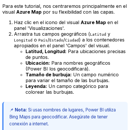
Para este tutorial, nos centraremos principalmente en el
visual
Azure Map
por su flexibilidad con las capas.
Haz clic en el icono del visual
Azure Map
en el
panel 'Visualizaciones'.
Arrastra tus campos geográficos (
y
Latitud
o
/
/
) a los contenedores
Longitud
País
Estado
Ciudad
apropiados en el panel 'Campos' del visual.
Latitud, Longitud:
Para ubicaciones precisas
de puntos.
Ubicación:
Para nombres geográficos
(Power BI los geocodificará).
Tamaño de burbuja:
Un campo numérico
para variar el tamaño de las burbujas.
Leyenda:
Un campo categórico para
colorear las burbujas.
📌
Nota:
Si usas nombres de lugares, Power BI utiliza
Bing Maps para geocodificar. Asegúrate de tener
conexión a internet.