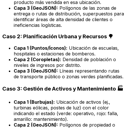
producto más vendida en esa ubicación.
Capa 3 (GeoJSON):
Polígonos de las zonas de
entrega o rutas de distribución, superpuestos para
identificar áreas de alta densidad de clientes o
ineficiencias logísticas.
Caso 2: Planificación Urbana y Recursos 🌳
Capa 1 (Puntos/Íconos):
Ubicación de escuelas,
hospitales o estaciones de bomberos.
Capa 2 (Coropletas):
Densidad de población o
niveles de ingresos por distrito.
Capa 3 (GeoJSON):
Líneas representando rutas
de transporte público o zonas verdes planificadas.
Caso 3: Gestión de Activos y Mantenimiento 🏭
Capa 1 (Burbujas):
Ubicación de activos (ej.,
turbinas eólicas, postes de luz) con el color
indicando el estado (verde: operativo, rojo: falla,
amarillo: mantenimiento).
Capa 2 (GeoJSON):
Polígonos de propiedad o