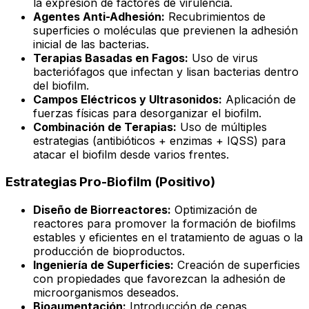
la expresión de factores de virulencia.
Agentes Anti-Adhesión:
Recubrimientos de
superficies o moléculas que previenen la adhesión
inicial de las bacterias.
Terapias Basadas en Fagos:
Uso de virus
bacteriófagos que infectan y lisan bacterias dentro
del biofilm.
Campos Eléctricos y Ultrasonidos:
Aplicación de
fuerzas físicas para desorganizar el biofilm.
Combinación de Terapias:
Uso de múltiples
estrategias (antibióticos + enzimas + IQSS) para
atacar el biofilm desde varios frentes.
Estrategias Pro-Biofilm (Positivo)
Diseño de Biorreactores:
Optimización de
reactores para promover la formación de biofilms
estables y eficientes en el tratamiento de aguas o la
producción de bioproductos.
Ingeniería de Superficies:
Creación de superficies
con propiedades que favorezcan la adhesión de
microorganismos deseados.
Bioaumentación:
Introducción de cepas