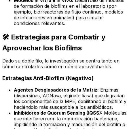
Modelos In Vitro e In Vivo:
Desarrollo de modelos
de formación de biofilms en el laboratorio (por
ejemplo, biorreactores de flujo continuo, modelos
de infecciones en animales) para simular
condiciones relevantes.
🛠️ Estrategias para Combatir y
Aprovechar los Biofilms
Dado su doble filo, la investigación se centra tanto en
cómo controlarlos como en cómo aprovecharlos.
Estrategias Anti-Biofilm (Negativo)
Agentes Desglosadores de la Matriz:
Enzimas
(dispersinas, ADNasa, alginato liasa) que degradan
los componentes de la MPE, debilitando el biofilm y
haciéndolo más susceptible a los antibióticos.
Inhibidores de Quorum Sensing (IQSS):
Moléculas
que interfieren con la comunicación bacteriana,
impidiendo la formación y maduración del biofilm o