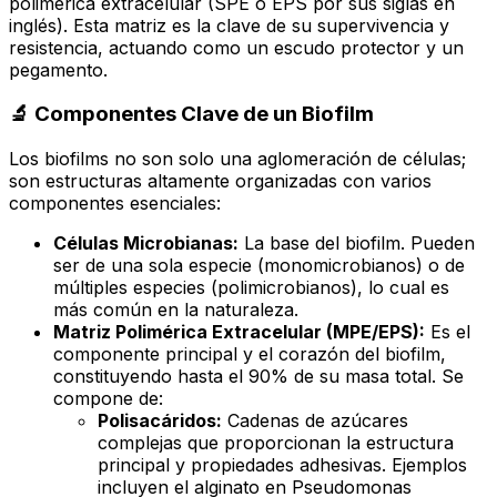
polimérica extracelular
(SPE o EPS por sus siglas en
inglés). Esta matriz es la clave de su supervivencia y
resistencia, actuando como un escudo protector y un
pegamento.
🔬 Componentes Clave de un Biofilm
Los biofilms no son solo una aglomeración de células;
son estructuras altamente organizadas con varios
componentes esenciales:
Células Microbianas:
La base del biofilm. Pueden
ser de una sola especie (monomicrobianos) o de
múltiples especies (polimicrobianos), lo cual es
más común en la naturaleza.
Matriz Polimérica Extracelular (MPE/EPS):
Es el
componente principal y el corazón del biofilm,
constituyendo hasta el 90% de su masa total. Se
compone de:
Polisacáridos:
Cadenas de azúcares
complejas que proporcionan la estructura
principal y propiedades adhesivas. Ejemplos
incluyen el alginato en
Pseudomonas