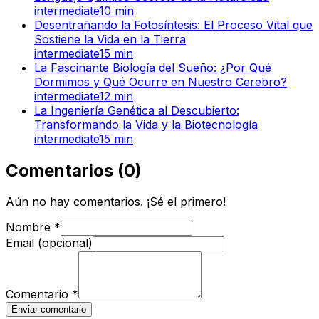
intermediate
10
min
Desentrañando la Fotosíntesis: El Proceso Vital que
Sostiene la Vida en la Tierra
intermediate
15
min
La Fascinante Biología del Sueño: ¿Por Qué
Dormimos y Qué Ocurre en Nuestro Cerebro?
intermediate
12
min
La Ingeniería Genética al Descubierto:
Transformando la Vida y la Biotecnología
intermediate
15
min
Comentarios
(
0
)
Aún no hay comentarios. ¡Sé el primero!
Nombre
*
Email (opcional)
Comentario
*
Enviar comentario