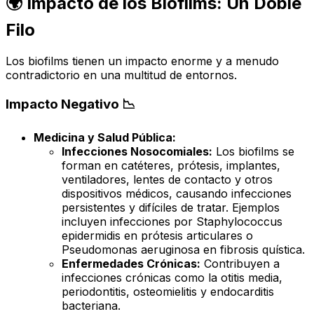
🌍 Impacto de los Biofilms: Un Doble
Filo
Los biofilms tienen un impacto enorme y a menudo
contradictorio en una multitud de entornos.
Impacto Negativo 📉
Medicina y Salud Pública:
Infecciones Nosocomiales:
Los biofilms se
forman en catéteres, prótesis, implantes,
ventiladores, lentes de contacto y otros
dispositivos médicos, causando infecciones
persistentes y difíciles de tratar. Ejemplos
incluyen infecciones por
Staphylococcus
epidermidis
en prótesis articulares o
Pseudomonas aeruginosa
en fibrosis quística.
Enfermedades Crónicas:
Contribuyen a
infecciones crónicas como la otitis media,
periodontitis, osteomielitis y endocarditis
bacteriana.