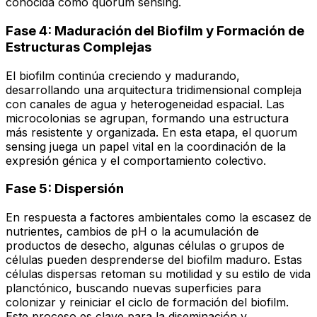
conocida como
quorum sensing
.
Fase 4: Maduración del Biofilm y Formación de
Estructuras Complejas
El biofilm continúa creciendo y madurando,
desarrollando una arquitectura tridimensional compleja
con canales de agua y heterogeneidad espacial. Las
microcolonias se agrupan, formando una estructura
más resistente y organizada. En esta etapa, el
quorum
sensing
juega un papel vital en la coordinación de la
expresión génica y el comportamiento colectivo.
Fase 5: Dispersión
En respuesta a factores ambientales como la escasez de
nutrientes, cambios de pH o la acumulación de
productos de desecho, algunas células o grupos de
células pueden desprenderse del biofilm maduro. Estas
células dispersas retoman su motilidad y su estilo de vida
planctónico, buscando nuevas superficies para
colonizar y reiniciar el ciclo de formación del biofilm.
Este proceso es clave para la diseminación y