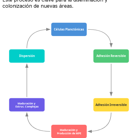
colonización de nuevas áreas.
Células Planctónicas
Dispersión
Adhesión Reversible
Maduración y
Adhesión Irreversible
Estruc. Complejas
Maduración y
Producción de MPE