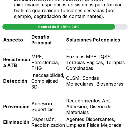
microbianas específicas en sistemas para formar
biofilms que realicen funciones deseadas (por
ejemplo, degradación de contaminantes).
Control de Biofilms 90%
Desafío
Aspecto
Soluciones Potenciales
Principal
---
---
---
MPE,
Enzimas MPE, IQSS,
Resistencia
Persistencia,
Terapias Fágicas, Terapias
a ATB
THG
Combinadas
Inaccesibilidad,
CLSM, Sondas
Detección
Complejidad
Moleculares, Biosensores
3D
---
---
---
Recubrimientos Anti-
Adhesión
Prevención
Adhesión, Diseño de
Superficie
Materiales
Dispersión,
Agentes Dispersantes,
Eliminación
Recolonización
Limpieza Física Mejorada