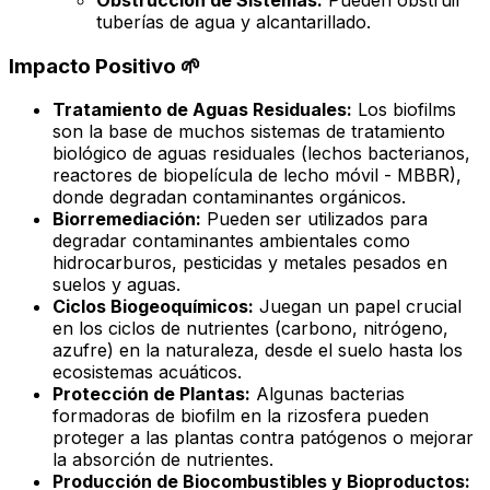
Obstrucción de Sistemas:
Pueden obstruir
tuberías de agua y alcantarillado.
Impacto Positivo 🌱
Tratamiento de Aguas Residuales:
Los biofilms
son la base de muchos sistemas de tratamiento
biológico de aguas residuales (lechos bacterianos,
reactores de biopelícula de lecho móvil - MBBR),
donde degradan contaminantes orgánicos.
Biorremediación:
Pueden ser utilizados para
degradar contaminantes ambientales como
hidrocarburos, pesticidas y metales pesados en
suelos y aguas.
Ciclos Biogeoquímicos:
Juegan un papel crucial
en los ciclos de nutrientes (carbono, nitrógeno,
azufre) en la naturaleza, desde el suelo hasta los
ecosistemas acuáticos.
Protección de Plantas:
Algunas bacterias
formadoras de biofilm en la rizosfera pueden
proteger a las plantas contra patógenos o mejorar
la absorción de nutrientes.
Producción de Biocombustibles y Bioproductos: