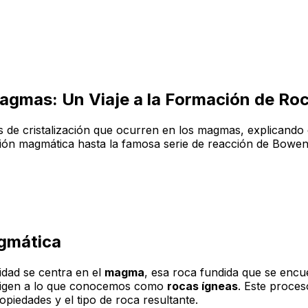
agmas: Un Viaje a la Formación de Ro
esos de cristalización que ocurren en los magmas, explican
ación magmática hasta la famosa serie de reacción de Bowe
agmática
vidad se centra en el
magma
, esa roca fundida que se encu
 origen a lo que conocemos como
rocas ígneas
. Este proce
opiedades y el tipo de roca resultante.