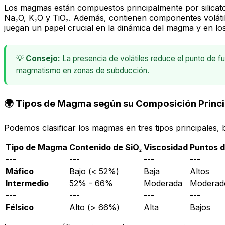
Los magmas están compuestos principalmente por silicatos
Na₂O, K₂O y TiO₂. Además, contienen componentes volátile
juegan un papel crucial en la dinámica del magma y en lo
💡
Consejo:
La presencia de volátiles reduce el punto de f
magmatismo en zonas de subducción.
🌍 Tipos de Magma según su Composición Princi
Podemos clasificar los magmas en tres tipos principales, b
Tipo de Magma
Contenido de SiO₂
Viscosidad
Puntos d
---
---
---
---
Máfico
Bajo (< 52%)
Baja
Altos
Intermedio
52% - 66%
Moderada
Moderad
---
---
---
---
Félsico
Alto (> 66%)
Alta
Bajos