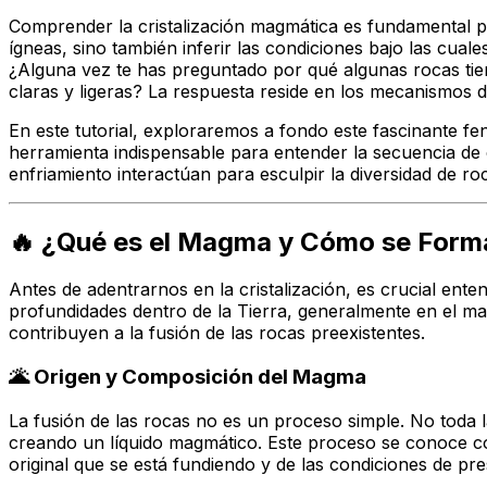
Comprender la cristalización magmática es fundamental par
ígneas, sino también inferir las condiciones bajo las cu
¿Alguna vez te has preguntado por qué algunas rocas tie
claras y ligeras? La respuesta reside en los mecanismos de
En este tutorial, exploraremos a fondo este fascinante fe
herramienta indispensable para entender la secuencia de 
enfriamiento interactúan para esculpir la diversidad de 
🔥 ¿Qué es el Magma y Cómo se Form
Antes de adentrarnos en la cristalización, es crucial en
profundidades dentro de la Tierra, generalmente en el ma
contribuyen a la fusión de las rocas preexistentes.
🌋 Origen y Composición del Magma
La fusión de las rocas no es un proceso simple. No toda 
creando un líquido magmático. Este proceso se conoce
original que se está fundiendo y de las condiciones de pr