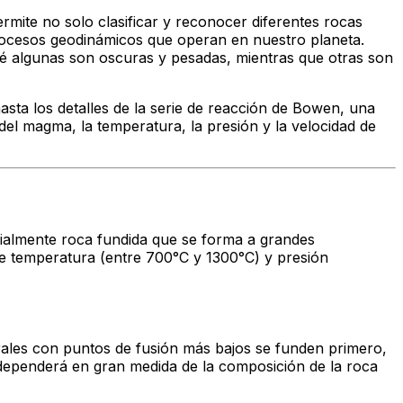
rmite no solo clasificar y reconocer diferentes rocas
procesos geodinámicos que operan en nuestro planeta.
ué algunas son oscuras y pesadas, mientras que otras son
asta los detalles de la serie de reacción de Bowen, una
el magma, la temperatura, la presión y la velocidad de
cialmente roca fundida que se forma a grandes
de temperatura (entre 700°C y 1300°C) y presión
rales con puntos de fusión más bajos se funden primero,
 dependerá en gran medida de la composición de la roca