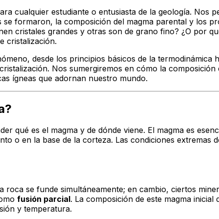
a cualquier estudiante o entusiasta de la geología. Nos pe
ales se formaron, la composición del magma parental y los 
nen cristales grandes y otras son de grano fino? ¿O por q
 cristalización.
nómeno, desde los principios básicos de la termodinámica h
cristalización. Nos sumergiremos en cómo la composición d
rocas ígneas que adornan nuestro mundo.
a?
tender qué es el magma y de dónde viene. El magma es esen
nto o en la base de la corteza. Las condiciones extremas 
la roca se funde simultáneamente; en cambio, ciertos mine
 como
fusión parcial
. La composición de este magma inicial
esión y temperatura.