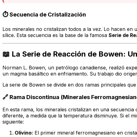
⏱️ Secuencia de Cristalización
Los minerales no cristalizan todos a la vez. Lo hacen en
sílice. Esta secuencia es la base de la famosa
Serie de R
📖 La Serie de Reacción de Bowen: Un
Norman L. Bowen, un petrólogo canadiense, realizó experim
un magma basáltico en enfriamiento. Su trabajo dio orige
La serie de Bowen se divide en dos ramas principales qu
🔗 Rama Discontinua (Minerales Ferromagnesian
En esta rama, los minerales cristalizan en una secuencia
diferente, a medida que la temperatura disminuye. Si el 
siguiente:
Olivino:
El primer mineral ferromagnesiano en crista