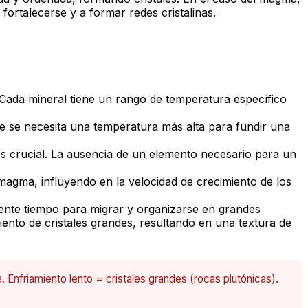
fortalecerse y a formar redes cristalinas.
 Cada mineral tiene un rango de temperatura específico
te se necesita una temperatura más alta para fundir una
 es crucial. La ausencia de un elemento necesario para un
magma, influyendo en la velocidad de crecimiento de los
ciente tiempo para migrar y organizarse en grandes
ento de cristales grandes, resultando en una textura de
. Enfriamiento lento = cristales grandes (rocas plutónicas).