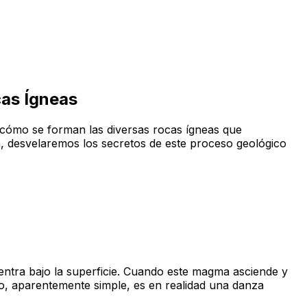
cas Ígneas
do cómo se forman las diversas rocas ígneas que
n, desvelaremos los secretos de este proceso geológico
entra bajo la superficie. Cuando este magma asciende y
so, aparentemente simple, es en realidad una danza