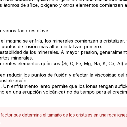
os átomos de sílice, oxígeno y otros elementos comienzan a 
 varios factores clave:
el magma se enfría, los minerales comienzan a cristalizar.
n puntos de fusión más altos cristalizan primero.
 estabilidad de los minerales. A mayor presión, generalmen
ertos minerales.
iferentes elementos químicos (Si, O, Fe, Mg, Na, K, Ca, Al)
 reducir los puntos de fusión y afectar la viscosidad del 
ristalización.
o. Un enfriamiento lento permite que los iones tengan sufi
mo en una erupción volcánica) no da tiempo para el crecimi
 factor que determina el tamaño de los cristales en una roca ígnea
.