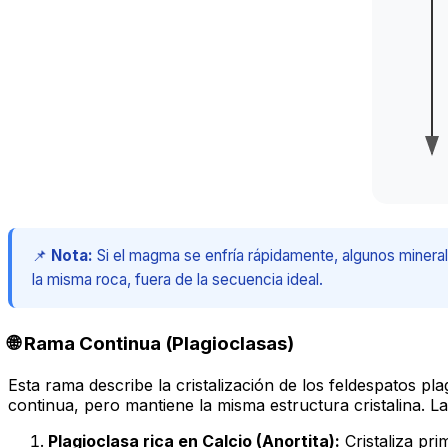
📌
Nota:
Si el magma se enfría rápidamente, algunos minera
la misma roca, fuera de la secuencia ideal.
🌐 Rama Continua (Plagioclasas)
Esta rama describe la cristalización de los feldespatos p
continua, pero mantiene la misma estructura cristalina. La
Plagioclasa rica en Calcio (Anortita):
Cristaliza pr