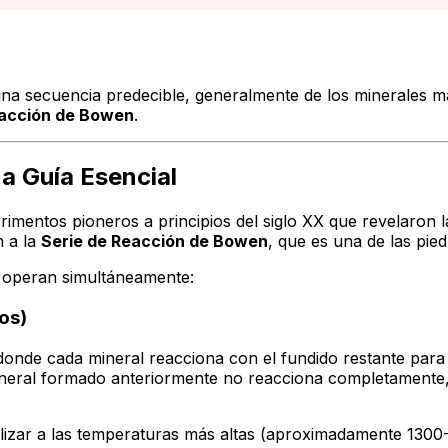
 una secuencia predecible, generalmente de los minerales m
eacción de Bowen
.
a Guía Esencial
entos pioneros a principios del siglo XX que revelaron la 
n a la
Serie de Reacción de Bowen
, que es una de las pied
e operan simultáneamente:
os)
 donde cada mineral reacciona con el fundido restante para
mineral formado anteriormente no reacciona completamente, 
lizar a las temperaturas más altas (aproximadamente 1300-