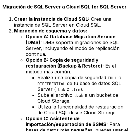
Migración de SQL Server a Cloud SQL for SQL Server
Crear la instancia de Cloud SQL:
Crea una
instancia de SQL Server en Cloud SQL.
Migración de esquema y datos:
Opción A: Database Migration Service
(DMS):
DMS soporta migraciones de SQL
Server, incluyendo el modo de replicación
continua.
Opción B: Copia de seguridad y
restauración (Backup & Restore):
Es el
método más común.
Realiza una copia de seguridad
o
FULL
de tu base de datos SQL
DIFFERENTIAL
Server (
o
).
.bak
.trn
Sube el archivo
a un bucket de
.bak
Cloud Storage.
Utiliza la funcionalidad de restauración
de Cloud SQL desde Cloud Storage.
Opción C: Asistente de
importación/exportación de SSMS:
Para
bases de datos más pequeñas, puedes usar el