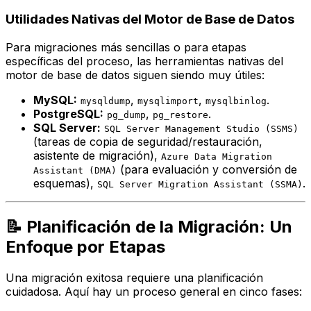
Utilidades Nativas del Motor de Base de Datos
Para migraciones más sencillas o para etapas
específicas del proceso, las herramientas nativas del
motor de base de datos siguen siendo muy útiles:
MySQL:
,
,
.
mysqldump
mysqlimport
mysqlbinlog
PostgreSQL:
,
.
pg_dump
pg_restore
SQL Server:
SQL Server Management Studio (SSMS)
(tareas de copia de seguridad/restauración,
asistente de migración),
Azure Data Migration
(para evaluación y conversión de
Assistant (DMA)
esquemas),
.
SQL Server Migration Assistant (SSMA)
📝 Planificación de la Migración: Un
Enfoque por Etapas
Una migración exitosa requiere una planificación
cuidadosa. Aquí hay un proceso general en cinco fases: