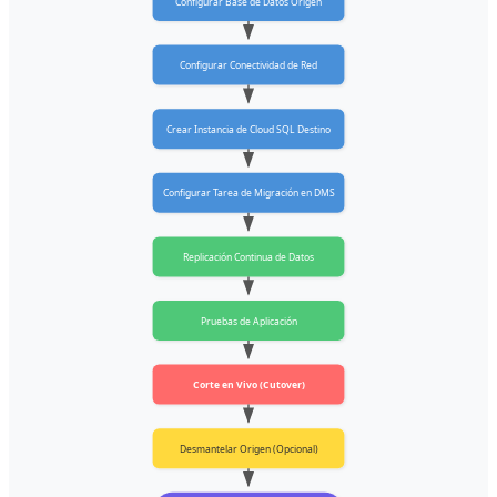
Configurar Base de Datos Origen
Configurar Conectividad de Red
Crear Instancia de Cloud SQL Destino
Configurar Tarea de Migración en DMS
Replicación Continua de Datos
Pruebas de Aplicación
Corte en Vivo (Cutover)
Desmantelar Origen (Opcional)