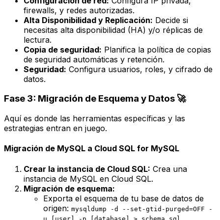
Configuración de red:
Configura IP privada,
firewalls, y redes autorizadas.
Alta Disponibilidad y Replicación:
Decide si
necesitas alta disponibilidad (HA) y/o réplicas de
lectura.
Copia de seguridad:
Planifica la política de copias
de seguridad automáticas y retención.
Seguridad:
Configura usuarios, roles, y cifrado de
datos.
Fase 3: Migración de Esquema y Datos 🚀
Aquí es donde las herramientas específicas y las
estrategias entran en juego.
Migración de MySQL a Cloud SQL for MySQL
Crear la instancia de Cloud SQL:
Crea una
instancia de MySQL en Cloud SQL.
Migración de esquema:
Exporta el esquema de tu base de datos de
origen:
mysqldump -d --set-gtid-purged=OFF -
u [user] -p [database] > schema.sql