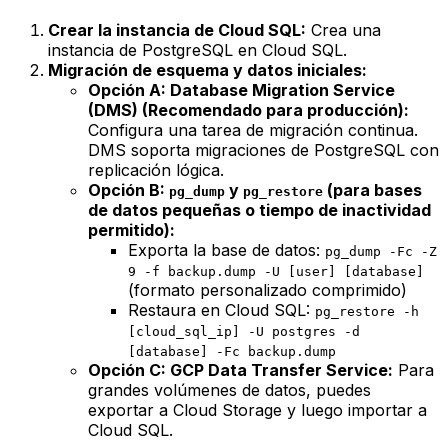
Crear la instancia de Cloud SQL:
Crea una
instancia de PostgreSQL en Cloud SQL.
Migración de esquema y datos iniciales:
Opción A: Database Migration Service
(DMS) (Recomendado para producción):
Configura una tarea de migración continua.
DMS soporta migraciones de PostgreSQL con
replicación lógica.
Opción B:
y
(para bases
pg_dump
pg_restore
de datos pequeñas o tiempo de inactividad
permitido):
Exporta la base de datos:
pg_dump -Fc -Z
9 -f backup.dump -U [user] [database]
(formato personalizado comprimido)
Restaura en Cloud SQL:
pg_restore -h
[cloud_sql_ip] -U postgres -d
[database] -Fc backup.dump
Opción C: GCP Data Transfer Service:
Para
grandes volúmenes de datos, puedes
exportar a Cloud Storage y luego importar a
Cloud SQL.