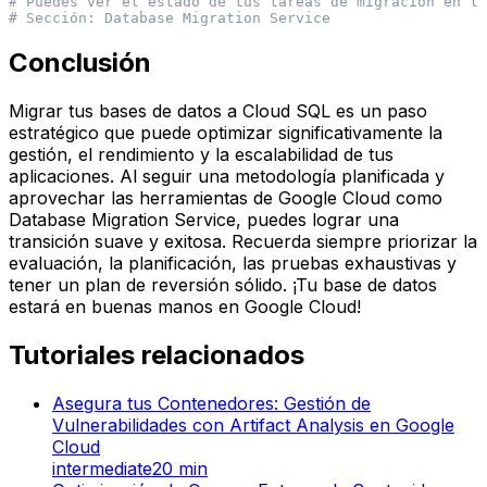
# Puedes ver el estado de tus tareas de migración en la
# Sección: Database Migration Service
Conclusión
Migrar tus bases de datos a Cloud SQL es un paso
estratégico que puede optimizar significativamente la
gestión, el rendimiento y la escalabilidad de tus
aplicaciones. Al seguir una metodología planificada y
aprovechar las herramientas de Google Cloud como
Database Migration Service, puedes lograr una
transición suave y exitosa. Recuerda siempre priorizar la
evaluación, la planificación, las pruebas exhaustivas y
tener un plan de reversión sólido. ¡Tu base de datos
estará en buenas manos en Google Cloud!
Tutoriales relacionados
Asegura tus Contenedores: Gestión de
Vulnerabilidades con Artifact Analysis en Google
Cloud
intermediate
20
min