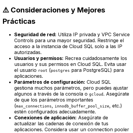
⚠️ Consideraciones y Mejores
Prácticas
Seguridad de red:
Utiliza IP privada y VPC Service
Controls para una mayor seguridad. Restringe el
acceso a la instancia de Cloud SQL solo a las IP
autorizadas.
Usuarios y permisos:
Recrea cuidadosamente los
usuarios y sus permisos en Cloud SQL. Evita usar
el usuario
(
para PostgreSQL) para
root
postgres
aplicaciones.
Parámetros de configuración:
Cloud SQL
gestiona muchos parámetros, pero puedes ajustar
algunos a través de la consola o
. Asegúrate
gcloud
de que los parámetros importantes
(
,
, etc.)
max_connections
innodb_buffer_pool_size
estén configurados adecuadamente.
Conexiones de aplicación:
Asegúrate de
actualizar las cadenas de conexión de tus
aplicaciones. Considera usar un
connection pooler