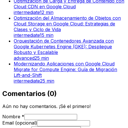
Optimización de Carga y Entrega de Contenido con
Cloud CDN en Google Cloud
intermediate
12
min
Optimización del Almacenamiento de Objetos con
Cloud Storage en Google Cloud: Estrategias de
Clases y Ciclo de Vida
intermediate
15
min
Orquestación de Contenedores Avanzada con
Google Kubernetes Engine (GKE): Despliegue
Robusto y Escalable
advanced
25
min
Modernizando Aplicaciones con Google Cloud
Migrate for Compute Engine: Guía de Migración
Lift-and-Shift
intermediate
25
min
Comentarios
(
0
)
Aún no hay comentarios. ¡Sé el primero!
Nombre
*
Email (opcional)