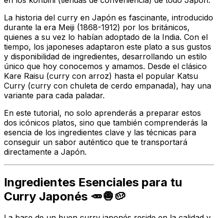
La historia del curry en Japón es fascinante, introducido
durante la era Meiji (1868-1912) por los británicos,
quienes a su vez lo habían adoptado de la India. Con el
tiempo, los japoneses adaptaron este plato a sus gustos
y disponibilidad de ingredientes, desarrollando un estilo
único que hoy conocemos y amamos. Desde el clásico
Kare Raisu
(curry con arroz) hasta el popular
Katsu
Curry
(curry con chuleta de cerdo empanada), hay una
variante para cada paladar.
En este tutorial, no solo aprenderás a preparar estos
dos icónicos platos, sino que también comprenderás la
esencia de los ingredientes clave y las técnicas para
conseguir un sabor auténtico que te transportará
directamente a Japón.
Ingredientes Esenciales para tu
Curry Japonés 🥕🧅🥔
La base de un buen curry japonés reside en la calidad y