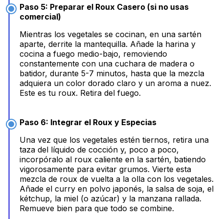
Paso 5: Preparar el Roux Casero (si no usas
comercial)
Mientras los vegetales se cocinan, en una sartén
aparte, derrite la mantequilla. Añade la harina y
cocina a fuego medio-bajo, removiendo
constantemente con una cuchara de madera o
batidor, durante 5-7 minutos, hasta que la mezcla
adquiera un color dorado claro y un aroma a nuez.
Este es tu roux. Retira del fuego.
Paso 6: Integrar el Roux y Especias
Una vez que los vegetales estén tiernos, retira una
taza del líquido de cocción y, poco a poco,
incorpóralo al roux caliente en la sartén, batiendo
vigorosamente para evitar grumos. Vierte esta
mezcla de roux de vuelta a la olla con los vegetales.
Añade el curry en polvo japonés, la salsa de soja, el
kétchup, la miel (o azúcar) y la manzana rallada.
Remueve bien para que todo se combine.