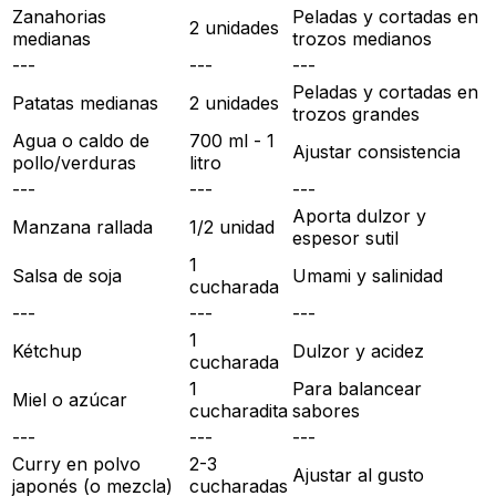
Zanahorias
Peladas y cortadas en
2 unidades
medianas
trozos medianos
---
---
---
Peladas y cortadas en
Patatas medianas
2 unidades
trozos grandes
Agua o caldo de
700 ml - 1
Ajustar consistencia
pollo/verduras
litro
---
---
---
Aporta dulzor y
Manzana rallada
1/2 unidad
espesor sutil
1
Salsa de soja
Umami y salinidad
cucharada
---
---
---
1
Kétchup
Dulzor y acidez
cucharada
1
Para balancear
Miel o azúcar
cucharadita
sabores
---
---
---
Curry en polvo
2-3
Ajustar al gusto
japonés (o mezcla)
cucharadas