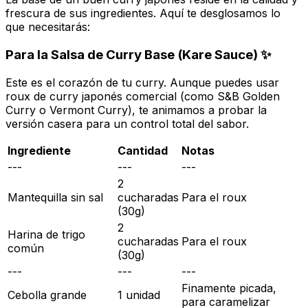
frescura de sus ingredientes. Aquí te desglosamos lo
que necesitarás:
Para la Salsa de Curry Base (Kare Sauce) ✨
Este es el corazón de tu curry. Aunque puedes usar
roux
de curry japonés comercial (como S&B Golden
Curry o Vermont Curry), te animamos a probar la
versión casera para un control total del sabor.
Ingrediente
Cantidad
Notas
---
---
---
2
Mantequilla sin sal
cucharadas
Para el roux
(30g)
2
Harina de trigo
cucharadas
Para el roux
común
(30g)
---
---
---
Finamente picada,
Cebolla grande
1 unidad
para caramelizar