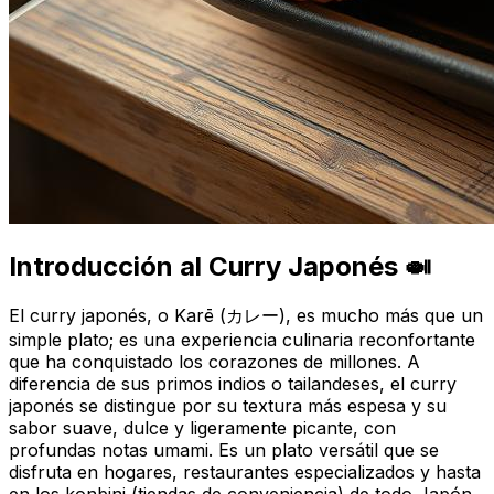
Introducción al Curry Japonés 🍛
El curry japonés, o
Karē
(カレー), es mucho más que un
simple plato; es una experiencia culinaria reconfortante
que ha conquistado los corazones de millones. A
diferencia de sus primos indios o tailandeses, el curry
japonés se distingue por su textura más espesa y su
sabor suave, dulce y ligeramente picante, con
profundas notas umami. Es un plato versátil que se
disfruta en hogares, restaurantes especializados y hasta
en los
konbini
(tiendas de conveniencia) de todo Japón.