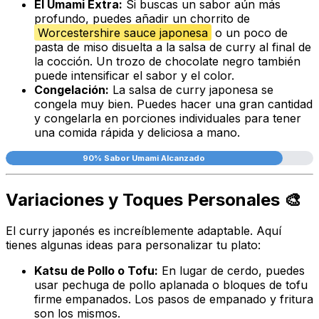
El Umami Extra:
Si buscas un sabor aún más
profundo, puedes añadir un chorrito de
Worcestershire sauce japonesa
o un poco de
pasta de miso disuelta a la salsa de curry al final de
la cocción. Un trozo de chocolate negro también
puede intensificar el sabor y el color.
Congelación:
La salsa de curry japonesa se
congela muy bien. Puedes hacer una gran cantidad
y congelarla en porciones individuales para tener
una comida rápida y deliciosa a mano.
90% Sabor Umami Alcanzado
Variaciones y Toques Personales 🎨
El curry japonés es increíblemente adaptable. Aquí
tienes algunas ideas para personalizar tu plato:
Katsu de Pollo o Tofu:
En lugar de cerdo, puedes
usar pechuga de pollo aplanada o bloques de tofu
firme empanados. Los pasos de empanado y fritura
son los mismos.