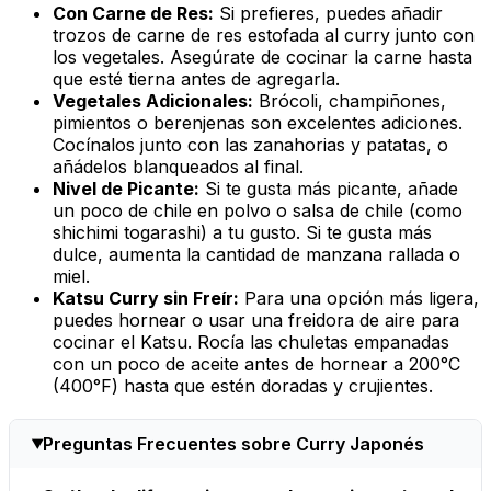
Con Carne de Res:
Si prefieres, puedes añadir
trozos de carne de res estofada al curry junto con
los vegetales. Asegúrate de cocinar la carne hasta
que esté tierna antes de agregarla.
Vegetales Adicionales:
Brócoli, champiñones,
pimientos o berenjenas son excelentes adiciones.
Cocínalos junto con las zanahorias y patatas, o
añádelos blanqueados al final.
Nivel de Picante:
Si te gusta más picante, añade
un poco de chile en polvo o salsa de chile (como
shichimi togarashi
) a tu gusto. Si te gusta más
dulce, aumenta la cantidad de manzana rallada o
miel.
Katsu Curry sin Freír:
Para una opción más ligera,
puedes hornear o usar una freidora de aire para
cocinar el Katsu. Rocía las chuletas empanadas
con un poco de aceite antes de hornear a 200°C
(400°F) hasta que estén doradas y crujientes.
Preguntas Frecuentes sobre Curry Japonés