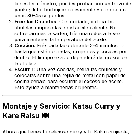
tienes termómetro, puedes probar con un trozo de
panko; debe burbujear activamente y dorarse en
unos 30-45 segundos.
Freír las Chuletas:
Con cuidado, coloca las
chuletas empanadas en el aceite caliente. No
sobrecargues la sartén; fríe una o dos a la vez
para mantener la temperatura del aceite.
Cocción:
Fríe cada lado durante 3-4 minutos, o
hasta que estén doradas, crujientes y cocidas por
dentro. El tiempo exacto dependerá del grosor de
la chuleta.
Escurrir:
Una vez cocidas, retira las chuletas y
colócalas sobre una rejilla de metal con papel de
cocina debajo para escurrir el exceso de aceite.
Esto ayuda a mantenerlas crujientes.
Montaje y Servicio: Katsu Curry y
Kare Raisu 🍽️
Ahora que tienes tu delicioso curry y tu Katsu crujiente,