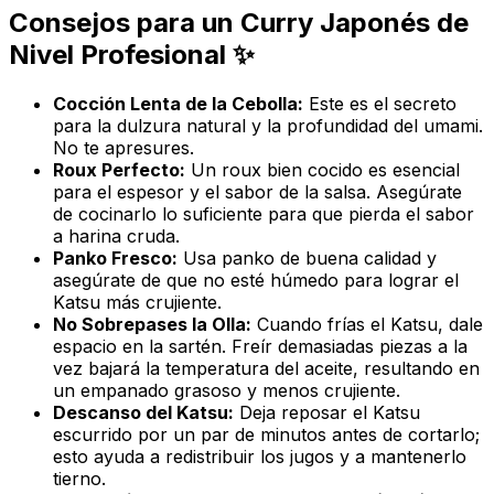
Consejos para un Curry Japonés de
Nivel Profesional ✨
Cocción Lenta de la Cebolla:
Este es el secreto
para la dulzura natural y la profundidad del umami.
No te apresures.
Roux Perfecto:
Un roux bien cocido es esencial
para el espesor y el sabor de la salsa. Asegúrate
de cocinarlo lo suficiente para que pierda el sabor
a harina cruda.
Panko Fresco:
Usa panko de buena calidad y
asegúrate de que no esté húmedo para lograr el
Katsu más crujiente.
No Sobrepases la Olla:
Cuando frías el Katsu, dale
espacio en la sartén. Freír demasiadas piezas a la
vez bajará la temperatura del aceite, resultando en
un empanado grasoso y menos crujiente.
Descanso del Katsu:
Deja reposar el Katsu
escurrido por un par de minutos antes de cortarlo;
esto ayuda a redistribuir los jugos y a mantenerlo
tierno.