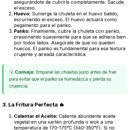
asegurándote de cubrirla completamente. Sacude
el exceso.
Huevo:
Sumerge la chuleta en el huevo batido,
escurriendo el exceso. El huevo actuará como
pegamento para el panko.
Panko:
Finalmente, cubre la chuleta con panko,
presionando suavemente para que se adhiera bien
por todos lados. Asegúrate de que no queden
huecos. El panko es fundamental para esa textura
crujiente y aireada característica.
💡
Consejo:
Empanar las chuletas justo antes de freír
para evitar que el panko se humedezca y pierda su
crujencia.
3. La Fritura Perfecta 🔥
Calentar el Aceite:
Calienta abundante aceite
vegetal en una sartén profunda o wok a una
temperatura de 170-175°C (340-350°F). Si no