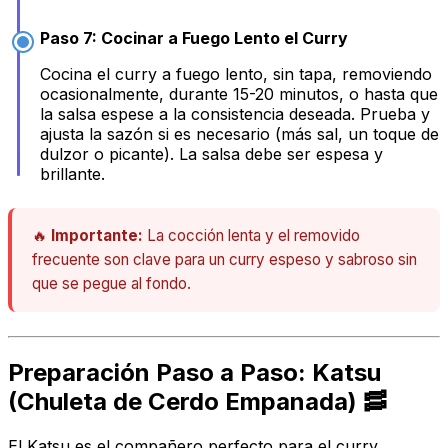
Paso 7: Cocinar a Fuego Lento el Curry
Cocina el curry a fuego lento, sin tapa, removiendo
ocasionalmente, durante 15-20 minutos, o hasta que
la salsa espese a la consistencia deseada. Prueba y
ajusta la sazón si es necesario (más sal, un toque de
dulzor o picante). La salsa debe ser espesa y
brillante.
🔥
Importante:
La cocción lenta y el removido
frecuente son clave para un curry espeso y sabroso sin
que se pegue al fondo.
Preparación Paso a Paso: Katsu
(Chuleta de Cerdo Empanada) 🥓
El Katsu es el compañero perfecto para el curry