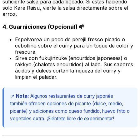
suficiente salsa para cada bocado. Si estás haciendo
solo Kare Raisu, vierte la salsa directamente sobre el
arroz.
4. Guarniciones (Opcional) 🌱
Espolvorea un poco de perejil fresco picado o
cebollino sobre el curry para un toque de color y
frescura.
Sirve con
fukujinzuke
(encurtidos japoneses) o
rakkyo
(chalotes encurtidos) al lado. Sus sabores
ácidos y dulces cortan la riqueza del curry y
limpian el paladar.
📌
Nota:
Algunos restaurantes de curry japonés
también ofrecen opciones de picante (dulce, medio,
picante) y adiciones como queso fundido, huevo frito o
vegetales extra. ¡Siéntete libre de experimentar!