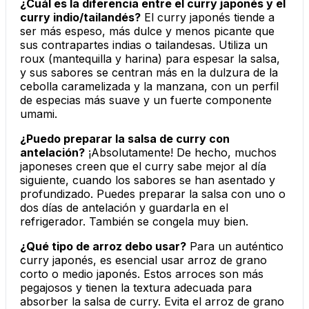
¿Cuál es la diferencia entre el curry japonés y el
curry indio/tailandés?
El curry japonés tiende a
ser más espeso, más dulce y menos picante que
sus contrapartes indias o tailandesas. Utiliza un
roux
(mantequilla y harina) para espesar la salsa,
y sus sabores se centran más en la dulzura de la
cebolla caramelizada y la manzana, con un perfil
de especias más suave y un fuerte componente
umami.
¿Puedo preparar la salsa de curry con
antelación?
¡Absolutamente! De hecho, muchos
japoneses creen que el curry sabe mejor al día
siguiente, cuando los sabores se han asentado y
profundizado. Puedes preparar la salsa con uno o
dos días de antelación y guardarla en el
refrigerador. También se congela muy bien.
¿Qué tipo de arroz debo usar?
Para un auténtico
curry japonés, es esencial usar arroz de grano
corto o medio japonés. Estos arroces son más
pegajosos y tienen la textura adecuada para
absorber la salsa de curry. Evita el arroz de grano