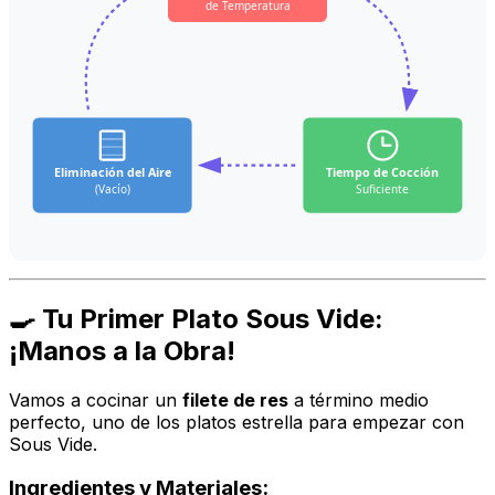
de Temperatura
Eliminación del Aire
Tiempo de Cocción
(Vacío)
Suficiente
🍳 Tu Primer Plato Sous Vide:
¡Manos a la Obra!
Vamos a cocinar un
filete de res
a término medio
perfecto, uno de los platos estrella para empezar con
Sous Vide.
Ingredientes y Materiales: