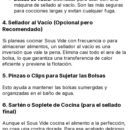
máquina de sellado al vacío. Son las más seguras
para cocciones largas y evitan cualquier fuga.
4.
Sellador al Vacío (Opcional pero
Recomendado)
Si planeas cocinar Sous Vide con frecuencia o para
almacenar alimentos, un sellador al vacío es una
inversión que vale la pena. Elimina casi todo el aire de la
bolsa, lo que garantiza una transferencia de calor
eficiente y previene la flotación.
5.
Pinzas o Clips para Sujetar las Bolsas
Esto ayuda a mantener las bolsas sumergidas y
organizadas en el baño de agua.
6.
Sartén o Soplete de Cocina (para el sellado
final)
Aunque el Sous Vide cocina el alimento a la perfección,
no crea una costra dorada. Para ese acabado delicioso,