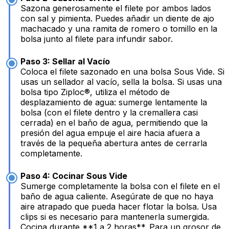
Sazona generosamente el filete por ambos lados
con sal y pimienta. Puedes añadir un diente de ajo
machacado y una ramita de romero o tomillo en la
bolsa junto al filete para infundir sabor.
Paso 3: Sellar al Vacío
Coloca el filete sazonado en una bolsa Sous Vide. Si
usas un sellador al vacío, sella la bolsa. Si usas una
bolsa tipo Ziploc®, utiliza el método de
desplazamiento de agua: sumerge lentamente la
bolsa (con el filete dentro y la cremallera casi
cerrada) en el baño de agua, permitiendo que la
presión del agua empuje el aire hacia afuera a
través de la pequeña abertura antes de cerrarla
completamente.
Paso 4: Cocinar Sous Vide
Sumerge completamente la bolsa con el filete en el
baño de agua caliente. Asegúrate de que no haya
aire atrapado que pueda hacer flotar la bolsa. Usa
clips si es necesario para mantenerla sumergida.
Cocina durante **1 a 2 horas**. Para un grosor de