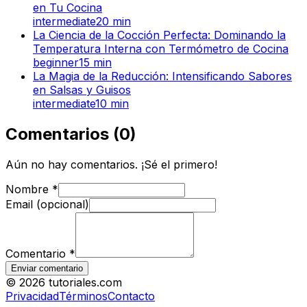
en Tu Cocina
intermediate
20
min
La Ciencia de la Cocción Perfecta: Dominando la
Temperatura Interna con Termómetro de Cocina
beginner
15
min
La Magia de la Reducción: Intensificando Sabores
en Salsas y Guisos
intermediate
10
min
Comentarios
(
0
)
Aún no hay comentarios. ¡Sé el primero!
Nombre
*
Email (opcional)
Comentario
*
Enviar comentario
©
2026
tutoriales.com
Privacidad
Términos
Contacto