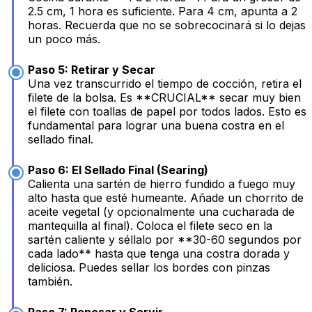
2.5 cm, 1 hora es suficiente. Para 4 cm, apunta a 2
horas. Recuerda que no se sobrecocinará si lo dejas
un poco más.
Paso 5: Retirar y Secar
Una vez transcurrido el tiempo de cocción, retira el
filete de la bolsa. Es **CRUCIAL** secar muy bien
el filete con toallas de papel por todos lados. Esto es
fundamental para lograr una buena costra en el
sellado final.
Paso 6: El Sellado Final (Searing)
Calienta una sartén de hierro fundido a fuego muy
alto hasta que esté humeante. Añade un chorrito de
aceite vegetal (y opcionalmente una cucharada de
mantequilla al final). Coloca el filete seco en la
sartén caliente y séllalo por **30-60 segundos por
cada lado** hasta que tenga una costra dorada y
deliciosa. Puedes sellar los bordes con pinzas
también.
Paso 7: Reposar y Servir