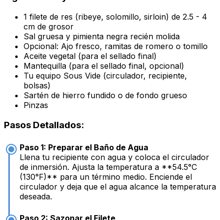
1 filete de res (ribeye, solomillo, sirloin) de 2.5 - 4
cm de grosor
Sal gruesa y pimienta negra recién molida
Opcional: Ajo fresco, ramitas de romero o tomillo
Aceite vegetal (para el sellado final)
Mantequilla (para el sellado final, opcional)
Tu equipo Sous Vide (circulador, recipiente,
bolsas)
Sartén de hierro fundido o de fondo grueso
Pinzas
Pasos Detallados:
Paso 1: Preparar el Baño de Agua
Llena tu recipiente con agua y coloca el circulador
de inmersión. Ajusta la temperatura a **54.5°C
(130°F)** para un término medio. Enciende el
circulador y deja que el agua alcance la temperatura
deseada.
Paso 2: Sazonar el Filete