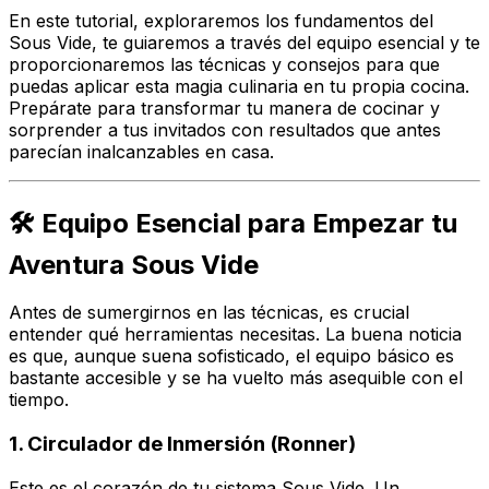
En este tutorial, exploraremos los fundamentos del
Sous Vide, te guiaremos a través del equipo esencial y te
proporcionaremos las técnicas y consejos para que
puedas aplicar esta
magia culinaria
en tu propia cocina.
Prepárate para transformar tu manera de cocinar y
sorprender a tus invitados con resultados que antes
parecían inalcanzables en casa.
🛠️ Equipo Esencial para Empezar tu
Aventura Sous Vide
Antes de sumergirnos en las técnicas, es crucial
entender qué herramientas necesitas. La buena noticia
es que, aunque suena sofisticado, el equipo básico es
bastante accesible y se ha vuelto más asequible con el
tiempo.
1.
Circulador de Inmersión (Ronner)
Este es el corazón de tu sistema Sous Vide. Un