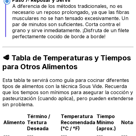
A diferencia de los métodos tradicionales, no es
necesario un reposo prolongado, ya que las fibras
musculares no se han tensado excesivamente. Un
par de minutos son suficientes. Corta contra el
grano y sirve inmediatamente. ¡Disfruta de un filete
perfectamente cocido de borde a borde!
🥩 Tabla de Temperaturas y Tiempos
para Otros Alimentos
Esta tabla te servirá como guía para cocinar diferentes
tipos de alimentos con la técnica Sous Vide. Recuerda
que los tiempos son mínimos para asegurar la cocción y
pasteurización (cuando aplica), pero pueden extenderse
sin problema.
Término /
Temperatura
Tiempo
Alimento
Textura
Recomendada
Mínimo
Notas
Deseada
(°C / °F)
(aprox.)
---
---
---
---
---