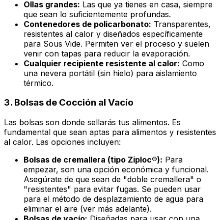
Ollas grandes:
Las que ya tienes en casa, siempre
que sean lo suficientemente profundas.
Contenedores de policarbonato:
Transparentes,
resistentes al calor y diseñados específicamente
para Sous Vide. Permiten ver el proceso y suelen
venir con tapas para reducir la evaporación.
Cualquier recipiente resistente al calor:
Como
una nevera portátil (sin hielo) para aislamiento
térmico.
3.
Bolsas de Cocción al Vacío
Las bolsas son donde sellarás tus alimentos. Es
fundamental que sean aptas para alimentos y resistentes
al calor. Las opciones incluyen:
Bolsas de cremallera (tipo Ziploc®):
Para
empezar, son una opción económica y funcional.
Asegúrate de que sean de "doble cremallera" o
"resistentes" para evitar fugas. Se pueden usar
para el método de desplazamiento de agua para
eliminar el aire (ver más adelante).
Bolsas de vacío:
Diseñadas para usar con una