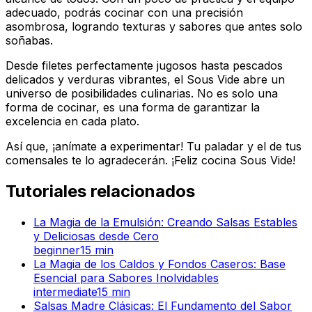
adecuado, podrás cocinar con una precisión
asombrosa, logrando texturas y sabores que antes solo
soñabas.
Desde filetes perfectamente jugosos hasta pescados
delicados y verduras vibrantes, el Sous Vide abre un
universo de posibilidades culinarias. No es solo una
forma de cocinar, es una forma de garantizar la
excelencia en cada plato.
Así que, ¡anímate a experimentar! Tu paladar y el de tus
comensales te lo agradecerán. ¡Feliz cocina Sous Vide!
Tutoriales relacionados
La Magia de la Emulsión: Creando Salsas Estables
y Deliciosas desde Cero
beginner
15
min
La Magia de los Caldos y Fondos Caseros: Base
Esencial para Sabores Inolvidables
intermediate
15
min
Salsas Madre Clásicas: El Fundamento del Sabor