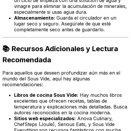
un ciclo de limpieza con una solución de agua y
vinagre para eliminar la acumulación de minerales,
especialmente si usas agua dura.
Almacenamiento:
Guarda el circulador en un
lugar seco y seguro. Asegúrate de que esté
completamente seco antes de guardarlo.
📚 Recursos Adicionales y Lectura
Recomendada
Para aquellos que deseen profundizar aún más en el
mundo del Sous Vide, aquí hay algunas
recomendaciones:
Libros de cocina Sous Vide:
Hay muchos libros
excelentes que ofrecen recetas, tablas de
temperatura y explicaciones más detalladas. Busca
autores reconocidos en la cocina moderna.
Sitios web especializados:
Anova Culinary,
ChefSteps (Joule), Serious Eats, y Sous Vide
Everything son recursos fantásticos con mucha