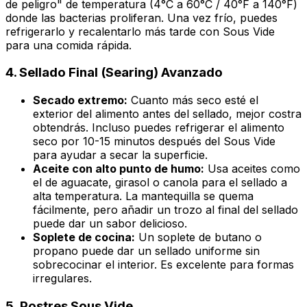
de peligro" de temperatura (4°C a 60°C / 40°F a 140°F)
donde las bacterias proliferan. Una vez frío, puedes
refrigerarlo y recalentarlo más tarde con Sous Vide
para una comida rápida.
4.
Sellado Final (Searing) Avanzado
Secado extremo:
Cuanto más seco esté el
exterior del alimento antes del sellado, mejor costra
obtendrás. Incluso puedes refrigerar el alimento
seco por 10-15 minutos después del Sous Vide
para ayudar a secar la superficie.
Aceite con alto punto de humo:
Usa aceites como
el de aguacate, girasol o canola para el sellado a
alta temperatura. La mantequilla se quema
fácilmente, pero añadir un trozo al final del sellado
puede dar un sabor delicioso.
Soplete de cocina:
Un soplete de butano o
propano puede dar un sellado uniforme sin
sobrecocinar el interior. Es excelente para formas
irregulares.
5.
Postres Sous Vide