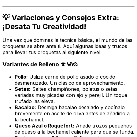
💡 Variaciones y Consejos Extra:
¡Desata Tu Creatividad!
Una vez que dominas la técnica básica, el mundo de las
croquetas se abre ante ti. Aquí algunas ideas y trucos
para llevar tus croquetas al siguiente nivel.
Variantes de Relleno 🍄🦀🧀
Pollo:
Utiliza carne de pollo asado o cocido
desmenuzado. Un clásico de aprovechamiento.
Setas:
Saltea champiñones, boletus o setas
variadas muy picadas con ajo y perejil. Un toque
trufado las eleva.
Bacalao:
Desmiga bacalao desalado y cocínalo
brevemente en aceite de oliva antes de añadirlo a
la bechamel.
Queso Azul o Roquefort:
Añade trozos pequeños
de queso a la bechamel caliente para que se funda.