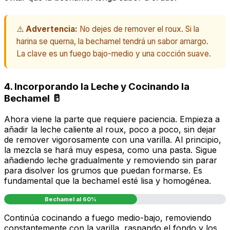
⚠️
Advertencia:
No dejes de remover el roux. Si la
harina se quema, la bechamel tendrá un sabor amargo.
La clave es un fuego bajo-medio y una cocción suave.
4. Incorporando la Leche y Cocinando la
Bechamel 🥛
Ahora viene la parte que requiere paciencia. Empieza a
añadir la leche caliente al roux, poco a poco, sin dejar
de remover vigorosamente con una varilla. Al principio,
la mezcla se hará muy espesa, como una pasta. Sigue
añadiendo leche gradualmente y removiendo sin parar
para disolver los grumos que puedan formarse. Es
fundamental que la bechamel esté lisa y homogénea.
Bechamel al 60%
Continúa cocinando a fuego medio-bajo, removiendo
constantemente con la varilla, raspando el fondo y los