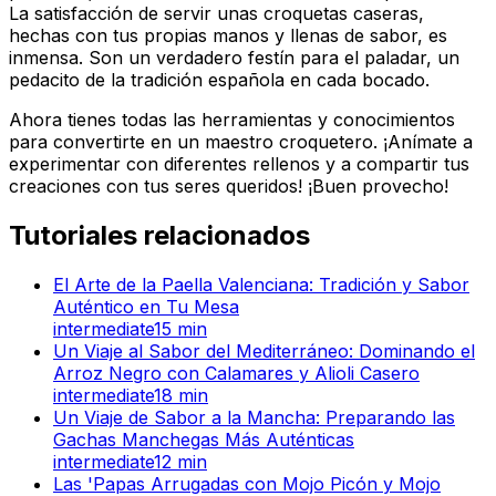
La satisfacción de servir unas croquetas caseras,
hechas con tus propias manos y llenas de sabor, es
inmensa. Son un verdadero festín para el paladar, un
pedacito de la tradición española en cada bocado.
Ahora tienes todas las herramientas y conocimientos
para convertirte en un maestro croquetero. ¡Anímate a
experimentar con diferentes rellenos y a compartir tus
creaciones con tus seres queridos! ¡Buen provecho!
Tutoriales relacionados
El Arte de la Paella Valenciana: Tradición y Sabor
Auténtico en Tu Mesa
intermediate
15
min
Un Viaje al Sabor del Mediterráneo: Dominando el
Arroz Negro con Calamares y Alioli Casero
intermediate
18
min
Un Viaje de Sabor a la Mancha: Preparando las
Gachas Manchegas Más Auténticas
intermediate
12
min
Las 'Papas Arrugadas con Mojo Picón y Mojo