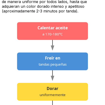
de manera uniforme por todos lados, hasta que
adquieran un color dorado intenso y apetitoso
(aproximadamente 2-3 minutos por tanda).
Calentar aceite
a 170-180°C
Freír en
tandas pequeñas
Dorar
uniformemente