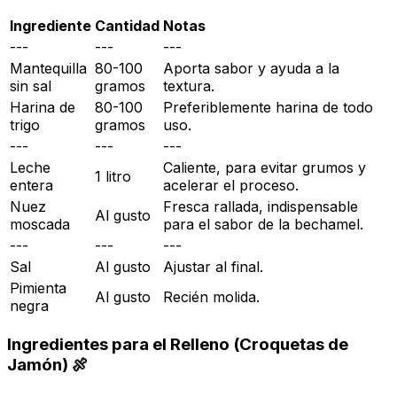
Ingrediente
Cantidad
Notas
---
---
---
Mantequilla
80-100
Aporta sabor y ayuda a la
sin sal
gramos
textura.
Harina de
80-100
Preferiblemente harina de todo
trigo
gramos
uso.
---
---
---
Leche
Caliente, para evitar grumos y
1 litro
entera
acelerar el proceso.
Nuez
Fresca rallada, indispensable
Al gusto
moscada
para el sabor de la bechamel.
---
---
---
Sal
Al gusto
Ajustar al final.
Pimienta
Al gusto
Recién molida.
negra
Ingredientes para el Relleno (Croquetas de
Jamón) 🍖