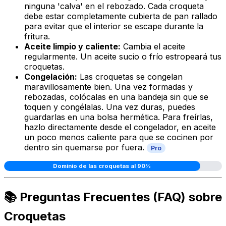
ninguna 'calva' en el rebozado. Cada croqueta
debe estar completamente cubierta de pan rallado
para evitar que el interior se escape durante la
fritura.
Aceite limpio y caliente:
Cambia el aceite
regularmente. Un aceite sucio o frío estropeará tus
croquetas.
Congelación:
Las croquetas se congelan
maravillosamente bien. Una vez formadas y
rebozadas, colócalas en una bandeja sin que se
toquen y congélalas. Una vez duras, puedes
guardarlas en una bolsa hermética. Para freírlas,
hazlo directamente desde el congelador, en aceite
un poco menos caliente para que se cocinen por
dentro sin quemarse por fuera.
Pro
Dominio de las croquetas al 90%
📚 Preguntas Frecuentes (FAQ) sobre
Croquetas