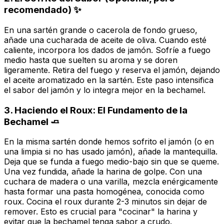
recomendado) ✨
En una sartén grande o cacerola de fondo grueso,
añade una cucharada de aceite de oliva. Cuando esté
caliente, incorpora los dados de jamón. Sofríe a fuego
medio hasta que suelten su aroma y se doren
ligeramente. Retira del fuego y reserva el jamón, dejando
el aceite aromatizado en la sartén. Este paso intensifica
el sabor del jamón y lo integra mejor en la bechamel.
3. Haciendo el Roux: El Fundamento de la
Bechamel 🧈
En la misma sartén donde hemos sofrito el jamón (o en
una limpia si no has usado jamón), añade la mantequilla.
Deja que se funda a fuego medio-bajo sin que se queme.
Una vez fundida, añade la harina de golpe. Con una
cuchara de madera o una varilla, mezcla enérgicamente
hasta formar una pasta homogénea, conocida como
roux
. Cocina el roux durante 2-3 minutos sin dejar de
remover. Esto es crucial para "cocinar" la harina y
evitar que la bechamel tenga sabor a crudo.