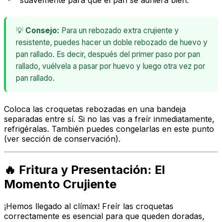
suavemente para que el pan se adhiera bien.
💡
Consejo:
Para un rebozado extra crujiente y
resistente, puedes hacer un doble rebozado de huevo y
pan rallado. Es decir, después del primer paso por pan
rallado, vuélvela a pasar por huevo y luego otra vez por
pan rallado.
Coloca las croquetas rebozadas en una bandeja
separadas entre sí. Si no las vas a freír inmediatamente,
refrigéralas. También puedes congelarlas en este punto
(ver sección de conservación).
🔥 Fritura y Presentación: El
Momento Crujiente
¡Hemos llegado al clímax! Freír las croquetas
correctamente es esencial para que queden doradas,