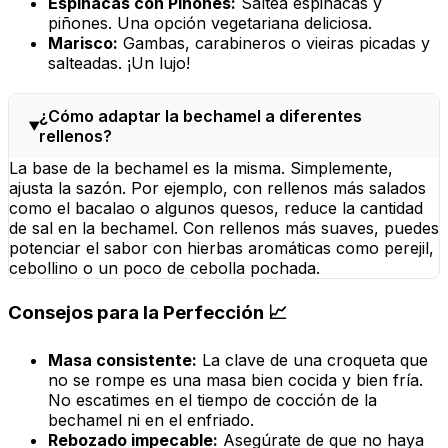
Espinacas con Piñones:
Saltea espinacas y
piñones. Una opción vegetariana deliciosa.
Marisco:
Gambas, carabineros o vieiras picadas y
salteadas. ¡Un lujo!
¿Cómo adaptar la bechamel a diferentes
rellenos?
La base de la bechamel es la misma. Simplemente,
ajusta la sazón. Por ejemplo, con rellenos más salados
como el bacalao o algunos quesos, reduce la cantidad
de sal en la bechamel. Con rellenos más suaves, puedes
potenciar el sabor con hierbas aromáticas como perejil,
cebollino o un poco de cebolla pochada.
Consejos para la Perfección 📈
Masa consistente:
La clave de una croqueta que
no se rompe es una masa bien cocida y bien fría.
No escatimes en el tiempo de cocción de la
bechamel ni en el enfriado.
Rebozado impecable:
Asegúrate de que no haya