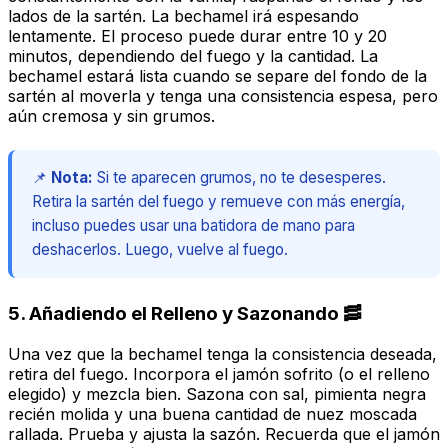
lados de la sartén. La bechamel irá espesando
lentamente. El proceso puede durar entre 10 y 20
minutos, dependiendo del fuego y la cantidad. La
bechamel estará lista cuando se separe del fondo de la
sartén al moverla y tenga una consistencia espesa, pero
aún cremosa y sin grumos.
📌
Nota:
Si te aparecen grumos, no te desesperes.
Retira la sartén del fuego y remueve con más energía,
incluso puedes usar una batidora de mano para
deshacerlos. Luego, vuelve al fuego.
5. Añadiendo el Relleno y Sazonando 🥓
Una vez que la bechamel tenga la consistencia deseada,
retira del fuego. Incorpora el jamón sofrito (o el relleno
elegido) y mezcla bien. Sazona con sal, pimienta negra
recién molida y una buena cantidad de nuez moscada
rallada. Prueba y ajusta la sazón. Recuerda que el jamón