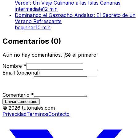
Verde': Un Viaje Culinario a las Islas Canarias
intermediate
12
min
Dominando el Gazpacho Andaluz: El Secreto de un
Verano Refrescante
beginner
10
min
Comentarios
(
0
)
Aún no hay comentarios. ¡Sé el primero!
Nombre
*
Email (opcional)
Comentario
*
Enviar comentario
©
2026
tutoriales.com
Privacidad
Términos
Contacto