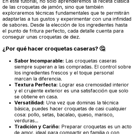
En este tutorial, no solo aprenderemos la receta clásica
de las croquetas de jamón, sino que también
exploraremos técnicas fundamentales que te permitirán
adaptarlas a tus gustos y experimentar con una infinidad
de sabores. Desde la elección de los ingredientes hasta
el punto de fritura perfecto, cada detalle cuenta para
conseguir unas croquetas de diez.
¿Por qué hacer croquetas caseras? 🤔
Sabor Incomparable:
Las croquetas caseras
siempre superan a las compradas. El control sobre
los ingredientes frescos y el toque personal
marcan la diferencia.
Textura Perfecta:
Lograr esa cremosidad interior
y el crujiente exterior es una satisfacción que solo
se obtiene en casa.
Versatilidad:
Una vez que dominas la técnica
básica, puedes hacer croquetas de casi cualquier
cosa: pollo, setas, bacalao, queso, marisco,
verduras...
Tradición y Cariño:
Preparar croquetas es un acto
de amor, ideal para compartir en familia o con