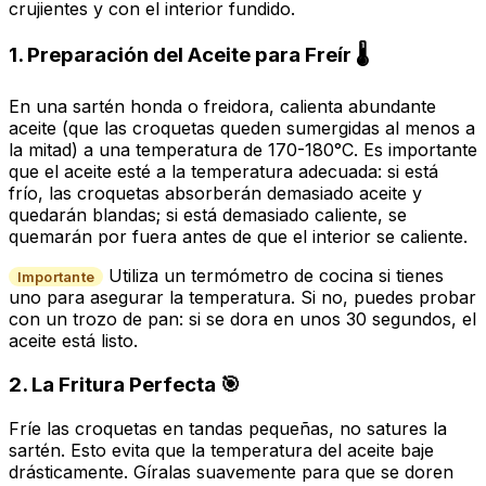
crujientes y con el interior fundido.
1. Preparación del Aceite para Freír 🌡️
En una sartén honda o freidora, calienta abundante
aceite (que las croquetas queden sumergidas al menos a
la mitad) a una temperatura de 170-180°C. Es importante
que el aceite esté a la temperatura adecuada: si está
frío, las croquetas absorberán demasiado aceite y
quedarán blandas; si está demasiado caliente, se
quemarán por fuera antes de que el interior se caliente.
Utiliza un termómetro de cocina si tienes
Importante
uno para asegurar la temperatura. Si no, puedes probar
con un trozo de pan: si se dora en unos 30 segundos, el
aceite está listo.
2. La Fritura Perfecta 🎯
Fríe las croquetas en tandas pequeñas, no satures la
sartén. Esto evita que la temperatura del aceite baje
drásticamente. Gíralas suavemente para que se doren