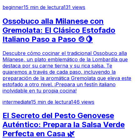
beginner
15
min de lectura
131
views
Ossobuco alla Milanese con
Gremolata: El Clásico Estofado
Italiano Paso a Paso 🍲🍋
Descubre cómo cocinar el tradicional Ossobuco alla
Milanese, un plato emblemático de la Lombardía que
destaca por su carne tierna y su rica salsa. Te
guiaremos a través de cada paso, incluyendo la
preparación de la aromática Gremolata que eleva este
estofado a otro nivel. ¡Prepara un festín italiano
inolvidable en tu propia cocina!
intermediate
15
min de lectura
146
views
El Secreto del Pesto Genovese
Auténtico: Prepara la Salsa Verde
Perfecta en Casa 🌿