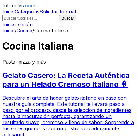
tutoriales
.com
Inicio
Categorías
Solicitar tutorial
Buscar
Iniciar sesión
Inicio
/
Cocina
/
Cocina Italiana
Cocina Italiana
Pasta, pizza y más
Gelato Casero: La Receta Auténtica
para un Helado Cremoso Italiano 🍦
Descubre el arte de hacer gelato italiano en casa con
nuestra guía completa. Este tutorial te llevará paso a
paso por el proceso, desde la selección de ingredientes
hasta la maduración perfecta, garantizando un
resultado suave, cremoso y lleno de sabor. Sorprende a
tus seres queridos con un postre verdaderamente
artesanal.