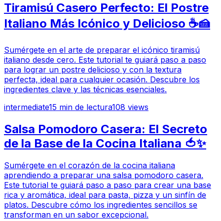
Tiramisú Casero Perfecto: El Postre
Italiano Más Icónico y Delicioso ☕🍰
Sumérgete en el arte de preparar el icónico tiramisú
italiano desde cero. Este tutorial te guiará paso a paso
para lograr un postre delicioso y con la textura
perfecta, ideal para cualquier ocasión. Descubre los
ingredientes clave y las técnicas esenciales.
intermediate
15
min de lectura
108
views
Salsa Pomodoro Casera: El Secreto
de la Base de la Cocina Italiana 🍅✨
Sumérgete en el corazón de la cocina italiana
aprendiendo a preparar una salsa pomodoro casera.
Este tutorial te guiará paso a paso para crear una base
rica y aromática, ideal para pasta, pizza y un sinfín de
platos. Descubre cómo los ingredientes sencillos se
transforman en un sabor excepcional.