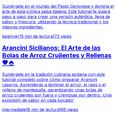
Sumérgete en el mundo del Pesto Genovese y domina el
arte de esta icónica salsa italiana. Este tutorial te guiará
paso a paso para crear una versión auténtica, llena de
sabor y frescura, utilizando la técnica tradicional y los
mejores ingredientes.
beginner
15
min de lectura
173
views
Arancini Sicilianos: El Arte de las
Bolas de Arroz Crujientes y Rellenas
🧡🍚
Sumérgete en la tradición culinaria siciliana con este
tutorial completo sobre cómo preparar Arancini
caseros. Aprenderás a dominar el arroz, el ragú y el
relleno de mantequilla, garantizando unas bolas de
arroz crujientes por fuera y cremosas por dentro. ¡Una
explosión de sabor en cada bocado!
intermediate
18
min de lectura
166
views