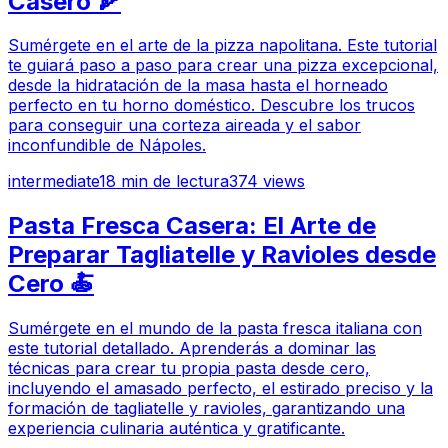
Casero 🍕
Sumérgete en el arte de la pizza napolitana. Este tutorial
te guiará paso a paso para crear una pizza excepcional,
desde la hidratación de la masa hasta el horneado
perfecto en tu horno doméstico. Descubre los trucos
para conseguir una corteza aireada y el sabor
inconfundible de Nápoles.
intermediate
18
min de lectura
374
views
Pasta Fresca Casera: El Arte de
Preparar Tagliatelle y Ravioles desde
Cero 🍝
Sumérgete en el mundo de la pasta fresca italiana con
este tutorial detallado. Aprenderás a dominar las
técnicas para crear tu propia pasta desde cero,
incluyendo el amasado perfecto, el estirado preciso y la
formación de tagliatelle y ravioles, garantizando una
experiencia culinaria auténtica y gratificante.