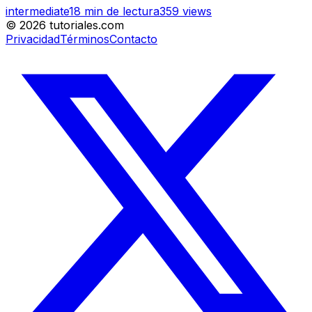
intermediate
18
min de lectura
359
views
©
2026
tutoriales.com
Privacidad
Términos
Contacto