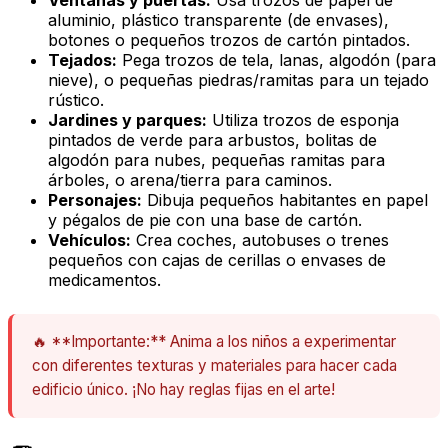
Ventanas y puertas:
Usa trozos de papel de
aluminio, plástico transparente (de envases),
botones o pequeños trozos de cartón pintados.
Tejados:
Pega trozos de tela, lanas, algodón (para
nieve), o pequeñas piedras/ramitas para un tejado
rústico.
Jardines y parques:
Utiliza trozos de esponja
pintados de verde para arbustos, bolitas de
algodón para nubes, pequeñas ramitas para
árboles, o arena/tierra para caminos.
Personajes:
Dibuja pequeños habitantes en papel
y pégalos de pie con una base de cartón.
Vehículos:
Crea coches, autobuses o trenes
pequeños con cajas de cerillas o envases de
medicamentos.
🔥 **Importante:** Anima a los niños a experimentar
con diferentes texturas y materiales para hacer cada
edificio único. ¡No hay reglas fijas en el arte!