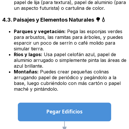
papel de lija (para textura), papel de aluminio (para
un aspecto futurista) o cartulina de color.
4.3. Paisajes y Elementos Naturales 🌳💧
Parques y vegetación:
Pega las esponjas verdes
para arbustos, las ramitas para árboles, y puedes
esparcir un poco de serrín o café molido para
simular tierra.
Ríos y lagos:
Usa papel celofán azul, papel de
aluminio arrugado o simplemente pinta las áreas de
azul brillante.
Montañas:
Puedes crear pequeñas colinas
arrugando papel de periódico y pegándolo a la
base, luego cubriéndolo con más cartón o papel
maché y pintándolo.
Pegar Edificios