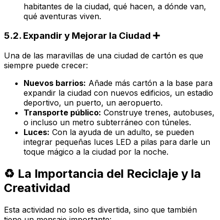
habitantes de la ciudad, qué hacen, a dónde van,
qué aventuras viven.
5.2. Expandir y Mejorar la Ciudad ➕
Una de las maravillas de una ciudad de cartón es que
siempre puede crecer:
Nuevos barrios:
Añade más cartón a la base para
expandir la ciudad con nuevos edificios, un estadio
deportivo, un puerto, un aeropuerto.
Transporte público:
Construye trenes, autobuses,
o incluso un metro subterráneo con túneles.
Luces:
Con la ayuda de un adulto, se pueden
integrar pequeñas luces LED a pilas para darle un
toque mágico a la ciudad por la noche.
♻️ La Importancia del Reciclaje y la
Creatividad
Esta actividad no solo es divertida, sino que también
tiene un mensaje importante: