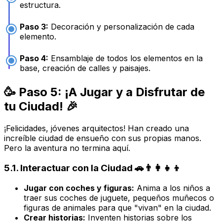
estructura.
Paso 3:
Decoración y personalización de cada
elemento.
Paso 4:
Ensamblaje de todos los elementos en la
base, creación de calles y paisajes.
🥳 Paso 5: ¡A Jugar y a Disfrutar de
tu Ciudad! 🎉
¡Felicidades, jóvenes arquitectos! Han creado una
increíble ciudad de ensueño con sus propias manos.
Pero la aventura no termina aquí.
5.1. Interactuar con la Ciudad 🚗👨‍👩‍👧‍👦
Jugar con coches y figuras:
Anima a los niños a
traer sus coches de juguete, pequeños muñecos o
figuras de animales para que "vivan" en la ciudad.
Crear historias:
Inventen historias sobre los