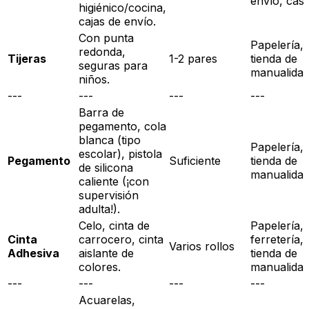
envío, cas
higiénico/cocina,
cajas de envío.
Con punta
Papelería,
redonda,
Tijeras
1-2 pares
tienda de
seguras para
manualida
niños.
---
---
---
---
Barra de
pegamento, cola
blanca (tipo
Papelería,
escolar), pistola
Pegamento
Suficiente
tienda de
de silicona
manualida
caliente (¡con
supervisión
adulta!).
Celo, cinta de
Papelería,
Cinta
carrocero, cinta
ferretería,
Varios rollos
Adhesiva
aislante de
tienda de
colores.
manualida
---
---
---
---
Acuarelas,