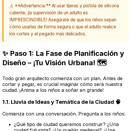
⚠️ **Advertencia:** Al usar tijeras y pistola de silicona
caliente, ¡la supervisión de un adulto es
IMPRESCINDIBLE! Asegúrate de que los niños sepan
cómo usarlas de forma segura o que el adulto realice
los cortes y el pegado más delicados.
✨ Paso 1: La Fase de Planificación y
Diseño – ¡Tu Visión Urbana! 🗺️
Todo gran arquitecto comienza con un plan. Antes de
cortar y pegar, es crucial imaginar cómo será nuestra
ciudad. ¡Anima a los niños a soñar en grande!
1.1. Lluvia de Ideas y Temática de la Ciudad 🧠
Comienza con una conversación. Pregunta a los niños:
¿Qué tipo de ciudad queremos construir? ¿Una
ciudad futurista? ¿Un pueblo medieval? ¿Una