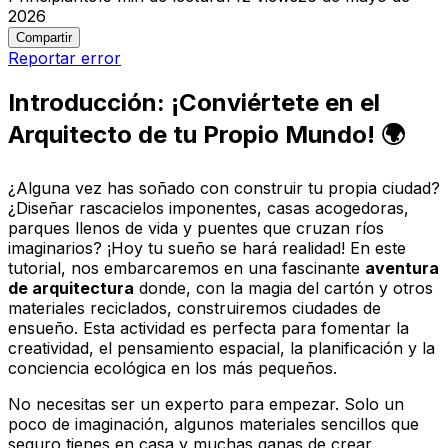
2026
Compartir
Reportar error
Introducción: ¡Conviértete en el
Arquitecto de tu Propio Mundo! 🌍
¿Alguna vez has soñado con construir tu propia ciudad?
¿Diseñar rascacielos imponentes, casas acogedoras,
parques llenos de vida y puentes que cruzan ríos
imaginarios? ¡Hoy tu sueño se hará realidad! En este
tutorial, nos embarcaremos en una fascinante
aventura
de arquitectura
donde, con la magia del cartón y otros
materiales reciclados, construiremos ciudades de
ensueño. Esta actividad es perfecta para fomentar la
creatividad, el pensamiento espacial, la planificación y la
conciencia ecológica en los más pequeños.
No necesitas ser un experto para empezar. Solo un
poco de imaginación, algunos materiales sencillos que
seguro tienes en casa y muchas ganas de crear.