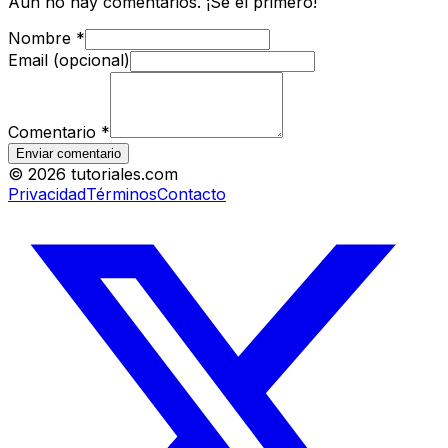
Aún no hay comentarios. ¡Sé el primero!
Nombre
*
Email (opcional)
Comentario
*
Enviar comentario
©
2026
tutoriales.com
Privacidad
Términos
Contacto