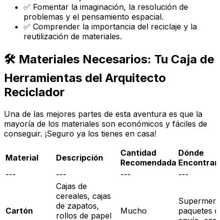
✅ Fomentar la imaginación, la resolución de
problemas y el pensamiento espacial.
✅ Comprender la importancia del reciclaje y la
reutilización de materiales.
🛠️ Materiales Necesarios: Tu Caja de
Herramientas del Arquitecto
Reciclador
Una de las mejores partes de esta aventura es que la
mayoría de los materiales son económicos y fáciles de
conseguir. ¡Seguro ya los tienes en casa!
Cantidad
Dónde
Material
Descripción
Recomendada
Encontrar
---
---
---
---
Cajas de
cereales, cajas
Supermerc
de zapatos,
Cartón
Mucho
paquetes d
rollos de papel