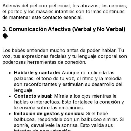
Además del piel con piel inicial, los abrazos, las caricias,
el porteo y los masajes infantiles son formas continuas
de mantener este contacto esencial.
3. Comunicación Afectiva (Verbal y No Verbal)
🗣️
Los bebés entienden mucho antes de poder hablar. Tu
voz, tus expresiones faciales y tu lenguaje corporal son
poderosas herramientas de conexión.
Hablarle y cantarle:
Aunque no entienda las
palabras, el tono de tu voz, el ritmo y la melodía
son reconfortantes y estimulan su desarrollo del
lenguaje.
Contacto visual:
Mírale a los ojos mientras le
hablas o interactúas. Esto fortalece la conexión y
le enseña sobre las emociones.
Imitación de gestos y sonidos:
Si el bebé
balbucea, respóndele con un balbuceo similar. Si
sonríe, devuélvele la sonrisa. Esto valida sus
intentos de comunicación.