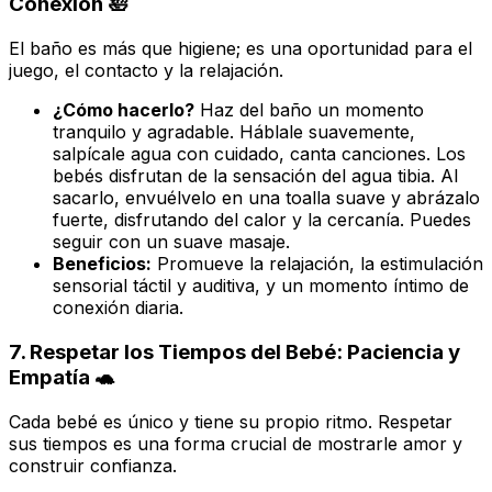
Conexión 🛀
El baño es más que higiene; es una oportunidad para el
juego, el contacto y la relajación.
¿Cómo hacerlo?
Haz del baño un momento
tranquilo y agradable. Háblale suavemente,
salpícale agua con cuidado, canta canciones. Los
bebés disfrutan de la sensación del agua tibia. Al
sacarlo, envuélvelo en una toalla suave y abrázalo
fuerte, disfrutando del calor y la cercanía. Puedes
seguir con un suave masaje.
Beneficios:
Promueve la relajación, la estimulación
sensorial táctil y auditiva, y un momento íntimo de
conexión diaria.
7. Respetar los Tiempos del Bebé: Paciencia y
Empatía 🐢
Cada bebé es único y tiene su propio ritmo. Respetar
sus tiempos es una forma crucial de mostrarle amor y
construir confianza.