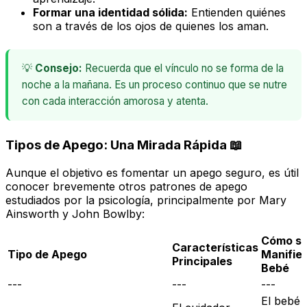
Formar una identidad sólida:
Entienden quiénes
son a través de los ojos de quienes los aman.
💡
Consejo:
Recuerda que el vínculo no se forma de la
noche a la mañana. Es un proceso continuo que se nutre
con cada interacción amorosa y atenta.
Tipos de Apego: Una Mirada Rápida 📖
Aunque el objetivo es fomentar un apego seguro, es útil
conocer brevemente otros patrones de apego
estudiados por la psicología, principalmente por Mary
Ainsworth y John Bowlby:
Cómo s
Características
Tipo de Apego
Manifies
Principales
Bebé
---
---
---
El bebé 