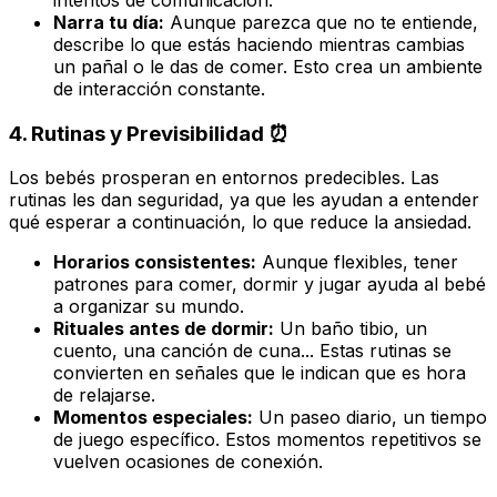
Narra tu día:
Aunque parezca que no te entiende,
describe lo que estás haciendo mientras cambias
un pañal o le das de comer. Esto crea un ambiente
de interacción constante.
4. Rutinas y Previsibilidad ⏰
Los bebés prosperan en entornos predecibles. Las
rutinas les dan seguridad, ya que les ayudan a entender
qué esperar a continuación, lo que reduce la ansiedad.
Horarios consistentes:
Aunque flexibles, tener
patrones para comer, dormir y jugar ayuda al bebé
a organizar su mundo.
Rituales antes de dormir:
Un baño tibio, un
cuento, una canción de cuna... Estas rutinas se
convierten en señales que le indican que es hora
de relajarse.
Momentos especiales:
Un paseo diario, un tiempo
de juego específico. Estos momentos repetitivos se
vuelven ocasiones de conexión.