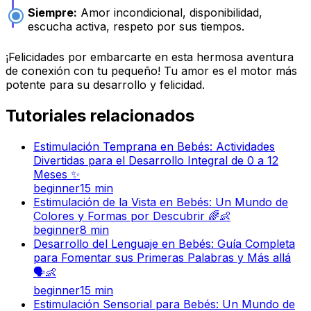
Siempre:
Amor incondicional, disponibilidad,
escucha activa, respeto por sus tiempos.
¡Felicidades por embarcarte en esta hermosa aventura
de conexión con tu pequeño! Tu amor es el motor más
potente para su desarrollo y felicidad.
Tutoriales relacionados
Estimulación Temprana en Bebés: Actividades
Divertidas para el Desarrollo Integral de 0 a 12
Meses ✨
beginner
15
min
Estimulación de la Vista en Bebés: Un Mundo de
Colores y Formas por Descubrir 🌈👶
beginner
8
min
Desarrollo del Lenguaje en Bebés: Guía Completa
para Fomentar sus Primeras Palabras y Más allá
🗣️👶
beginner
15
min
Estimulación Sensorial para Bebés: Un Mundo de