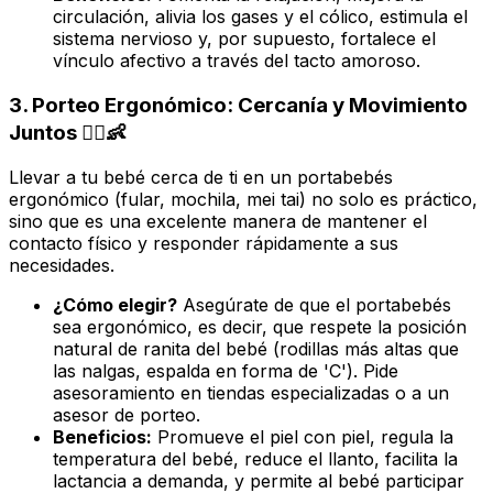
circulación, alivia los gases y el cólico, estimula el
sistema nervioso y, por supuesto, fortalece el
vínculo afectivo a través del tacto amoroso.
3. Porteo Ergonómico: Cercanía y Movimiento
Juntos 🚶‍♀️👶
Llevar a tu bebé cerca de ti en un portabebés
ergonómico (fular, mochila, mei tai) no solo es práctico,
sino que es una excelente manera de mantener el
contacto físico y responder rápidamente a sus
necesidades.
¿Cómo elegir?
Asegúrate de que el portabebés
sea ergonómico, es decir, que respete la posición
natural de ranita del bebé (rodillas más altas que
las nalgas, espalda en forma de 'C'). Pide
asesoramiento en tiendas especializadas o a un
asesor de porteo.
Beneficios:
Promueve el piel con piel, regula la
temperatura del bebé, reduce el llanto, facilita la
lactancia a demanda, y permite al bebé participar