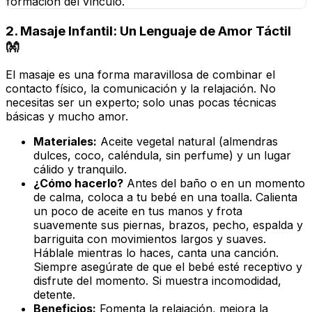
formación del vínculo.
2. Masaje Infantil: Un Lenguaje de Amor Táctil
👐
El masaje es una forma maravillosa de combinar el
contacto físico, la comunicación y la relajación. No
necesitas ser un experto; solo unas pocas técnicas
básicas y mucho amor.
Materiales:
Aceite vegetal natural (almendras
dulces, coco, caléndula, sin perfume) y un lugar
cálido y tranquilo.
¿Cómo hacerlo?
Antes del baño o en un momento
de calma, coloca a tu bebé en una toalla. Calienta
un poco de aceite en tus manos y frota
suavemente sus piernas, brazos, pecho, espalda y
barriguita con movimientos largos y suaves.
Háblale mientras lo haces, canta una canción.
Siempre asegúrate de que el bebé esté receptivo y
disfrute del momento. Si muestra incomodidad,
detente.
Beneficios:
Fomenta la relajación, mejora la