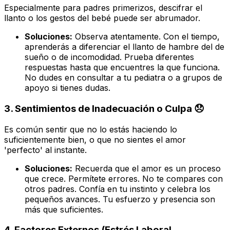
Especialmente para padres primerizos, descifrar el
llanto o los gestos del bebé puede ser abrumador.
Soluciones:
Observa atentamente. Con el tiempo,
aprenderás a diferenciar el llanto de hambre del de
sueño o de incomodidad. Prueba diferentes
respuestas hasta que encuentres la que funciona.
No dudes en consultar a tu pediatra o a grupos de
apoyo si tienes dudas.
3. Sentimientos de Inadecuación o Culpa 😞
Es común sentir que no lo estás haciendo lo
suficientemente bien, o que no sientes el amor
'perfecto' al instante.
Soluciones:
Recuerda que el amor es un proceso
que crece. Permítete errores. No te compares con
otros padres. Confía en tu instinto y celebra los
pequeños avances. Tu esfuerzo y presencia son
más que suficientes.
4. Factores Externos (Estrés Laboral,