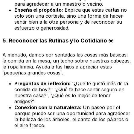
para agradecer a un maestro o vecino.
Enseña el propósito:
Explica que estas cartas no
solo son una cortesía, sino una forma de hacer
sentir bien a la otra persona y de reconocer su
esfuerzo o generosidad.
5. Reconocer las Rutinas y lo Cotidiano ☀️
A menudo, damos por sentadas las cosas más básicas:
la comida en la mesa, un techo sobre nuestras cabezas,
la ropa limpia. Ayuda a tus hijos a apreciar estas
'pequeñas grandes cosas'.
Preguntas de reflexión:
'¿Qué te gustó más de la
comida de hoy?', '¿Qué te hace sentir seguro en
nuestra casa?', '¿Qué es lo mejor de tener
amigos?'
Conexión con la naturaleza:
Un paseo por el
parque puede ser una oportunidad para agradecer
la belleza de los árboles, el canto de los pájaros o
el aire fresco.