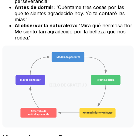
perseverancia.'
Antes de dormir:
'Cuéntame tres cosas por las
que te sientes agradecido hoy. Yo te contaré las
mías.'
Al observar la naturaleza:
'Mira qué hermosa flor.
Me siento tan agradecido por la belleza que nos
rodea.'
Modelado parental
Mayor bienestar
Práctica diaria
CICLO DE GRATITUD
Desarrollo de
Reconocimiento y refuerzo
actitud agradecida