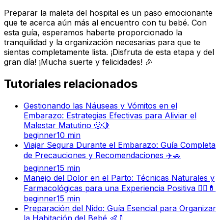
Preparar la maleta del hospital es un paso emocionante
que te acerca aún más al encuentro con tu bebé. Con
esta guía, esperamos haberte proporcionado la
tranquilidad y la organización necesarias para que te
sientas completamente lista. ¡Disfruta de esta etapa y del
gran día! ¡Mucha suerte y felicidades! 🎉
Tutoriales relacionados
Gestionando las Náuseas y Vómitos en el
Embarazo: Estrategias Efectivas para Aliviar el
Malestar Matutino 🤢🍋
beginner
10
min
Viajar Segura Durante el Embarazo: Guía Completa
de Precauciones y Recomendaciones ✈️🚗
beginner
15
min
Manejo del Dolor en el Parto: Técnicas Naturales y
Farmacológicas para una Experiencia Positiva 🧘‍♀️💊
beginner
15
min
Preparación del Nido: Guía Esencial para Organizar
la Habitación del Bebé 👶🍼