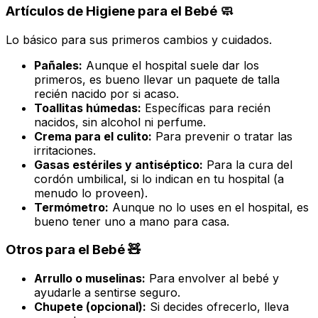
Artículos de Higiene para el Bebé 🧼
Lo básico para sus primeros cambios y cuidados.
Pañales:
Aunque el hospital suele dar los
primeros, es bueno llevar un paquete de talla
recién nacido por si acaso.
Toallitas húmedas:
Específicas para recién
nacidos, sin alcohol ni perfume.
Crema para el culito:
Para prevenir o tratar las
irritaciones.
Gasas estériles y antiséptico:
Para la cura del
cordón umbilical, si lo indican en tu hospital (a
menudo lo proveen).
Termómetro:
Aunque no lo uses en el hospital, es
bueno tener uno a mano para casa.
Otros para el Bebé 🧸
Arrullo o muselinas:
Para envolver al bebé y
ayudarle a sentirse seguro.
Chupete (opcional):
Si decides ofrecerlo, lleva