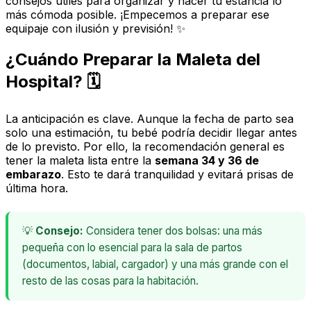
consejos útiles para organizar y hacer tu estancia lo
más cómoda posible. ¡Empecemos a preparar ese
equipaje con ilusión y previsión! ✨
¿Cuándo Preparar la Maleta del
Hospital? 🗓️
La anticipación es clave. Aunque la fecha de parto sea
solo una estimación, tu bebé podría decidir llegar antes
de lo previsto. Por ello, la recomendación general es
tener la maleta lista entre la
semana 34 y 36 de
embarazo
. Esto te dará tranquilidad y evitará prisas de
última hora.
💡
Consejo:
Considera tener dos bolsas: una más
pequeña con lo esencial para la sala de partos
(documentos, labial, cargador) y una más grande con el
resto de las cosas para la habitación.