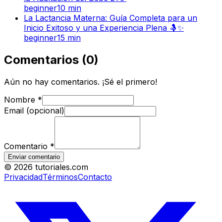
beginner
10
min
La Lactancia Materna: Guía Completa para un
Inicio Exitoso y una Experiencia Plena 🤱✨
beginner
15
min
Comentarios
(
0
)
Aún no hay comentarios. ¡Sé el primero!
Nombre
*
Email (opcional)
Comentario
*
Enviar comentario
©
2026
tutoriales.com
Privacidad
Términos
Contacto