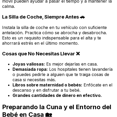
móvil pueden ayudar a pasar el tiempo y a mantener la
calma.
La Silla de Coche, Siempre Antes 🚗
Instala la silla de coche en tu vehículo con suficiente
antelación. Practica cómo se abrocha y desabrocha.
Esto es un requisito indispensable para el alta y te
ahorrará estrés en el último momento.
Cosas que
No
Necesitas Llevar ❌
Joyas valiosas:
Es mejor dejarlas en casa.
Demasiada ropa:
Los hospitales tienen lavandería
o puedes pedirle a alguien que te traiga cosas de
casa si necesitas más.
Libros sobre maternidad o bebés:
Enfócate en el
descanso y en disfrutar a tu bebé.
Grandes cantidades de dinero en efectivo.
Preparando la Cuna y el Entorno del
Bebé en Casa 🏡