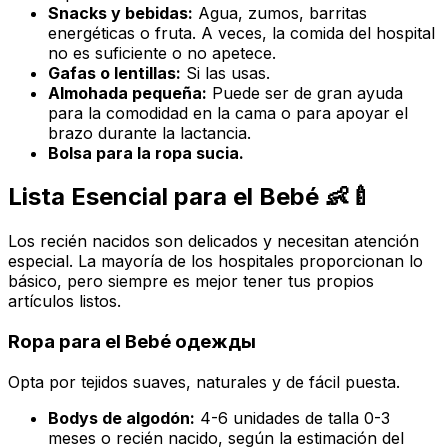
Snacks y bebidas:
Agua, zumos, barritas
energéticas o fruta. A veces, la comida del hospital
no es suficiente o no apetece.
Gafas o lentillas:
Si las usas.
Almohada pequeña:
Puede ser de gran ayuda
para la comodidad en la cama o para apoyar el
brazo durante la lactancia.
Bolsa para la ropa sucia.
Lista Esencial para el Bebé 👶🍼
Los recién nacidos son delicados y necesitan atención
especial. La mayoría de los hospitales proporcionan lo
básico, pero siempre es mejor tener tus propios
artículos listos.
Ropa para el Bebé одежды
Opta por tejidos suaves, naturales y de fácil puesta.
Bodys de algodón:
4-6 unidades de talla 0-3
meses o recién nacido, según la estimación del