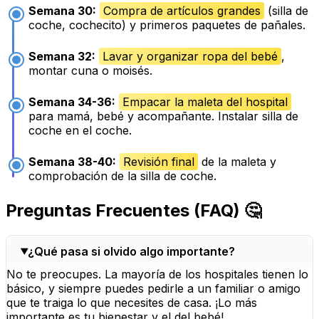
Semana 30:
Compra de artículos grandes
(silla de
coche, cochecito) y primeros paquetes de pañales.
Semana 32:
Lavar y organizar ropa del bebé
,
montar cuna o moisés.
Semana 34-36:
Empacar la maleta del hospital
para mamá, bebé y acompañante. Instalar silla de
coche en el coche.
Semana 38-40:
Revisión final
de la maleta y
comprobación de la silla de coche.
Preguntas Frecuentes (FAQ) 🤔
¿Qué pasa si olvido algo importante?
No te preocupes. La mayoría de los hospitales tienen lo
básico, y siempre puedes pedirle a un familiar o amigo
que te traiga lo que necesites de casa. ¡Lo más
importante es tu bienestar y el del bebé!