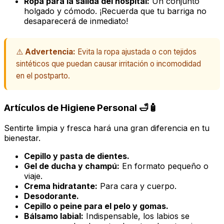
Ropa para la salida del hospital:
Un conjunto
holgado y cómodo. ¡Recuerda que tu barriga no
desaparecerá de inmediato!
⚠️
Advertencia:
Evita la ropa ajustada o con tejidos
sintéticos que puedan causar irritación o incomodidad
en el postparto.
Artículos de Higiene Personal 🛁🧴
Sentirte limpia y fresca hará una gran diferencia en tu
bienestar.
Cepillo y pasta de dientes.
Gel de ducha y champú:
En formato pequeño o
viaje.
Crema hidratante:
Para cara y cuerpo.
Desodorante.
Cepillo o peine para el pelo y gomas.
Bálsamo labial:
Indispensable, los labios se