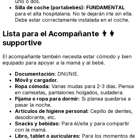
uno o dos.
Silla de coche (portabebés):
FUNDAMENTAL
para el alta hospitalaria. No te dejarán irte sin ella.
Debe estar correctamente instalada en el coche.
Lista para el Acompañante 👨‍👩‍
supportive
El acompañante también necesita estar cómodo y bien
equipado para apoyar a la mamá y al bebé.
Documentación:
DNI/NIE.
Móvil y cargador.
Ropa cómoda:
Varias mudas para 2-3 días. Piensa
en camisetas, pantalones holgados, sudadera.
Pijama o ropa para dormir:
Si planea quedarse a
pasar la noche.
Artículos de higiene personal:
Cepillo de dientes,
desodorante, etc.
Snacks y bebidas:
Para él/ella y para compartir
con la mamá.
Libro, tablet o auriculares:
Para los momentos de