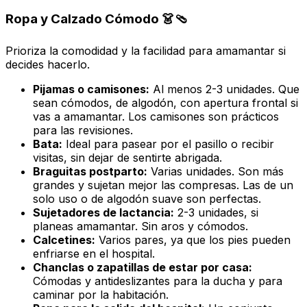
Ropa y Calzado Cómodo 👗🩴
Prioriza la comodidad y la facilidad para amamantar si
decides hacerlo.
Pijamas o camisones:
Al menos 2-3 unidades. Que
sean cómodos, de algodón, con apertura frontal si
vas a amamantar. Los camisones son prácticos
para las revisiones.
Bata:
Ideal para pasear por el pasillo o recibir
visitas, sin dejar de sentirte abrigada.
Braguitas postparto:
Varias unidades. Son más
grandes y sujetan mejor las compresas. Las de un
solo uso o de algodón suave son perfectas.
Sujetadores de lactancia:
2-3 unidades, si
planeas amamantar. Sin aros y cómodos.
Calcetines:
Varios pares, ya que los pies pueden
enfriarse en el hospital.
Chanclas o zapatillas de estar por casa:
Cómodas y antideslizantes para la ducha y para
caminar por la habitación.