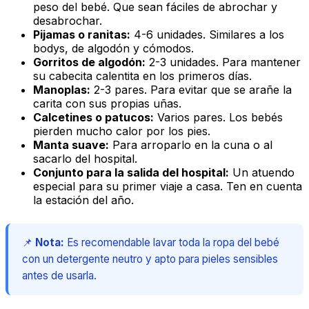
peso del bebé. Que sean fáciles de abrochar y
desabrochar.
Pijamas o ranitas:
4-6 unidades. Similares a los
bodys, de algodón y cómodos.
Gorritos de algodón:
2-3 unidades. Para mantener
su cabecita calentita en los primeros días.
Manoplas:
2-3 pares. Para evitar que se arañe la
carita con sus propias uñas.
Calcetines o patucos:
Varios pares. Los bebés
pierden mucho calor por los pies.
Manta suave:
Para arroparlo en la cuna o al
sacarlo del hospital.
Conjunto para la salida del hospital:
Un atuendo
especial para su primer viaje a casa. Ten en cuenta
la estación del año.
📌
Nota:
Es recomendable lavar toda la ropa del bebé
con un detergente neutro y apto para pieles sensibles
antes de usarla.