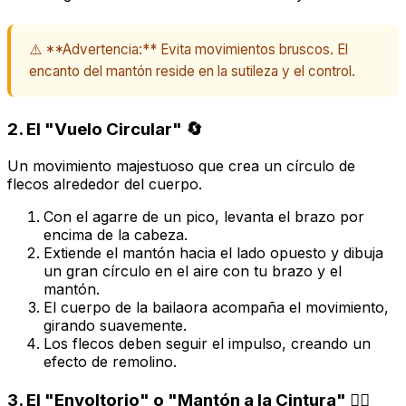
⚠️ **Advertencia:** Evita movimientos bruscos. El
encanto del mantón reside en la sutileza y el control.
2. El "Vuelo Circular" 🔄
Un movimiento majestuoso que crea un círculo de
flecos alrededor del cuerpo.
Con el agarre de un pico, levanta el brazo por
encima de la cabeza.
Extiende el mantón hacia el lado opuesto y dibuja
un gran círculo en el aire con tu brazo y el
mantón.
El cuerpo de la bailaora acompaña el movimiento,
girando suavemente.
Los flecos deben seguir el impulso, creando un
efecto de remolino.
3. El "Envoltorio" o "Mantón a la Cintura" 🧘‍♀️