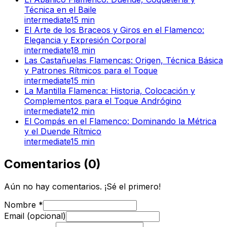
Técnica en el Baile
intermediate
15
min
El Arte de los Braceos y Giros en el Flamenco:
Elegancia y Expresión Corporal
intermediate
18
min
Las Castañuelas Flamencas: Origen, Técnica Básica
y Patrones Rítmicos para el Toque
intermediate
15
min
La Mantilla Flamenca: Historia, Colocación y
Complementos para el Toque Andrógino
intermediate
12
min
El Compás en el Flamenco: Dominando la Métrica
y el Duende Rítmico
intermediate
15
min
Comentarios
(
0
)
Aún no hay comentarios. ¡Sé el primero!
Nombre
*
Email (opcional)