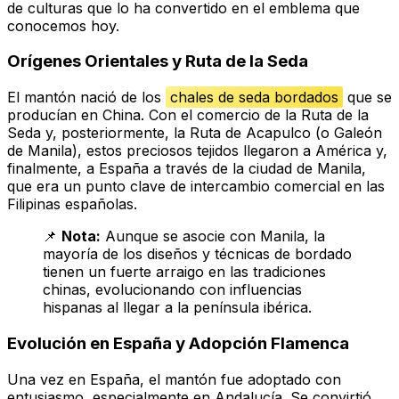
de culturas que lo ha convertido en el emblema que
conocemos hoy.
Orígenes Orientales y Ruta de la Seda
El mantón nació de los
chales de seda bordados
que se
producían en China. Con el comercio de la Ruta de la
Seda y, posteriormente, la Ruta de Acapulco (o Galeón
de Manila), estos preciosos tejidos llegaron a América y,
finalmente, a España a través de la ciudad de Manila,
que era un punto clave de intercambio comercial en las
Filipinas españolas.
📌
Nota:
Aunque se asocie con Manila, la
mayoría de los diseños y técnicas de bordado
tienen un fuerte arraigo en las tradiciones
chinas, evolucionando con influencias
hispanas al llegar a la península ibérica.
Evolución en España y Adopción Flamenca
Una vez en España, el mantón fue adoptado con
entusiasmo, especialmente en Andalucía. Se convirtió