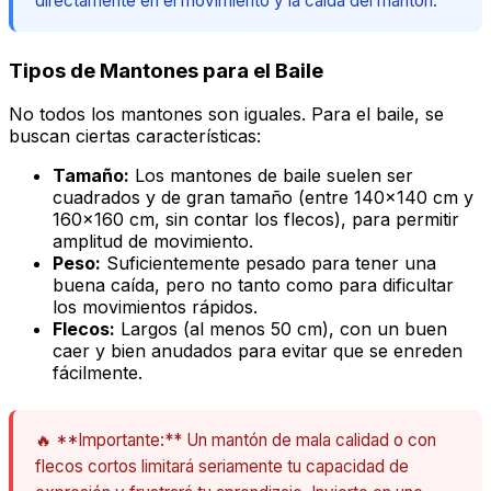
directamente en el movimiento y la caída del mantón.
Tipos de Mantones para el Baile
No todos los mantones son iguales. Para el baile, se
buscan ciertas características:
Tamaño:
Los mantones de baile suelen ser
cuadrados y de gran tamaño (entre 140x140 cm y
160x160 cm, sin contar los flecos), para permitir
amplitud de movimiento.
Peso:
Suficientemente pesado para tener una
buena caída, pero no tanto como para dificultar
los movimientos rápidos.
Flecos:
Largos (al menos 50 cm), con un buen
caer
y bien anudados para evitar que se enreden
fácilmente.
🔥 **Importante:** Un mantón de mala calidad o con
flecos cortos limitará seriamente tu capacidad de