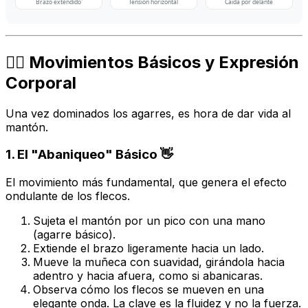
Brazo extendido
Tensión horizontal
Caída por delante
🤸‍♀️ Movimientos Básicos y Expresión
Corporal
Una vez dominados los agarres, es hora de dar vida al
mantón.
1. El "Abaniqueo" Básico 👋
El movimiento más fundamental, que genera el efecto
ondulante de los flecos.
Sujeta el mantón por un pico con una mano
(agarre básico).
Extiende el brazo ligeramente hacia un lado.
Mueve la muñeca con suavidad, girándola hacia
adentro y hacia afuera, como si abanicaras.
Observa cómo los flecos se mueven en una
elegante onda. La clave es la fluidez y no la fuerza.