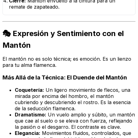
Cierre:
Mantón envuelto a la cintura para un
remate de zapateado.
🎭 Expresión y Sentimiento con el
Mantón
El mantón no es solo técnica; es emoción. Es un lienzo
para tu alma flamenca.
Más Allá de la Técnica: El
Duende
del Mantón
Coquetería:
Un ligero movimiento de flecos, una
mirada por encima del hombro, el mantón
cubriendo y descubriendo el rostro. Es la esencia
de la seducción flamenca.
Dramatismo:
Un vuelo amplio y súbito, un mantón
que cae al suelo o se eleva con fuerza, reflejando
la pasión o el desgarro. El contraste es clave.
Elegancia:
Movimientos fluidos, controlados, que