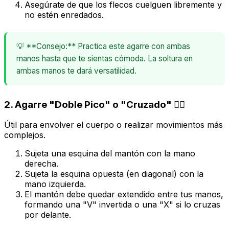
Asegúrate de que los flecos cuelguen libremente y
no estén enredados.
💡 **Consejo:** Practica este agarre con ambas
manos hasta que te sientas cómoda. La soltura en
ambas manos te dará versatilidad.
2. Agarre "Doble Pico" o "Cruzado" 👯‍♀️
Útil para envolver el cuerpo o realizar movimientos más
complejos.
Sujeta una esquina del mantón con la mano
derecha.
Sujeta la esquina opuesta (en diagonal) con la
mano izquierda.
El mantón debe quedar extendido entre tus manos,
formando una "V" invertida o una "X" si lo cruzas
por delante.