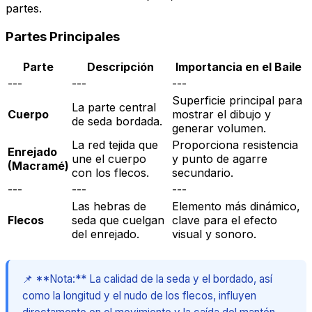
partes.
Partes Principales
Parte
Descripción
Importancia en el Baile
---
---
---
Superficie principal para
La parte central
Cuerpo
mostrar el dibujo y
de seda bordada.
generar volumen.
La red tejida que
Proporciona resistencia
Enrejado
une el cuerpo
y punto de agarre
(Macramé)
con los flecos.
secundario.
---
---
---
Las hebras de
Elemento más dinámico,
Flecos
seda que cuelgan
clave para el efecto
del enrejado.
visual y sonoro.
📌 **Nota:** La calidad de la seda y el bordado, así
como la longitud y el nudo de los flecos, influyen