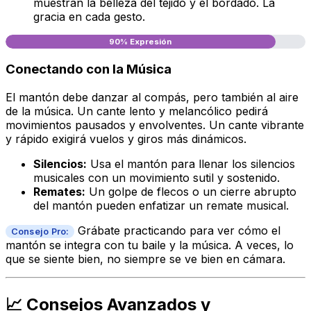
muestran la belleza del tejido y el bordado. La
gracia en cada gesto.
90% Expresión
Conectando con la Música
El mantón debe danzar al compás, pero también al
aire
de la música. Un cante lento y melancólico pedirá
movimientos pausados y envolventes. Un
cante
vibrante
y rápido exigirá vuelos y giros más dinámicos.
Silencios:
Usa el mantón para llenar los silencios
musicales con un movimiento sutil y sostenido.
Remates:
Un golpe de flecos o un cierre abrupto
del mantón pueden enfatizar un remate musical.
Grábate practicando para ver cómo el
Consejo Pro:
mantón se integra con tu baile y la música. A veces, lo
que se siente bien, no siempre se ve bien en cámara.
📈 Consejos Avanzados y