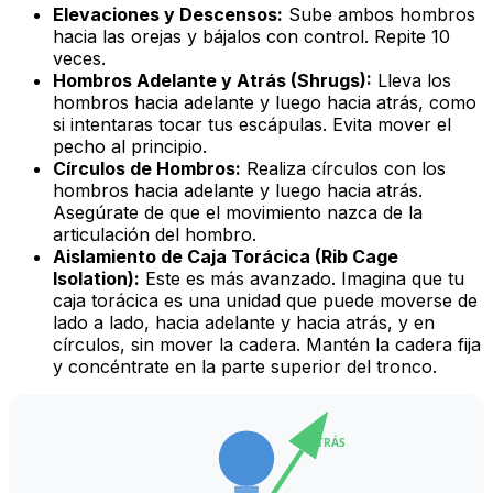
Elevaciones y Descensos:
Sube ambos hombros
hacia las orejas y bájalos con control. Repite 10
veces.
Hombros Adelante y Atrás (Shrugs):
Lleva los
hombros hacia adelante y luego hacia atrás, como
si intentaras tocar tus escápulas. Evita mover el
pecho al principio.
Círculos de Hombros:
Realiza círculos con los
hombros hacia adelante y luego hacia atrás.
Asegúrate de que el movimiento nazca de la
articulación del hombro.
Aislamiento de Caja Torácica (Rib Cage
Isolation):
Este es más avanzado. Imagina que tu
caja torácica es una unidad que puede moverse de
lado a lado, hacia adelante y hacia atrás, y en
círculos,
sin mover la cadera
. Mantén la cadera fija
y concéntrate en la parte superior del tronco.
ATRÁS