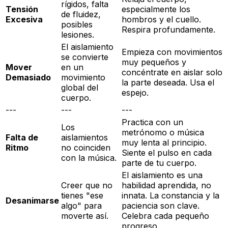
rígidos, falta
Tensión
especialmente los
de fluidez,
Excesiva
hombros y el cuello.
posibles
Respira profundamente.
lesiones.
El aislamiento
Empieza con movimientos
se convierte
muy pequeños y
Mover
en un
concéntrate en aislar
solo
Demasiado
movimiento
la parte deseada. Usa el
global del
espejo.
cuerpo.
---
---
---
Practica con un
Los
metrónomo o música
Falta de
aislamientos
muy lenta al principio.
Ritmo
no coinciden
Siente el pulso en cada
con la música.
parte de tu cuerpo.
El aislamiento es una
Creer que no
habilidad aprendida, no
tienes "ese
innata. La constancia y la
Desanimarse
algo" para
paciencia son clave.
moverte así.
Celebra cada pequeño
progreso.