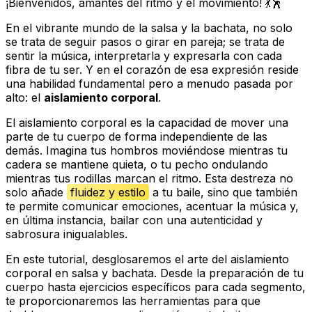
¡Bienvenidos, amantes del ritmo y el movimiento! 💃🕺
En el vibrante mundo de la salsa y la bachata, no solo
se trata de seguir pasos o girar en pareja; se trata de
sentir la música, interpretarla y expresarla con cada
fibra de tu ser. Y en el corazón de esa expresión reside
una habilidad fundamental pero a menudo pasada por
alto: el
aislamiento corporal
.
El aislamiento corporal es la capacidad de mover una
parte de tu cuerpo de forma independiente de las
demás. Imagina tus hombros moviéndose mientras tu
cadera se mantiene quieta, o tu pecho ondulando
mientras tus rodillas marcan el ritmo. Esta destreza no
solo añade
fluidez y estilo
a tu baile, sino que también
te permite comunicar emociones, acentuar la música y,
en última instancia, bailar con una autenticidad y
sabrosura inigualables.
En este tutorial, desglosaremos el arte del aislamiento
corporal en salsa y bachata. Desde la preparación de tu
cuerpo hasta ejercicios específicos para cada segmento,
te proporcionaremos las herramientas para que