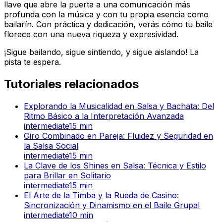
llave que abre la puerta a una comunicación más
profunda con la música y con tu propia esencia como
bailarín. Con práctica y dedicación, verás cómo tu baile
florece con una nueva riqueza y expresividad.
¡Sigue bailando, sigue sintiendo, y sigue aislando! La
pista te espera.
Tutoriales relacionados
Explorando la Musicalidad en Salsa y Bachata: Del
Ritmo Básico a la Interpretación Avanzada
intermediate
15
min
Giro Combinado en Pareja: Fluidez y Seguridad en
la Salsa Social
intermediate
15
min
La Clave de los Shines en Salsa: Técnica y Estilo
para Brillar en Solitario
intermediate
15
min
El Arte de la Timba y la Rueda de Casino:
Sincronización y Dinamismo en el Baile Grupal
intermediate
10
min