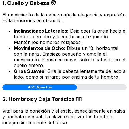
1. Cuello y Cabeza 🧑
El movimiento de la cabeza añade elegancia y expresión.
Evita tensiones en el cuello.
Inclinaciones Laterales:
Deja caer la oreja hacia el
hombro derecho y luego hacia el izquierdo.
Mantén los hombros relajados.
Movimientos de Ocho:
Dibuja un '8' horizontal
con la nariz. Empieza pequeño y amplía el
movimiento. Piensa en mover solo la cabeza, no el
cuello entero.
Giros Suaves:
Gira la cabeza lentamente de lado a
lado, como si miraras por encima de tu hombro.
60% Maestría
2. Hombros y Caja Torácica 🧍‍♂️
Vital para la conexión y el estilo, especialmente en salsa
y bachata sensual. La clave es mover los hombros
independientemente
del torso.