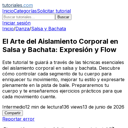
tutoriales
.com
Inicio
Categorías
Solicitar tutorial
Buscar
Iniciar sesión
Inicio
/
Danza
/
Salsa y Bachata
El Arte del Aislamiento Corporal en
Salsa y Bachata: Expresión y Flow
Este tutorial te guiará a través de las técnicas esenciales
del aislamiento corporal en salsa y bachata. Descubre
cómo controlar cada segmento de tu cuerpo para
enriquecer tu movimiento, mejorar tu estilo y expresarte
plenamente en la pista de baile. Prepararemos tu
cuerpo y te enseñaremos ejercicios prácticos para que
cada movimiento cuente.
Intermedio
12
min de lectura
136
views
13 de junio de 2026
Compartir
Reportar error