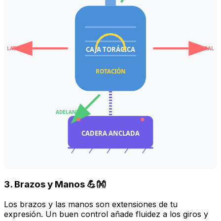
LATERAL
LATERAL
CAJA TORÁCICA
ROTACIÓN
ADELANTE
CADERA ANCLADA
3. Brazos y Manos 💪👐
Los brazos y las manos son extensiones de tu
expresión. Un buen control añade fluidez a los giros y