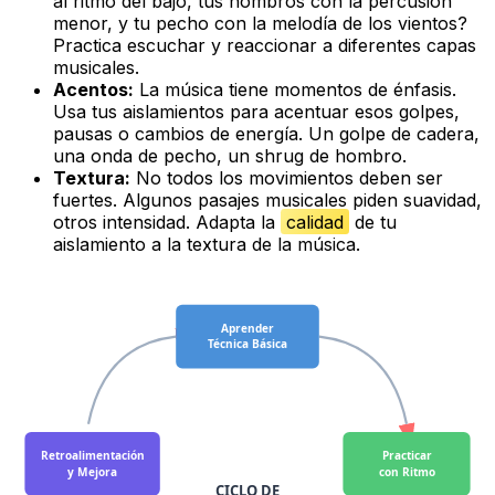
al ritmo del bajo, tus hombros con la percusión
menor, y tu pecho con la melodía de los vientos?
Practica escuchar y reaccionar a diferentes capas
musicales.
Acentos:
La música tiene momentos de énfasis.
Usa tus aislamientos para acentuar esos golpes,
pausas o cambios de energía. Un golpe de cadera,
una onda de pecho, un
shrug
de hombro.
Textura:
No todos los movimientos deben ser
fuertes. Algunos pasajes musicales piden suavidad,
otros intensidad. Adapta la
calidad
de tu
aislamiento a la textura de la música.
Aprender
Técnica Básica
Retroalimentación
Practicar
y Mejora
con Ritmo
CICLO DE