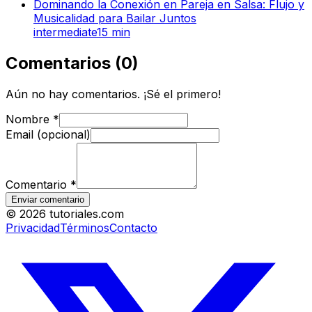
Dominando la Conexión en Pareja en Salsa: Flujo y
Musicalidad para Bailar Juntos
intermediate
15
min
Comentarios
(
0
)
Aún no hay comentarios. ¡Sé el primero!
Nombre
*
Email (opcional)
Comentario
*
Enviar comentario
©
2026
tutoriales.com
Privacidad
Términos
Contacto