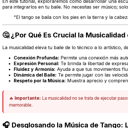
En este tutorial, exploraremos cómo desarrollar una esc
para integrarlos en tu baile. No necesitas ser músico; solo
"El tango se baila con los pies en la tierra y la cab
🤔 ¿Por Qué Es Crucial la Musicalidad
La musicalidad eleva tu baile de lo técnico a lo artístico
Conexión Profunda:
Permite una conexión más autént
Expresión Personal:
Te brinda la libertad de expres
Fluidez y Armonía:
Ayuda a que tus movimientos fluy
Dinámica del Baile:
Te permite jugar con las velocid
Respeto por la Música:
Muestra aprecio y comprensi
🔥
Importante:
La musicalidad no se trata de ejecutar paso
memorable.
🎧 Desglosando la Música de Tango: 