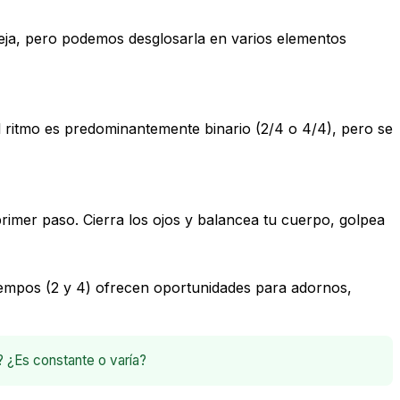
eja, pero podemos desglosarla en varios elementos
el ritmo es predominantemente binario (2/4 o 4/4), pero se
primer paso. Cierra los ojos y balancea tu cuerpo, golpea
tiempos (2 y 4) ofrecen oportunidades para adornos,
? ¿Es constante o varía?