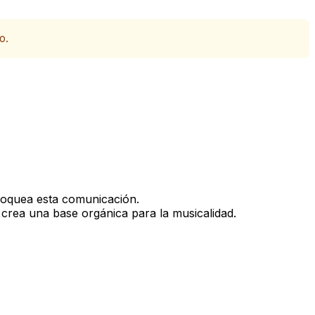
o.
bloquea esta comunicación.
o crea una base orgánica para la musicalidad.