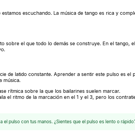
 estamos escuchando. La música de tango es rica y compl
leto sobre el que todo lo demás se construye. En el tango, 
vo.
e de latido constante. Aprender a sentir este pulso es el 
a música.
ase rítmica sobre la que los bailarines suelen marcar.
a el ritmo de la marcación en el 1 y el 3, pero los contra
 el pulso con tus manos. ¿Sientes que el pulso es lento o rápido