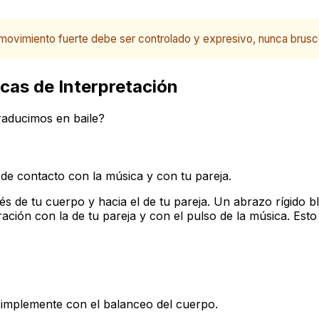
movimiento fuerte debe ser controlado y expresivo, nunca brusc
icas de Interpretación
raducimos en baile?
de contacto con la música y con tu pareja.
és de tu cuerpo y hacia el de tu pareja. Un abrazo rígido 
ración con la de tu pareja y con el pulso de la música. Est
simplemente con el balanceo del cuerpo.