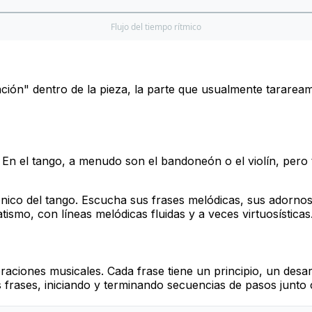
Flujo del tiempo rítmico
ón" dentro de la pieza, la parte que usualmente tarareamos
l. En el tango, a menudo son el bandoneón o el violín, pero 
ónico del tango. Escucha sus frases melódicas, sus adornos
mo, con líneas melódicas fluidas y a veces virtuosísticas
aciones musicales. Cada frase tiene un principio, un desarro
 frases, iniciando y terminando secuencias de pasos junto 