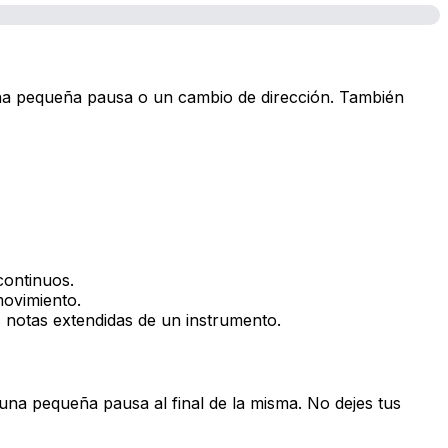
 una pequeña pausa o un cambio de dirección. También
continuos.
movimiento.
as notas extendidas de un instrumento.
una pequeña pausa al final de la misma. No dejes tus