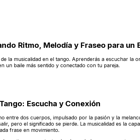
ando Ritmo, Melodía y Fraseo para un 
es de la musicalidad en el tango. Aprenderás a escuchar la o
en un baile más sentido y conectado con tu pareja.
el Tango: Escucha y Conexión
imo entre dos cuerpos, impulsado por la pasión y la melanco
lir, pero el significado se pierde. La
musicalidad
es la capa
cada frase en movimiento.