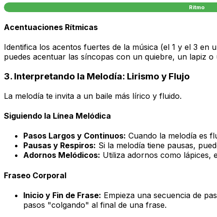
Ritmo
Acentuaciones Rítmicas
Identifica los acentos fuertes de la música (el 1 y el 3
puedes acentuar las síncopas con un quiebre, un lapiz o
3. Interpretando la Melodía: Lirismo y Flujo
La melodía te invita a un baile más lírico y fluido.
Siguiendo la Línea Melódica
Pasos Largos y Continuos:
Cuando la melodía es flu
Pausas y Respiros:
Si la melodía tiene pausas, pue
Adornos Melódicos:
Utiliza adornos como lápices, en
Fraseo Corporal
Inicio y Fin de Frase:
Empieza una secuencia de pasos
pasos "colgando" al final de una frase.