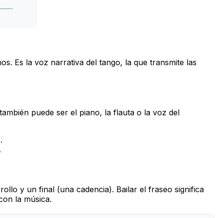
. Es la voz narrativa del tango, la que transmite las
también puede ser el piano, la flauta o la voz del
.
.
llo y un final (una cadencia). Bailar el fraseo significa
con la música.