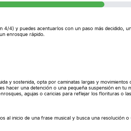
 en un 4/4) y puedes acentuarlos con un paso más decidido,
 un enrosque rápido.
ida y sostenida, opta por caminatas largas y movimientos 
des hacer una detención o una pequeña suspensión en tu 
rosques, agujas o caricias para reflejar los florituras o l
 al inicio de una frase musical y busca una resolución o 