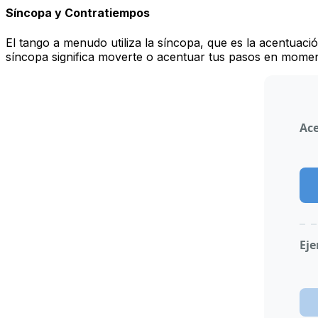
Síncopa y Contratiempos
El tango a menudo utiliza la síncopa, que es la acentuación
síncopa significa moverte o acentuar tus pasos en moment
Ace
Eje