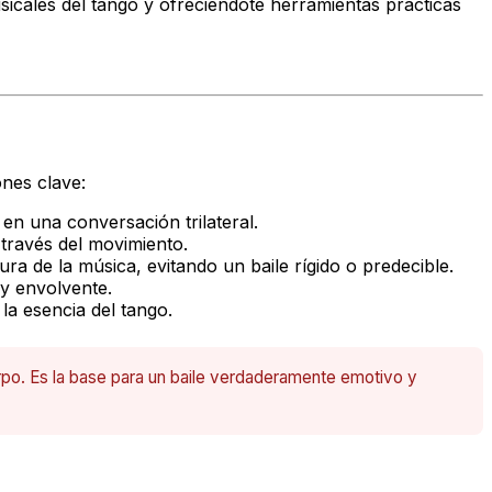
icales del tango y ofreciéndote herramientas prácticas
ones clave:
en una conversación trilateral.
 través del movimiento.
a de la música, evitando un baile rígido o predecible.
 y envolvente.
a esencia del tango.
erpo. Es la base para un baile verdaderamente emotivo y