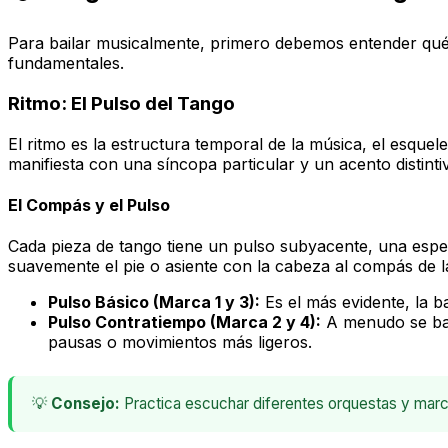
Para bailar musicalmente, primero debemos entender qué
fundamentales.
Ritmo: El Pulso del Tango
El ritmo es la estructura temporal de la música, el esque
manifiesta con una síncopa particular y un acento distinti
El Compás y el Pulso
Cada pieza de tango tiene un pulso subyacente, una especi
suavemente el pie o asiente con la cabeza al compás de l
Pulso Básico (Marca 1 y 3):
Es el más evidente, la b
Pulso Contratiempo (Marca 2 y 4):
A menudo se bail
pausas o movimientos más ligeros.
💡
Consejo:
Practica escuchar diferentes orquestas y marca