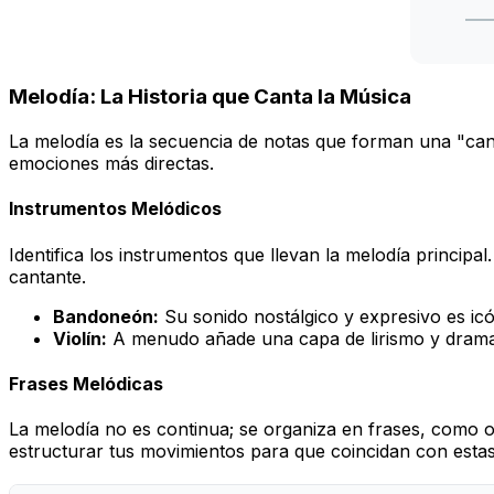
Melodía: La Historia que Canta la Música
La melodía es la secuencia de notas que forman una "canci
emociones más directas.
Instrumentos Melódicos
Identifica los instrumentos que llevan la melodía principa
cantante.
Bandoneón:
Su sonido nostálgico y expresivo es ic
Violín:
A menudo añade una capa de lirismo y dramatis
Frases Melódicas
La melodía no es continua; se organiza en
frases
, como or
estructurar tus movimientos para que coincidan con estas