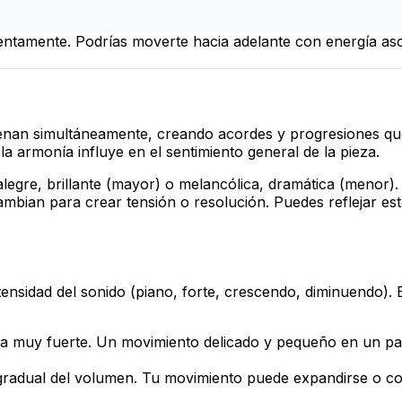
entamente. Podrías moverte hacia adelante con energía as
uenan simultáneamente, creando acordes y progresiones qu
 la armonía influye en el
sentimiento
general de la pieza.
legre, brillante (mayor) o melancólica, dramática (menor).
bian para crear tensión o resolución. Puedes reflejar e
intensidad del sonido (piano, forte, crescendo, diminuendo)
 muy fuerte. Un movimiento delicado y pequeño en un pas
adual del volumen. Tu movimiento puede expandirse o contr