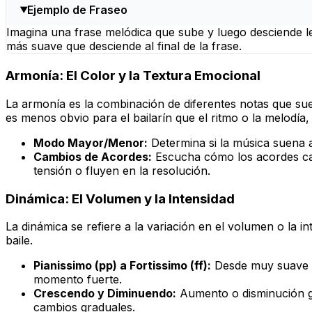
Ejemplo de Fraseo
Imagina una frase melódica que sube y luego desciende l
más suave que desciende al final de la frase.
Armonía: El Color y la Textura Emocional
La armonía es la combinación de diferentes notas que s
es menos obvio para el bailarín que el ritmo o la melodía,
Modo Mayor/Menor:
Determina si la música suena a
Cambios de Acordes:
Escucha cómo los acordes cam
tensión o fluyen en la resolución.
Dinámica: El Volumen y la Intensidad
La dinámica se refiere a la variación en el volumen o la 
baile.
Pianissimo (pp) a Fortissimo (ff):
Desde muy suave a
momento fuerte.
Crescendo y Diminuendo:
Aumento o disminución gr
cambios graduales.