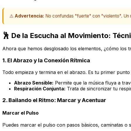
⚠️
Advertencia:
No confundas "fuerte" con "violento". Un 
🕺 De la Escucha al Movimiento: Técn
Ahora que hemos desglosado los elementos, ¿cómo los t
1. El Abrazo y la Conexión Rítmica
Todo empieza y termina en el abrazo. Es tu primer punto 
Abrazo Sensible:
Permite que la música fluya a trav
Respiración Conjunta:
Trata de sincronizar tu respi
2. Bailando el Ritmo: Marcar y Acentuar
Marcar el Pulso
Puedes marcar el pulso con pasos básicos, caminatas o 