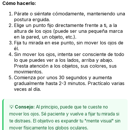
Cómo hacerlo:
Párate o siéntate cómodamente, manteniendo una
postura erguida.
Elige un punto fijo directamente frente a ti, a la
altura de los ojos (puede ser una pequeña marca
en la pared, un objeto, etc.).
Fija tu mirada en ese punto, sin mover los ojos de
él.
Sin mover los ojos, intenta ser consciente de todo
lo que puedes ver a los lados, arriba y abajo.
Presta atención a los objetos, sus colores, sus
movimientos.
Comienza por unos 30 segundos y aumenta
gradualmente hasta 2-3 minutos. Practícalo varias
veces al día.
💡
Consejo:
Al principio, puede que te cueste no
mover los ojos. Sé paciente y vuelve a fijar tu mirada si
te distraes. El objetivo es expandir tu "mente visual" sin
mover físicamente los globos oculares.