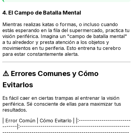
4. El Campo de Batalla Mental
Mientras realizas katas o formas, o incluso cuando
estás esperando en la fila del supermercado, practica tu
visión periférica. Imagina un "campo de batalla mental"
a tu alrededor y presta atención a los objetos y
movimientos en tu periferia. Esto entrena tu cerebro
para estar constantemente alerta.
⚠️ Errores Comunes y Cómo
Evitarlos
Es fácil caer en ciertas trampas al entrenar la visión
periférica. Sé consciente de ellas para maximizar tus
resultados.
| Error Común | Cómo Evitarlo | |:-------------------------
-------|:-----------------------------------------------------
-------------------------------------------------------------