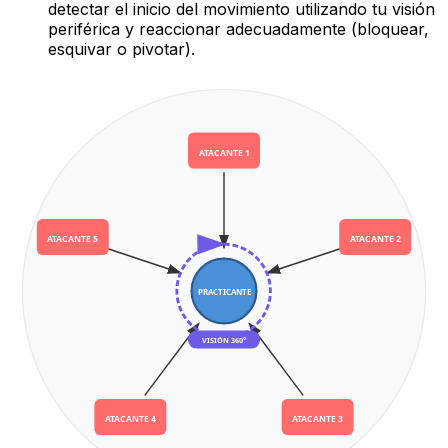
detectar el inicio del movimiento utilizando tu visión
periférica y reaccionar adecuadamente (bloquear,
esquivar o pivotar).
ATACANTE 1
ATACANTE 5
ATACANTE 2
PRACTICANTE
VISIÓN 360°
ATACANTE 4
ATACANTE 3