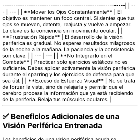
--------------------------------------------------------| | --
- | --- | | **Mover los Ojos Constantemente** | El
objetivo es mantener un foco central. Si sientes que tus
ojos se mueven, detente, reajusta y vuelve a empezar.
La clave es la conciencia sin movimiento ocular. | |
**Frustración Rápida** | El desarrollo de la visión
periférica es gradual. No esperes resultados milagrosos
de la noche a la mañana. La paciencia y la consistencia
son clave. | | --- | --- | | **No Integrarlo en el
Combate** | Practicar solo ejercicios estáticos no es
suficiente. Debes aplicar activamente la visión periférica
durante el sparring y los ejercicios de defensa para que
sea útil. | | **Exceso de Esfuerzo Visual** | No se trata
de forzar la vista, sino de relajarla y permitir que el
cerebro procese la información que ya está recibiendo
de la periferia. Relaja tus músculos oculares. |
✅ Beneficios Adicionales de una
Visión Periférica Entrenada
Los beneficios de una visión periférica aguda se