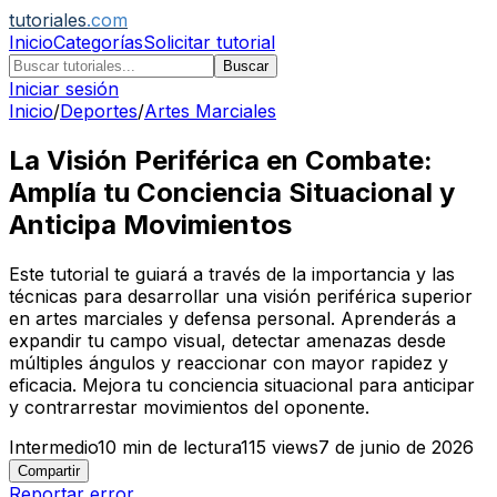
tutoriales
.com
Inicio
Categorías
Solicitar tutorial
Buscar
Iniciar sesión
Inicio
/
Deportes
/
Artes Marciales
La Visión Periférica en Combate:
Amplía tu Conciencia Situacional y
Anticipa Movimientos
Este tutorial te guiará a través de la importancia y las
técnicas para desarrollar una visión periférica superior
en artes marciales y defensa personal. Aprenderás a
expandir tu campo visual, detectar amenazas desde
múltiples ángulos y reaccionar con mayor rapidez y
eficacia. Mejora tu conciencia situacional para anticipar
y contrarrestar movimientos del oponente.
Intermedio
10
min de lectura
115
views
7 de junio de 2026
Compartir
Reportar error