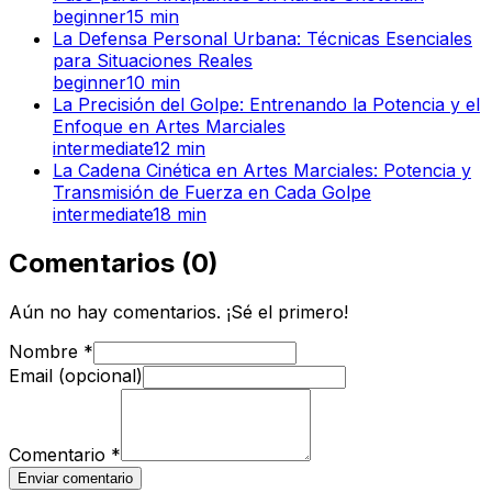
beginner
15
min
La Defensa Personal Urbana: Técnicas Esenciales
para Situaciones Reales
beginner
10
min
La Precisión del Golpe: Entrenando la Potencia y el
Enfoque en Artes Marciales
intermediate
12
min
La Cadena Cinética en Artes Marciales: Potencia y
Transmisión de Fuerza en Cada Golpe
intermediate
18
min
Comentarios
(
0
)
Aún no hay comentarios. ¡Sé el primero!
Nombre
*
Email (opcional)
Comentario
*
Enviar comentario