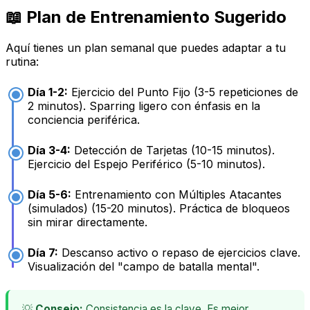
📖 Plan de Entrenamiento Sugerido
Aquí tienes un plan semanal que puedes adaptar a tu
rutina:
Día 1-2:
Ejercicio del Punto Fijo (3-5 repeticiones de
2 minutos). Sparring ligero con énfasis en la
conciencia periférica.
Día 3-4:
Detección de Tarjetas (10-15 minutos).
Ejercicio del Espejo Periférico (5-10 minutos).
Día 5-6:
Entrenamiento con Múltiples Atacantes
(simulados) (15-20 minutos). Práctica de bloqueos
sin mirar directamente.
Día 7:
Descanso activo o repaso de ejercicios clave.
Visualización del "campo de batalla mental".
💡
Consejo:
Consistencia es la clave. Es mejor