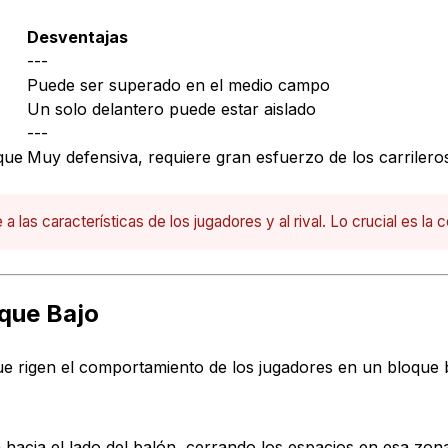
Desventajas
---
Puede ser superado en el medio campo
Un solo delantero puede estar aislado
---
que
Muy defensiva, requiere gran esfuerzo de los carrilero
las características de los jugadores y al rival. Lo crucial es la 
oque Bajo
ue rigen el comportamiento de los jugadores en un bloque 
hacia el lado del balón, cerrando los espacios en esa zon