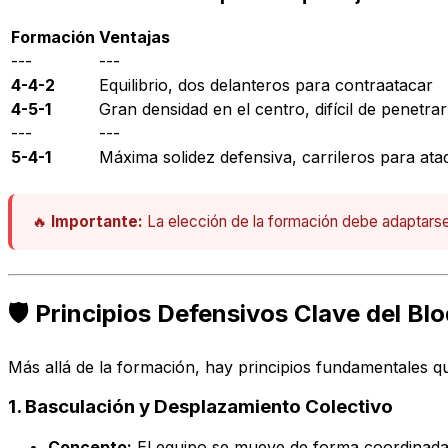
Formación
Ventajas
---
---
4-4-2
Equilibrio, dos delanteros para contraatacar
4-5-1
Gran densidad en el centro, difícil de penetrar
---
---
5-4-1
Máxima solidez defensiva, carrileros para ata
🔥
Importante:
La elección de la formación debe adaptarse a 
🛡️ Principios Defensivos Clave del Bl
Más allá de la formación, hay principios fundamentales q
1. Basculación y Desplazamiento Colectivo
Concepto:
El equipo se mueve de forma coordinada 