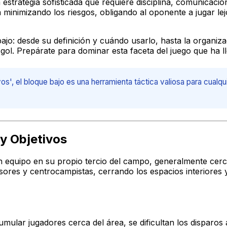
 estrategia sofisticada que requiere disciplina, comunicaci
ía minimizando los riesgos, obligando al oponente a jugar le
jo: desde su definición y cuándo usarlo, hasta la organizac
ol. Prepárate para dominar esta faceta del juego que ha l
', el bloque bajo es una herramienta táctica valiosa para cualq
 y Objetivos
un equipo en su propio tercio del campo, generalmente cerca
res y centrocampistas, cerrando los espacios interiores y 
cumular jugadores cerca del área, se dificultan los disparos 