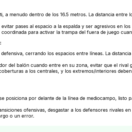
, a menudo dentro de los 16.5 metros. La distancia entre lo
vitar pases al espacio a la espalda y ser agresivos en los 
 coordinada para activar la trampa del fuera de juego cua
:
 defensiva, cerrando los espacios entre líneas. La distancia
or del balón cuando entre en su zona, evitar que el rival g
berturas a los centrales, y los extremos/interiores deben 
 posiciona por delante de la línea de mediocampo, listo pa
ansiciones ofensivas, desgastar a los defensores rivales en 
argo o un error.