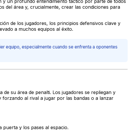
ón y un profundo entendimiento táctico por parte de todos
jos del área y, crucialmente, crear las condiciones para
ión de los jugadores, los principios defensivos clave y
levado a muchos equipos al éxito.
uier equipo, especialmente cuando se enfrenta a oponentes
 de su área de penalti. Los jugadores se repliegan y
forzando al rival a jugar por las bandas o a lanzar
a puerta y los pases al espacio.