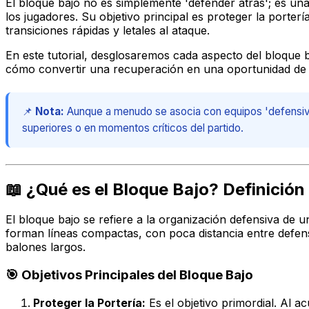
El bloque bajo no es simplemente 'defender atrás'; es una
los jugadores. Su objetivo principal es proteger la porter
transiciones rápidas y letales al ataque.
En este tutorial, desglosaremos cada aspecto del bloque ba
cómo convertir una recuperación en una oportunidad de g
📌
Nota:
Aunque a menudo se asocia con equipos 'defensivos
superiores o en momentos críticos del partido.
📖 ¿Qué es el Bloque Bajo? Definición
El bloque bajo se refiere a la organización defensiva de 
forman líneas compactas, con poca distancia entre defenso
balones largos.
🎯 Objetivos Principales del Bloque Bajo
Proteger la Portería:
Es el objetivo primordial. Al a