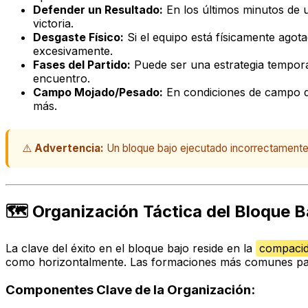
Defender un Resultado:
En los últimos minutos de u
victoria.
Desgaste Físico:
Si el equipo está físicamente agot
excesivamente.
Fases del Partido:
Puede ser una estrategia temporal
encuentro.
Campo Mojado/Pesado:
En condiciones de campo difí
más.
⚠️
Advertencia:
Un bloque bajo ejecutado incorrectamente 
🗺️ Organización Táctica del Bloque B
La clave del éxito en el bloque bajo reside en la
compaci
como horizontalmente. Las formaciones más comunes para
Componentes Clave de la Organización: