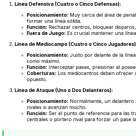
Línea Defensiva (Cuatro o Cinco Defensas):
Posicionamiento:
Muy cerca del área de penalti
formar una línea sólida.
Función:
Rechazar centros, bloquear disparos, e
Fuera de Juego:
Es crucial mantener una línea
Línea de Mediocampo (Cuatro o Cinco Jugadores)
Posicionamiento:
Justo por delante de la línea
como máximo.
Función:
Interceptar pases, presionar al poseed
Coberturas:
Los mediocentros deben ofrecer co
opuesto.
Línea de Ataque (Uno o Dos Delanteros):
Posicionamiento:
Normalmente, un delantero se
rivales si avanzan mucho.
Función:
Ser el punto de referencia para las tr
centrales o portero rival para forzar un pase l