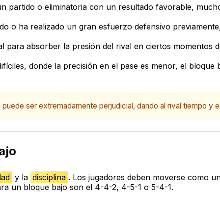
n partido o eliminatoria con un resultado favorable, much
ado o ha realizado un gran esfuerzo defensivo previamente
 para absorber la presión del rival en ciertos momentos del
ciles, donde la precisión en el pase es menor, el bloque ba
puede ser extremadamente perjudicial, dando al rival tiempo y es
ajo
dad
y la
disciplina
. Los jugadores deben moverse como una 
 un bloque bajo son el 4-4-2, 4-5-1 o 5-4-1.