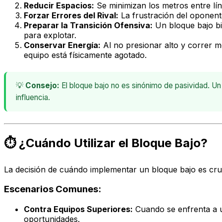
Reducir Espacios:
Se minimizan los metros entre lí
Forzar Errores del Rival:
La frustración del oponente
Preparar la Transición Ofensiva:
Un bloque bajo bi
para explotar.
Conservar Energía:
Al no presionar alto y correr m
equipo está físicamente agotado.
💡
Consejo:
El bloque bajo no es sinónimo de pasividad. Un
influencia.
⏱️ ¿Cuándo Utilizar el Bloque Bajo?
La decisión de cuándo implementar un bloque bajo es cruc
Escenarios Comunes:
Contra Equipos Superiores:
Cuando se enfrenta a un
oportunidades.