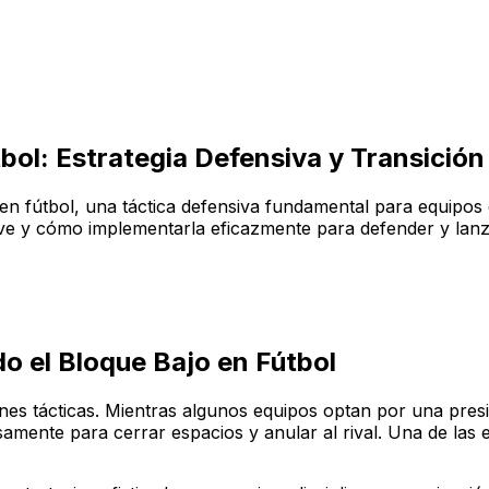
bol: Estrategia Defensiva y Transición
o en fútbol, una táctica defensiva fundamental para equipos
ave y cómo implementarla eficazmente para defender y lanz
o el Bloque Bajo en Fútbol
nes tácticas. Mientras algunos equipos optan por una pre
samente para cerrar espacios y anular al rival. Una de las 