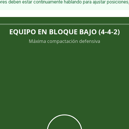
res deben estar continuamente hablando para ajustar posiciones, 
EQUIPO EN BLOQUE BAJO (4-4-2)
Máxima compactación defensiva