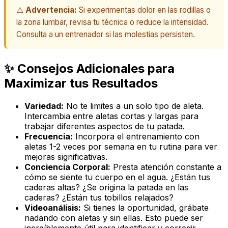
⚠️
Advertencia:
Si experimentas dolor en las rodillas o
la zona lumbar, revisa tu técnica o reduce la intensidad.
Consulta a un entrenador si las molestias persisten.
✨ Consejos Adicionales para
Maximizar tus Resultados
Variedad:
No te limites a un solo tipo de aleta.
Intercambia entre aletas cortas y largas para
trabajar diferentes aspectos de tu patada.
Frecuencia:
Incorpora el entrenamiento con
aletas 1-2 veces por semana en tu rutina para ver
mejoras significativas.
Conciencia Corporal:
Presta atención constante a
cómo se siente tu cuerpo en el agua. ¿Están tus
caderas altas? ¿Se origina la patada en las
caderas? ¿Están tus tobillos relajados?
Videoanálisis:
Si tienes la oportunidad, grábate
nadando con aletas y sin ellas. Esto puede ser
increíblemente útil para identificar y corregir