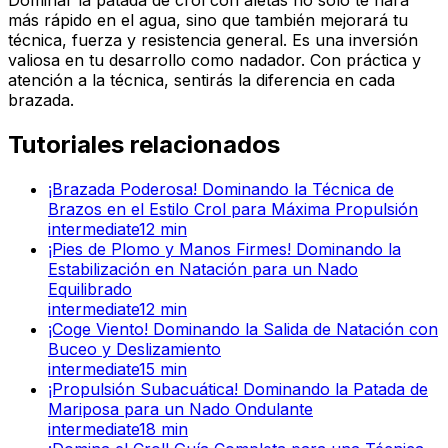
más rápido en el agua, sino que también mejorará tu
técnica, fuerza y resistencia general. Es una inversión
valiosa en tu desarrollo como nadador. Con práctica y
atención a la técnica, sentirás la diferencia en cada
brazada.
Tutoriales relacionados
¡Brazada Poderosa! Dominando la Técnica de
Brazos en el Estilo Crol para Máxima Propulsión
intermediate
12
min
¡Pies de Plomo y Manos Firmes! Dominando la
Estabilización en Natación para un Nado
Equilibrado
intermediate
12
min
¡Coge Viento! Dominando la Salida de Natación con
Buceo y Deslizamiento
intermediate
15
min
¡Propulsión Subacuática! Dominando la Patada de
Mariposa para un Nado Ondulante
intermediate
18
min