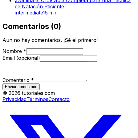
¡Domina el Crol! Guía Completa para una Técnica
de Natación Eficiente
intermediate
15
min
Comentarios
(
0
)
Aún no hay comentarios. ¡Sé el primero!
Nombre
*
Email (opcional)
Comentario
*
Enviar comentario
©
2026
tutoriales.com
Privacidad
Términos
Contacto