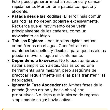
Esto puede generar mucha resistencia y cansar
rápidamente. Mantén una patada compacta y
eficiente.
Patada desde las Rodillas:
El error más común.
Las rodillas no deben doblarse excesivamente.
Recuerda que el movimiento debe venir
principalmente de las caderas, como un
movimiento de látigo.
Tobillos Rígidos:
Unos tobillos rígidos actúan
como frenos en el agua. Concéntrate en
mantenerlos sueltos y flexibles para que las aletas
puedan mover el agua eficientemente.
Dependencia Excesiva:
No te acostumbres a
nadar
siempre
con aletas. Úsalas como una
herramienta para mejorar, pero asegúrate de
practicar regularmente sin ellas para transferir las
habilidades.
Ignorar la Fase Ascendente:
Ambas fases de la
patada (hacia arriba y hacia abajo) son
propulsivas. No dejes que la pierna de regreso
simplemente caiga; hazla activa.