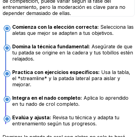
de competición, puede variar según la fase del
entrenamiento, pero la moderación es clave para no
depender demasiado de ellas.
Comienza con la elección correcta:
Selecciona las
aletas que mejor se adapten a tus objetivos.
Domina la técnica fundamental:
Asegúrate de que
tu patada se origine en la cadera y tus tobillos estén
relajados.
Practica con ejercicios específicos:
Usa la tabla,
el *streamline* y la patada lateral para aislar y
mejorar.
Integra en el nado completo:
Aplica lo aprendido
en tu nado de crol completo.
Evalúa y ajusta:
Revisa tu técnica y adapta tu
entrenamiento según tus progresos.
Dominar la patada de crol con aletas no solo te hará