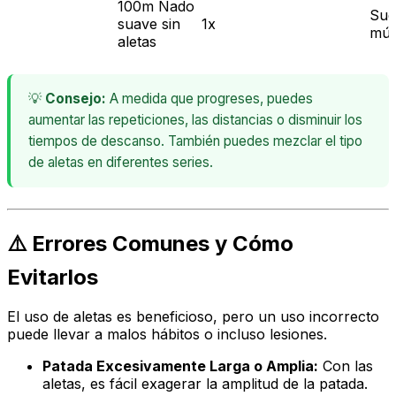
100m Nado
Suel
suave sin
1x
mús
aletas
💡
Consejo:
A medida que progreses, puedes
aumentar las repeticiones, las distancias o disminuir los
tiempos de descanso. También puedes mezclar el tipo
de aletas en diferentes series.
⚠️ Errores Comunes y Cómo
Evitarlos
El uso de aletas es beneficioso, pero un uso incorrecto
puede llevar a malos hábitos o incluso lesiones.
Patada Excesivamente Larga o Amplia:
Con las
aletas, es fácil exagerar la amplitud de la patada.