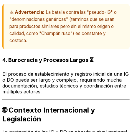
⚠️
Advertencia:
La batalla contra las "pseudo-IG" o
"denominaciones genéricas" (términos que se usan
para productos similares pero sin el mismo origen o
calidad, como "Champán ruso") es constante y
costosa.
4. Burocracia y Procesos Largos ⏳
El proceso de establecimiento y registro inicial de una IG
o DO puede ser largo y complejo, requiriendo mucha
documentación, estudios técnicos y coordinación entre
múltiples actores.
🌐 Contexto Internacional y
Legislación
La protección de las IG y DO se aborda a nivel nacional,