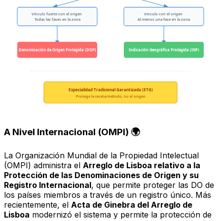
Vínculo fuerte con el origen
Vínculo con el origen
Todas las fases en la zona
Al menos una fase en la zona
Denominación de Origen Protegida (DOP)
Indicación Geográfica Protegida (IGP)
Especialidad Tradicional Garantizada (ETG)
Protege la receta/método, no el origen
A Nivel Internacional (OMPI) 🌍
La Organización Mundial de la Propiedad Intelectual
(OMPI) administra el
Arreglo de Lisboa relativo a la
Protección de las Denominaciones de Origen y su
Registro Internacional
, que permite proteger las DO de
los países miembros a través de un registro único. Más
recientemente, el
Acta de Ginebra del Arreglo de
Lisboa
modernizó el sistema y permite la protección de