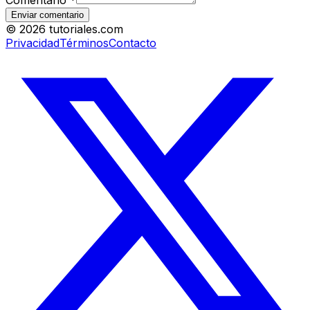
Comentario
*
Enviar comentario
©
2026
tutoriales.com
Privacidad
Términos
Contacto