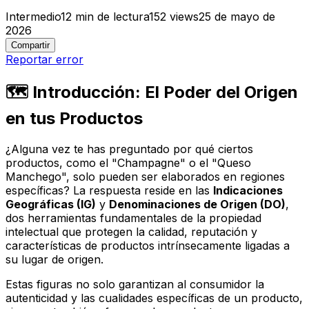
Intermedio
12
min de lectura
152
views
25 de mayo de
2026
Compartir
Reportar error
🗺️ Introducción: El Poder del Origen
en tus Productos
¿Alguna vez te has preguntado por qué ciertos
productos, como el "Champagne" o el "Queso
Manchego", solo pueden ser elaborados en regiones
específicas? La respuesta reside en las
Indicaciones
Geográficas (IG)
y
Denominaciones de Origen (DO)
,
dos herramientas fundamentales de la propiedad
intelectual que protegen la calidad, reputación y
características de productos intrínsecamente ligadas a
su lugar de origen.
Estas figuras no solo garantizan al consumidor la
autenticidad y las cualidades específicas de un producto,