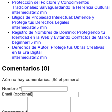
Protección del Folclore y Conocimientos
Tradicionales: Salvaguardando la Herencia Cultural
intermediate
12
min
Litigios de Propiedad Intelectual: Defiende y
Protege tus Derechos Legales
intermediate
15
min
Registro de Nombres de Dominio: Protegiendo tu
Identidad en la Web y Evitando Conflictos de Marca
beginner
15
min
Derechos de Autor: Protege tus Obras Creativas
en la Era Digital
intermediate
12
min
Comentarios
(
0
)
Aún no hay comentarios. ¡Sé el primero!
Nombre
*
Email (opcional)