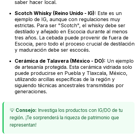
saber hacer local.
Scotch Whisky (Reino Unido - IG):
Este es un
ejemplo de IG, aunque con regulaciones muy
estrictas. Para ser "Scotch", el whisky debe ser
destilado y añejado en Escocia durante al menos
tres años. La cebada puede provenir de fuera de
Escocia, pero todo el proceso crucial de destilación
y maduración debe ser escocés.
Cerámica de Talavera (México - DO):
Un ejemplo
de artesanía protegida. Esta cerámica vidriada solo
puede producirse en Puebla y Tlaxcala, México,
utilizando arcillas específicas de la región y
siguiendo técnicas ancestrales transmitidas por
generaciones.
💡
Consejo:
Investiga los productos con IG/DO de tu
región. ¡Te sorprenderá la riqueza de patrimonio que
representan!