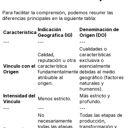
Para facilitar la comprensión, podemos resumir las
diferencias principales en la siguiente tabla:
Indicación
Denominación de
Característica
Geográfica (IG)
Origen (DO)
---
---
---
Cualidades o
Calidad,
características
reputación u otra
exclusiva o
Vínculo con el
característica
esencialmente
Origen
fundamentalmente
debidas al medio
atribuible al
geográfico (factores
origen.
naturales y
humanos).
Intensidad del
Más estricto y
Menos estricto.
Vínculo
profundo.
---
---
---
No
Todas las etapas de
necesariamente
producción,
todas las etapas
transformación y