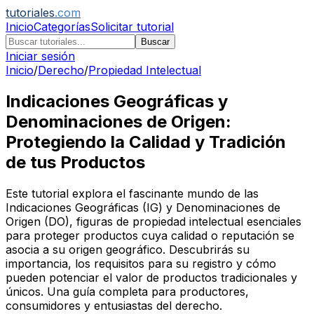
tutoriales
.com
Inicio
Categorías
Solicitar tutorial
Buscar
Iniciar sesión
Inicio
/
Derecho
/
Propiedad Intelectual
Indicaciones Geográficas y
Denominaciones de Origen:
Protegiendo la Calidad y Tradición
de tus Productos
Este tutorial explora el fascinante mundo de las
Indicaciones Geográficas (IG) y Denominaciones de
Origen (DO), figuras de propiedad intelectual esenciales
para proteger productos cuya calidad o reputación se
asocia a su origen geográfico. Descubrirás su
importancia, los requisitos para su registro y cómo
pueden potenciar el valor de productos tradicionales y
únicos. Una guía completa para productores,
consumidores y entusiastas del derecho.