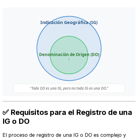
Indicación Geográfica (IG)
Denominación de Origen (DO)
"Toda DO es una IG, pero no toda IG es una DO."
✅ Requisitos para el Registro de una
IG o DO
El proceso de registro de una IG o DO es complejo y