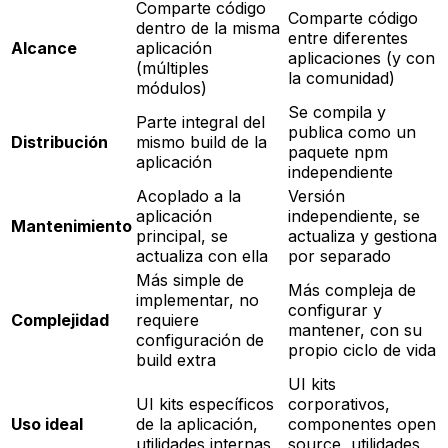
Comparte código
Comparte código
dentro de la misma
entre diferentes
Alcance
aplicación
aplicaciones
(y con
(múltiples
la comunidad)
módulos)
Se compila y
Parte integral del
publica como un
Distribución
mismo
build
de la
paquete npm
aplicación
independiente
Acoplado a la
Versión
aplicación
independiente, se
Mantenimiento
principal, se
actualiza y gestiona
actualiza con ella
por separado
Más simple de
Más compleja de
implementar, no
configurar y
Complejidad
requiere
mantener, con su
configuración de
propio ciclo de vida
build
extra
UI kits
UI kits específicos
corporativos,
Uso ideal
de la aplicación,
componentes open
utilidades internas
source, utilidades