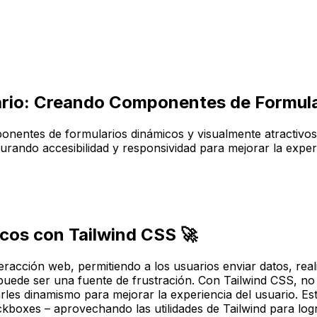
ario: Creando Componentes de Formula
ponentes de formularios dinámicos y visualmente atractivos 
gurando accesibilidad y responsividad para mejorar la exper
icos con Tailwind CSS 🚀
racción web, permitiendo a los usuarios enviar datos, reali
puede ser una fuente de frustración. Con Tailwind CSS, no
arles dinamismo para mejorar la experiencia del usuario. E
boxes – aprovechando las utilidades de Tailwind para logr