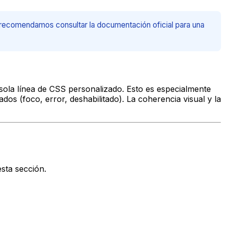
te recomendamos consultar la documentación oficial para una
a sola línea de CSS personalizado. Esto es especialmente
ados (foco, error, deshabilitado). La coherencia visual y la
esta sección.