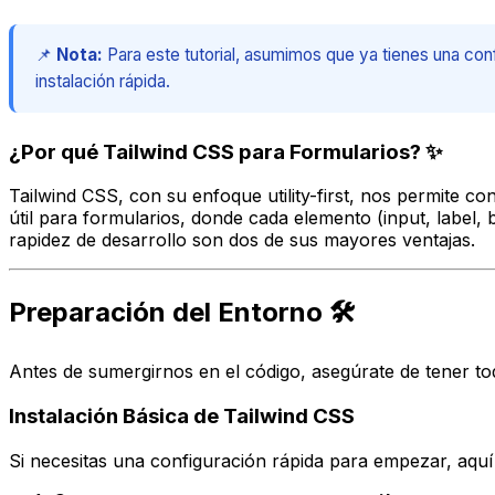
📌
Nota:
Para este tutorial, asumimos que ya tienes una con
instalación rápida.
¿Por qué Tailwind CSS para Formularios? ✨
Tailwind CSS, con su enfoque utility-first, nos permite c
útil para formularios, donde cada elemento (input, label, b
rapidez de desarrollo son dos de sus mayores ventajas.
Preparación del Entorno 🛠️
Antes de sumergirnos en el código, asegúrate de tener todo
Instalación Básica de Tailwind CSS
Si necesitas una configuración rápida para empezar, aquí 