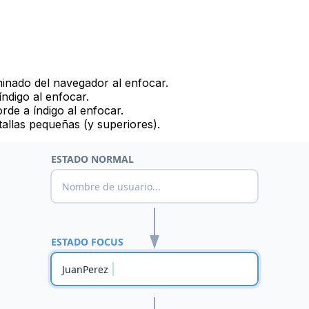
inado del navegador al enfocar.
índigo al enfocar.
orde a índigo al enfocar.
llas pequeñas (y superiores).
ESTADO NORMAL
Nombre de usuario...
ESTADO FOCUS
JuanPerez