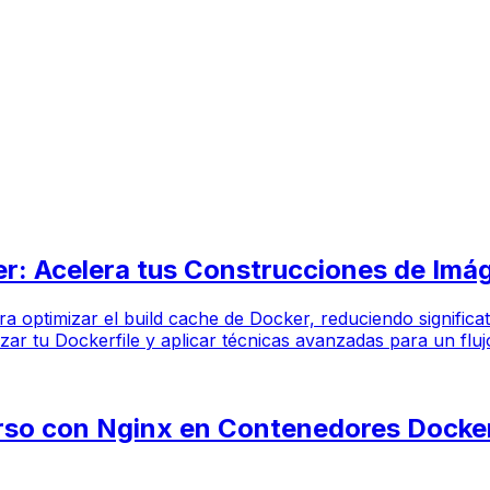
er: Acelera tus Construcciones de Imá
para optimizar el build cache de Docker, reduciendo signifi
tu Dockerfile y aplicar técnicas avanzadas para un flujo 
rso con Nginx en Contenedores Docker: