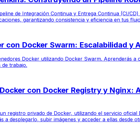
pipeline de Integración Continua y Entrega Continua (CI/CD
ciones, garantizando consistencia y eficiencia en tus flujo
 con Docker Swarm: Escalabilidad y Al
ntenedores Docker utilizando Docker Swarm. Aprenderás a co
 de trabajo.
 Docker con Docker Registry y Nginx:
 un registro privado de Docker, utilizando el servicio ofic
 a desplegarlo, subir imágenes y acceder a ellas desde otr