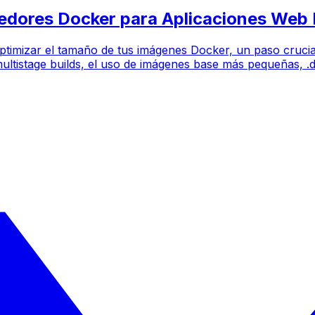
edores Docker para Aplicaciones Web 
a optimizar el tamaño de tus imágenes Docker, un paso cruci
ultistage builds, el uso de imágenes base más pequeñas, .d