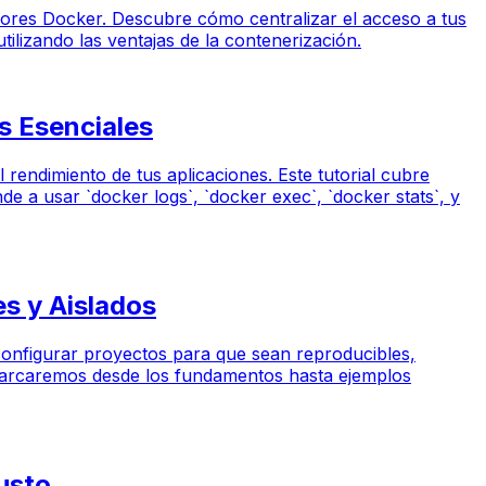
dores Docker. Descubre cómo centralizar el acceso a tus
ilizando las ventajas de la contenerización.
s Esenciales
rendimiento de tus aplicaciones. Este tutorial cubre
e a usar `docker logs`, `docker exec`, `docker stats`, y
s y Aislados
 configurar proyectos para que sean reproducibles,
barcaremos desde los fundamentos hasta ejemplos
usto