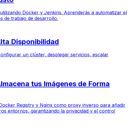
) utilizando Docker y Jenkins. Aprenderás a automatizar el
s de trabajo de desarrollo.
ta Disponibilidad
nfigurar un clúster, desplegar servicios, escalar
 Almacena tus Imágenes de Forma
ial Docker Registry y Nginx como proxy inverso para añadir
os entornos, garantizando la privacidad y el control