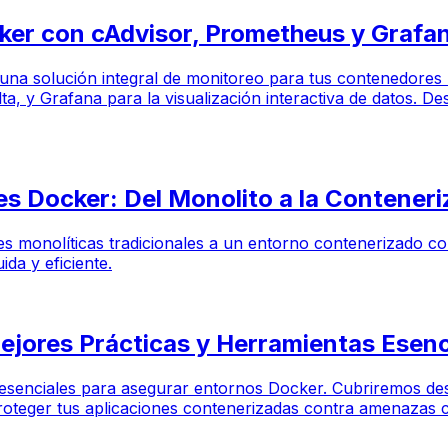
er con cAdvisor, Prometheus y Grafa
e una solución integral de monitoreo para tus contenedores
a, y Grafana para la visualización interactiva de datos. 
s Docker: Del Monolito a la Conteneri
nes monolíticas tradicionales a un entorno contenerizado co
ida y eficiente.
jores Prácticas y Herramientas Esenc
s esenciales para asegurar entornos Docker. Cubriremos des
proteger tus aplicaciones contenerizadas contra amenazas