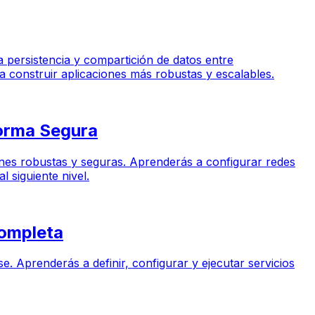
a persistencia y compartición de datos entre
 construir aplicaciones más robustas y escalables.
orma Segura
iones robustas y seguras. Aprenderás a configurar redes
 siguiente nivel.
Completa
e. Aprenderás a definir, configurar y ejecutar servicios