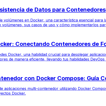
sistencia de Datos para Contenedores
de volúmenes en Docker, una característica esencial para l
de volúmenes, sus casos de uso y cómo implementarlos para
Docker: Conectando Contenedores de F
redes Docker, una habilidad crucial para desplegar aplicac
res de manera eficiente, llevando tus habilidades DevOps al
ontenedor con Docker Compose: Guía 
e de aplicaciones multi-contenedor utilizando Docker Compos
oyectos Docker.