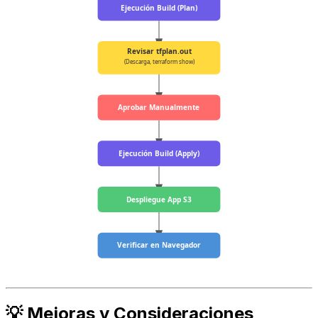
Ejecución Build (Plan)
Revisar tfplan.out
(Descarga, terraform show)
Aprobar Manualmente
Ejecución Build (Apply)
Despliegue App S3
Verificar en Navegador
💡 Mejoras y Consideraciones