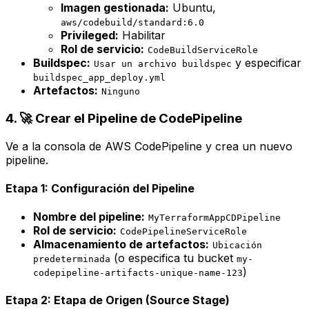
Imagen gestionada:
Ubuntu,
aws/codebuild/standard:6.0
Privileged:
Habilitar
Rol de servicio:
CodeBuildServiceRole
Buildspec:
y especificar
Usar un archivo buildspec
buildspec_app_deploy.yml
Artefactos:
Ninguno
4. 🚀 Crear el Pipeline de CodePipeline
Ve a la consola de AWS CodePipeline y crea un nuevo
pipeline.
Etapa 1: Configuración del Pipeline
Nombre del pipeline:
MyTerraformAppCDPipeline
Rol de servicio:
CodePipelineServiceRole
Almacenamiento de artefactos:
Ubicación
(o especifica tu bucket
predeterminada
my-
)
codepipeline-artifacts-unique-name-123
Etapa 2: Etapa de Origen (Source Stage)