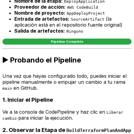
Nombre de la etapa:
DeployApplication
Proveedor de acción:
AWS CodeBuild
Nombre de proyecto:
AppDeployProject
Entrada de artefactos:
(la
SourceArtifact
aplicación está en el repositorio fuente original)
Salida de artefactos:
Ninguno
Pipeline Completo
▶️ Probando el Pipeline
Una vez que hayas configurado todo, puedes iniciar el
pipeline manualmente o empujar un cambio a tu rama
en GitHub.
main
1. Iniciar el Pipeline
Ve a la consola de CodePipeline y haz clic en
Liberar
para iniciar la ejecución.
cambio
2. Observar la Etapa de
BuildTerraformPlanAndApp