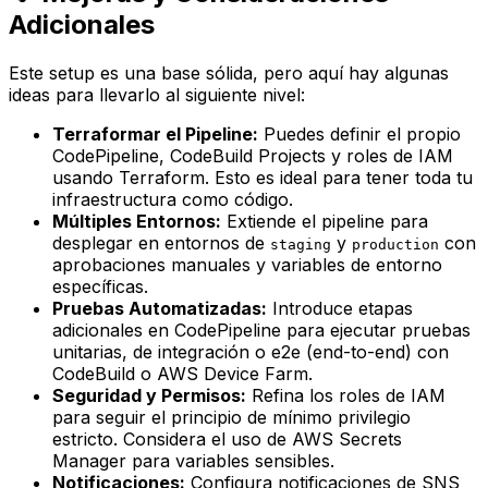
Adicionales
Este setup es una base sólida, pero aquí hay algunas
ideas para llevarlo al siguiente nivel:
Terraformar el Pipeline:
Puedes definir el propio
CodePipeline, CodeBuild Projects y roles de IAM
usando Terraform. Esto es ideal para tener toda tu
infraestructura como código.
Múltiples Entornos:
Extiende el pipeline para
desplegar en entornos de
y
con
staging
production
aprobaciones manuales y variables de entorno
específicas.
Pruebas Automatizadas:
Introduce etapas
adicionales en CodePipeline para ejecutar pruebas
unitarias, de integración o e2e (end-to-end) con
CodeBuild o AWS Device Farm.
Seguridad y Permisos:
Refina los roles de IAM
para seguir el principio de mínimo privilegio
estricto. Considera el uso de AWS Secrets
Manager para variables sensibles.
Notificaciones:
Configura notificaciones de SNS