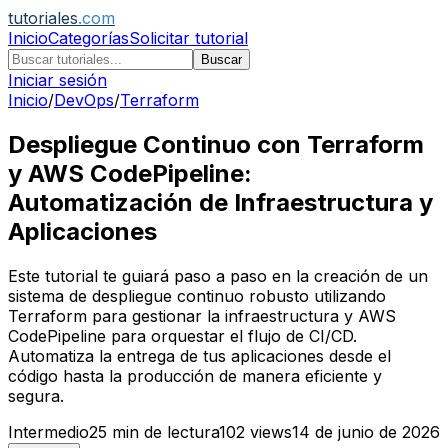
tutoriales
.com
Inicio
Categorías
Solicitar tutorial
Buscar
Iniciar sesión
Inicio
/
DevOps
/
Terraform
Despliegue Continuo con Terraform
y AWS CodePipeline:
Automatización de Infraestructura y
Aplicaciones
Este tutorial te guiará paso a paso en la creación de un
sistema de despliegue continuo robusto utilizando
Terraform para gestionar la infraestructura y AWS
CodePipeline para orquestar el flujo de CI/CD.
Automatiza la entrega de tus aplicaciones desde el
código hasta la producción de manera eficiente y
segura.
Intermedio
25
min de lectura
102
views
14 de junio de 2026