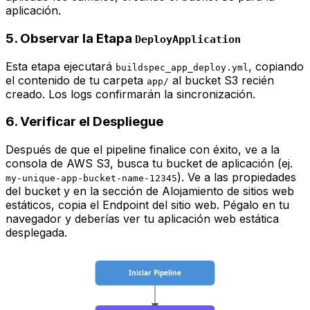
aplicación.
5. Observar la Etapa
DeployApplication
Esta etapa ejecutará
, copiando
buildspec_app_deploy.yml
el contenido de tu carpeta
al bucket S3 recién
app/
creado. Los logs confirmarán la sincronización.
6. Verificar el Despliegue
Después de que el pipeline finalice con éxito, ve a la
consola de AWS S3, busca tu bucket de aplicación (ej.
). Ve a las propiedades
my-unique-app-bucket-name-12345
del bucket y en la sección de
Alojamiento de sitios web
estáticos
, copia el
Endpoint del sitio web
. Pégalo en tu
navegador y deberías ver tu aplicación web estática
desplegada.
Iniciar Pipeline