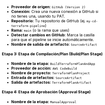
Proveedor de origen:
GitHub (Version 2)
Conexión:
Crea una nueva conexión a GitHub si
no tienes una, usando tu PAT.
Repositorio:
Tu repositorio de GitHub (ej.
my-cd-
)
terraform-pipeline
Rama:
(o la rama que uses)
main
Detectar cambios en GitHub:
Marca la casilla
para que el pipeline se inicie automáticamente.
Nombre de salida de artefacto:
SourceArtifact
Etapa 3: Etapa de Compilación/Plan (Build/Plan Stage)
Nombre de la etapa:
BuildTerraformPlanAndApp
Proveedor de acción:
AWS CodeBuild
Nombre de proyecto:
TerraformPlanProject
Entrada de artefactos:
SourceArtifact
Salida de artefactos:
TerraformPlanArtifact
Etapa 4: Etapa de Aprobación (Approval Stage)
Nombre de la etapa:
ManualApproval