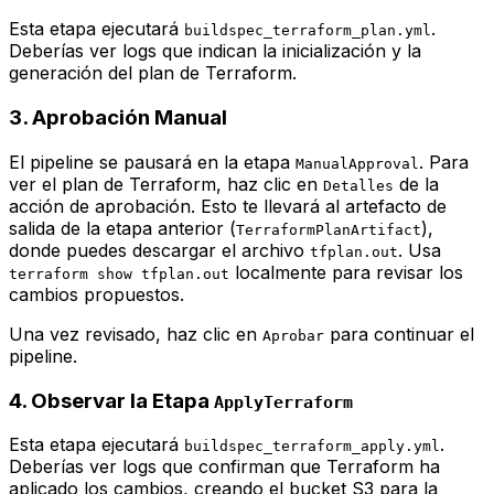
Esta etapa ejecutará
.
buildspec_terraform_plan.yml
Deberías ver logs que indican la inicialización y la
generación del plan de Terraform.
3. Aprobación Manual
El pipeline se pausará en la etapa
. Para
ManualApproval
ver el plan de Terraform, haz clic en
de la
Detalles
acción de aprobación. Esto te llevará al artefacto de
salida de la etapa anterior (
),
TerraformPlanArtifact
donde puedes descargar el archivo
. Usa
tfplan.out
localmente para revisar los
terraform show tfplan.out
cambios propuestos.
Una vez revisado, haz clic en
para continuar el
Aprobar
pipeline.
4. Observar la Etapa
ApplyTerraform
Esta etapa ejecutará
.
buildspec_terraform_apply.yml
Deberías ver logs que confirman que Terraform ha
aplicado los cambios, creando el bucket S3 para la