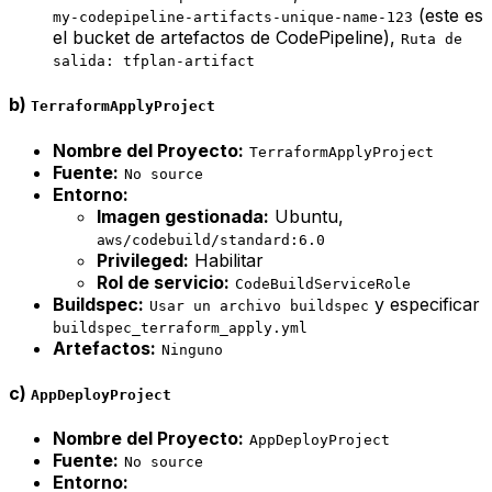
(este es
my-codepipeline-artifacts-unique-name-123
el bucket de artefactos de CodePipeline),
Ruta de
salida: tfplan-artifact
b)
TerraformApplyProject
Nombre del Proyecto:
TerraformApplyProject
Fuente:
No source
Entorno:
Imagen gestionada:
Ubuntu,
aws/codebuild/standard:6.0
Privileged:
Habilitar
Rol de servicio:
CodeBuildServiceRole
Buildspec:
y especificar
Usar un archivo buildspec
buildspec_terraform_apply.yml
Artefactos:
Ninguno
c)
AppDeployProject
Nombre del Proyecto:
AppDeployProject
Fuente:
No source
Entorno: