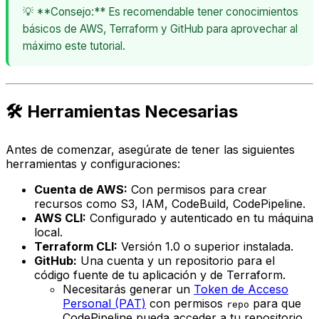
💡 **Consejo:** Es recomendable tener conocimientos
básicos de AWS, Terraform y GitHub para aprovechar al
máximo este tutorial.
🛠️ Herramientas Necesarias
Antes de comenzar, asegúrate de tener las siguientes
herramientas y configuraciones:
Cuenta de AWS:
Con permisos para crear
recursos como S3, IAM, CodeBuild, CodePipeline.
AWS CLI:
Configurado y autenticado en tu máquina
local.
Terraform CLI:
Versión 1.0 o superior instalada.
GitHub:
Una cuenta y un repositorio para el
código fuente de tu aplicación y de Terraform.
Necesitarás generar un
Token de Acceso
Personal (PAT)
con permisos
para que
repo
CodePipeline pueda acceder a tu repositorio.