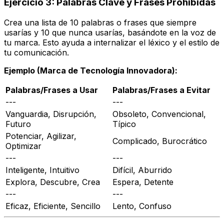
Ejercicio 3: Palabras Clave y Frases Prohibidas
Crea una lista de 10 palabras o frases que
siempre
usarías y 10 que
nunca
usarías, basándote en la voz de
tu marca. Esto ayuda a internalizar el léxico y el estilo de
tu comunicación.
Ejemplo (Marca de Tecnología Innovadora):
Palabras/Frases a Usar
Palabras/Frases a Evitar
---
---
Vanguardia, Disrupción,
Obsoleto, Convencional,
Futuro
Típico
Potenciar, Agilizar,
Complicado, Burocrático
Optimizar
---
---
Inteligente, Intuitivo
Difícil, Aburrido
Explora, Descubre, Crea
Espera, Detente
---
---
Eficaz, Eficiente, Sencillo
Lento, Confuso