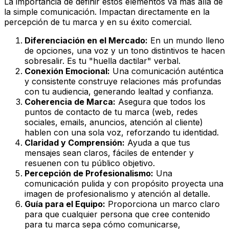
La importancia de definir estos elementos va más allá de
la simple comunicación. Impactan directamente en la
percepción de tu marca y en su éxito comercial.
Diferenciación en el Mercado:
En un mundo lleno
de opciones, una voz y un tono distintivos te hacen
sobresalir. Es tu "huella dactilar" verbal.
Conexión Emocional:
Una comunicación auténtica
y consistente construye relaciones más profundas
con tu audiencia, generando lealtad y confianza.
Coherencia de Marca:
Asegura que todos los
puntos de contacto de tu marca (web, redes
sociales, emails, anuncios, atención al cliente)
hablen con una sola voz, reforzando tu identidad.
Claridad y Comprensión:
Ayuda a que tus
mensajes sean claros, fáciles de entender y
resuenen con tu público objetivo.
Percepción de Profesionalismo:
Una
comunicación pulida y con propósito proyecta una
imagen de profesionalismo y atención al detalle.
Guía para el Equipo:
Proporciona un marco claro
para que cualquier persona que cree contenido
para tu marca sepa cómo comunicarse,