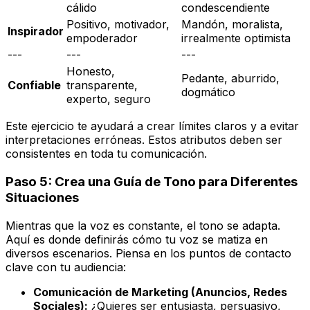
cálido
condescendiente
Positivo, motivador,
Mandón, moralista,
Inspirador
empoderador
irrealmente optimista
---
---
---
Honesto,
Pedante, aburrido,
Confiable
transparente,
dogmático
experto, seguro
Este ejercicio te ayudará a crear límites claros y a evitar
interpretaciones erróneas. Estos atributos deben ser
consistentes en toda tu comunicación.
Paso 5: Crea una Guía de Tono para Diferentes
Situaciones
Mientras que la voz es constante, el tono se adapta.
Aquí es donde definirás cómo tu voz se
matiza
en
diversos escenarios. Piensa en los puntos de contacto
clave con tu audiencia:
Comunicación de Marketing (Anuncios, Redes
Sociales):
¿Quieres ser entusiasta, persuasivo,