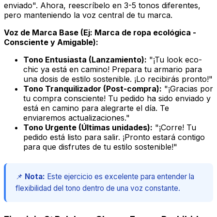
enviado". Ahora, reescríbelo en 3-5 tonos diferentes,
pero manteniendo la voz central de tu marca.
Voz de Marca Base (Ej: Marca de ropa ecológica -
Consciente y Amigable):
Tono Entusiasta (Lanzamiento):
"¡Tu look eco-
chic ya está en camino! Prepara tu armario para
una dosis de estilo sostenible. ¡Lo recibirás pronto!"
Tono Tranquilizador (Post-compra):
"¡Gracias por
tu compra consciente! Tu pedido ha sido enviado y
está en camino para alegrarte el día. Te
enviaremos actualizaciones."
Tono Urgente (Últimas unidades):
"¡Corre! Tu
pedido está listo para salir. ¡Pronto estará contigo
para que disfrutes de tu estilo sostenible!"
📌
Nota:
Este ejercicio es excelente para entender la
flexibilidad del tono dentro de una voz constante.