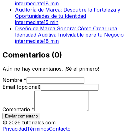
intermediate
18
min
Auditoría de Marca: Descubre la Fortaleza y
Oportunidades de tu Identidad
intermediate
15
min
Diseño de Marca Sonora: Cómo Crear una
Identidad Auditiva Inolvidable para tu Negocio
intermediate
18
min
Comentarios
(
0
)
Aún no hay comentarios. ¡Sé el primero!
Nombre
*
Email (opcional)
Comentario
*
Enviar comentario
©
2026
tutoriales.com
Privacidad
Términos
Contacto