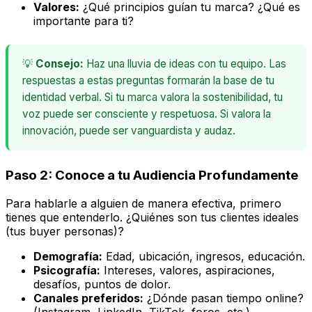
Valores:
¿Qué principios guían tu marca? ¿Qué es
importante para ti?
💡
Consejo:
Haz una lluvia de ideas con tu equipo. Las
respuestas a estas preguntas formarán la base de tu
identidad verbal. Si tu marca valora la sostenibilidad, tu
voz puede ser consciente y respetuosa. Si valora la
innovación, puede ser vanguardista y audaz.
Paso 2: Conoce a tu Audiencia Profundamente
Para hablarle a alguien de manera efectiva, primero
tienes que entenderlo. ¿Quiénes son tus clientes ideales
(tus
buyer personas
)?
Demografía:
Edad, ubicación, ingresos, educación.
Psicografía:
Intereses, valores, aspiraciones,
desafíos, puntos de dolor.
Canales preferidos:
¿Dónde pasan tiempo online?
(Instagram, LinkedIn, TikTok, foros, etc.)