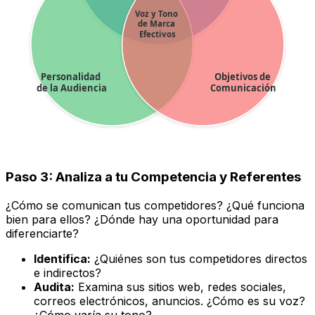
Voz y Tono
de Marca
Efectivos
Personalidad
Objetivos de
de la Audiencia
Comunicación
Paso 3: Analiza a tu Competencia y Referentes
¿Cómo se comunican tus competidores? ¿Qué funciona
bien para ellos? ¿Dónde hay una oportunidad para
diferenciarte?
Identifica:
¿Quiénes son tus competidores directos
e indirectos?
Audita:
Examina sus sitios web, redes sociales,
correos electrónicos, anuncios. ¿Cómo es su voz?