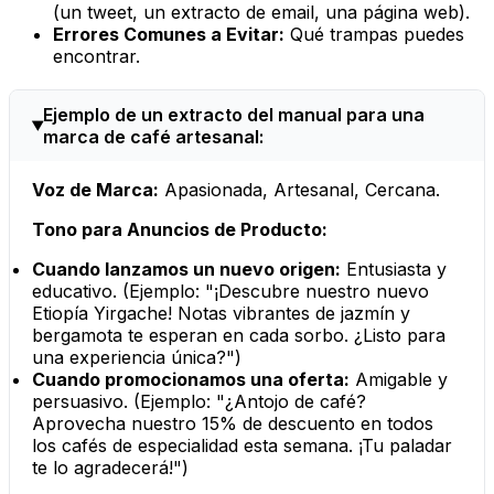
(un tweet, un extracto de email, una página web).
Errores Comunes a Evitar:
Qué trampas puedes
encontrar.
Ejemplo de un extracto del manual para una
marca de café artesanal:
Voz de Marca:
Apasionada, Artesanal, Cercana.
Tono para Anuncios de Producto:
Cuando lanzamos un nuevo origen:
Entusiasta y
educativo. (Ejemplo: "¡Descubre nuestro nuevo
Etiopía Yirgache! Notas vibrantes de jazmín y
bergamota te esperan en cada sorbo. ¿Listo para
una experiencia única?")
Cuando promocionamos una oferta:
Amigable y
persuasivo. (Ejemplo: "¿Antojo de café?
Aprovecha nuestro 15% de descuento en todos
los cafés de especialidad esta semana. ¡Tu paladar
te lo agradecerá!")