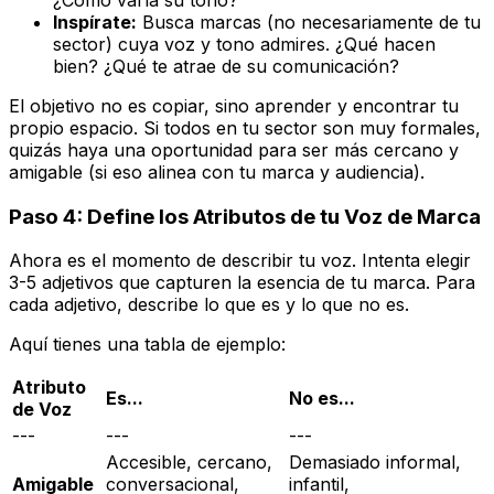
¿Cómo varía su tono?
Inspírate:
Busca marcas (no necesariamente de tu
sector) cuya voz y tono admires. ¿Qué hacen
bien? ¿Qué te atrae de su comunicación?
El objetivo no es copiar, sino aprender y encontrar tu
propio espacio. Si todos en tu sector son muy formales,
quizás haya una oportunidad para ser más cercano y
amigable (si eso alinea con tu marca y audiencia).
Paso 4: Define los Atributos de tu Voz de Marca
Ahora es el momento de describir tu voz. Intenta elegir
3-5 adjetivos que capturen la esencia de tu marca. Para
cada adjetivo, describe lo que
es
y lo que
no es
.
Aquí tienes una tabla de ejemplo:
Atributo
Es...
No es...
de Voz
---
---
---
Accesible, cercano,
Demasiado informal,
Amigable
conversacional,
infantil,