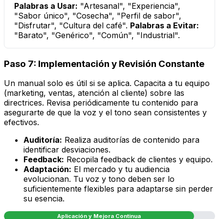
Palabras a Usar:
"Artesanal", "Experiencia",
"Sabor único", "Cosecha", "Perfil de sabor",
"Disfrutar", "Cultura del café".
Palabras a Evitar:
"Barato", "Genérico", "Común", "Industrial".
Paso 7: Implementación y Revisión Constante
Un manual solo es útil si se aplica. Capacita a tu equipo
(marketing, ventas, atención al cliente) sobre las
directrices. Revisa periódicamente tu contenido para
asegurarte de que la voz y el tono sean consistentes y
efectivos.
Auditoría:
Realiza auditorías de contenido para
identificar desviaciones.
Feedback:
Recopila feedback de clientes y equipo.
Adaptación:
El mercado y tu audiencia
evolucionan. Tu voz y tono deben ser lo
suficientemente flexibles para adaptarse sin perder
su esencia.
Aplicación y Mejora Continua