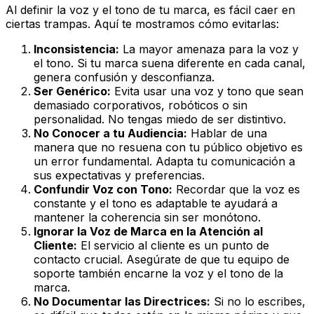
Al definir la voz y el tono de tu marca, es fácil caer en
ciertas trampas. Aquí te mostramos cómo evitarlas:
Inconsistencia:
La mayor amenaza para la voz y
el tono. Si tu marca suena diferente en cada canal,
genera confusión y desconfianza.
Ser Genérico:
Evita usar una voz y tono que sean
demasiado corporativos, robóticos o sin
personalidad. No tengas miedo de ser distintivo.
No Conocer a tu Audiencia:
Hablar de una
manera que no resuena con tu público objetivo es
un error fundamental. Adapta tu comunicación a
sus expectativas y preferencias.
Confundir Voz con Tono:
Recordar que la voz es
constante y el tono es adaptable te ayudará a
mantener la coherencia sin ser monótono.
Ignorar la Voz de Marca en la Atención al
Cliente:
El servicio al cliente es un punto de
contacto crucial. Asegúrate de que tu equipo de
soporte también encarne la voz y el tono de la
marca.
No Documentar las Directrices:
Si no lo escribes,