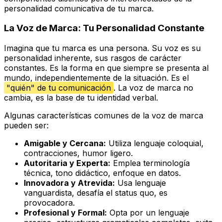
personalidad comunicativa de tu marca.
La Voz de Marca: Tu Personalidad Constante
Imagina que tu marca es una persona. Su
voz
es su
personalidad inherente, sus rasgos de carácter
constantes. Es la forma en que siempre se presenta al
mundo, independientemente de la situación. Es el
"quién" de tu comunicación
. La voz de marca no
cambia, es la base de tu identidad verbal.
Algunas características comunes de la voz de marca
pueden ser:
Amigable y Cercana:
Utiliza lenguaje coloquial,
contracciones, humor ligero.
Autoritaria y Experta:
Emplea terminología
técnica, tono didáctico, enfoque en datos.
Innovadora y Atrevida:
Usa lenguaje
vanguardista, desafía el
status quo
, es
provocadora.
Profesional y Formal:
Opta por un lenguaje