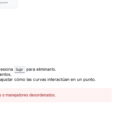
 puerta
presiona
para eliminarlo.
Supr
entos.
 ajustar cómo las curvas interactúan en un punto.
rios o manejadores desordenados.