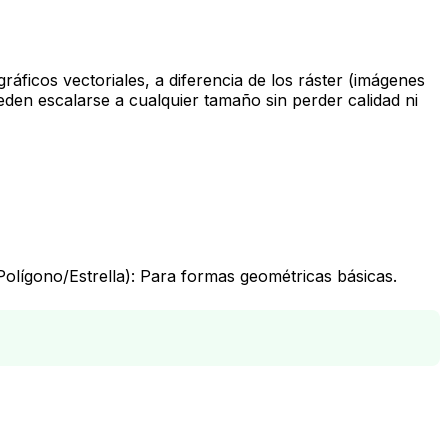
áficos vectoriales, a diferencia de los ráster (imágenes
eden escalarse a cualquier tamaño sin perder calidad ni
olígono/Estrella): Para formas geométricas básicas.