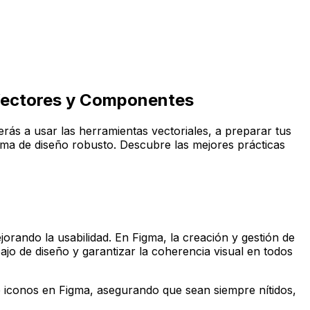
 Vectores y Componentes
rás a usar las herramientas vectoriales, a preparar tus
stema de diseño robusto. Descubre las mejores prácticas
jorando la usabilidad. En Figma, la creación y gestión de
jo de diseño y garantizar la coherencia visual en todos
 de iconos en Figma, asegurando que sean siempre nítidos,