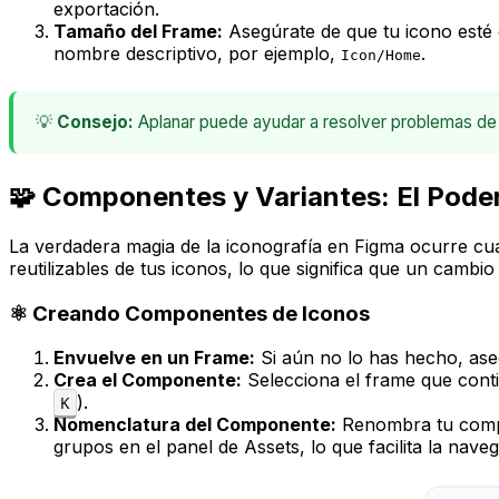
exportación.
Tamaño del Frame:
Asegúrate de que tu icono esté 
nombre descriptivo, por ejemplo,
.
Icon/Home
💡
Consejo:
Aplanar puede ayudar a resolver problemas de 
🧩 Componentes y Variantes: El Poder
La verdadera magia de la iconografía en Figma ocurre c
reutilizables de tus iconos, lo que significa que un cambi
⚛️ Creando Componentes de Iconos
Envuelve en un Frame:
Si aún no lo has hecho, as
Crea el Componente:
Selecciona el frame que conti
).
K
Nomenclatura del Componente:
Renombra tu compo
grupos en el panel de Assets, lo que facilita la nave