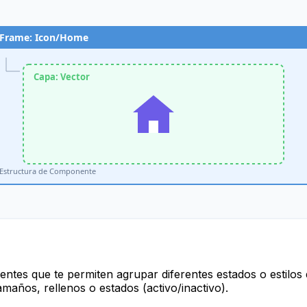
Frame: Icon/Home
Capa: Vector
Estructura de Componente
entes que te permiten agrupar diferentes estados o esti
amaños, rellenos o estados (activo/inactivo).