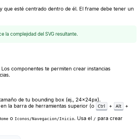
 que esté centrado dentro de él. El frame debe tener un
 la complejidad del SVG resultante.
 Los componentes te permiten crear instancias
cias.
tamaño de tu bounding box (ej., 24x24px).
 en la barra de herramientas superior (o
+
+
Ctrl
Alt
o
. Usa el
para crear
Home
Iconos/Navegacion/Inicio
/