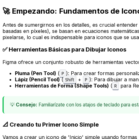
🚀 Empezando: Fundamentos de Icono
Antes de sumergirnos en los detalles, es crucial entender
basadas en píxeles), se basan en ecuaciones matemáticas 
pixelarse, lo cual es indispensable para iconos que se usa
✅ Herramientas Básicas para Dibujar Iconos
Figma ofrece un conjunto robusto de herramientas vectori
Pluma (Pen Tool)
(
): Para crear formas personal
P
Lápiz (Pencil Tool)
(
+
): Para dibujar a ma
Shift
P
Herramientas de Forma (Shape Tools)
(
para Re
R
💡
Consejo:
Familiarízate con los atajos de teclado para e
📐 Creando tu Primer Icono Simple
Vamos a crear un icono de 'Inicio' simple usando formas 