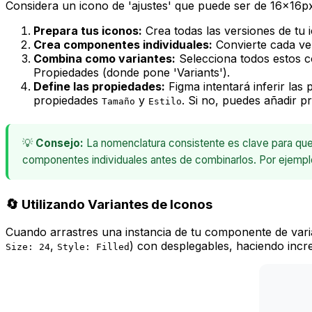
Considera un icono de 'ajustes' que puede ser de 16x16px
Prepara tus iconos:
Crea todas las versiones de tu 
Crea componentes individuales:
Convierte cada ver
Combina como variantes:
Selecciona todos estos co
Propiedades (donde pone 'Variants').
Define las propiedades:
Figma intentará inferir la
propiedades
y
. Si no, puedes añadir 
Tamaño
Estilo
💡
Consejo:
La nomenclatura consistente es clave para que 
componentes individuales antes de combinarlos. Por ejemplo,
🔄 Utilizando Variantes de Iconos
Cuando arrastres una instancia de tu componente de varian
,
) con desplegables, haciendo incr
Size: 24
Style: Filled