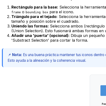
Rectángulo para la base:
Selecciona la herramient
o
para el icono.
frame
bounding box
Triángulo para el tejado:
Selecciona la herramient
tamaño y posición sobre el cuadrado.
Uniendo las formas:
Selecciona ambos (rectángulo y
(Union Selection). Esto fusionará ambas formas en 
Añadir una 'puerta' (opcional):
Dibuja un pequeño r
'Substract Selection' para cortar la forma.
📌
Nota:
Es una buena práctica mantener tus iconos dentro 
Esto ayuda a la alineación y la coherencia visual.
Pas