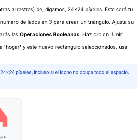
tras arrastras) de, digamos, 24x24 píxeles. Este será tu
l número de lados en 3 para crear un triángulo. Ajusta su
rarás las
Operaciones Booleanas
. Haz clic en 'Unir'
ma 'hogar' y este nuevo rectángulo seleccionados, usa
4x24 píxeles, incluso si el icono no ocupa todo el espacio.
so 4