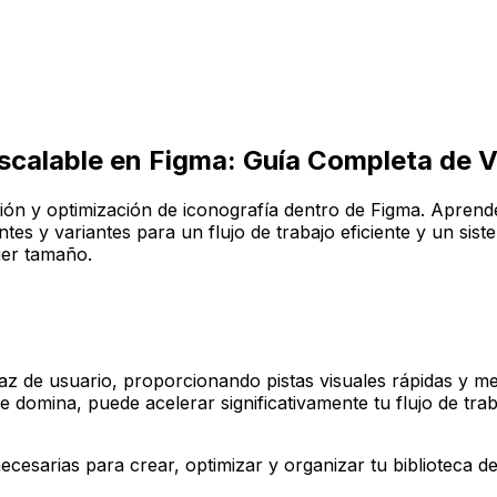
scalable en Figma: Guía Completa de
ción y optimización de iconografía dentro de Figma. Aprende
ntes y variantes para un flujo de trabajo eficiente y un si
ier tamaño.
faz de usuario, proporcionando pistas visuales rápidas y me
omina, puede acelerar significativamente tu flujo de traba
 necesarias para crear, optimizar y organizar tu biblioteca