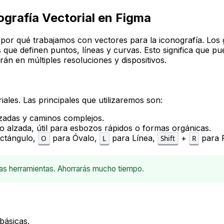
grafía Vectorial en Figma
 por qué trabajamos con vectores para la iconografía. Los gr
que definen puntos, líneas y curvas. Esto significa que pu
rán en múltiples resoluciones y dispositivos.
ales. Las principales que utilizaremos son:
izadas y caminos complejos.
no alzada, útil para esbozos rápidos o formas orgánicas.
ctángulo,
para Óvalo,
para Línea,
+
para P
O
L
Shift
R
stas herramientas. Ahorrarás mucho tiempo.
básicas.