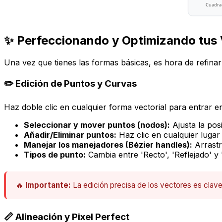
Cuadra
✨ Perfeccionando y Optimizando tus
Una vez que tienes las formas básicas, es hora de refinar 
✏️ Edición de Puntos y Curvas
Haz doble clic en cualquier forma vectorial para entrar e
Seleccionar y mover puntos (nodos):
Ajusta la pos
Añadir/Eliminar puntos:
Haz clic en cualquier lugar
Manejar los manejadores (Bézier handles):
Arrastr
Tipos de punto:
Cambia entre 'Recto', 'Reflejado' y
🔥
Importante:
La edición precisa de los vectores es clave
📏 Alineación y Pixel Perfect