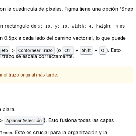
on la cuadrícula de píxeles. Figma tiene una opción 'Snap
n rectángulo de
es
x: 10, y: 10, width: 4, height: 4
 en 0.5px a cada lado del camino vectorial, lo que puede
>
(o
+
+
). Esto
jeto
Contornear Trazo
Ctrl
Shift
O
l trazo se escala correctamente.
 el trazo original más tarde.
 clara.
>
). Esto fusiona todas las capas
Aplanar Selección
. Esto es crucial para la organización y la
Icono