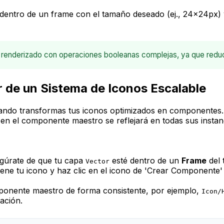
dentro de un frame con el tamaño deseado (ej., 24x24px) y
renderizado con operaciones booleanas complejas, ya que reduce
 de un Sistema de Iconos Escalable
uando transformas tus iconos optimizados en componentes.
o en el componente maestro se reflejará en todas sus instan
egúrate de que tu capa
esté dentro de un
Frame
del 
Vector
ene tu icono y haz clic en el icono de 'Crear Componente'
nente maestro de forma consistente, por ejemplo,
Icon/
gación.