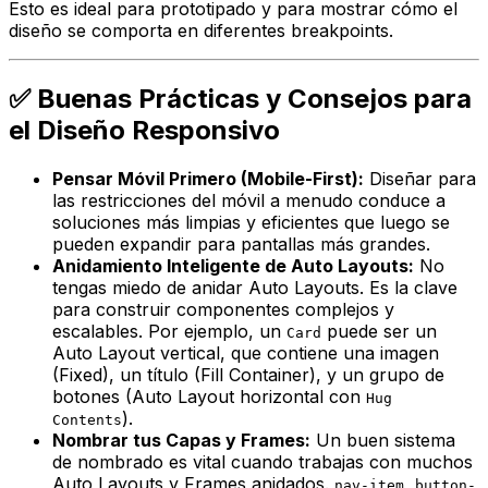
Esto es ideal para prototipado y para mostrar cómo el
diseño se comporta en diferentes breakpoints.
✅ Buenas Prácticas y Consejos para
el Diseño Responsivo
Pensar Móvil Primero (Mobile-First):
Diseñar para
las restricciones del móvil a menudo conduce a
soluciones más limpias y eficientes que luego se
pueden expandir para pantallas más grandes.
Anidamiento Inteligente de Auto Layouts:
No
tengas miedo de anidar Auto Layouts. Es la clave
para construir componentes complejos y
escalables. Por ejemplo, un
puede ser un
Card
Auto Layout vertical, que contiene una imagen
(Fixed), un título (Fill Container), y un grupo de
botones (Auto Layout horizontal con
Hug
).
Contents
Nombrar tus Capas y Frames:
Un buen sistema
de nombrado es vital cuando trabajas con muchos
Auto Layouts y Frames anidados.
,
nav-item
button-