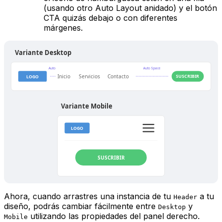
(usando otro Auto Layout anidado) y el botón
CTA quizás debajo o con diferentes
márgenes.
Variante Desktop
Auto
Auto Space
Inicio
Servicios
Contacto
SUSCRIBIR
LOGO
Variante Mobile
LOGO
SUSCRIBIR
Ahora, cuando arrastres una instancia de tu
a tu
Header
diseño, podrás cambiar fácilmente entre
y
Desktop
utilizando las propiedades del panel derecho.
Mobile