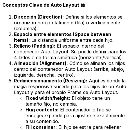
Conceptos Clave de Auto Layout 📖
Dirección (Direction):
Define si los elementos se
organizan horizontalmente (fila) o verticalmente
(columna).
Espacio entre elementos (Space between
items):
La distancia uniforme entre cada hijo.
Relleno (Padding):
El espacio interno del
contenedor Auto Layout. Se puede definir para los
4 lados o de forma simétrica (horizontal/vertical).
Alineación (Alignment):
Cómo se alinean los hijos
dentro del contenedor Auto Layout (arriba, abajo,
izquierda, derecha, centro).
Redimensionamiento (Resizing):
Aquí es donde la
magia responsiva sucede para los
hijos
de un Auto
Layout y para el
propio Frame
de Auto Layout.
Fixed width/height:
El objeto tiene un
tamaño fijo, no cambia.
Hug contents:
El contenedor o hijo se
encoge/expande para ajustarse
exactamente
a su contenido.
Fill container:
El hijo se estira para
rellenar