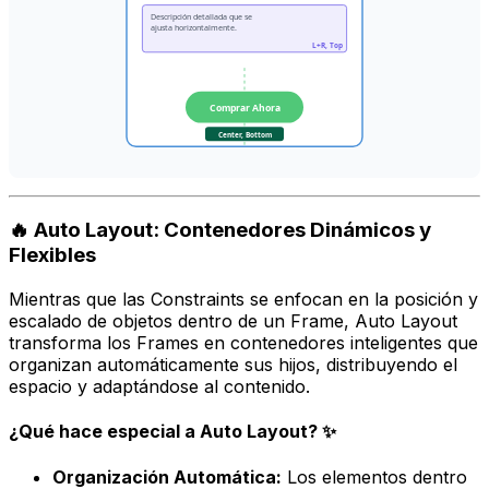
Descripción detallada que se
ajusta horizontalmente.
L+R, Top
Comprar Ahora
Center, Bottom
🔥 Auto Layout: Contenedores Dinámicos y
Flexibles
Mientras que las
Constraints
se enfocan en la posición y
escalado de objetos
dentro
de un Frame,
Auto Layout
transforma los Frames en contenedores inteligentes que
organizan automáticamente sus hijos, distribuyendo el
espacio y adaptándose al contenido.
¿Qué hace especial a Auto Layout? ✨
Organización Automática:
Los elementos dentro