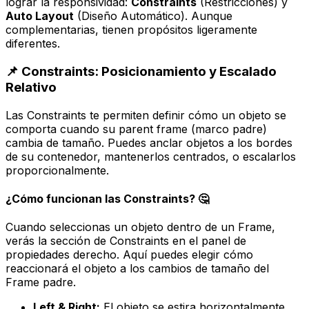
lograr la responsividad:
Constraints
(Restricciones) y
Auto Layout
(Diseño Automático). Aunque
complementarias, tienen propósitos ligeramente
diferentes.
📌 Constraints: Posicionamiento y Escalado
Relativo
Las
Constraints
te permiten definir cómo un objeto se
comporta cuando su
parent frame
(marco padre)
cambia de tamaño. Puedes anclar objetos a los bordes
de su contenedor, mantenerlos centrados, o escalarlos
proporcionalmente.
¿Cómo funcionan las Constraints? 🤔
Cuando seleccionas un objeto dentro de un Frame,
verás la sección de
Constraints
en el panel de
propiedades derecho. Aquí puedes elegir cómo
reaccionará el objeto a los cambios de tamaño del
Frame padre.
Left & Right:
El objeto se estira horizontalmente,