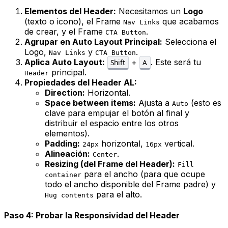
Elementos del Header:
Necesitamos un
Logo
(texto o icono), el Frame
que acabamos
Nav Links
de crear, y el Frame
.
CTA Button
Agrupar en Auto Layout Principal:
Selecciona el
Logo,
y
.
Nav Links
CTA Button
Aplica Auto Layout:
+
. Este será tu
Shift
A
principal.
Header
Propiedades del Header AL:
Direction:
Horizontal.
Space between items:
Ajusta a
(esto es
Auto
clave para empujar el botón al final y
distribuir el espacio entre los otros
elementos).
Padding:
horizontal,
vertical.
24px
16px
Alineación:
.
Center
Resizing (del Frame del Header):
Fill
para el ancho (para que ocupe
container
todo el ancho disponible del Frame padre) y
para el alto.
Hug contents
Paso 4: Probar la Responsividad del Header