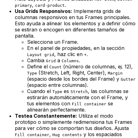
,
.
primary
card-product
Usa Grids Responsivos:
Implementa grids de
columnas responsivos en tus Frames principales.
Esto ayuda a alinear los elementos y a definir cómo
se estiran o encogen en diferentes tamaños de
pantalla.
Selecciona un Frame.
En el panel de propiedades, en la sección
, haz clic en
.
Layout grid
+
Cambia
a
.
Grid
Columns
Define el
(número de columnas, ej. 12),
Count
(Stretch, Left, Right, Center),
Type
Margin
(espacio desde los bordes del Frame) y
Gutter
(espacio entre columnas).
Cuando el
es
, las columnas se
Type
Stretch
estirarán automáticamente con el Frame, y
tus elementos con
se
Fill container
alinearán perfectamente.
Testea Constantemente:
Utiliza el modo
prototipo o simplemente redimensiona tus Frames
para ver cómo se comportan tus diseños. Ajusta
,
y los espaciados
Fill container
Hug contents