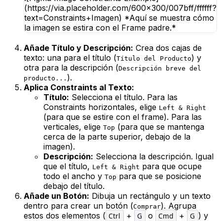
(https://via.placeholder.com/600x300/007bff/ffffff?
text=Constraints+Imagen) *Aquí se muestra cómo
la imagen se estira con el Frame padre.*
Añade Título y Descripción:
Crea dos cajas de
texto: una para el título (
) y
Título del Producto
otra para la descripción (
Descripción breve del
).
producto...
Aplica Constraints al Texto:
Título:
Selecciona el título. Para las
Constraints horizontales, elige
Left & Right
(para que se estire con el frame). Para las
verticales, elige
(para que se mantenga
Top
cerca de la parte superior, debajo de la
imagen).
Descripción:
Selecciona la descripción. Igual
que el título,
para que ocupe
Left & Right
todo el ancho y
para que se posicione
Top
debajo del título.
Añade un Botón:
Dibuja un rectángulo y un texto
dentro para crear un botón (
). Agrupa
Comprar
estos dos elementos (
+
o
+
) y
Ctrl
G
Cmd
G