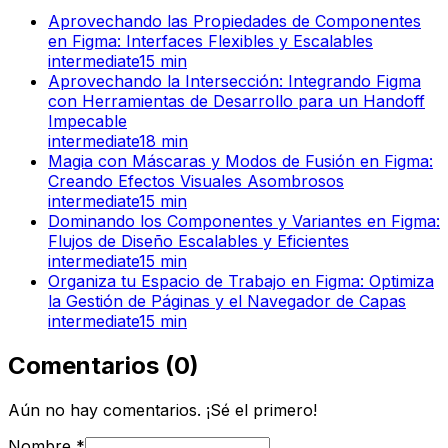
Aprovechando las Propiedades de Componentes
en Figma: Interfaces Flexibles y Escalables
intermediate
15
min
Aprovechando la Intersección: Integrando Figma
con Herramientas de Desarrollo para un Handoff
Impecable
intermediate
18
min
Magia con Máscaras y Modos de Fusión en Figma:
Creando Efectos Visuales Asombrosos
intermediate
15
min
Dominando los Componentes y Variantes en Figma:
Flujos de Diseño Escalables y Eficientes
intermediate
15
min
Organiza tu Espacio de Trabajo en Figma: Optimiza
la Gestión de Páginas y el Navegador de Capas
intermediate
15
min
Comentarios
(
0
)
Aún no hay comentarios. ¡Sé el primero!
Nombre
*