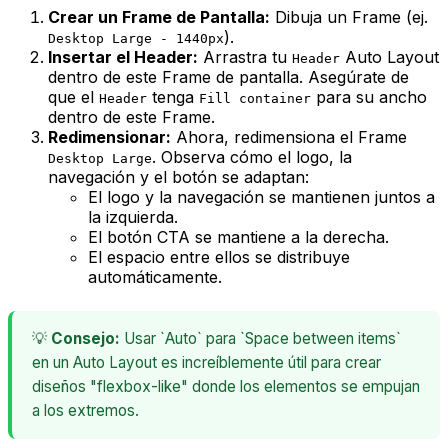
Crear un Frame de Pantalla:
Dibuja un Frame (ej.
).
Desktop Large - 1440px
Insertar el Header:
Arrastra tu
Auto Layout
Header
dentro de este Frame de pantalla. Asegúrate de
que el
tenga
para su ancho
Header
Fill container
dentro de este Frame
.
Redimensionar:
Ahora, redimensiona el Frame
. Observa cómo el logo, la
Desktop Large
navegación y el botón se adaptan:
El logo y la navegación se mantienen juntos a
la izquierda.
El botón CTA se mantiene a la derecha.
El espacio entre ellos se distribuye
automáticamente.
💡
Consejo:
Usar `Auto` para `Space between items`
en un Auto Layout es increíblemente útil para crear
diseños "flexbox-like" donde los elementos se empujan
a los extremos.