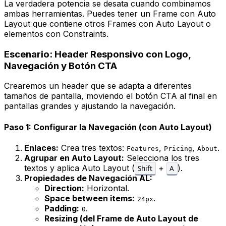
La verdadera potencia se desata cuando combinamos
ambas herramientas. Puedes tener un Frame con Auto
Layout que contiene otros Frames con Auto Layout o
elementos con Constraints.
Escenario: Header Responsivo con Logo,
Navegación y Botón CTA
Crearemos un header que se adapta a diferentes
tamaños de pantalla, moviendo el botón CTA al final en
pantallas grandes y ajustando la navegación.
Paso 1: Configurar la Navegación (con Auto Layout)
Enlaces:
Crea tres textos:
,
,
.
Features
Pricing
About
Agrupar en Auto Layout:
Selecciona los tres
textos y aplica Auto Layout (
+
).
Shift
A
Propiedades de Navegación AL:
Direction:
Horizontal.
Space between items:
.
24px
Padding:
.
0
Resizing (del Frame de Auto Layout de