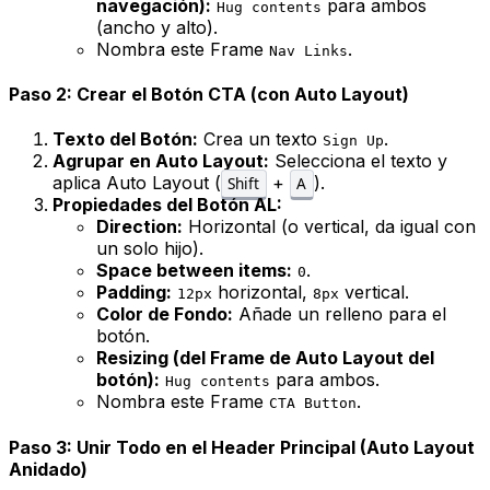
navegación):
para ambos
Hug contents
(ancho y alto).
Nombra este Frame
.
Nav Links
Paso 2: Crear el Botón CTA (con Auto Layout)
Texto del Botón:
Crea un texto
.
Sign Up
Agrupar en Auto Layout:
Selecciona el texto y
aplica Auto Layout (
+
).
Shift
A
Propiedades del Botón AL:
Direction:
Horizontal (o vertical, da igual con
un solo hijo).
Space between items:
.
0
Padding:
horizontal,
vertical.
12px
8px
Color de Fondo:
Añade un relleno para el
botón.
Resizing (del Frame de Auto Layout del
botón):
para ambos.
Hug contents
Nombra este Frame
.
CTA Button
Paso 3: Unir Todo en el Header Principal (Auto Layout
Anidado)