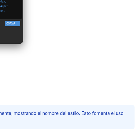
80px;
 40px;
2px;
COPIAR
amente, mostrando el nombre del estilo. Esto fomenta el uso