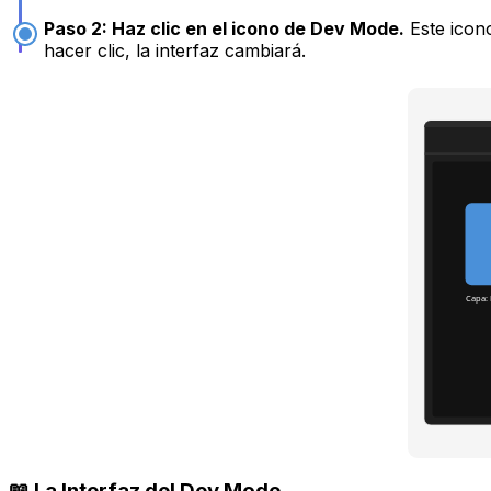
Paso 2: Haz clic en el icono de Dev Mode.
Este icono
hacer clic, la interfaz cambiará.
Capa: 
📖 La Interfaz del Dev Mode