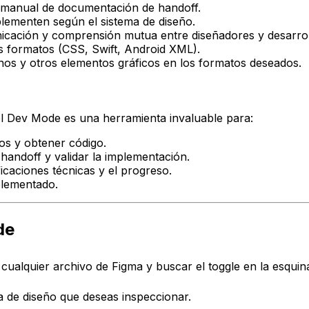
 manual de documentación de handoff.
ementen según el sistema de diseño.
ación y comprensión mutua entre diseñadores y desarrol
s formatos (CSS, Swift, Android XML).
nos y otros elementos gráficos en los formatos deseados.
l Dev Mode es una herramienta invaluable para:
os y obtener código.
handoff y validar la implementación.
icaciones técnicas y el progreso.
mplementado.
de
r cualquier archivo de Figma y buscar el
toggle
en la esquina
 de diseño que deseas inspeccionar.