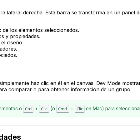
rra lateral derecha. Esta barra se transforma en un panel 
 de los elementos seleccionados.
os y propiedades.
el diseño.
adores.
ociados.
simplemente haz clic en él en el canvas. Dev Mode mostrar
para comparar o para obtener información de un grupo.
elementos o
+
(o
+
en Mac) para selecciona
Ctrl
Clic
Cmd
Clic
edades