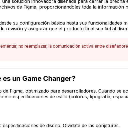
, una solución innovadora diseñada para cerrar la brecha 
archivos de Figma, proporcionándoles toda la información 
 desde su configuración básica hasta sus funcionalidades
de revisión y asegurar que el producto final sea fiel al dise
ntar, no reemplazar, la comunicación activa entre diseñadores 
é es un Game Changer?
 de Figma, optimizado para desarrolladores. Cuando se act
como especificaciones de estilo (colores, tipografía, espa
 especificaciones de diseño. Olvídate de las conjeturas.