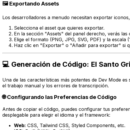
🖼️ Exportando Assets
Los desarrolladores a menudo necesitan exportar iconos, 
Selecciona el asset que quieres exportar.
En la sección "Assets" del panel derecho, verás las
Elige el formato (PNG, JPG, SVG, PDF) y la escala (1
Haz clic en "Exportar" o "Añadir para exportar" si qu
💻 Generación de Código: El Santo Gri
Una de las características más potentes de Dev Mode es 
el trabajo manual y los errores de transcripción.
🌐 Configurando las Preferencias de Código
Antes de copiar el código, puedes configurar tus preferen
desplegable para elegir el idioma y el framework:
Web:
CSS, Tailwind CSS, Styled Components, etc.