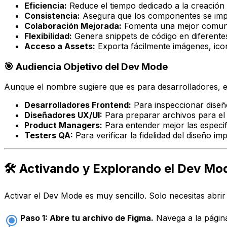
Eficiencia:
Reduce el tiempo dedicado a la creación
Consistencia:
Asegura que los componentes se impl
Colaboración Mejorada:
Fomenta una mejor comunic
Flexibilidad:
Genera snippets de código en diferente
Acceso a Assets:
Exporta fácilmente imágenes, ico
🎯 Audiencia Objetivo del Dev Mode
Aunque el nombre sugiere que es para desarrolladores, e
Desarrolladores Frontend:
Para inspeccionar diseñ
Diseñadores UX/UI:
Para preparar archivos para el 
Product Managers:
Para entender mejor las especif
Testers QA:
Para verificar la fidelidad del diseño i
🛠️ Activando y Explorando el Dev Mo
Activar el Dev Mode es muy sencillo. Solo necesitas abri
Paso 1: Abre tu archivo de Figma.
Navega a la página