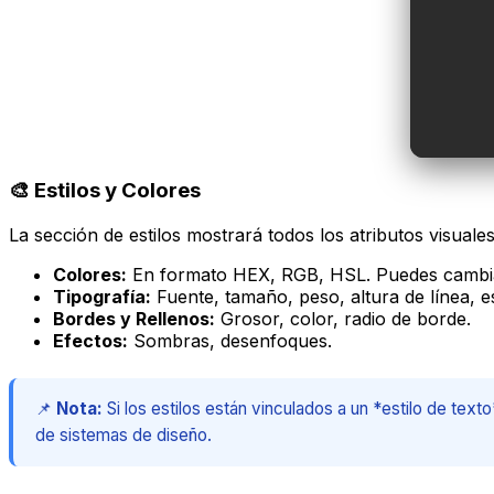
🎨 Estilos y Colores
La sección de estilos mostrará todos los atributos visuale
Colores:
En formato HEX, RGB, HSL. Puedes cambiar e
Tipografía:
Fuente, tamaño, peso, altura de línea, e
Bordes y Rellenos:
Grosor, color, radio de borde.
Efectos:
Sombras, desenfoques.
📌
Nota:
Si los estilos están vinculados a un *estilo de tex
de sistemas de diseño.