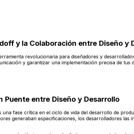
ff y la Colaboración entre Diseño y D
erramienta revolucionaria para diseñadores y desarrollador
unicación y garantizar una implementación precisa de tus d
 Puente entre Diseño y Desarrollo
 una fase crítica en el ciclo de vida del desarrollo de prod
ores generaban especificaciones, los desarrolladores las i