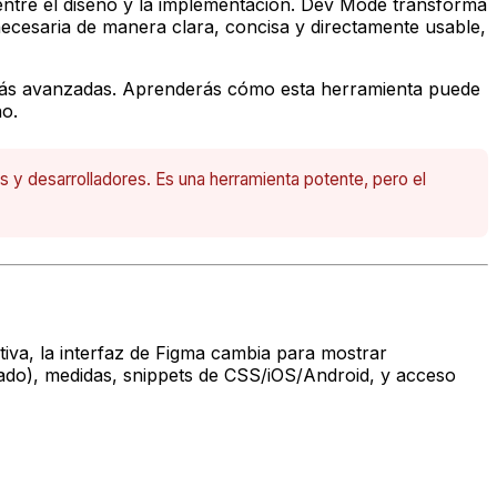
entre el diseño y la implementación. Dev Mode transforma
necesaria de manera clara, concisa y directamente usable,
 más avanzadas. Aprenderás cómo esta herramienta puede
ño.
y desarrolladores. Es una herramienta potente, pero el
iva, la interfaz de Figma cambia para mostrar
ciado), medidas, snippets de CSS/iOS/Android, y acceso