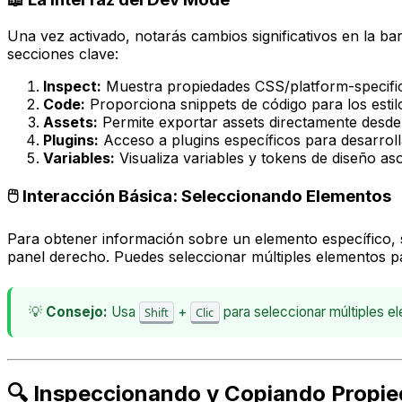
Una vez activado, notarás cambios significativos en la ba
secciones clave:
Inspect:
Muestra propiedades CSS/platform-specific
Code:
Proporciona snippets de código para los estil
Assets:
Permite exportar assets directamente desde 
Plugins:
Acceso a plugins específicos para desarroll
Variables:
Visualiza variables y tokens de diseño as
🖱️ Interacción Básica: Seleccionando Elementos
Para obtener información sobre un elemento específico, 
panel derecho. Puedes seleccionar múltiples elementos 
💡
Consejo:
Usa
+
para seleccionar múltiples 
Shift
Clic
🔍 Inspeccionando y Copiando Propi