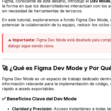
Figma, consciente de este desafío, introdujo el
Dev Mode
la forma en que los desarrolladores interactúan con los 
sin necesidad de herramientas de terceros.
En este tutorial, exploraremos a fondo Figma Dev Mode,
potenciar la colaboración de tu equipo, reducir los ciclos 
🔥
Importante:
Figma Dev Mode está diseñado para compleme
diálogo sigue siendo clave.
🚀 ¿Qué es Figma Dev Mode y Por Qu
Figma Dev Mode es un espacio de trabajo dedicado dentro
información relevante para la implementación de código, 
rápido a assets exportables.
✅ Beneficios Clave del Dev Mode
Claridad y Precisión:
Acceso instantáneo a todas las