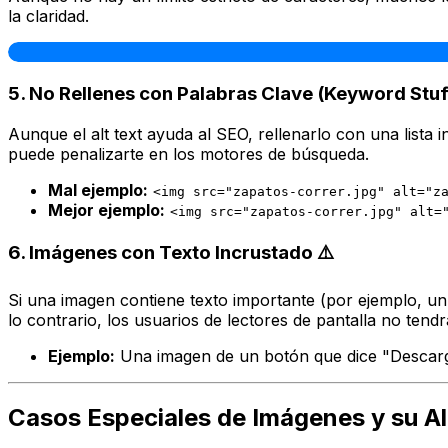
la claridad.
5. No Rellenes con Palabras Clave (Keyword Stuffin
Aunque el alt text ayuda al SEO, rellenarlo con una lista
puede penalizarte en los motores de búsqueda.
Mal ejemplo:
<img src="zapatos-correr.jpg" alt="z
Mejor ejemplo:
<img src="zapatos-correr.jpg" alt=
6. Imágenes con Texto Incrustado ⚠️
Si una imagen contiene texto importante (por ejemplo, un 
lo contrario, los usuarios de lectores de pantalla no ten
Ejemplo:
Una imagen de un botón que dice "Descar
Casos Especiales de Imágenes y su Al