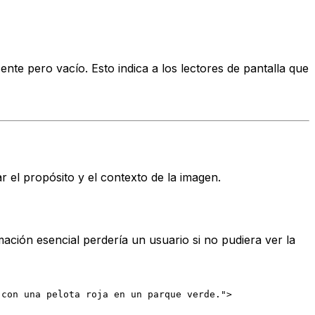
ente pero vacío. Esto indica a los lectores de pantalla que
ar el
propósito
y el
contexto
de la imagen.
mación esencial perdería un usuario si no pudiera ver la
 con una pelota roja en un parque verde.">