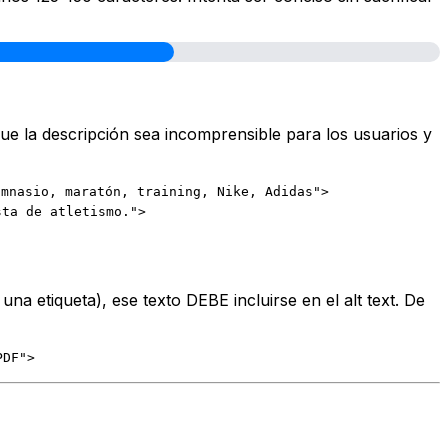
que la descripción sea incomprensible para los usuarios y
imnasio, maratón, training, Nike, Adidas">
sta de atletismo.">
a etiqueta), ese texto DEBE incluirse en el alt text. De
PDF">