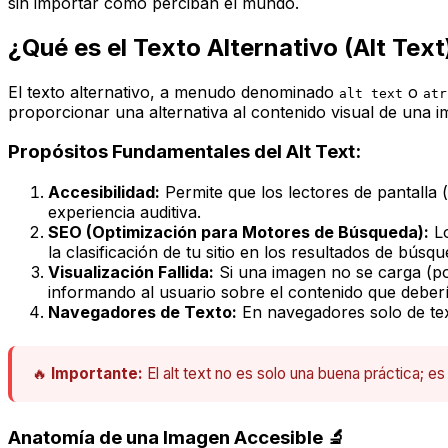
sin importar cómo perciban el mundo.
¿Qué es el Texto Alternativo (Alt Text
El texto alternativo, a menudo denominado
o
alt text
atr
proporcionar una alternativa al contenido visual de una 
Propósitos Fundamentales del Alt Text:
Accesibilidad:
Permite que los lectores de pantalla 
experiencia auditiva.
SEO (Optimización para Motores de Búsqueda):
Lo
la clasificación de tu sitio en los resultados de bús
Visualización Fallida:
Si una imagen no se carga (por
informando al usuario sobre el contenido que debería
Navegadores de Texto:
En navegadores solo de text
🔥
Importante:
El alt text no es solo una buena práctica; e
Anatomía de una Imagen Accesible 🔬