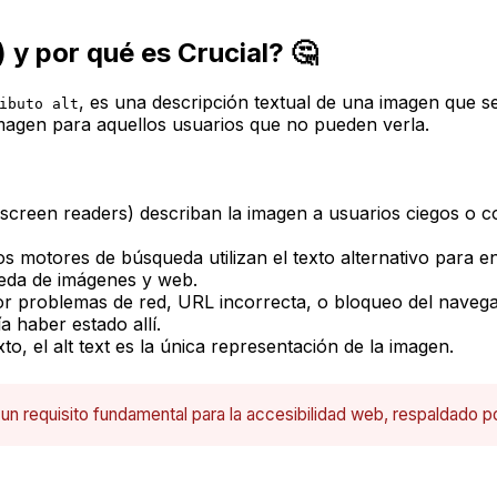
) y por qué es Crucial? 🤔
, es una descripción textual de una imagen que s
ibuto alt
imagen para aquellos usuarios que no pueden verla.
(screen readers) describan la imagen a usuarios ciegos o co
s motores de búsqueda utilizan el texto alternativo para e
queda de imágenes y web.
 problemas de red, URL incorrecta, o bloqueo del navegado
 haber estado allí.
o, el alt text es la única representación de la imagen.
s un requisito fundamental para la accesibilidad web, respaldado