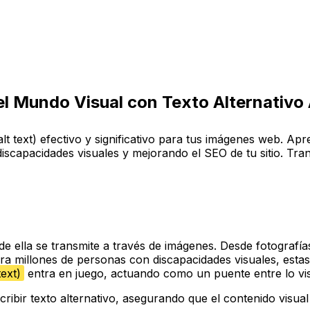
l Mundo Visual con Texto Alternativo 
 (alt text) efectivo y significativo para tus imágenes web. A
discapacidades visuales y mejorando el SEO de tu sitio. T
e ella se transmite a través de imágenes. Desde fotografía
ra millones de personas con discapacidades visuales, esta
text)
entra en juego, actuando como un puente entre lo visu
scribir texto alternativo, asegurando que el contenido visual