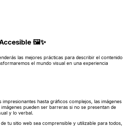
Accesible 🖼️✨
prenderás las mejores prácticas para describir el contenido
ransformaremos el mundo visual en una experiencia
s impresionantes hasta gráficos complejos, las imágenes
s imágenes pueden ser barreras si no se presentan de
al y lo verbal.
 de tu sitio web sea comprensible y utilizable para todos,