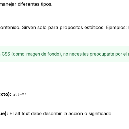
anejar diferentes tipos.
tenido. Sirven solo para propósitos estéticos. Ejemplos: b
n CSS (como imagen de fondo), no necesitas preocuparte por el 
exto):
alt=""
ue):
El alt text debe describir la acción o significado.