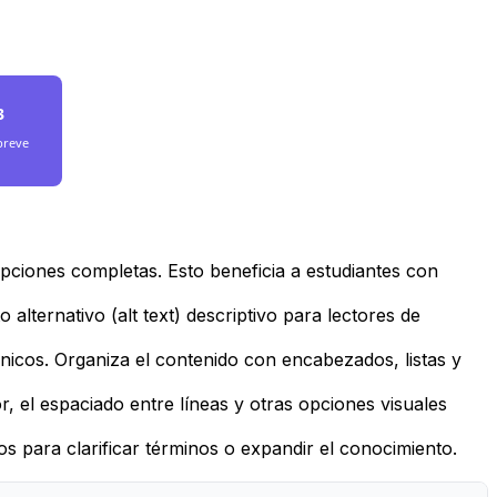
3
breve
ipciones completas. Esto beneficia a estudiantes con
 alternativo (alt text) descriptivo para lectores de
cnicos. Organiza el contenido con encabezados, listas y
r, el espaciado entre líneas y otras opciones visuales
s para clarificar términos o expandir el conocimiento.