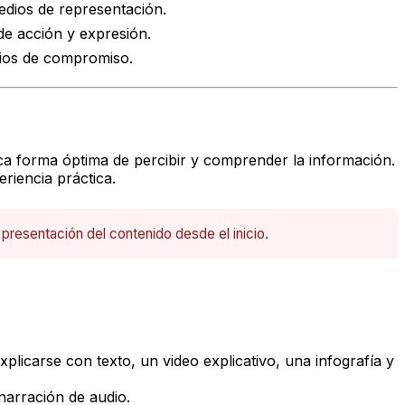
edios de representación.
 de acción y expresión.
edios de compromiso.
ca forma óptima de percibir y comprender la información.
riencia práctica.
a presentación del contenido desde el inicio.
licarse con texto, un video explicativo, una infografía y
narración de audio.