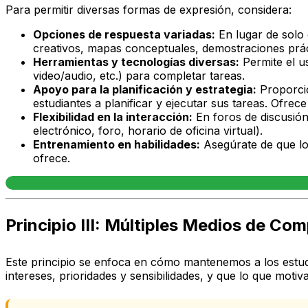
Para permitir diversas formas de expresión, considera:
Opciones de respuesta variadas:
En lugar de solo
creativos, mapas conceptuales, demostraciones prácti
Herramientas y tecnologías diversas:
Permite el us
video/audio, etc.) para completar tareas.
Apoyo para la planificación y estrategia:
Proporcio
estudiantes a planificar y ejecutar sus tareas. Ofrec
Flexibilidad en la interacción:
En foros de discusión
electrónico, foro, horario de oficina virtual).
Entrenamiento en habilidades:
Asegúrate de que los
ofrece.
Principio III: Múltiples Medios de Com
Este principio se enfoca en cómo mantenemos a los estud
intereses, prioridades y sensibilidades, y que lo que moti