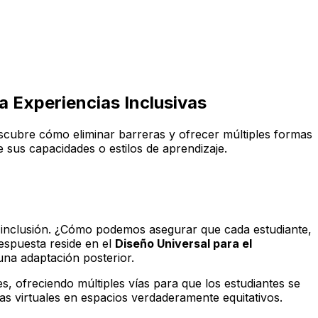
a Experiencias Inclusivas
escubre cómo eliminar barreras y ofrecer múltiples formas
 sus capacidades o estilos de aprendizaje.
a inclusión. ¿Cómo podemos asegurar que cada estudiante,
respuesta reside en el
Diseño Universal para el
una adaptación posterior.
s, ofreciendo múltiples vías para que los estudiantes se
s virtuales en espacios verdaderamente equitativos.