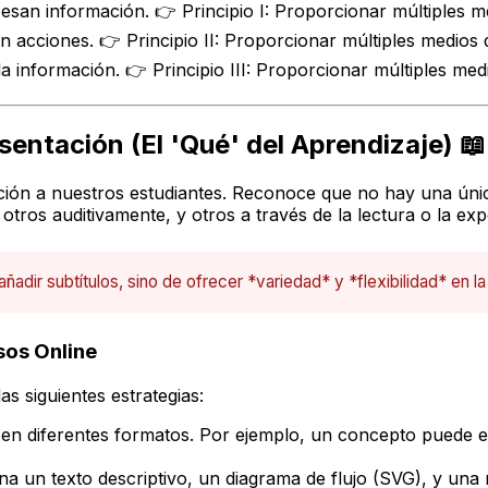
cesan información. 👉 Principio I: Proporcionar múltiples m
an acciones. 👉 Principio II: Proporcionar múltiples medios
 la información. 👉 Principio III: Proporcionar múltiples m
sentación (El 'Qué' del Aprendizaje) 📖
ción a nuestros estudiantes. Reconoce que no hay una úni
ros auditivamente, y otros a través de la lectura o la expe
 añadir subtítulos, sino de ofrecer *variedad* y *flexibilidad* en l
sos Online
as siguientes estrategias:
n diferentes formatos. Por ejemplo, un concepto puede exp
a un texto descriptivo, un diagrama de flujo (SVG), y una 