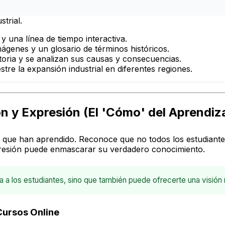
trial.
 una línea de tiempo interactiva.
ágenes y un glosario de términos históricos.
oria y se analizan sus causas y consecuencias.
re la expansión industrial en diferentes regiones.
ón y Expresión (El 'Cómo' del Aprendiz
 que han aprendido. Reconoce que no todos los estudiantes
presión puede enmascarar su verdadero conocimiento.
cia a los estudiantes, sino que también puede ofrecerte una visió
Cursos Online