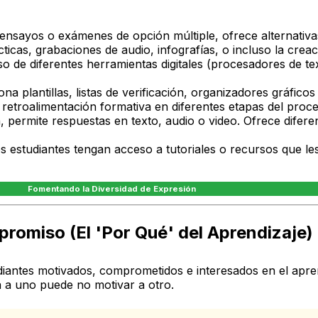
 ensayos o exámenes de opción múltiple, ofrece alternativ
cas, grabaciones de audio, infografías, o incluso la creac
o de diferentes herramientas digitales (procesadores de te
na plantillas, listas de verificación, organizadores gráfico
e retroalimentación formativa en diferentes etapas del proc
, permite respuestas en texto, audio o video. Ofrece difere
 estudiantes tengan acceso a tutoriales o recursos que le
Fomentando la Diversidad de Expresión
promiso (El 'Por Qué' del Aprendizaje) 
iantes motivados, comprometidos e interesados en el apren
va a uno puede no motivar a otro.