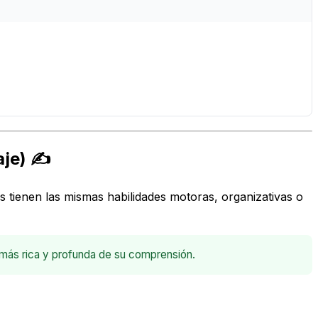
aje) ✍️
 tienen las mismas habilidades motoras, organizativas o
n más rica y profunda de su comprensión.