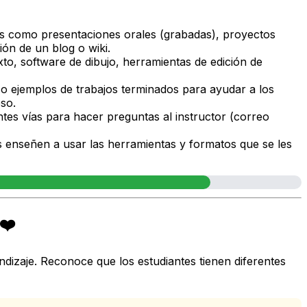
as como presentaciones orales (grabadas), proyectos
ión de un blog o wiki.
xto, software de dibujo, herramientas de edición de
s o ejemplos de trabajos terminados para ayudar a los
eso.
ntes vías para hacer preguntas al instructor (correo
s enseñen a usar las herramientas y formatos que se les
❤️
dizaje. Reconoce que los estudiantes tienen diferentes