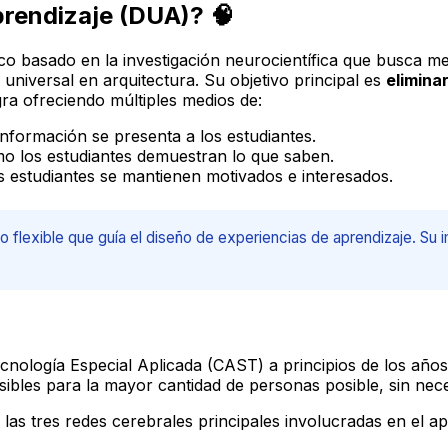
prendizaje (DUA)? 🧠
o basado en la investigación neurocientífica que busca mej
universal en arquitectura. Su objetivo principal es
elimina
gra ofreciendo múltiples medios de:
información se presenta a los estudiantes.
mo los estudiantes demuestran lo que saben.
os estudiantes se mantienen motivados e interesados.
co flexible que guía el diseño de experiencias de aprendizaje. S
nología Especial Aplicada (CAST) a principios de los años
ibles para la mayor cantidad de personas posible, sin nece
las tres redes cerebrales principales involucradas en el ap