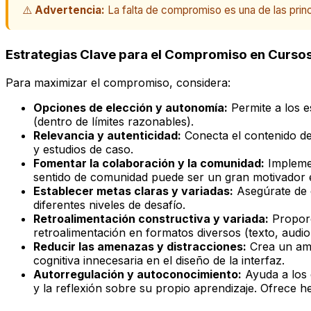
⚠️
Advertencia:
La falta de compromiso es una de las prin
Estrategias Clave para el Compromiso en Cursos
Para maximizar el compromiso, considera:
Opciones de elección y autonomía:
Permite a los e
(dentro de límites razonables).
Relevancia y autenticidad:
Conecta el contenido del
y estudios de caso.
Fomentar la colaboración y la comunidad:
Implemen
sentido de comunidad puede ser un gran motivador 
Establecer metas claras y variadas:
Asegúrate de q
diferentes niveles de desafío.
Retroalimentación constructiva y variada:
Proporc
retroalimentación en formatos diversos (texto, audio,
Reducir las amenazas y distracciones:
Crea un amb
cognitiva innecesaria en el diseño de la interfaz.
Autorregulación y autoconocimiento:
Ayuda a los e
y la reflexión sobre su propio aprendizaje. Ofrece he