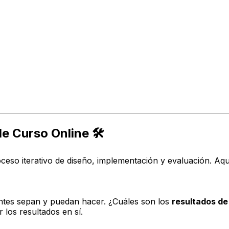
 Curso Online 🛠️
ceso iterativo de diseño, implementación y evaluación. Aq
antes sepan y puedan hacer. ¿Cuáles son los
resultados de
 los resultados en sí.