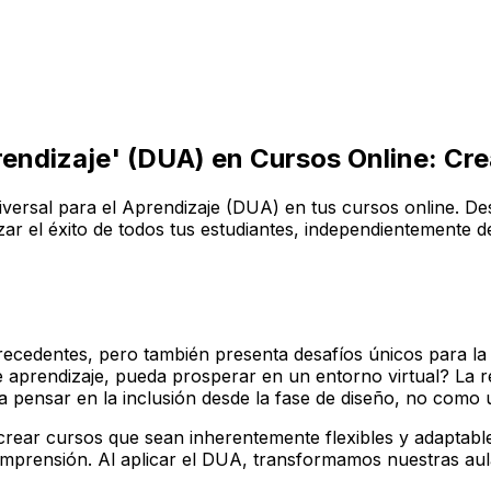
prendizaje' (DUA) en Cursos Online: Cre
Universal para el Aprendizaje (DUA) en tus cursos online. D
ar el éxito de todos tus estudiantes, independientemente de
recedentes, pero también presenta desafíos únicos para l
de aprendizaje, pueda prosperar en un entorno virtual? La 
a pensar en la inclusión desde la fase de diseño, no como 
 crear cursos que sean inherentemente flexibles y adaptable
mprensión. Al aplicar el DUA, transformamos nuestras aula