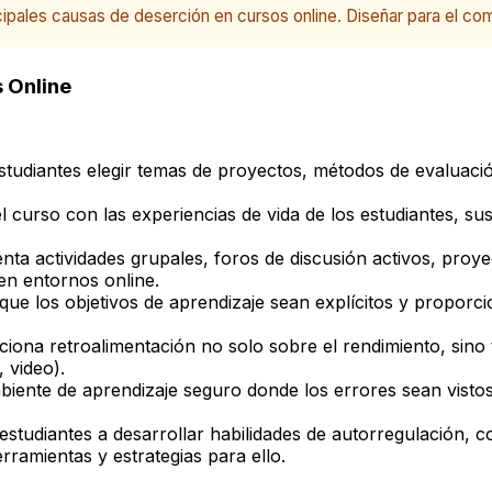
cipales causas de deserción en cursos online. Diseñar para el c
 Online
studiantes elegir temas de proyectos, métodos de evaluaci
 curso con las experiencias de vida de los estudiantes, su
ta actividades grupales, foros de discusión activos, proy
en entornos online.
ue los objetivos de aprendizaje sean explícitos y proporci
iona retroalimentación no solo sobre el rendimiento, sino 
 video).
iente de aprendizaje seguro donde los errores sean vistos
studiantes a desarrollar habilidades de autorregulación, co
rramientas y estrategias para ello.