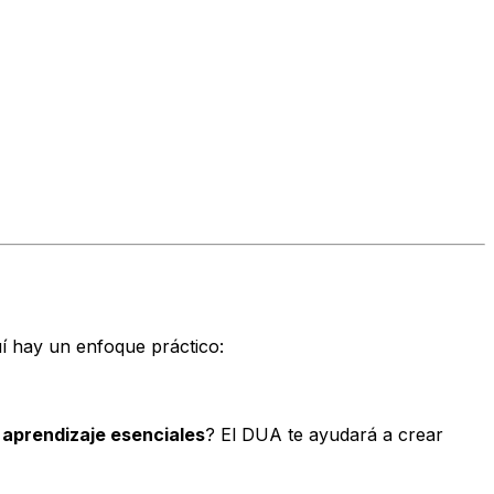
uí hay un enfoque práctico:
 aprendizaje esenciales
? El DUA te ayudará a crear