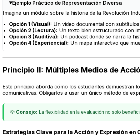
Ejemplo Práctico de Representación Diversa
Imagina un módulo sobre la historia de la Revolución Indus
Opción 1 (Visual):
Un video documental con subtítulos y
Opción 2 (Lectura):
Un texto bien estructurado con im
Opción 3 (Auditiva):
Un podcast donde se narra la hist
Opción 4 (Experiencial):
Un mapa interactivo que muest
Principio II: Múltiples Medios de Acci
Este principio aborda cómo los estudiantes demuestran lo
comunicativas. Obligarlos a usar un único método de ex
💡
Consejo:
La flexibilidad en la evaluación no solo benefi
Estrategias Clave para la Acción y Expresión en 