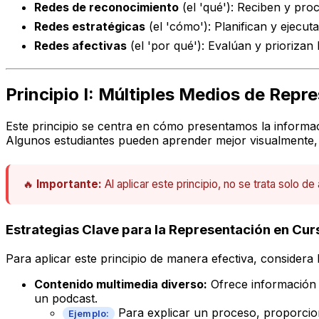
Redes de reconocimiento
(el 'qué'): Reciben y pro
Redes estratégicas
(el 'cómo'): Planifican y ejecut
Redes afectivas
(el 'por qué'): Evalúan y priorizan
Principio I: Múltiples Medios de Repre
Este principio se centra en cómo presentamos la informa
Algunos estudiantes pueden aprender mejor visualmente, ot
🔥
Importante:
Al aplicar este principio, no se trata solo de
Estrategias Clave para la Representación en Cur
Para aplicar este principio de manera efectiva, considera l
Contenido multimedia diverso:
Ofrece información e
un podcast.
Para explicar un proceso, proporcion
Ejemplo: