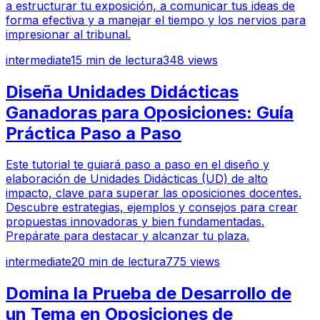
a estructurar tu exposición, a comunicar tus ideas de
forma efectiva y a manejar el tiempo y los nervios para
impresionar al tribunal.
intermediate
15
min de lectura
348
views
Diseña Unidades Didácticas
Ganadoras para Oposiciones: Guía
Práctica Paso a Paso
Este tutorial te guiará paso a paso en el diseño y
elaboración de Unidades Didácticas (UD) de alto
impacto, clave para superar las oposiciones docentes.
Descubre estrategias, ejemplos y consejos para crear
propuestas innovadoras y bien fundamentadas.
Prepárate para destacar y alcanzar tu plaza.
intermediate
20
min de lectura
775
views
Domina la Prueba de Desarrollo de
un Tema en Oposiciones de