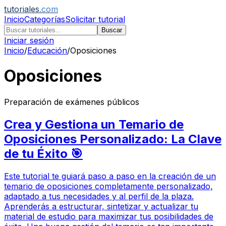
tutoriales
.com
Inicio
Categorías
Solicitar tutorial
Buscar
Iniciar sesión
Inicio
/
Educación
/
Oposiciones
Oposiciones
Preparación de exámenes públicos
Crea y Gestiona un Temario de
Oposiciones Personalizado: La Clave
de tu Éxito 🎯
Este tutorial te guiará paso a paso en la creación de un
temario de oposiciones completamente personalizado,
adaptado a tus necesidades y al perfil de la plaza.
Aprenderás a estructurar, sintetizar y actualizar tu
material de estudio para maximizar tus posibilidades de