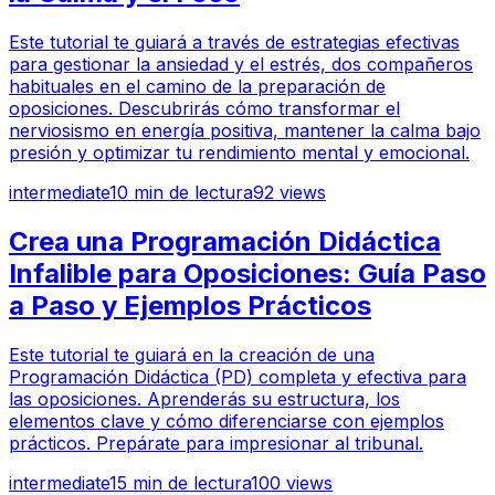
Este tutorial te guiará a través de estrategias efectivas
para gestionar la ansiedad y el estrés, dos compañeros
habituales en el camino de la preparación de
oposiciones. Descubrirás cómo transformar el
nerviosismo en energía positiva, mantener la calma bajo
presión y optimizar tu rendimiento mental y emocional.
intermediate
10
min de lectura
92
views
Crea una Programación Didáctica
Infalible para Oposiciones: Guía Paso
a Paso y Ejemplos Prácticos
Este tutorial te guiará en la creación de una
Programación Didáctica (PD) completa y efectiva para
las oposiciones. Aprenderás su estructura, los
elementos clave y cómo diferenciarse con ejemplos
prácticos. Prepárate para impresionar al tribunal.
intermediate
15
min de lectura
100
views