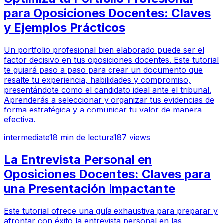
para Oposiciones Docentes: Claves
y Ejemplos Prácticos
Un portfolio profesional bien elaborado puede ser el
factor decisivo en tus oposiciones docentes. Este tutorial
te guiará paso a paso para crear un documento que
resalte tu experiencia, habilidades y compromiso,
presentándote como el candidato ideal ante el tribunal.
Aprenderás a seleccionar y organizar tus evidencias de
forma estratégica y a comunicar tu valor de manera
efectiva.
intermediate
18
min de lectura
187
views
La Entrevista Personal en
Oposiciones Docentes: Claves para
una Presentación Impactante
Este tutorial ofrece una guía exhaustiva para preparar y
afrontar con éxito la entrevista personal en las