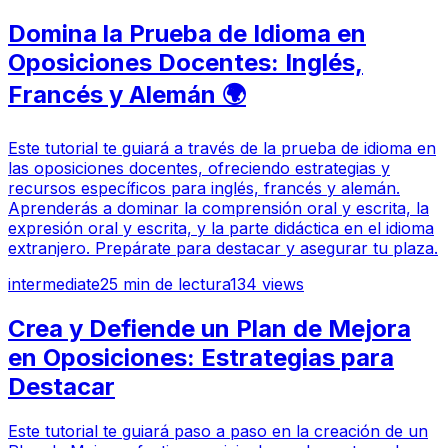
Domina la Prueba de Idioma en
Oposiciones Docentes: Inglés,
Francés y Alemán 🌍
Este tutorial te guiará a través de la prueba de idioma en
las oposiciones docentes, ofreciendo estrategias y
recursos específicos para inglés, francés y alemán.
Aprenderás a dominar la comprensión oral y escrita, la
expresión oral y escrita, y la parte didáctica en el idioma
extranjero. Prepárate para destacar y asegurar tu plaza.
intermediate
25
min de lectura
134
views
Crea y Defiende un Plan de Mejora
en Oposiciones: Estrategias para
Destacar
Este tutorial te guiará paso a paso en la creación de un