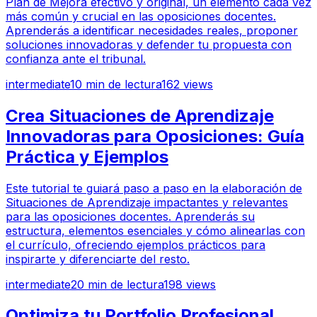
Plan de Mejora efectivo y original, un elemento cada vez
más común y crucial en las oposiciones docentes.
Aprenderás a identificar necesidades reales, proponer
soluciones innovadoras y defender tu propuesta con
confianza ante el tribunal.
intermediate
10
min de lectura
162
views
Crea Situaciones de Aprendizaje
Innovadoras para Oposiciones: Guía
Práctica y Ejemplos
Este tutorial te guiará paso a paso en la elaboración de
Situaciones de Aprendizaje impactantes y relevantes
para las oposiciones docentes. Aprenderás su
estructura, elementos esenciales y cómo alinearlas con
el currículo, ofreciendo ejemplos prácticos para
inspirarte y diferenciarte del resto.
intermediate
20
min de lectura
198
views
Optimiza tu Portfolio Profesional