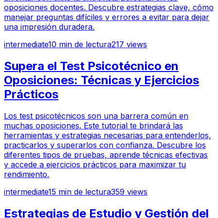
oposiciones docentes. Descubre estrategias clave, cómo
manejar preguntas difíciles y errores a evitar para dejar
una impresión duradera.
intermediate
10
min de lectura
217
views
Supera el Test Psicotécnico en
Oposiciones: Técnicas y Ejercicios
Prácticos
Los test psicotécnicos son una barrera común en
muchas oposiciones. Este tutorial te brindará las
herramientas y estrategias necesarias para entenderlos,
practicarlos y superarlos con confianza. Descubre los
diferentes tipos de pruebas, aprende técnicas efectivas
y accede a ejercicios prácticos para maximizar tu
rendimiento.
intermediate
15
min de lectura
359
views
Estrategias de Estudio y Gestión del