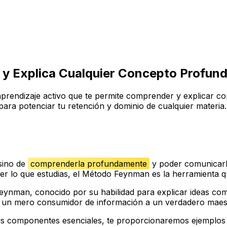
y Explica Cualquier Concepto Profun
rendizaje activo que te permite comprender y explicar c
 para potenciar tu retención y dominio de cualquier materia.
 sino de
comprenderla profundamente
y poder comunicarla
ner lo que estudias, el Método Feynman es la herramienta q
ynman, conocido por su habilidad para explicar ideas comp
e un mero consumidor de información a un verdadero maest
us componentes esenciales, te proporcionaremos ejemplos