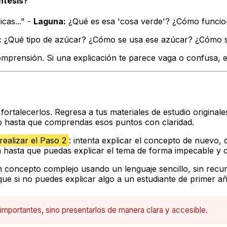
ntesis?
cas..." -
Laguna:
¿Qué es esa 'cosa verde'? ¿Cómo funcio
:
¿Qué tipo de azúcar? ¿Cómo se usa ese azúcar? ¿Cómo 
omprensión. Si una explicación te parece vaga o confusa, e
fortalecerlos. Regresa a tus materiales de estudio original
do hasta que comprendas esos puntos con claridad.
realizar el Paso 2
: intenta explicar el concepto de nuevo
ión hasta que puedas explicar el tema de forma impecable y 
n concepto complejo usando un lenguaje sencillo, sin recurri
ue si no puedes explicar algo a un estudiante de primer a
s importantes, sino presentarlos de manera clara y accesible.