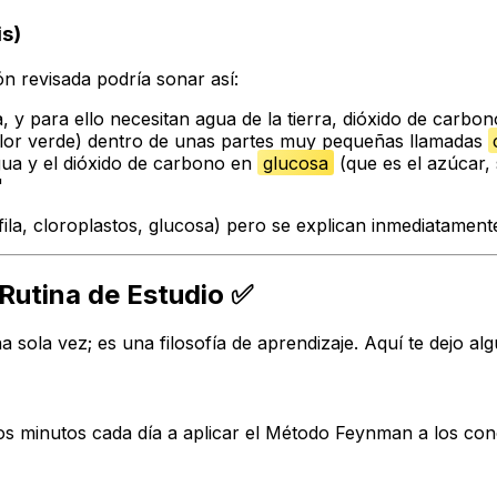
is)
ón revisada podría sonar así:
 para ello necesitan agua de la tierra, dióxido de carbono
olor verde) dentro de unas partes muy pequeñas llamadas
 agua y el dióxido de carbono en
glucosa
(que es el azúcar,
"
la, cloroplastos, glucosa) pero se explican inmediatamente
Rutina de Estudio ✅
ola vez; es una filosofía de aprendizaje. Aquí te dejo alg
os minutos cada día a aplicar el Método Feynman a los conc