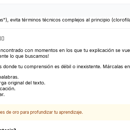
s"), evita términos técnicos complejos al principio (clorofi
♀️
encontrado con momentos en los que tu explicación se vuel
mente lo que buscamos!
s donde tu comprensión es débil o inexistente. Márcalas e
alabras.
ga original del texto.
cación.
ar.
s de oro para profundizar tu aprendizaje.