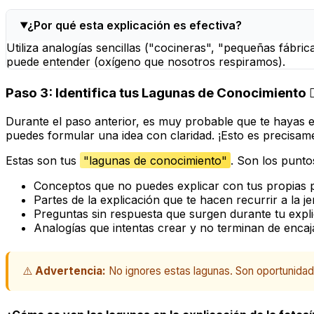
¿Por qué esta explicación es efectiva?
Utiliza analogías sencillas ("cocineras", "pequeñas fábrica
puede entender (oxígeno que nosotros respiramos).
Paso 3: Identifica tus Lagunas de Conocimiento 🕵️‍
Durante el paso anterior, es muy probable que te hayas 
puedes formular una idea con claridad. ¡Esto es precisa
Estas son tus
"lagunas de conocimiento"
. Son los punto
Conceptos que no puedes explicar con tus propias p
Partes de la explicación que te hacen recurrir a la jer
Preguntas sin respuesta que surgen durante tu expli
Analogías que intentas crear y no terminan de encaj
⚠️
Advertencia:
No ignores estas lagunas. Son oportunidade