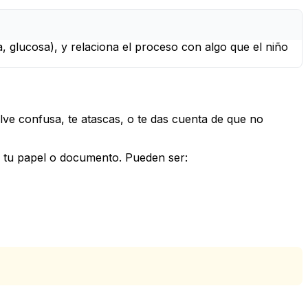
la, glucosa), y relaciona el proceso con algo que el niño
ve confusa, te atascas, o te das cuenta de que no
n tu papel o documento. Pueden ser: