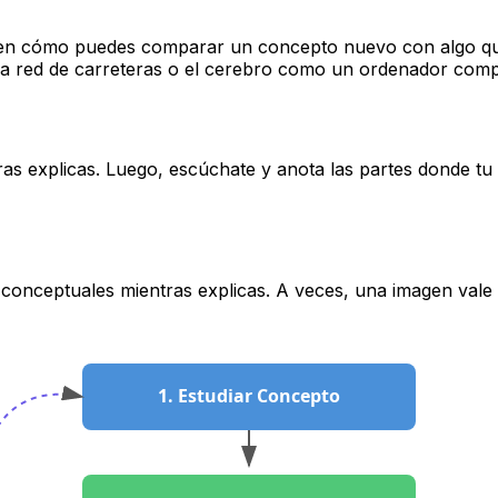
n cómo puedes comparar un concepto nuevo con algo que ya
una red de carreteras o el cerebro como un ordenador comp
as explicas. Luego, escúchate y anota las partes donde tu 
conceptuales mientras explicas. A veces, una imagen vale 
1. Estudiar Concepto