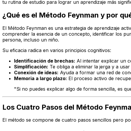
tu rutina de estudio para lograr un aprendizaje más signi
¿Qué es el Método Feynman y por qué 
El Método Feynman es una estrategia de aprendizaje acti
comprender la esencia de un concepto, identificar los pun
persona, incluso un niño.
Su eficacia radica en varios principios cognitivos:
Identificación de brechas:
Al intentar explicar un 
Simplificación:
Te obliga a eliminar la jerga y a usa
Conexión de ideas:
Ayuda a formar una red de cono
Memoria a largo plazo:
El proceso activo de recupe
"Si no puedes explicar algo de forma sencilla, es qu
Los Cuatro Pasos del Método Feynma
El método se compone de cuatro pasos sencillos pero po