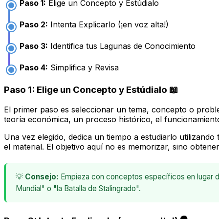
Paso 1:
Elige un Concepto y Estúdialo
Paso 2:
Intenta Explicarlo (¡en voz alta!)
Paso 3:
Identifica tus Lagunas de Conocimiento
Paso 4:
Simplifica y Revisa
Paso 1: Elige un Concepto y Estúdialo 📖
El primer paso es seleccionar un tema, concepto o prob
teoría económica, un proceso histórico, el funcionamient
Una vez elegido, dedica un tiempo a estudiarlo utilizando t
el material. El objetivo aquí no es memorizar, sino obtene
💡
Consejo:
Empieza con conceptos específicos en lugar de
Mundial" o "la Batalla de Stalingrado".