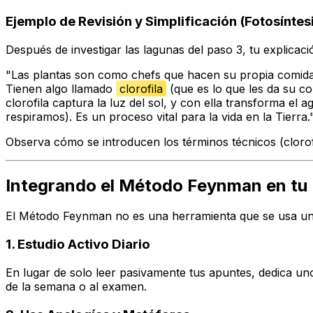
Ejemplo de Revisión y Simplificación (Fotosíntes
Después de investigar las lagunas del paso 3, tu explicaci
"Las plantas son como chefs que hacen su propia comida, y
Tienen algo llamado
clorofila
(que es lo que les da su c
clorofila captura la luz del sol, y con ella transforma el
respiramos). Es un proceso vital para la vida en la Tierra.
Observa cómo se introducen los términos técnicos (clorofi
Integrando el Método Feynman en tu 
El Método Feynman no es una herramienta que se usa una s
1. Estudio Activo Diario
En lugar de solo leer pasivamente tus apuntes, dedica un
de la semana o al examen.