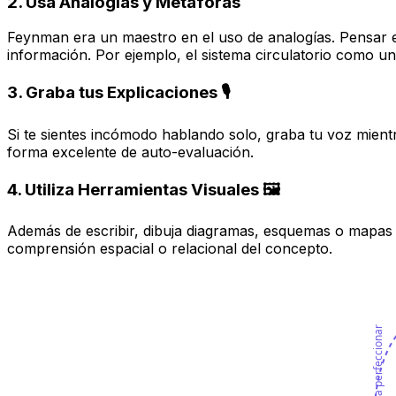
2. Usa Analogías y Metáforas
Feynman era un maestro en el uso de analogías. Pensar e
información. Por ejemplo, el sistema circulatorio como 
3. Graba tus Explicaciones 🎙️
Si te sientes incómodo hablando solo, graba tu voz mientr
forma excelente de auto-evaluación.
4. Utiliza Herramientas Visuales 🖼️
Además de escribir, dibuja diagramas, esquemas o mapas 
comprensión espacial o relacional del concepto.
Iterar para perfeccionar