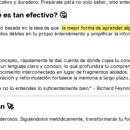
ficativo y duradero. Prepárate para no solo
saber
, sino
ente
es tan efectivo? 🤔
vo basada en la idea de que
la mejor forma de aprender al
tos débiles en tu propio entendimiento y simplificar la in
concepto, rápidamente te das cuenta de dónde cojea tu con
r un lenguaje claro y conciso, lo que profundiza tu compren
cimiento interconectado en lugar de fragmentos aislados.
ración y reformulación fortalece la memoria a largo plazo.
e no lo entiendes lo suficientemente bien." - Richard Feyn
n 🚀
derosos. Siguiéndolos metódicamente, transformarás tu fo