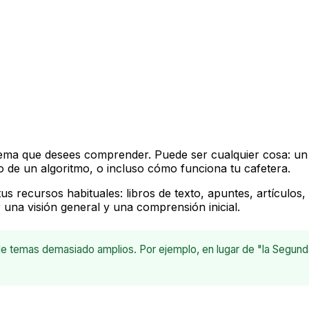
lema que desees comprender. Puede ser cualquier cosa: un
o de un algoritmo, o incluso cómo funciona tu cafetera.
us recursos habituales: libros de texto, apuntes, artículos,
r una visión general y una comprensión inicial.
 temas demasiado amplios. Por ejemplo, en lugar de "la Segunda 