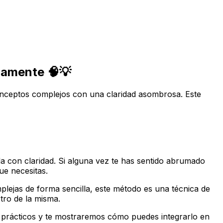
damente 🧠💡
onceptos complejos con una claridad asombrosa. Este
 con claridad. Si alguna vez te has sentido abrumado
ue necesitas.
lejas de forma sencilla, este método es una técnica de
ro de la misma.
 prácticos y te mostraremos cómo puedes integrarlo en