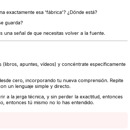
na exactamente esa 'fábrica'? ¿Dónde está?
se guarda?
s una señal de que necesitas volver a la fuente.
es (libros, apuntes, vídeos) y concéntrate específicamente
, desde cero, incorporando tu nueva comprensión. Repite
con un lenguaje simple y directo.
r a la jerga técnica, y sin perder la exactitud, entonces
ño, entonces tú mismo no lo has entendido.