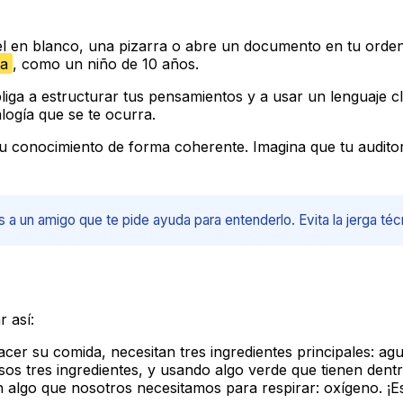
l en blanco, una pizarra o abre un documento en tu orde
ma
, como un niño de 10 años.
liga a estructurar tus pensamientos y a usar un lenguaje cl
logía que se te ocurra.
tu conocimiento de forma coherente. Imagina que tu auditori
 a un amigo que te pide ayuda para entenderlo. Evita la jerga té
r así:
er su comida, necesitan tres ingredientes principales: agu
sos tres ingredientes, y usando algo verde que tienen dent
n algo que nosotros necesitamos para respirar: oxígeno. ¡