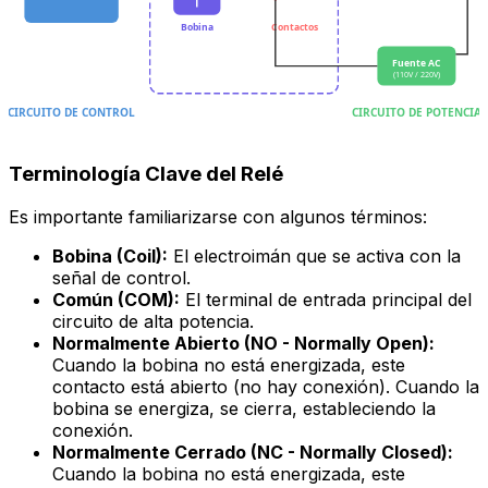
Bobina
Contactos
Fuente AC
(110V / 220V)
CIRCUITO DE CONTROL
CIRCUITO DE POTENCIA
Terminología Clave del Relé
Es importante familiarizarse con algunos términos:
Bobina (Coil):
El electroimán que se activa con la
señal de control.
Común (COM):
El terminal de entrada principal del
circuito de alta potencia.
Normalmente Abierto (NO - Normally Open):
Cuando la bobina no está energizada, este
contacto está
abierto
(no hay conexión). Cuando la
bobina se energiza, se cierra, estableciendo la
conexión.
Normalmente Cerrado (NC - Normally Closed):
Cuando la bobina no está energizada, este