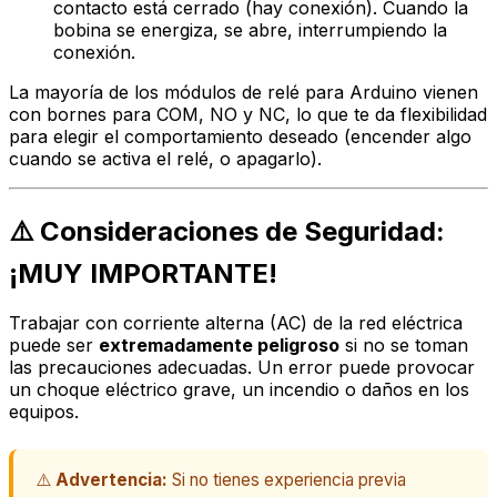
contacto está
cerrado
(hay conexión). Cuando la
bobina se energiza, se abre, interrumpiendo la
conexión.
La mayoría de los módulos de relé para Arduino vienen
con bornes para COM, NO y NC, lo que te da flexibilidad
para elegir el comportamiento deseado (encender algo
cuando se activa el relé, o apagarlo).
⚠️ Consideraciones de Seguridad:
¡MUY IMPORTANTE!
Trabajar con corriente alterna (AC) de la red eléctrica
puede ser
extremadamente peligroso
si no se toman
las precauciones adecuadas. Un error puede provocar
un choque eléctrico grave, un incendio o daños en los
equipos.
⚠️
Advertencia:
Si no tienes experiencia previa