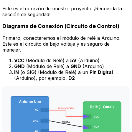
Este es el corazón de nuestro proyecto. ¡Recuerda la
sección de seguridad!
Diagrama de Conexión (Circuito de Control)
Primero, conectaremos el módulo de relé a Arduino.
Este es el circuito de
bajo voltaje
y es seguro de
manejar.
VCC
(Módulo de Relé) a
5V
(Arduino)
GND
(Módulo de Relé) a
GND
(Arduino)
IN
(o SIG) (Módulo de Relé) a un
Pin Digital
(Arduino), por ejemplo,
D2
Arduino Uno
Relé (1 Canal)
ALIMENTACIÓN
5V
VCC
GND
TIERRA
GND
D2