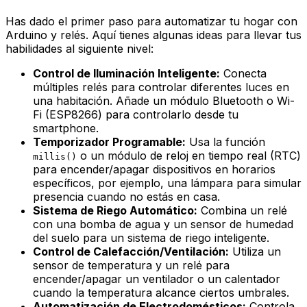
Has dado el primer paso para automatizar tu hogar con
Arduino y relés. Aquí tienes algunas ideas para llevar tus
habilidades al siguiente nivel:
Control de Iluminación Inteligente:
Conecta
múltiples relés para controlar diferentes luces en
una habitación. Añade un módulo Bluetooth o Wi-
Fi (ESP8266) para controlarlo desde tu
smartphone.
Temporizador Programable:
Usa la función
o un módulo de reloj en tiempo real (RTC)
millis()
para encender/apagar dispositivos en horarios
específicos, por ejemplo, una lámpara para simular
presencia cuando no estás en casa.
Sistema de Riego Automático:
Combina un relé
con una bomba de agua y un sensor de humedad
del suelo para un sistema de riego inteligente.
Control de Calefacción/Ventilación:
Utiliza un
sensor de temperatura y un relé para
encender/apagar un ventilador o un calentador
cuando la temperatura alcance ciertos umbrales.
Automatización de Electrodomésticos:
Controla