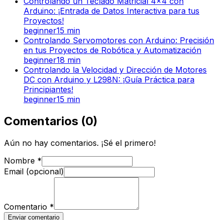
Controlando un Teclado Matricial 4x4 con
Arduino: ¡Entrada de Datos Interactiva para tus
Proyectos!
beginner
15
min
Controlando Servomotores con Arduino: Precisión
en tus Proyectos de Robótica y Automatización
beginner
18
min
Controlando la Velocidad y Dirección de Motores
DC con Arduino y L298N: ¡Guía Práctica para
Principiantes!
beginner
15
min
Comentarios
(
0
)
Aún no hay comentarios. ¡Sé el primero!
Nombre
*
Email (opcional)
Comentario
*
Enviar comentario