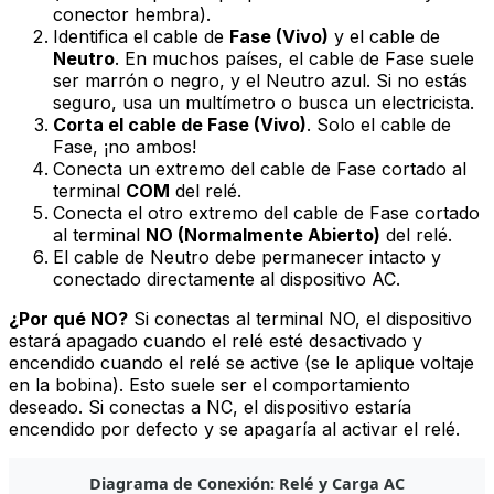
conector hembra).
Identifica el cable de
Fase (Vivo)
y el cable de
Neutro
. En muchos países, el cable de Fase suele
ser marrón o negro, y el Neutro azul. Si no estás
seguro, usa un multímetro o busca un electricista.
Corta el cable de Fase (Vivo)
. Solo el cable de
Fase, ¡no ambos!
Conecta un extremo del cable de Fase cortado al
terminal
COM
del relé.
Conecta el otro extremo del cable de Fase cortado
al terminal
NO (Normalmente Abierto)
del relé.
El cable de Neutro debe permanecer intacto y
conectado directamente al dispositivo AC.
¿Por qué NO?
Si conectas al terminal NO, el dispositivo
estará
apagado
cuando el relé esté desactivado y
encendido
cuando el relé se active (se le aplique voltaje
en la bobina). Esto suele ser el comportamiento
deseado. Si conectas a NC, el dispositivo estaría
encendido por defecto y se apagaría al activar el relé.
Diagrama de Conexión: Relé y Carga AC