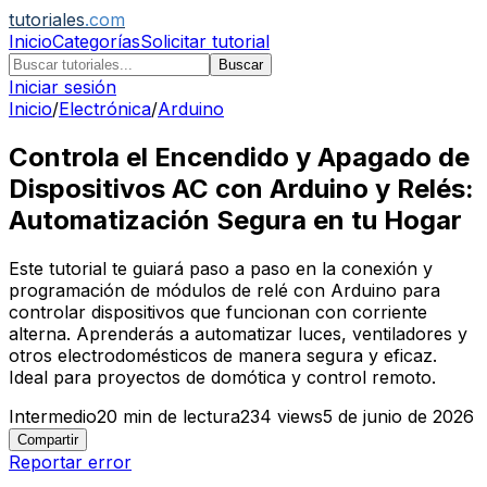
tutoriales
.com
Inicio
Categorías
Solicitar tutorial
Buscar
Iniciar sesión
Inicio
/
Electrónica
/
Arduino
Controla el Encendido y Apagado de
Dispositivos AC con Arduino y Relés:
Automatización Segura en tu Hogar
Este tutorial te guiará paso a paso en la conexión y
programación de módulos de relé con Arduino para
controlar dispositivos que funcionan con corriente
alterna. Aprenderás a automatizar luces, ventiladores y
otros electrodomésticos de manera segura y eficaz.
Ideal para proyectos de domótica y control remoto.
Intermedio
20
min de lectura
234
views
5 de junio de 2026
Compartir
Reportar error