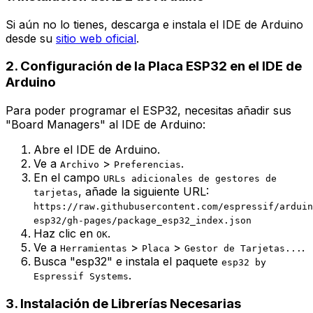
Si aún no lo tienes, descarga e instala el IDE de Arduino
desde su
sitio web oficial
.
2. Configuración de la Placa ESP32 en el IDE de
Arduino
Para poder programar el ESP32, necesitas añadir sus
"Board Managers" al IDE de Arduino:
Abre el IDE de Arduino.
Ve a
>
.
Archivo
Preferencias
En el campo
URLs adicionales de gestores de
, añade la siguiente URL:
tarjetas
https://raw.githubusercontent.com/espressif/arduin
esp32/gh-pages/package_esp32_index.json
Haz clic en
.
OK
Ve a
>
>
.
Herramientas
Placa
Gestor de Tarjetas...
Busca "esp32" e instala el paquete
esp32 by
.
Espressif Systems
3. Instalación de Librerías Necesarias