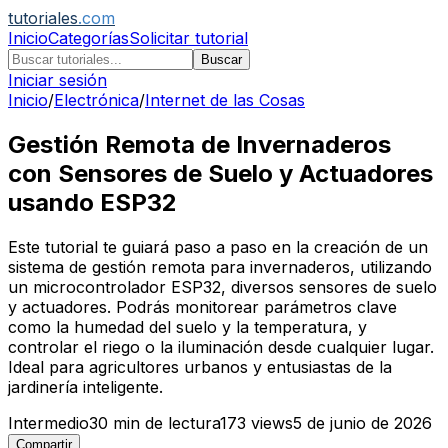
tutoriales
.com
Inicio
Categorías
Solicitar tutorial
Buscar
Iniciar sesión
Inicio
/
Electrónica
/
Internet de las Cosas
Gestión Remota de Invernaderos
con Sensores de Suelo y Actuadores
usando ESP32
Este tutorial te guiará paso a paso en la creación de un
sistema de gestión remota para invernaderos, utilizando
un microcontrolador ESP32, diversos sensores de suelo
y actuadores. Podrás monitorear parámetros clave
como la humedad del suelo y la temperatura, y
controlar el riego o la iluminación desde cualquier lugar.
Ideal para agricultores urbanos y entusiastas de la
jardinería inteligente.
Intermedio
30
min de lectura
173
views
5 de junio de 2026
Compartir