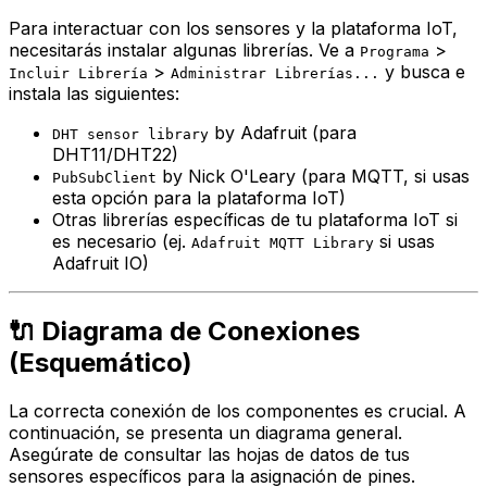
Para interactuar con los sensores y la plataforma IoT,
necesitarás instalar algunas librerías. Ve a
>
Programa
>
y busca e
Incluir Librería
Administrar Librerías...
instala las siguientes:
by Adafruit (para
DHT sensor library
DHT11/DHT22)
by Nick O'Leary (para MQTT, si usas
PubSubClient
esta opción para la plataforma IoT)
Otras librerías específicas de tu plataforma IoT si
es necesario (ej.
si usas
Adafruit MQTT Library
Adafruit IO)
🔌 Diagrama de Conexiones
(Esquemático)
La correcta conexión de los componentes es crucial. A
continuación, se presenta un diagrama general.
Asegúrate de consultar las hojas de datos de tus
sensores específicos para la asignación de pines.