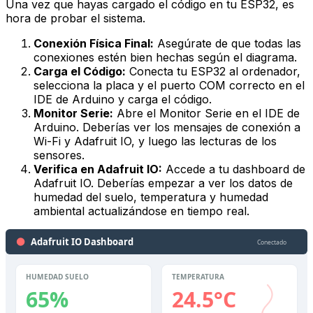
Una vez que hayas cargado el código en tu ESP32, es
hora de probar el sistema.
Conexión Física Final:
Asegúrate de que todas las
conexiones estén bien hechas según el diagrama.
Carga el Código:
Conecta tu ESP32 al ordenador,
selecciona la placa y el puerto COM correcto en el
IDE de Arduino y carga el código.
Monitor Serie:
Abre el Monitor Serie en el IDE de
Arduino. Deberías ver los mensajes de conexión a
Wi-Fi y Adafruit IO, y luego las lecturas de los
sensores.
Verifica en Adafruit IO:
Accede a tu dashboard de
Adafruit IO. Deberías empezar a ver los datos de
humedad del suelo, temperatura y humedad
ambiental actualizándose en tiempo real.
Adafruit IO Dashboard
Conectado
HUMEDAD SUELO
TEMPERATURA
65%
24.5°C