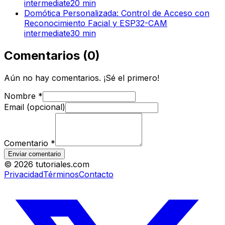
intermediate
20
min
Domótica Personalizada: Control de Acceso con
Reconocimiento Facial y ESP32-CAM
intermediate
30
min
Comentarios
(
0
)
Aún no hay comentarios. ¡Sé el primero!
Nombre
*
Email (opcional)
Comentario
*
Enviar comentario
©
2026
tutoriales.com
Privacidad
Términos
Contacto