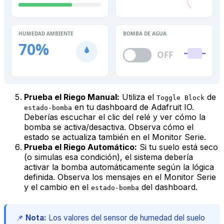
HUMEDAD AMBIENTE
BOMBA DE AGUA
70%
OFF
Prueba el Riego Manual:
Utiliza el
de
Toggle Block
en tu dashboard de Adafruit IO.
estado-bomba
Deberías escuchar el clic del relé y ver cómo la
bomba se activa/desactiva. Observa cómo el
estado se actualiza también en el Monitor Serie.
Prueba el Riego Automático:
Si tu suelo está seco
(o simulas esa condición), el sistema debería
activar la bomba automáticamente según la lógica
definida. Observa los mensajes en el Monitor Serie
y el cambio en el
del dashboard.
estado-bomba
📌
Nota:
Los valores del sensor de humedad del suelo