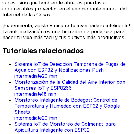
sanas, sino que también te abre las puertas a
innumerables proyectos en el emocionante mundo del
Internet de las Cosas.
¡Experimenta, ajusta y mejora tu invernadero inteligente!
La automatización es una herramienta poderosa para
hacer tu vida más fácil y tus cultivos más productivos.
Tutoriales relacionados
Sistema IoT de Detección Temprana de Fugas de
Agua con ESP32 y Notificaciones Push
intermediate
20
min
Monitorización de la Calidad del Aire Interior con
Sensores IoT y ESP8266
intermediate
18
min
Monitoreo Inteligente de Bodegas: Control de
Temperatura y Humedad con ESP32 y Google
Sheets
intermediate
20
min
Sistema IoT de Monitoreo de Colmenas para
Apicultura Inteligente con ESP32