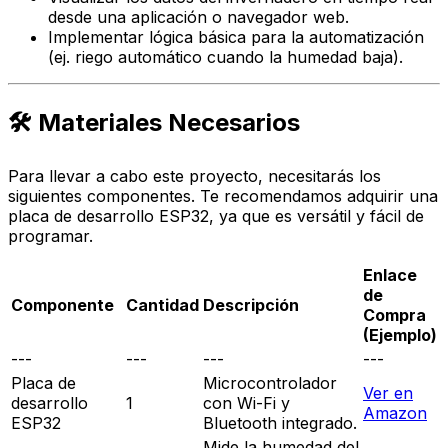
desde una aplicación o navegador web.
Implementar lógica básica para la automatización
(ej. riego automático cuando la humedad baja).
🛠️ Materiales Necesarios
Para llevar a cabo este proyecto, necesitarás los
siguientes componentes. Te recomendamos adquirir una
placa de desarrollo ESP32, ya que es versátil y fácil de
programar.
Enlace
de
Componente
Cantidad
Descripción
Compra
(Ejemplo)
---
---
---
---
Placa de
Microcontrolador
Ver en
desarrollo
1
con Wi-Fi y
Amazon
ESP32
Bluetooth integrado.
Mide la humedad del