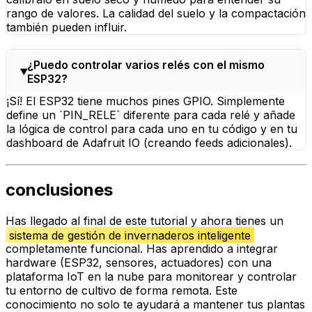
rango de valores. La calidad del suelo y la compactación
también pueden influir.
¿Puedo controlar varios relés con el mismo
ESP32?
¡Sí! El ESP32 tiene muchos pines GPIO. Simplemente
define un `PIN_RELE` diferente para cada relé y añade
la lógica de control para cada uno en tu código y en tu
dashboard de Adafruit IO (creando feeds adicionales).
conclusiones
Has llegado al final de este tutorial y ahora tienes un
sistema de gestión de invernaderos inteligente
completamente funcional. Has aprendido a integrar
hardware (ESP32, sensores, actuadores) con una
plataforma IoT en la nube para monitorear y controlar
tu entorno de cultivo de forma remota. Este
conocimiento no solo te ayudará a mantener tus plantas