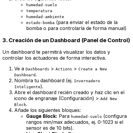
humedad-suelo
temperatura
humedad-ambiente
(para enviar el estado de la
estado-bomba
bomba o para controlarla de forma manual)
3. Creación de un Dashboard (Panel de Control)
Un dashboard te permitirá visualizar los datos y
controlar los actuadores de forma interactiva.
Ve a
>
>
Dashboards
Actions
Create a New
.
Dashboard
Nombra tu dashboard (ej.
Invernadero
).
Inteligente
Abre el dashboard recién creado y haz clic en el
icono de engranaje (Configuración) >
Add New
.
Block
Añade los siguientes bloques:
Gauge Block:
Para
(configura
humedad-suelo
rangos min/max adecuados, ej. 0-1023 si el
sensor es de 10 bits).